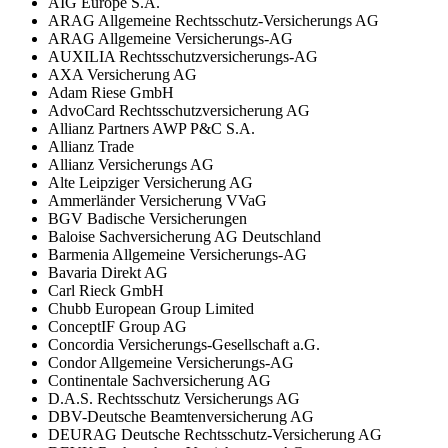
AIG Europe S.A.
ARAG Allgemeine Rechtsschutz-Versicherungs AG
ARAG Allgemeine Versicherungs-AG
AUXILIA Rechtsschutzversicherungs-AG
AXA Versicherung AG
Adam Riese GmbH
AdvoCard Rechtsschutzversicherung AG
Allianz Partners AWP P&C S.A.
Allianz Trade
Allianz Versicherungs AG
Alte Leipziger Versicherung AG
Ammerländer Versicherung VVaG
BGV Badische Versicherungen
Baloise Sachversicherung AG Deutschland
Barmenia Allgemeine Versicherungs-AG
Bavaria Direkt AG
Carl Rieck GmbH
Chubb European Group Limited
ConceptIF Group AG
Concordia Versicherungs-Gesellschaft a.G.
Condor Allgemeine Versicherungs-AG
Continentale Sachversicherung AG
D.A.S. Rechtsschutz Versicherungs AG
DBV-Deutsche Beamtenversicherung AG
DEURAG Deutsche Rechtsschutz-Versicherung AG