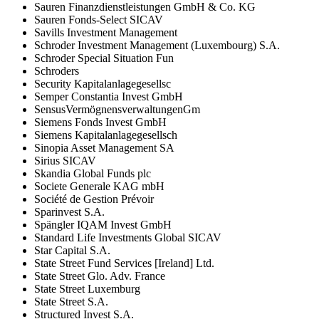
Sauren Finanzdienstleistungen GmbH & Co. KG
Sauren Fonds-Select SICAV
Savills Investment Management
Schroder Investment Management (Luxembourg) S.A.
Schroder Special Situation Fun
Schroders
Security Kapitalanlagegesellsc
Semper Constantia Invest GmbH
SensusVermögnensverwaltungenGm
Siemens Fonds Invest GmbH
Siemens Kapitalanlagegesellsch
Sinopia Asset Management SA
Sirius SICAV
Skandia Global Funds plc
Societe Generale KAG mbH
Société de Gestion Prévoir
Sparinvest S.A.
Spängler IQAM Invest GmbH
Standard Life Investments Global SICAV
Star Capital S.A.
State Street Fund Services [Ireland] Ltd.
State Street Glo. Adv. France
State Street Luxemburg
State Street S.A.
Structured Invest S.A.