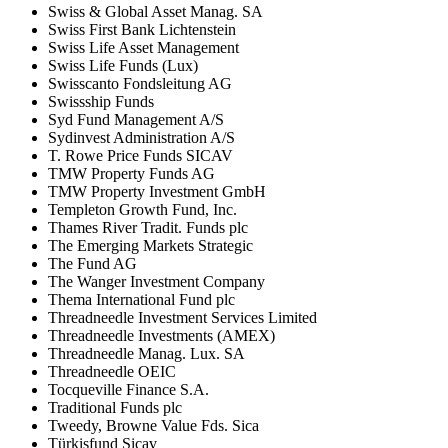
Swiss & Global Asset Manag. SA
Swiss First Bank Lichtenstein
Swiss Life Asset Management
Swiss Life Funds (Lux)
Swisscanto Fondsleitung AG
Swissship Funds
Syd Fund Management A/S
Sydinvest Administration A/S
T. Rowe Price Funds SICAV
TMW Property Funds AG
TMW Property Investment GmbH
Templeton Growth Fund, Inc.
Thames River Tradit. Funds plc
The Emerging Markets Strategic
The Fund AG
The Wanger Investment Company
Thema International Fund plc
Threadneedle Investment Services Limited
Threadneedle Investments (AMEX)
Threadneedle Manag. Lux. SA
Threadneedle OEIC
Tocqueville Finance S.A.
Traditional Funds plc
Tweedy, Browne Value Fds. Sica
Türkisfund Sicav