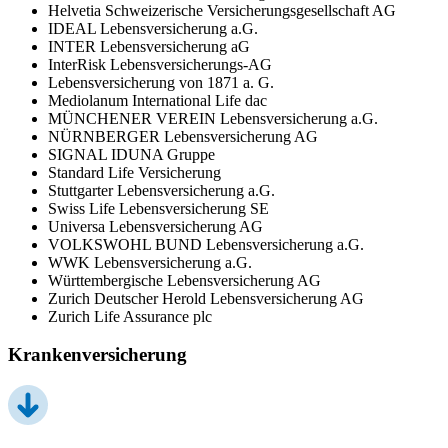
Helvetia Schweizerische Versicherungsgesellschaft AG
IDEAL Lebensversicherung a.G.
INTER Lebensversicherung aG
InterRisk Lebensversicherungs-AG
Lebensversicherung von 1871 a. G.
Mediolanum International Life dac
MÜNCHENER VEREIN Lebensversicherung a.G.
NÜRNBERGER Lebensversicherung AG
SIGNAL IDUNA Gruppe
Standard Life Versicherung
Stuttgarter Lebensversicherung a.G.
Swiss Life Lebensversicherung SE
Universa Lebensversicherung AG
VOLKSWOHL BUND Lebensversicherung a.G.
WWK Lebensversicherung a.G.
Württembergische Lebensversicherung AG
Zurich Deutscher Herold Lebensversicherung AG
Zurich Life Assurance plc
Krankenversicherung