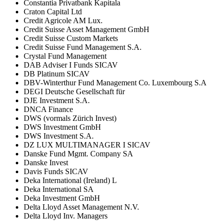
Constantia Privatbank Kapitala
Craton Capital Ltd
Credit Agricole AM Lux.
Credit Suisse Asset Management GmbH
Credit Suisse Custom Markets
Credit Suisse Fund Management S.A.
Crystal Fund Management
DAB Adviser I Funds SICAV
DB Platinum SICAV
DBV-Winterthur Fund Management Co. Luxembourg S.A
DEGI Deutsche Gesellschaft für
DJE Investment S.A.
DNCA Finance
DWS (vormals Zürich Invest)
DWS Investment GmbH
DWS Investment S.A.
DZ LUX MULTIMANAGER I SICAV
Danske Fund Mgmt. Company SA
Danske Invest
Davis Funds SICAV
Deka International (Ireland) L
Deka International SA
Deka Investment GmbH
Delta Lloyd Asset Management N.V.
Delta Lloyd Inv. Managers