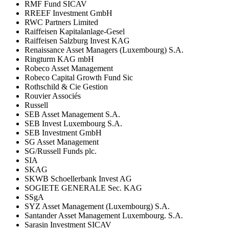
RMF Fund SICAV
RREEF Investment GmbH
RWC Partners Limited
Raiffeisen Kapitalanlage-Gesel
Raiffeisen Salzburg Invest KAG
Renaissance Asset Managers (Luxembourg) S.A.
Ringturm KAG mbH
Robeco Asset Management
Robeco Capital Growth Fund Sic
Rothschild & Cie Gestion
Rouvier Associés
Russell
SEB Asset Management S.A.
SEB Invest Luxembourg S.A.
SEB Investment GmbH
SG Asset Management
SG/Russell Funds plc.
SIA
SKAG
SKWB Schoellerbank Invest AG
SOGIETE GENERALE Sec. KAG
SSgA
SYZ Asset Management (Luxembourg) S.A.
Santander Asset Management Luxembourg. S.A.
Sarasin Investment SICAV