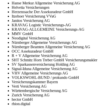
Hanse Merkur Allgemeine Versicherung AG
Helvetia Versicherungen
Herzenssache Der Assekuradeur GmbH
Itzehoer Versicherung VVaG
Janitos Versicherung AG
KRAVAG Logistic Versicherungs-AG
KRAVAG-ALLGEMEINE Versicherungs-AG
MMV GmbH
Neodigital Versicherung AG
Nürnberger Allgemeine Versicherungs AG
Nürnberger Beamten Allgemeine Versicherung AG
OCC Assekuradeur GmbH
R + V Allgemeine Versicherung AG
SHT Schmitz Horn Treber GmbH Versicherungsmakler
SV Sparkassenversicherung Holding AG
Signal-Iduna Allgemeine Versicherung AG
VHV Allgemeine Versicherungs AG
VOLKSWOHL-BUND / prokundo GmbH
Versicherungskammer Bayern
Verti Versicherung AG
Württembergische Versicherung AG
Zurich Versicherung AG
hector GmbH
rhion.digital