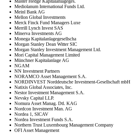
Master Hedge Kapitalanlageges.
Mediolanum International Funds Ltd.
Meinl Bank AG
Mellon Global Investments
Merck Finck Fund Managers Luxe
Merrill Lynch Invest SAS
Minerva Investments AG
Monega Kapitalanlagegesellscha
Morgan Stanley Dean Witter SIC
Morgan Stanley Investment Management Ltd.
Mori Capital Management Limited
Münchner Kapitalanlage AG
NGAM
NN Investment Partners
NORAMCO Asset Management S.A.
NORDINVEST Norddeutsche Investment-Gesellschaft mbH
Natixis Global Associates, Inc.
Nestor Investment Management S.A.
Nevsky Capital LLP.
Nomura Asset Manag. Dtl. KAG
Nordcon Investment Man. AG
Nordea 1, SICAV
Nordea Investment Funds S.A.
Northern Trust Luxembourg Management Company
OFI Asset Management