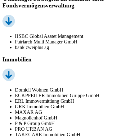
Fondsvermögensverwaltung
HSBC Global Assset Management
Patriarch Multi Manager GmbH
bank zweiplus ag
Immobilien
Domicil Wohnen GmbH
ECKPFEILER Immobilien Gruppe GmbH
ERL Immovermittlung GmbH
GRK Immobilien GmbH
MAXAR AG
Magnolienhof GmbH
P & P Group GmbH
PRO URBAN AG
TAKECARE Immobilien GmbH