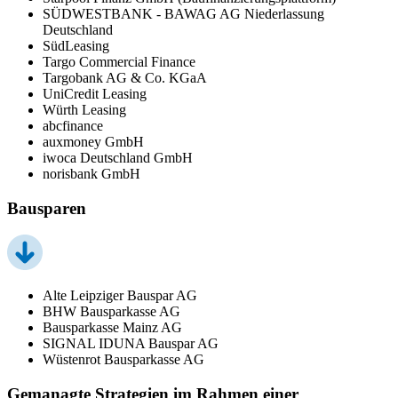
SÜDWESTBANK - BAWAG AG Niederlassung
Deutschland
SüdLeasing
Targo Commercial Finance
Targobank AG & Co. KGaA
UniCredit Leasing
Würth Leasing
abcfinance
auxmoney GmbH
iwoca Deutschland GmbH
norisbank GmbH
Bausparen
Alte Leipziger Bauspar AG
BHW Bausparkasse AG
Bausparkasse Mainz AG
SIGNAL IDUNA Bauspar AG
Wüstenrot Bausparkasse AG
Gemanagte Strategien im Rahmen einer