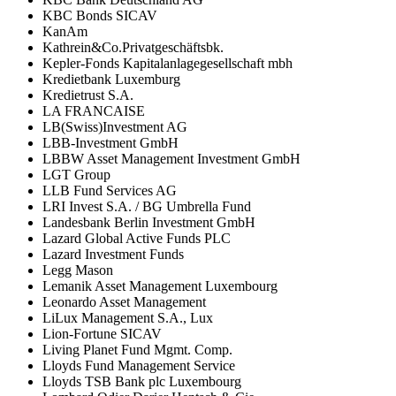
KBC Bonds SICAV
KanAm
Kathrein&Co.Privatgeschäftsbk.
Kepler-Fonds Kapitalanlagegesellschaft mbh
Kredietbank Luxemburg
Kredietrust S.A.
LA FRANCAISE
LB(Swiss)Investment AG
LBB-Investment GmbH
LBBW Asset Management Investment GmbH
LGT Group
LLB Fund Services AG
LRI Invest S.A. / BG Umbrella Fund
Landesbank Berlin Investment GmbH
Lazard Global Active Funds PLC
Lazard Investment Funds
Legg Mason
Lemanik Asset Management Luxembourg
Leonardo Asset Management
LiLux Management S.A., Lux
Lion-Fortune SICAV
Living Planet Fund Mgmt. Comp.
Lloyds Fund Management Service
Lloyds TSB Bank plc Luxembourg