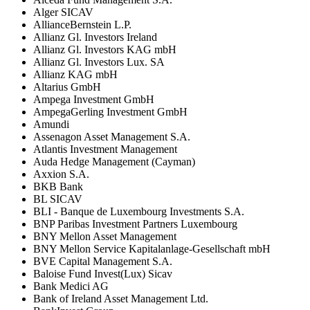
Alger SICAV
AllianceBernstein L.P.
Allianz Gl. Investors Ireland
Allianz Gl. Investors KAG mbH
Allianz Gl. Investors Lux. SA
Allianz KAG mbH
Altarius GmbH
Ampega Investment GmbH
AmpegaGerling Investment GmbH
Amundi
Assenagon Asset Management S.A.
Atlantis Investment Management
Auda Hedge Management (Cayman)
Axxion S.A.
BKB Bank
BL SICAV
BLI - Banque de Luxembourg Investments S.A.
BNP Paribas Investment Partners Luxembourg
BNY Mellon Asset Management
BNY Mellon Service Kapitalanlage-Gesellschaft mbH
BVE Capital Management S.A.
Baloise Fund Invest(Lux) Sicav
Bank Medici AG
Bank of Ireland Asset Management Ltd.