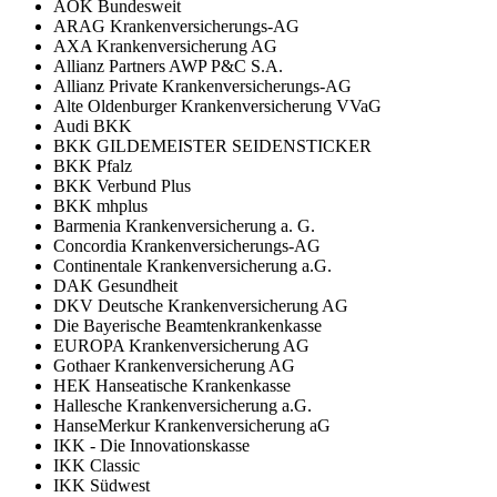
AOK Bundesweit
ARAG Krankenversicherungs-AG
AXA Krankenversicherung AG
Allianz Partners AWP P&C S.A.
Allianz Private Krankenversicherungs-AG
Alte Oldenburger Krankenversicherung VVaG
Audi BKK
BKK GILDEMEISTER SEIDENSTICKER
BKK Pfalz
BKK Verbund Plus
BKK mhplus
Barmenia Krankenversicherung a. G.
Concordia Krankenversicherungs-AG
Continentale Krankenversicherung a.G.
DAK Gesundheit
DKV Deutsche Krankenversicherung AG
Die Bayerische Beamtenkrankenkasse
EUROPA Krankenversicherung AG
Gothaer Krankenversicherung AG
HEK Hanseatische Krankenkasse
Hallesche Krankenversicherung a.G.
HanseMerkur Krankenversicherung aG
IKK - Die Innovationskasse
IKK Classic
IKK Südwest