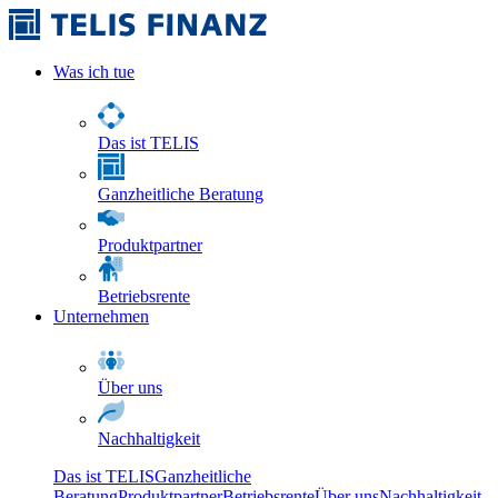
Was ich tue
Das ist TELIS
Ganzheitliche Beratung
Produktpartner
Betriebsrente
Unternehmen
Über uns
Nachhaltigkeit
Das ist TELIS
Ganzheitliche
Beratung
Produktpartner
Betriebsrente
Über uns
Nachhaltigkeit