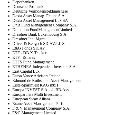
Depotbanken
Deutsche Postbank
Deutsche Vermögensbildungsgese
Dexia Asset Manag. France S.A.
Dexia Asset Management Lux.SA
DnB Fund Management Company S.A.
Dominion FundManagementLimited
Dresdner Bank Luxembourg S.A.
Dresdner Intl. Mgmt
Driver & Bengsch SICAV/LUX
E&G Fonds SICAV
ETF - DB X Tracker
ETF - iShares
ETFS Fund Management
ETHENEA Independent Investors S.A
East Capital Lux.
Eaton Vance Advisors Ireland
Edmond de Rothschild Asset Management
Erste-Sparinvest KAG mbH
Europa INVEST S.A. c/o BB-Asse
Europartners Multi Investment
European Sicav Allianz
Exane Asset Management Paris
F & V Management Company S.A.
F&C Management Limited