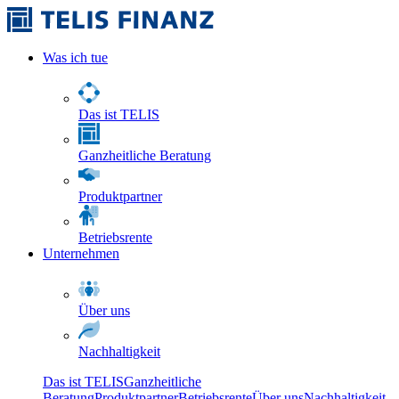
Was ich tue
Das ist TELIS
Ganzheitliche Beratung
Produktpartner
Betriebsrente
Unternehmen
Über uns
Nachhaltigkeit
Das ist TELIS
Ganzheitliche
Beratung
Produktpartner
Betriebsrente
Über uns
Nachhaltigkeit