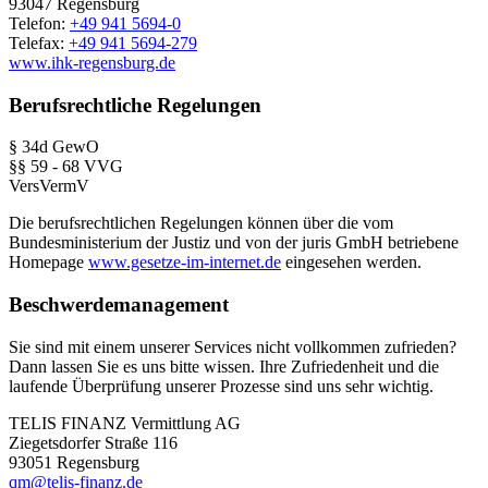
93047 Regensburg
Telefon:
+49 941 5694-0
Telefax:
+49 941 5694-279
www.ihk-regensburg.de
Berufsrechtliche Regelungen
§ 34d GewO
§§ 59 - 68 VVG
VersVermV
Die berufsrechtlichen Regelungen können über die vom
Bundesministerium der Justiz und von der juris GmbH betriebene
Homepage
www.gesetze-im-internet.de
eingesehen werden.
Beschwerdemanagement
Sie sind mit einem unserer Services nicht vollkommen zufrieden?
Dann lassen Sie es uns bitte wissen. Ihre Zufriedenheit und die
laufende Überprüfung unserer Prozesse sind uns sehr wichtig.
TELIS FINANZ Vermittlung AG
Ziegetsdorfer Straße 116
93051 Regensburg
qm@telis-finanz.de