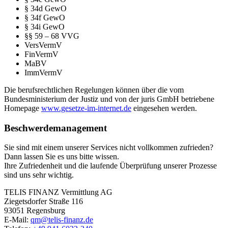
§ 34d GewO
§ 34f GewO
§ 34i GewO
§§ 59 – 68 VVG
VersVermV
FinVermV
MaBV
ImmVermV
Die berufsrechtlichen Regelungen können über die vom
Bundesministerium der Justiz und von der juris GmbH betriebene
Homepage
www.gesetze-im-internet.de
eingesehen werden.
Beschwerdemanagement
Sie sind mit einem unserer Services nicht vollkommen zufrieden?
Dann lassen Sie es uns bitte wissen.
Ihre Zufriedenheit und die laufende Überprüfung unserer Prozesse
sind uns sehr wichtig.
TELIS FINANZ Vermittlung AG
Ziegetsdorfer Straße 116
93051 Regensburg
E-Mail:
qm@telis-finanz.de