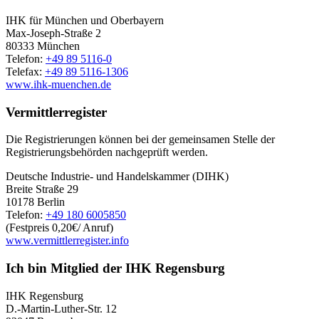
IHK für München und Oberbayern
Max-Joseph-Straße 2
80333 München
Telefon:
+49 89 5116-0
Telefax:
+49 89 5116-1306
www.ihk-muenchen.de
Vermittlerregister
Die Registrierungen können bei der gemeinsamen Stelle der
Registrierungsbehörden nachgeprüft werden.
Deutsche Industrie- und Handelskammer (DIHK)
Breite Straße 29
10178 Berlin
Telefon:
+49 180 6005850
(Festpreis 0,20€/ Anruf)
www.vermittlerregister.info
Ich bin Mitglied der IHK Regensburg
IHK Regensburg
D.-Martin-Luther-Str. 12