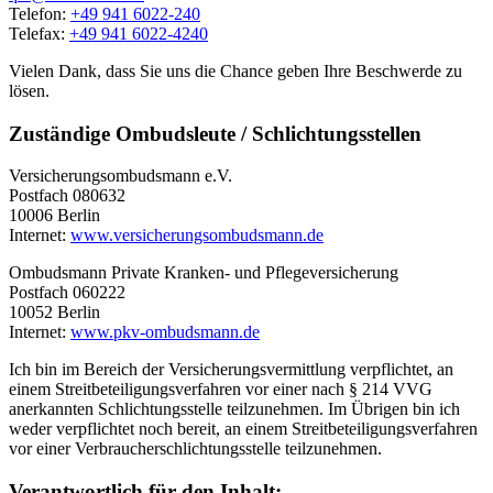
Telefon:
+49 941 6022-240
Telefax:
+49 941 6022-4240
Vielen Dank, dass Sie uns die Chance geben Ihre Beschwerde zu
lösen.
Zuständige Ombudsleute / Schlichtungsstellen
Versicherungsombudsmann e.V.
Postfach 080632
10006 Berlin
Internet:
www.versicherungsombudsmann.de
Ombudsmann Private Kranken- und Pflegeversicherung
Postfach 060222
10052 Berlin
Internet:
www.pkv-ombudsmann.de
Ich bin im Bereich der Versicherungsvermittlung verpflichtet, an
einem Streitbeteiligungsverfahren vor einer nach § 214 VVG
anerkannten Schlichtungsstelle teilzunehmen. Im Übrigen bin ich
weder verpflichtet noch bereit, an einem Streitbeteiligungsverfahren
vor einer Verbraucherschlichtungsstelle teilzunehmen.
Verantwortlich für den Inhalt: