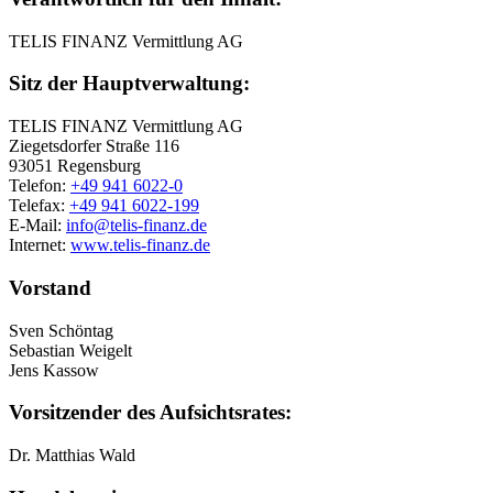
TELIS FINANZ Vermittlung AG
Sitz der Hauptverwaltung:
TELIS FINANZ Vermittlung AG
Ziegetsdorfer Straße 116
93051 Regensburg
Telefon:
+49 941 6022-0
Telefax:
+49 941 6022-199
E-Mail:
info@telis-finanz.de
Internet:
www.telis-finanz.de
Vorstand
Sven Schöntag
Sebastian Weigelt
Jens Kassow
Vorsitzender des Aufsichtsrates:
Dr. Matthias Wald