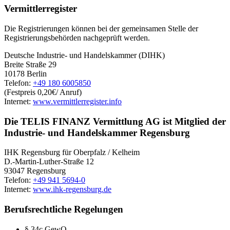
Vermittlerregister
Die Registrierungen können bei der gemeinsamen Stelle der
Registrierungsbehörden nachgeprüft werden.
Deutsche Industrie- und Handelskammer (DIHK)
Breite Straße 29
10178 Berlin
Telefon:
+49 180 6005850
(Festpreis 0,20€/ Anruf)
Internet:
www.vermittlerregister.info
Die TELIS FINANZ Vermittlung AG ist Mitglied der
Industrie- und Handelskammer Regensburg
IHK Regensburg für Oberpfalz / Kelheim
D.-Martin-Luther-Straße 12
93047 Regensburg
Telefon:
+49 941 5694-0
Internet:
www.ihk-regensburg.de
Berufsrechtliche Regelungen
§ 34c GewO