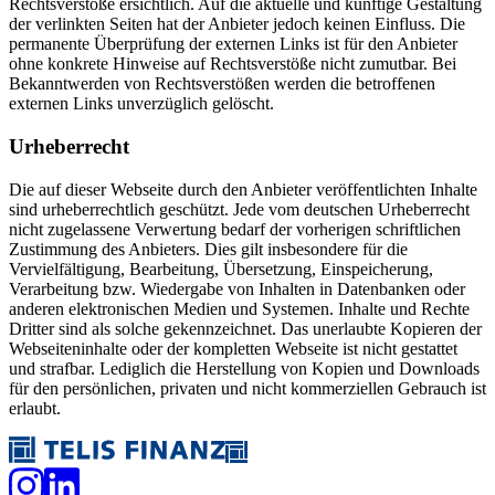
Rechtsverstöße ersichtlich. Auf die aktuelle und künftige Gestaltung
der verlinkten Seiten hat der Anbieter jedoch keinen Einfluss. Die
permanente Überprüfung der externen Links ist für den Anbieter
ohne konkrete Hinweise auf Rechtsverstöße nicht zumutbar. Bei
Bekanntwerden von Rechtsverstößen werden die betroffenen
externen Links unverzüglich gelöscht.
Urheberrecht
Die auf dieser Webseite durch den Anbieter veröffentlichten Inhalte
sind urheberrechtlich geschützt. Jede vom deutschen Urheberrecht
nicht zugelassene Verwertung bedarf der vorherigen schriftlichen
Zustimmung des Anbieters. Dies gilt insbesondere für die
Vervielfältigung, Bearbeitung, Übersetzung, Einspeicherung,
Verarbeitung bzw. Wiedergabe von Inhalten in Datenbanken oder
anderen elektronischen Medien und Systemen. Inhalte und Rechte
Dritter sind als solche gekennzeichnet. Das unerlaubte Kopieren der
Webseiteninhalte oder der kompletten Webseite ist nicht gestattet
und strafbar. Lediglich die Herstellung von Kopien und Downloads
für den persönlichen, privaten und nicht kommerziellen Gebrauch ist
erlaubt.