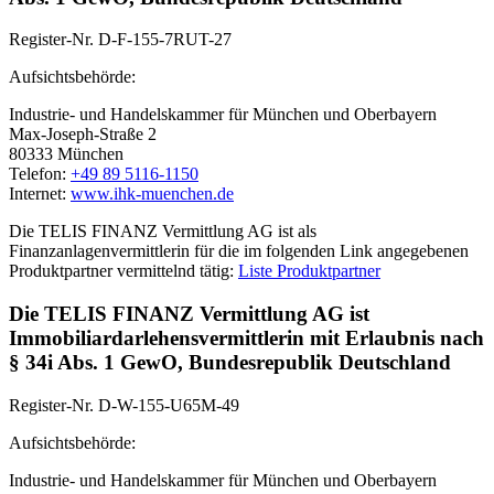
Register-Nr. D-F-155-7RUT-27
Aufsichtsbehörde:
Industrie- und Handelskammer für München und Oberbayern
Max-Joseph-Straße 2
80333 München
Telefon:
+49 89 5116-1150
Internet:
www.ihk-muenchen.de
Die TELIS FINANZ Vermittlung AG ist als
Finanzanlagenvermittlerin für die im folgenden Link angegebenen
Produktpartner vermittelnd tätig:
Liste Produktpartner
Die TELIS FINANZ Vermittlung AG ist
Immobiliardarlehensvermittlerin mit Erlaubnis nach
§ 34i Abs. 1 GewO, Bundesrepublik Deutschland
Register-Nr. D-W-155-U65M-49
Aufsichtsbehörde:
Industrie- und Handelskammer für München und Oberbayern