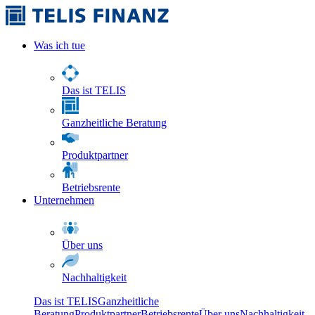
Was ich tue
Das ist TELIS
Ganzheitliche Beratung
Produktpartner
Betriebsrente
Unternehmen
Über uns
Nachhaltigkeit
Das ist TELIS
Ganzheitliche
Beratung
Produktpartner
Betriebsrente
Über uns
Nachhaltigkeit