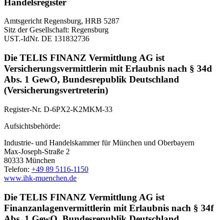
Handelsregister
Amtsgericht Regensburg, HRB 5287
Sitz der Gesellschaft: Regensburg
UST.-IdNr. DE 131832736
Die TELIS FINANZ Vermittlung AG ist
Versicherungsvermittlerin mit Erlaubnis nach § 34d
Abs. 1 GewO, Bundesrepublik Deutschland
(Versicherungsvertreterin)
Register-Nr. D-6PX2-K2MKM-33
Aufsichtsbehörde:
Industrie- und Handelskammer für München und Oberbayern
Max-Joseph-Straße 2
80333 München
Telefon:
+49 89 5116-1150
www.ihk-muenchen.de
Die TELIS FINANZ Vermittlung AG ist
Finanzanlagenvermittlerin mit Erlaubnis nach § 34f
Abs. 1 GewO, Bundesrepublik Deutschland