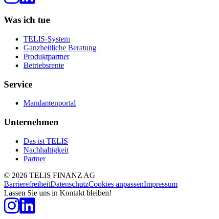
Was ich tue
TELIS-System
Ganzheitliche Beratung
Produktpartner
Betriebsrente
Service
Mandantenportal
Unternehmen
Das ist TELIS
Nachhaltigkeit
Partner
©
2026
TELIS FINANZ AG
Barrierefreiheit
Datenschutz
Cookies anpassen
Impressum
Lassen Sie uns in Kontakt bleiben!