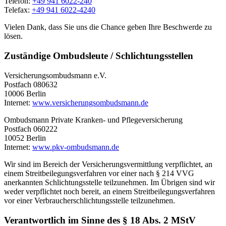
Telefon:
+49 941 6022-240
Telefax:
+49 941 6022-4240
Vielen Dank, dass Sie uns die Chance geben Ihre Beschwerde zu
lösen.
Zuständige Ombudsleute / Schlichtungsstellen
Versicherungsombudsmann e.V.
Postfach 080632
10006 Berlin
Internet:
www.versicherungsombudsmann.de
Ombudsmann Private Kranken- und Pflegeversicherung
Postfach 060222
10052 Berlin
Internet:
www.pkv-ombudsmann.de
Wir sind im Bereich der Versicherungsvermittlung verpflichtet, an
einem Streitbeilegungsverfahren vor einer nach § 214 VVG
anerkannten Schlichtungsstelle teilzunehmen. Im Übrigen sind wir
weder verpflichtet noch bereit, an einem Streitbeilegungsverfahren
vor einer Verbraucherschlichtungsstelle teilzunehmen.
Verantwortlich im Sinne des § 18 Abs. 2 MStV