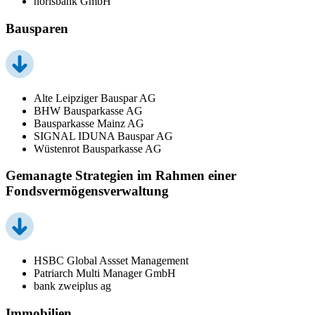
norisbank GmbH
Bausparen
Alte Leipziger Bauspar AG
BHW Bausparkasse AG
Bausparkasse Mainz AG
SIGNAL IDUNA Bauspar AG
Wüstenrot Bausparkasse AG
Gemanagte Strategien im Rahmen einer
Fondsvermögensverwaltung
HSBC Global Assset Management
Patriarch Multi Manager GmbH
bank zweiplus ag
Immobilien