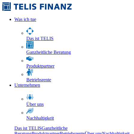
Was ich tue
Das ist TELIS
Ganzheitliche Beratung
Produktpartner
Betriebsrente
Unternehmen
Über uns
Nachhaltigkeit
Das ist TELIS
Ganzheitliche
Beratung
Produktpartner
Betriebsrente
Über uns
Nachhaltigkeit