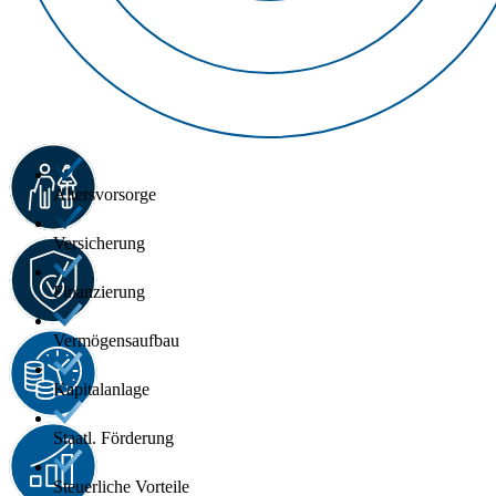
Altersvorsorge
Versicherung
Finanzierung
Vermögensaufbau
Kapitalanlage
Staatl. Förderung
Steuerliche Vorteile