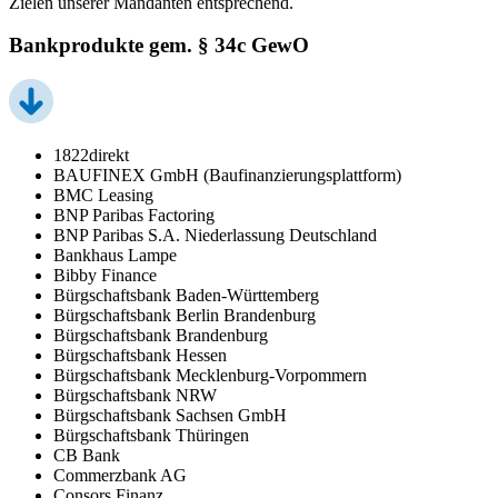
Zielen unserer Mandanten entsprechend.
Bankprodukte gem. § 34c GewO
1822direkt
BAUFINEX GmbH (Baufinanzierungsplattform)
BMC Leasing
BNP Paribas Factoring
BNP Paribas S.A. Niederlassung Deutschland
Bankhaus Lampe
Bibby Finance
Bürgschaftsbank Baden-Württemberg
Bürgschaftsbank Berlin Brandenburg
Bürgschaftsbank Brandenburg
Bürgschaftsbank Hessen
Bürgschaftsbank Mecklenburg-Vorpommern
Bürgschaftsbank NRW
Bürgschaftsbank Sachsen GmbH
Bürgschaftsbank Thüringen
CB Bank
Commerzbank AG
Consors Finanz