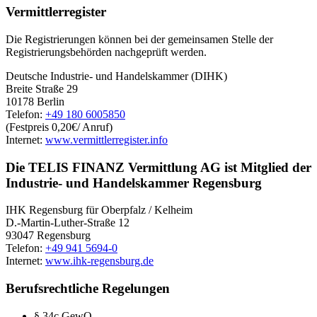
Vermittlerregister
Die Registrierungen können bei der gemeinsamen Stelle der
Registrierungsbehörden nachgeprüft werden.
Deutsche Industrie- und Handelskammer (DIHK)
Breite Straße 29
10178 Berlin
Telefon:
+49 180 6005850
(Festpreis 0,20€/ Anruf)
Internet:
www.vermittlerregister.info
Die TELIS FINANZ Vermittlung AG ist Mitglied der
Industrie- und Handelskammer Regensburg
IHK Regensburg für Oberpfalz / Kelheim
D.-Martin-Luther-Straße 12
93047 Regensburg
Telefon:
+49 941 5694-0
Internet:
www.ihk-regensburg.de
Berufsrechtliche Regelungen
§ 34c GewO