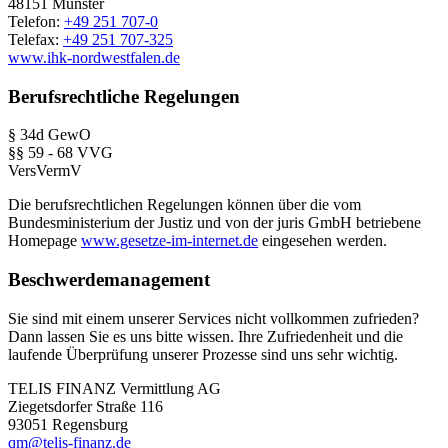
48151 Münster
Telefon:
+49 251 707-0
Telefax:
+49 251 707-325
www.ihk-nordwestfalen.de
Berufsrechtliche Regelungen
§ 34d GewO
§§ 59 - 68 VVG
VersVermV
Die berufsrechtlichen Regelungen können über die vom
Bundesministerium der Justiz und von der juris GmbH betriebene
Homepage
www.gesetze-im-internet.de
eingesehen werden.
Beschwerdemanagement
Sie sind mit einem unserer Services nicht vollkommen zufrieden?
Dann lassen Sie es uns bitte wissen. Ihre Zufriedenheit und die
laufende Überprüfung unserer Prozesse sind uns sehr wichtig.
TELIS FINANZ Vermittlung AG
Ziegetsdorfer Straße 116
93051 Regensburg
qm@telis-finanz.de