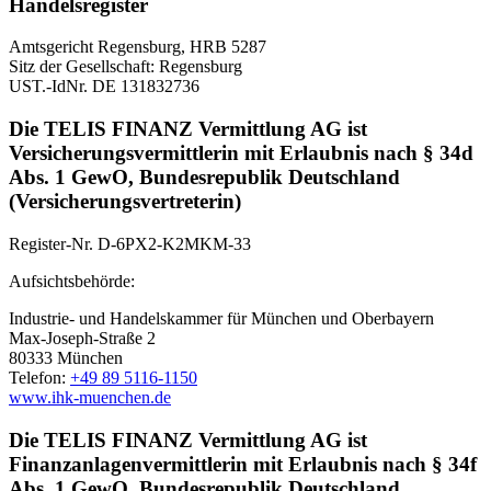
Handelsregister
Amtsgericht Regensburg, HRB 5287
Sitz der Gesellschaft: Regensburg
UST.-IdNr. DE 131832736
Die TELIS FINANZ Vermittlung AG ist
Versicherungsvermittlerin mit Erlaubnis nach § 34d
Abs. 1 GewO, Bundesrepublik Deutschland
(Versicherungsvertreterin)
Register-Nr. D-6PX2-K2MKM-33
Aufsichtsbehörde:
Industrie- und Handelskammer für München und Oberbayern
Max-Joseph-Straße 2
80333 München
Telefon:
+49 89 5116-1150
www.ihk-muenchen.de
Die TELIS FINANZ Vermittlung AG ist
Finanzanlagenvermittlerin mit Erlaubnis nach § 34f
Abs. 1 GewO, Bundesrepublik Deutschland