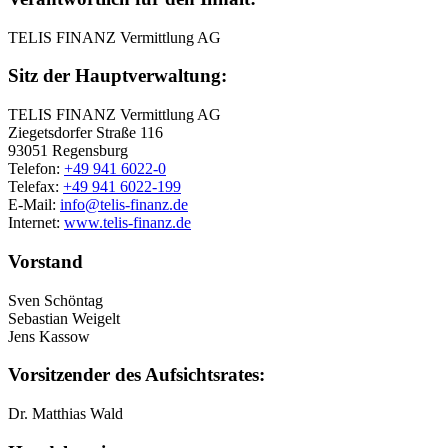
TELIS FINANZ Vermittlung AG
Sitz der Hauptverwaltung:
TELIS FINANZ Vermittlung AG
Ziegetsdorfer Straße 116
93051 Regensburg
Telefon:
+49 941 6022-0
Telefax:
+49 941 6022-199
E-Mail:
info@telis-finanz.de
Internet:
www.telis-finanz.de
Vorstand
Sven Schöntag
Sebastian Weigelt
Jens Kassow
Vorsitzender des Aufsichtsrates:
Dr. Matthias Wald