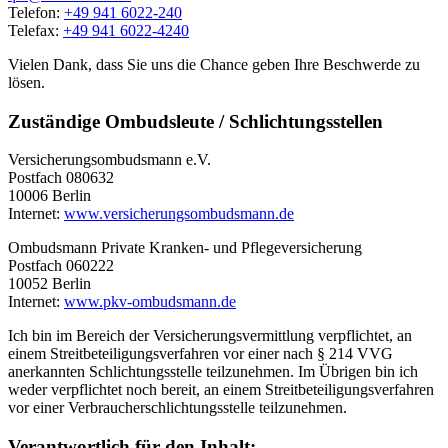
Telefon:
+49 941 6022-240
Telefax:
+49 941 6022-4240
Vielen Dank, dass Sie uns die Chance geben Ihre Beschwerde zu
lösen.
Zuständige Ombudsleute / Schlichtungsstellen
Versicherungsombudsmann e.V.
Postfach 080632
10006 Berlin
Internet:
www.versicherungsombudsmann.de
Ombudsmann Private Kranken- und Pflegeversicherung
Postfach 060222
10052 Berlin
Internet:
www.pkv-ombudsmann.de
Ich bin im Bereich der Versicherungsvermittlung verpflichtet, an
einem Streitbeteiligungsverfahren vor einer nach § 214 VVG
anerkannten Schlichtungsstelle teilzunehmen. Im Übrigen bin ich
weder verpflichtet noch bereit, an einem Streitbeteiligungsverfahren
vor einer Verbraucherschlichtungsstelle teilzunehmen.
Verantwortlich für den Inhalt: