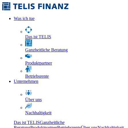
Was ich tue
Das ist TELIS
Ganzheitliche Beratung
Produktpartner
Betriebsrente
Unternehmen
Über uns
Nachhaltigkeit
Das ist TELIS
Ganzheitliche
Beratung
Produktpartner
Betriebsrente
Über uns
Nachhaltigkeit