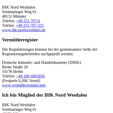
IHK Nord Westfalen
Sentmaringer Weg 61
48151 Münster
Telefon:
+49 251 707-0
Telefax:
+49 251 707-325
www.ihk-nordwestfalen.de
Vermittlerregister
Die Registrierungen können bei der gemeinsamen Stelle der
Registrierungsbehörden nachgeprüft werden.
Deutsche Industrie- und Handelskammer (DIHK)
Breite Straße 29
10178 Berlin
Telefon:
+49 180 6005850
(Festpreis 0,20€/ Anruf)
www.vermittlerregister.info
Ich bin Mitglied der IHK Nord Westfalen
IHK Nord Westfalen
Sentmaringer Weg 61