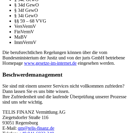
§ 34d GewO
§ 34f GewO
§ 34i GewO
§§ 59 – 68 VVG
VersVermV
FinVermV
MaBV
ImmVermV
Die berufsrechtlichen Regelungen können über die vom
Bundesministerium der Justiz und von der juris GmbH betriebene
Homepage
www.gesetze-im-internet.de
eingesehen werden.
Beschwerdemanagement
Sie sind mit einem unserer Services nicht vollkommen zufrieden?
Dann lassen Sie es uns bitte wissen.
Ihre Zufriedenheit und die laufende Überprüfung unserer Prozesse
sind uns sehr wichtig.
TELIS FINANZ Vermittlung AG
Ziegetsdorfer Straße 116
93051 Regensburg
E-Mail:
qm@telis-finanz.de