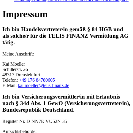
Impressum
Ich bin Handelsvertreter/in gemäß § 84 HGB und
als solche/r für die TELIS FINANZ Vermittlung AG
tätig.
Meine Anschrift:
Kai Moeller
Schillerstr. 26
48317 Drensteinfurt
Telefon:
+49 176 84780605
E-Mail:
kai.moeller@telis-finanz.de
Ich bin Versicherungsvermittler/in mit Erlaubnis
nach § 34d Abs. 1 GewO (Versicherungsvertreter/in),
Bundesrepublik Deutschland.
Register-Nr.
D-NN7E-VU52N-35
Aufsichtsbehörde: