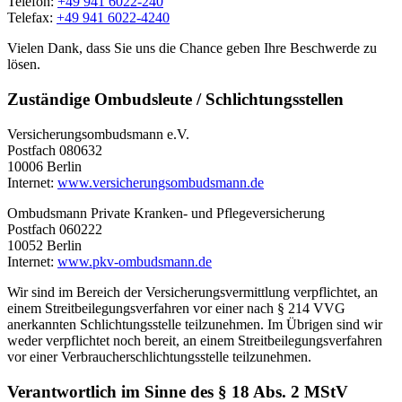
Telefon:
+49 941 6022-240
Telefax:
+49 941 6022-4240
Vielen Dank, dass Sie uns die Chance geben Ihre Beschwerde zu
lösen.
Zuständige Ombudsleute / Schlichtungsstellen
Versicherungsombudsmann e.V.
Postfach 080632
10006 Berlin
Internet:
www.versicherungsombudsmann.de
Ombudsmann Private Kranken- und Pflegeversicherung
Postfach 060222
10052 Berlin
Internet:
www.pkv-ombudsmann.de
Wir sind im Bereich der Versicherungsvermittlung verpflichtet, an
einem Streitbeilegungsverfahren vor einer nach § 214 VVG
anerkannten Schlichtungsstelle teilzunehmen. Im Übrigen sind wir
weder verpflichtet noch bereit, an einem Streitbeilegungsverfahren
vor einer Verbraucherschlichtungsstelle teilzunehmen.
Verantwortlich im Sinne des § 18 Abs. 2 MStV