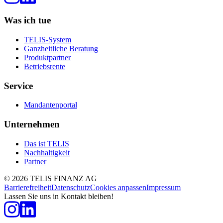
Was ich tue
TELIS-System
Ganzheitliche Beratung
Produktpartner
Betriebsrente
Service
Mandantenportal
Unternehmen
Das ist TELIS
Nachhaltigkeit
Partner
©
2026
TELIS FINANZ AG
Barrierefreiheit
Datenschutz
Cookies anpassen
Impressum
Lassen Sie uns in Kontakt bleiben!