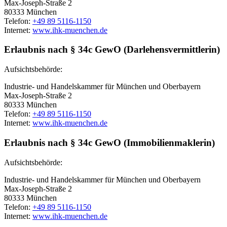
Max-Joseph-Straße 2
80333 München
Telefon:
+49 89 5116-1150
Internet:
www.ihk-muenchen.de
Erlaubnis nach § 34c GewO (Darlehensvermittlerin)
Aufsichtsbehörde:
Industrie- und Handelskammer für München und Oberbayern
Max-Joseph-Straße 2
80333 München
Telefon:
+49 89 5116-1150
Internet:
www.ihk-muenchen.de
Erlaubnis nach § 34c GewO (Immobilienmaklerin)
Aufsichtsbehörde:
Industrie- und Handelskammer für München und Oberbayern
Max-Joseph-Straße 2
80333 München
Telefon:
+49 89 5116-1150
Internet:
www.ihk-muenchen.de