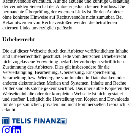
Rechtsverstöße ersichtlich. Auf die aktuelle und künftige Gestaltung
der verlinkten Seiten hat der Anbieter jedoch keinen Einfluss. Die
permanente Überprüfung der externen Links ist für den Anbieter
ohne konkrete Hinweise auf Rechtsverstöße nicht zumutbar. Bei
Bekanntwerden von Rechtsverstößen werden die betroffenen
externen Links unverzüglich gelöscht.
Urheberrecht
Die auf dieser Webseite durch den Anbieter veröffentlichten Inhalte
sind urheberrechtlich geschützt. Jede vom deutschen Urheberrecht
nicht zugelassene Verwertung bedarf der vorherigen schriftlichen
Zustimmung des Anbieters. Dies gilt insbesondere für die
Vervielfältigung, Bearbeitung, Übersetzung, Einspeicherung,
Verarbeitung bzw. Wiedergabe von Inhalten in Datenbanken oder
anderen elektronischen Medien und Systemen. Inhalte und Rechte
Dritter sind als solche gekennzeichnet. Das unerlaubte Kopieren der
Webseiteninhalte oder der kompletten Webseite ist nicht gestattet
und strafbar. Lediglich die Herstellung von Kopien und Downloads
für den persönlichen, privaten und nicht kommerziellen Gebrauch ist
erlaubt.