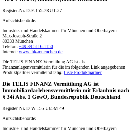
Register-Nr. D-F-155-7RUT-27
Aufsichtsbehörde:
Industrie- und Handelskammer für München und Oberbayern
Max-Joseph-Straße 2
80333 München
Telefon:
+49 89 5116-1150
Internet:
www.ihk-muenchen.de
Die TELIS FINANZ Vermittlung AG ist als
Finanzanlagenvermittlerin für die im folgenden Link angegebenen
Produktpartner vermittelnd tätig:
Liste Produktpartner
Die TELIS FINANZ Vermittlung AG ist
Immobiliardarlehensvermittlerin mit Erlaubnis nach
§ 34i Abs. 1 GewO, Bundesrepublik Deutschland
Register-Nr. D-W-155-U65M-49
Aufsichtsbehörde:
Industrie- und Handelskammer für München und Oberbayern