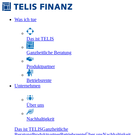
Was ich tue
Das ist TELIS
Ganzheitliche Beratung
Produktpartner
Betriebsrente
Unternehmen
Über uns
Nachhaltigkeit
Das ist TELIS
Ganzheitliche
Beratung
Produktpartner
Betriebsrente
Über uns
Nachhaltigkeit