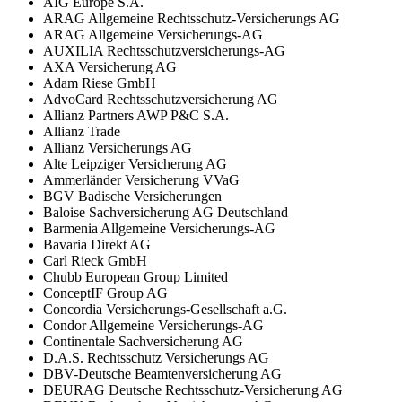
AIG Europe S.A.
ARAG Allgemeine Rechtsschutz-Versicherungs AG
ARAG Allgemeine Versicherungs-AG
AUXILIA Rechtsschutzversicherungs-AG
AXA Versicherung AG
Adam Riese GmbH
AdvoCard Rechtsschutzversicherung AG
Allianz Partners AWP P&C S.A.
Allianz Trade
Allianz Versicherungs AG
Alte Leipziger Versicherung AG
Ammerländer Versicherung VVaG
BGV Badische Versicherungen
Baloise Sachversicherung AG Deutschland
Barmenia Allgemeine Versicherungs-AG
Bavaria Direkt AG
Carl Rieck GmbH
Chubb European Group Limited
ConceptIF Group AG
Concordia Versicherungs-Gesellschaft a.G.
Condor Allgemeine Versicherungs-AG
Continentale Sachversicherung AG
D.A.S. Rechtsschutz Versicherungs AG
DBV-Deutsche Beamtenversicherung AG
DEURAG Deutsche Rechtsschutz-Versicherung AG