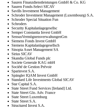
Sauren Finanzdienstleistungen GmbH & Co. KG
Sauren Fonds-Select SICAV
Savills Investment Management
Schroder Investment Management (Luxembourg) S.A.
Schroder Special Situation Fun
Schroders
Security Kapitalanlagegesellsc
Semper Constantia Invest GmbH
SensusVermögnensverwaltungenGm
Siemens Fonds Invest GmbH
Siemens Kapitalanlagegesellsch
Sinopia Asset Management SA
Sirius SICAV
Skandia Global Funds plc
Societe Generale KAG mbH
Société de Gestion Prévoir
Sparinvest S.A.
Spängler IQAM Invest GmbH
Standard Life Investments Global SICAV
Star Capital S.A.
State Street Fund Services [Ireland] Ltd.
State Street Glo. Adv. France
State Street Luxemburg
State Street S.A.
Structured Invest S.A.