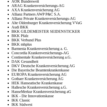
AOK Bundesweit
ARAG Krankenversicherungs-AG
AXA Krankenversicherung AG
Allianz Partners AWP P&C S.A.
Allianz Private Krankenversicherungs-AG
Alte Oldenburger Krankenversicherung VVaG
Audi BKK
BKK GILDEMEISTER SEIDENSTICKER
BKK Pfalz
BKK Verbund Plus
BKK mhplus
Barmenia Krankenversicherung a. G.
Concordia Krankenversicherungs-AG
Continentale Krankenversicherung a.G.
DAK Gesundheit
DKV Deutsche Krankenversicherung AG
Die Bayerische Beamtenkrankenkasse
EUROPA Krankenversicherung AG
Gothaer Krankenversicherung AG
HEK Hanseatische Krankenkasse
Hallesche Krankenversicherung a.G.
HanseMerkur Krankenversicherung aG
IKK - Die Innovationskasse
IKK Classic
IKK Südwest