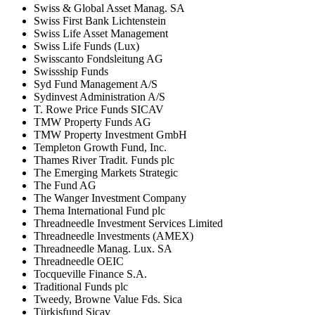
Swiss & Global Asset Manag. SA
Swiss First Bank Lichtenstein
Swiss Life Asset Management
Swiss Life Funds (Lux)
Swisscanto Fondsleitung AG
Swissship Funds
Syd Fund Management A/S
Sydinvest Administration A/S
T. Rowe Price Funds SICAV
TMW Property Funds AG
TMW Property Investment GmbH
Templeton Growth Fund, Inc.
Thames River Tradit. Funds plc
The Emerging Markets Strategic
The Fund AG
The Wanger Investment Company
Thema International Fund plc
Threadneedle Investment Services Limited
Threadneedle Investments (AMEX)
Threadneedle Manag. Lux. SA
Threadneedle OEIC
Tocqueville Finance S.A.
Traditional Funds plc
Tweedy, Browne Value Fds. Sica
Türkisfund Sicav