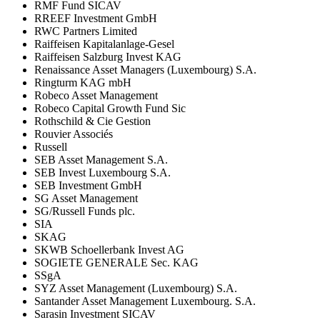
RMF Fund SICAV
RREEF Investment GmbH
RWC Partners Limited
Raiffeisen Kapitalanlage-Gesel
Raiffeisen Salzburg Invest KAG
Renaissance Asset Managers (Luxembourg) S.A.
Ringturm KAG mbH
Robeco Asset Management
Robeco Capital Growth Fund Sic
Rothschild & Cie Gestion
Rouvier Associés
Russell
SEB Asset Management S.A.
SEB Invest Luxembourg S.A.
SEB Investment GmbH
SG Asset Management
SG/Russell Funds plc.
SIA
SKAG
SKWB Schoellerbank Invest AG
SOGIETE GENERALE Sec. KAG
SSgA
SYZ Asset Management (Luxembourg) S.A.
Santander Asset Management Luxembourg. S.A.
Sarasin Investment SICAV