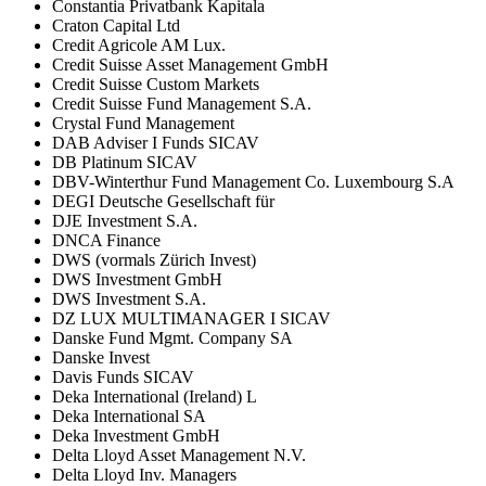
Constantia Privatbank Kapitala
Craton Capital Ltd
Credit Agricole AM Lux.
Credit Suisse Asset Management GmbH
Credit Suisse Custom Markets
Credit Suisse Fund Management S.A.
Crystal Fund Management
DAB Adviser I Funds SICAV
DB Platinum SICAV
DBV-Winterthur Fund Management Co. Luxembourg S.A
DEGI Deutsche Gesellschaft für
DJE Investment S.A.
DNCA Finance
DWS (vormals Zürich Invest)
DWS Investment GmbH
DWS Investment S.A.
DZ LUX MULTIMANAGER I SICAV
Danske Fund Mgmt. Company SA
Danske Invest
Davis Funds SICAV
Deka International (Ireland) L
Deka International SA
Deka Investment GmbH
Delta Lloyd Asset Management N.V.
Delta Lloyd Inv. Managers