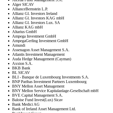
Alger SICAV
AllianceBernstein L.P.
Allianz Gl. Investors Ireland
Allianz Gl. Investors KAG mbH
Allianz Gl. Investors Lux. SA
Allianz KAG mbH
Altarius GmbH
Ampega Investment GmbH
AmpegaGerling Investment GmbH
Amundi
Assenagon Asset Management S.A.
Atlantis Investment Management
Auda Hedge Management (Cayman)
Axxion S.A.
BKB Bank
BL SICAV
BLI - Banque de Luxembourg Investments S.A.
BNP Paribas Investment Partners Luxembourg
BNY Mellon Asset Management
BNY Mellon Service Kapitalanlage-Gesellschaft mbH
BVE Capital Management S.A.
Baloise Fund Invest(Lux) Sicav
Bank Medici AG
Bank of Ireland Asset Management Ltd.