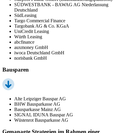
SÜDWESTBANK - BAWAG AG Niederlassung
Deutschland
SüdLeasing
Targo Commercial Finance
Targobank AG & Co. KGaA
UniCredit Leasing
Würth Leasing
abcfinance
auxmoney GmbH
iwoca Deutschland GmbH
norisbank GmbH
Bausparen
Alte Leipziger Bauspar AG
BHW Bausparkasse AG
Bausparkasse Mainz AG
SIGNAL IDUNA Bauspar AG
Wüstenrot Bausparkasse AG
Gemanagte Strategien im Rahmen einer