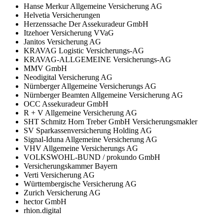
Hanse Merkur Allgemeine Versicherung AG
Helvetia Versicherungen
Herzenssache Der Assekuradeur GmbH
Itzehoer Versicherung VVaG
Janitos Versicherung AG
KRAVAG Logistic Versicherungs-AG
KRAVAG-ALLGEMEINE Versicherungs-AG
MMV GmbH
Neodigital Versicherung AG
Nürnberger Allgemeine Versicherungs AG
Nürnberger Beamten Allgemeine Versicherung AG
OCC Assekuradeur GmbH
R + V Allgemeine Versicherung AG
SHT Schmitz Horn Treber GmbH Versicherungsmakler
SV Sparkassenversicherung Holding AG
Signal-Iduna Allgemeine Versicherung AG
VHV Allgemeine Versicherungs AG
VOLKSWOHL-BUND / prokundo GmbH
Versicherungskammer Bayern
Verti Versicherung AG
Württembergische Versicherung AG
Zurich Versicherung AG
hector GmbH
rhion.digital