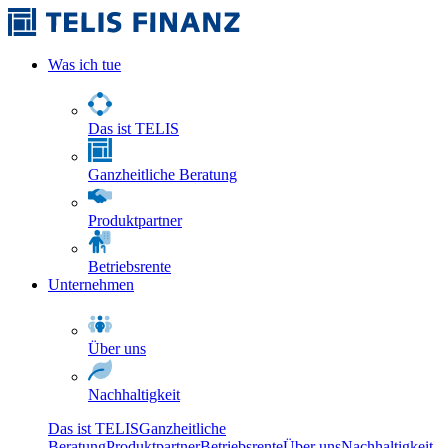
Was ich tue
Das ist TELIS
Ganzheitliche Beratung
Produktpartner
Betriebsrente
Unternehmen
Über uns
Nachhaltigkeit
Das ist TELIS
Ganzheitliche
Beratung
Produktpartner
Betriebsrente
Über uns
Nachhaltigkeit