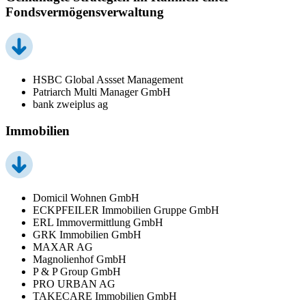
Fondsvermögensverwaltung
HSBC Global Assset Management
Patriarch Multi Manager GmbH
bank zweiplus ag
Immobilien
Domicil Wohnen GmbH
ECKPFEILER Immobilien Gruppe GmbH
ERL Immovermittlung GmbH
GRK Immobilien GmbH
MAXAR AG
Magnolienhof GmbH
P & P Group GmbH
PRO URBAN AG
TAKECARE Immobilien GmbH