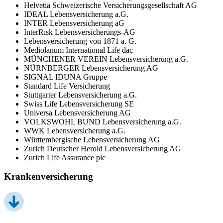
Helvetia Schweizerische Versicherungsgesellschaft AG
IDEAL Lebensversicherung a.G.
INTER Lebensversicherung aG
InterRisk Lebensversicherungs-AG
Lebensversicherung von 1871 a. G.
Mediolanum International Life dac
MÜNCHENER VEREIN Lebensversicherung a.G.
NÜRNBERGER Lebensversicherung AG
SIGNAL IDUNA Gruppe
Standard Life Versicherung
Stuttgarter Lebensversicherung a.G.
Swiss Life Lebensversicherung SE
Universa Lebensversicherung AG
VOLKSWOHL BUND Lebensversicherung a.G.
WWK Lebensversicherung a.G.
Württembergische Lebensversicherung AG
Zurich Deutscher Herold Lebensversicherung AG
Zurich Life Assurance plc
Krankenversicherung