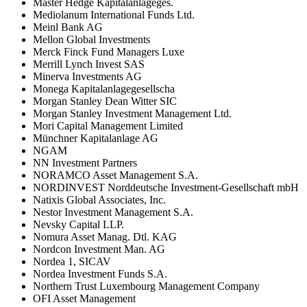
Master Hedge Kapitalanlageges.
Mediolanum International Funds Ltd.
Meinl Bank AG
Mellon Global Investments
Merck Finck Fund Managers Luxe
Merrill Lynch Invest SAS
Minerva Investments AG
Monega Kapitalanlagegesellscha
Morgan Stanley Dean Witter SIC
Morgan Stanley Investment Management Ltd.
Mori Capital Management Limited
Münchner Kapitalanlage AG
NGAM
NN Investment Partners
NORAMCO Asset Management S.A.
NORDINVEST Norddeutsche Investment-Gesellschaft mbH
Natixis Global Associates, Inc.
Nestor Investment Management S.A.
Nevsky Capital LLP.
Nomura Asset Manag. Dtl. KAG
Nordcon Investment Man. AG
Nordea 1, SICAV
Nordea Investment Funds S.A.
Northern Trust Luxembourg Management Company
OFI Asset Management