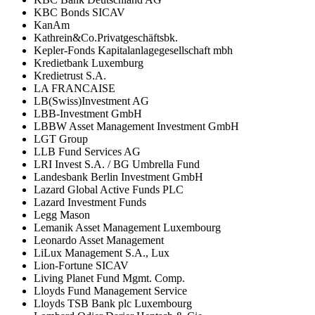
KBC Bonds SICAV
KanAm
Kathrein&Co.Privatgeschäftsbk.
Kepler-Fonds Kapitalanlagegesellschaft mbh
Kredietbank Luxemburg
Kredietrust S.A.
LA FRANCAISE
LB(Swiss)Investment AG
LBB-Investment GmbH
LBBW Asset Management Investment GmbH
LGT Group
LLB Fund Services AG
LRI Invest S.A. / BG Umbrella Fund
Landesbank Berlin Investment GmbH
Lazard Global Active Funds PLC
Lazard Investment Funds
Legg Mason
Lemanik Asset Management Luxembourg
Leonardo Asset Management
LiLux Management S.A., Lux
Lion-Fortune SICAV
Living Planet Fund Mgmt. Comp.
Lloyds Fund Management Service
Lloyds TSB Bank plc Luxembourg