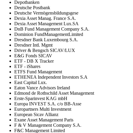
Depotbanken
Deutsche Postbank
Deutsche Vermögensbildungsgese
Dexia Asset Manag. France S.A.
Dexia Asset Management Lux.SA
DnB Fund Management Company S.A.
Dominion FundManagementLimited
Dresdner Bank Luxembourg S.A.
Dresdner Intl. Mgmt
Driver & Bengsch SICAV/LUX
E&G Fonds SICAV
ETF - DB X Tracker
ETF - iShares
ETFS Fund Management
ETHENEA Independent Investors S.A
East Capital Lux.
Eaton Vance Advisors Ireland
Edmond de Rothschild Asset Management
Erste-Sparinvest KAG mbH
Europa INVEST S.A. c/o BB-Asse
Europartners Multi Investment
European Sicav Allianz
Exane Asset Management Paris
F & V Management Company S.A.
F&C Management Limited