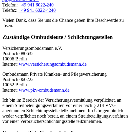
Telefon:
+49 941 6022-240
Telefax:
+49 941 6022-4240
Vielen Dank, dass Sie uns die Chance geben Ihre Beschwerde zu
lösen.
Zuständige Ombudsleute / Schlichtungsstellen
Versicherungsombudsmann e.V.
Postfach 080632
10006 Berlin
Internet:
www.versicherungsombudsmann.de
Ombudsmann Private Kranken- und Pflegeversicherung
Postfach 060222
10052 Berlin
Internet:
www.pkv-ombudsmann.de
Ich bin im Bereich der Versicherungsvermittlung verpflichtet, an
einem Streitbeteiligungsverfahren vor einer nach § 214 VVG
anerkannten Schlichtungsstelle teilzunehmen. Im Übrigen bin ich
weder verpflichtet noch bereit, an einem Streitbeteiligungsverfahren
vor einer Verbraucherschlichtungsstelle teilzunehmen.