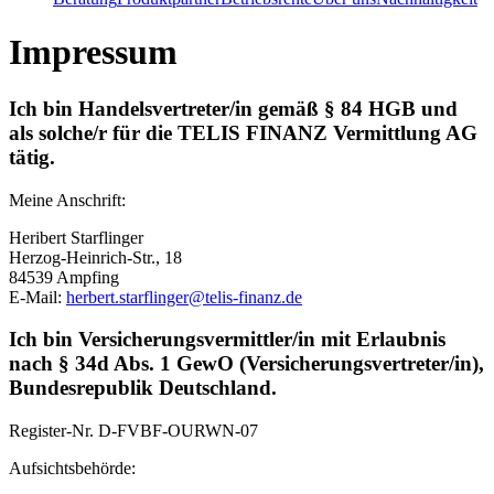
Impressum
Ich bin Handelsvertreter/in gemäß § 84 HGB und
als solche/r für die TELIS FINANZ Vermittlung AG
tätig.
Meine Anschrift:
Heribert Starflinger
Herzog-Heinrich-Str., 18
84539 Ampfing
E-Mail:
herbert.starflinger@telis-finanz.de
Ich bin Versicherungsvermittler/in mit Erlaubnis
nach § 34d Abs. 1 GewO (Versicherungsvertreter/in),
Bundesrepublik Deutschland.
Register-Nr.
D-FVBF-OURWN-07
Aufsichtsbehörde: