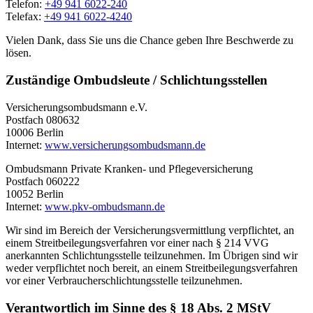
Telefon:
+49 941 6022-240
Telefax:
+49 941 6022-4240
Vielen Dank, dass Sie uns die Chance geben Ihre Beschwerde zu
lösen.
Zuständige Ombudsleute / Schlichtungsstellen
Versicherungsombudsmann e.V.
Postfach 080632
10006 Berlin
Internet:
www.versicherungsombudsmann.de
Ombudsmann Private Kranken- und Pflegeversicherung
Postfach 060222
10052 Berlin
Internet:
www.pkv-ombudsmann.de
Wir sind im Bereich der Versicherungsvermittlung verpflichtet, an
einem Streitbeilegungsverfahren vor einer nach § 214 VVG
anerkannten Schlichtungsstelle teilzunehmen. Im Übrigen sind wir
weder verpflichtet noch bereit, an einem Streitbeilegungsverfahren
vor einer Verbraucherschlichtungsstelle teilzunehmen.
Verantwortlich im Sinne des § 18 Abs. 2 MStV