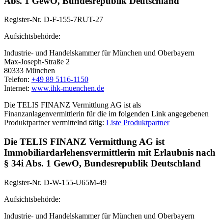
Abs. 1 GewO, Bundesrepublik Deutschland
Register-Nr. D-F-155-7RUT-27
Aufsichtsbehörde:
Industrie- und Handelskammer für München und Oberbayern
Max-Joseph-Straße 2
80333 München
Telefon:
+49 89 5116-1150
Internet:
www.ihk-muenchen.de
Die TELIS FINANZ Vermittlung AG ist als
Finanzanlagenvermittlerin für die im folgenden Link angegebenen
Produktpartner vermittelnd tätig:
Liste Produktpartner
Die TELIS FINANZ Vermittlung AG ist
Immobiliardarlehensvermittlerin mit Erlaubnis nach
§ 34i Abs. 1 GewO, Bundesrepublik Deutschland
Register-Nr. D-W-155-U65M-49
Aufsichtsbehörde:
Industrie- und Handelskammer für München und Oberbayern