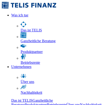
Was ich tue
Das ist TELIS
Ganzheitliche Beratung
Produktpartner
Betriebsrente
Unternehmen
Über uns
Nachhaltigkeit
Das ist TELIS
Ganzheitliche
Beratung
Produktpartner
Betriebsrente
Über uns
Nachhaltigkeit