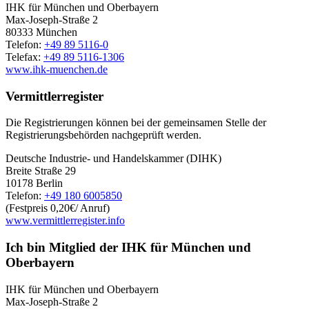
IHK für München und Oberbayern
Max-Joseph-Straße 2
80333 München
Telefon:
+49 89 5116-0
Telefax:
+49 89 5116-1306
www.ihk-muenchen.de
Vermittlerregister
Die Registrierungen können bei der gemeinsamen Stelle der
Registrierungsbehörden nachgeprüft werden.
Deutsche Industrie- und Handelskammer (DIHK)
Breite Straße 29
10178 Berlin
Telefon:
+49 180 6005850
(Festpreis 0,20€/ Anruf)
www.vermittlerregister.info
Ich bin Mitglied der IHK für München und
Oberbayern
IHK für München und Oberbayern
Max-Joseph-Straße 2