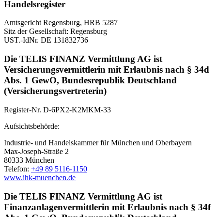
Handelsregister
Amtsgericht Regensburg, HRB 5287
Sitz der Gesellschaft: Regensburg
UST.-IdNr. DE 131832736
Die TELIS FINANZ Vermittlung AG ist
Versicherungsvermittlerin mit Erlaubnis nach § 34d
Abs. 1 GewO, Bundesrepublik Deutschland
(Versicherungsvertreterin)
Register-Nr. D-6PX2-K2MKM-33
Aufsichtsbehörde:
Industrie- und Handelskammer für München und Oberbayern
Max-Joseph-Straße 2
80333 München
Telefon:
+49 89 5116-1150
www.ihk-muenchen.de
Die TELIS FINANZ Vermittlung AG ist
Finanzanlagenvermittlerin mit Erlaubnis nach § 34f