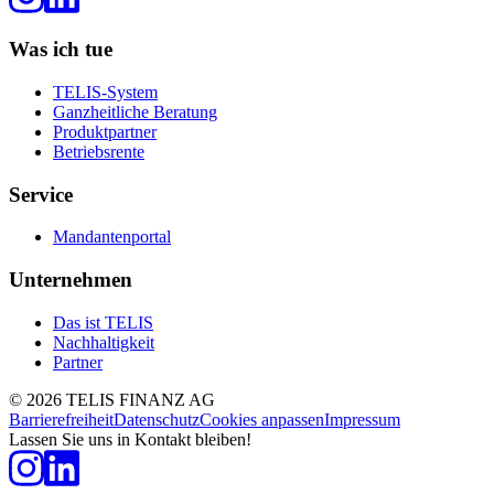
Was ich tue
TELIS-System
Ganzheitliche Beratung
Produktpartner
Betriebsrente
Service
Mandantenportal
Unternehmen
Das ist TELIS
Nachhaltigkeit
Partner
©
2026
TELIS FINANZ AG
Barrierefreiheit
Datenschutz
Cookies anpassen
Impressum
Lassen Sie uns in Kontakt bleiben!