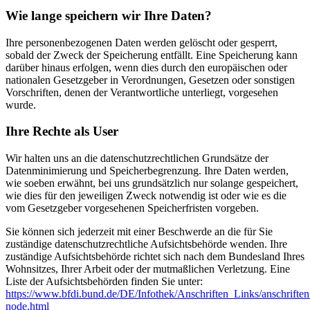
Wie lange speichern wir Ihre Daten?
Ihre personenbezogenen Daten werden gelöscht oder gesperrt,
sobald der Zweck der Speicherung entfällt. Eine Speicherung kann
darüber hinaus erfolgen, wenn dies durch den europäischen oder
nationalen Gesetzgeber in Verordnungen, Gesetzen oder sonstigen
Vorschriften, denen der Verantwortliche unterliegt, vorgesehen
wurde.
Ihre Rechte als User
Wir halten uns an die datenschutzrechtlichen Grundsätze der
Datenminimierung und Speicherbegrenzung. Ihre Daten werden,
wie soeben erwähnt, bei uns grundsätzlich nur solange gespeichert,
wie dies für den jeweiligen Zweck notwendig ist oder wie es die
vom Gesetzgeber vorgesehenen Speicherfristen vorgeben.
Sie können sich jederzeit mit einer Beschwerde an die für Sie
zuständige datenschutzrechtliche Aufsichtsbehörde wenden. Ihre
zuständige Aufsichtsbehörde richtet sich nach dem Bundesland Ihres
Wohnsitzes, Ihrer Arbeit oder der mutmaßlichen Verletzung. Eine
Liste der Aufsichtsbehörden finden Sie unter:
https://www.bfdi.bund.de/DE/Infothek/Anschriften_Links/anschriften
node.html