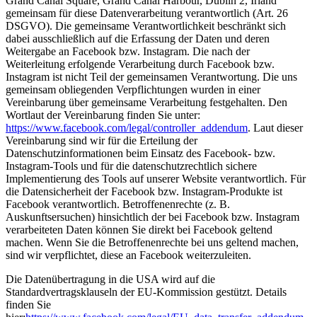
Grand Canal Square, Grand Canal Harbour, Dublin 2, Irland
gemeinsam für diese Datenverarbeitung verantwortlich (Art. 26
DSGVO). Die gemeinsame Verantwortlichkeit beschränkt sich
dabei ausschließlich auf die Erfassung der Daten und deren
Weitergabe an Facebook bzw. Instagram. Die nach der
Weiterleitung erfolgende Verarbeitung durch Facebook bzw.
Instagram ist nicht Teil der gemeinsamen Verantwortung. Die uns
gemeinsam obliegenden Verpflichtungen wurden in einer
Vereinbarung über gemeinsame Verarbeitung festgehalten. Den
Wortlaut der Vereinbarung finden Sie unter:
https://www.facebook.com/legal/controller_addendum
. Laut dieser
Vereinbarung sind wir für die Erteilung der
Datenschutzinformationen beim Einsatz des Facebook- bzw.
Instagram-Tools und für die datenschutzrechtlich sichere
Implementierung des Tools auf unserer Website verantwortlich. Für
die Datensicherheit der Facebook bzw. Instagram-Produkte ist
Facebook verantwortlich. Betroffenenrechte (z. B.
Auskunftsersuchen) hinsichtlich der bei Facebook bzw. Instagram
verarbeiteten Daten können Sie direkt bei Facebook geltend
machen. Wenn Sie die Betroffenenrechte bei uns geltend machen,
sind wir verpflichtet, diese an Facebook weiterzuleiten.
Die Datenübertragung in die USA wird auf die
Standardvertragsklauseln der EU-Kommission gestützt. Details
finden Sie