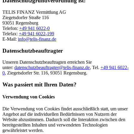
Datenschutzgrundverordnung ist:
TELIS FINANZ Vermittlung AG
Ziegetsdorfer Straße 116
93051 Regensburg
Telefon:
+49 941 6022-0
Telefax:
+49 941 6022-199
E-Mail:
info@telis-finanz.de
Datenschutzbeauftragter
Unseren Datenschutzbeauftragten erreichen Sie
unter:
datenschutzbeauftragter@telis-finanz.de
, Tel.
+49 941 6022-
0
, Ziegetsdorfer Str. 116, 93051 Regensburg.
Was passiert mit Ihren Daten?
Verwendung von Cookies
Die Verwendung von Cookies findet ausschließlich statt, um unser
Angebot auf die individuellen Bedürfnissen von Nutzern der
Website abzustimmen. Dadurch soll die Interaktion zwischen den
bereitgestellten Inhalten und verwendeten Technologien
gewährleistet werden.