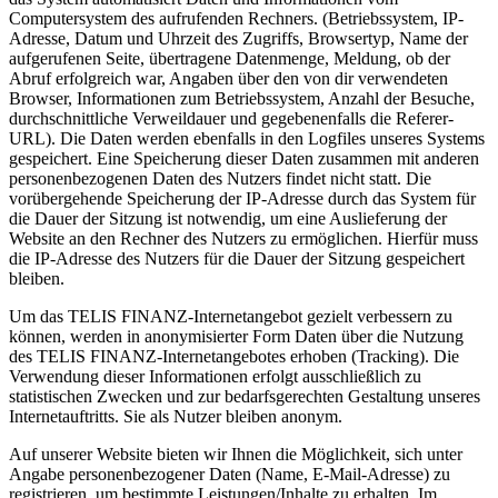
Computersystem des aufrufenden Rechners. (Betriebssystem, IP-
Adresse, Datum und Uhrzeit des Zugriffs, Browsertyp, Name der
aufgerufenen Seite, übertragene Datenmenge, Meldung, ob der
Abruf erfolgreich war, Angaben über den von dir verwendeten
Browser, Informationen zum Betriebssystem, Anzahl der Besuche,
durchschnittliche Verweildauer und gegebenenfalls die Referer-
URL). Die Daten werden ebenfalls in den Logfiles unseres Systems
gespeichert. Eine Speicherung dieser Daten zusammen mit anderen
personenbezogenen Daten des Nutzers findet nicht statt. Die
vorübergehende Speicherung der IP-Adresse durch das System für
die Dauer der Sitzung ist notwendig, um eine Auslieferung der
Website an den Rechner des Nutzers zu ermöglichen. Hierfür muss
die IP-Adresse des Nutzers für die Dauer der Sitzung gespeichert
bleiben.
Um das TELIS FINANZ-Internetangebot gezielt verbessern zu
können, werden in anonymisierter Form Daten über die Nutzung
des TELIS FINANZ-Internetangebotes erhoben (Tracking). Die
Verwendung dieser Informationen erfolgt ausschließlich zu
statistischen Zwecken und zur bedarfsgerechten Gestaltung unseres
Internetauftritts. Sie als Nutzer bleiben anonym.
Auf unserer Website bieten wir Ihnen die Möglichkeit, sich unter
Angabe personenbezogener Daten (Name, E-Mail-Adresse) zu
registrieren, um bestimmte Leistungen/Inhalte zu erhalten. Im