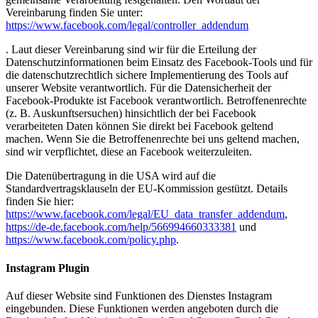
Vereinbarung finden Sie unter:
https://www.facebook.com/legal/controller_addendum
. Laut dieser Vereinbarung sind wir für die Erteilung der
Datenschutzinformationen beim Einsatz des Facebook-Tools und für
die datenschutzrechtlich sichere Implementierung des Tools auf
unserer Website verantwortlich. Für die Datensicherheit der
Facebook-Produkte ist Facebook verantwortlich. Betroffenenrechte
(z. B. Auskunftsersuchen) hinsichtlich der bei Facebook
verarbeiteten Daten können Sie direkt bei Facebook geltend
machen. Wenn Sie die Betroffenenrechte bei uns geltend machen,
sind wir verpflichtet, diese an Facebook weiterzuleiten.
Die Datenübertragung in die USA wird auf die
Standardvertragsklauseln der EU-Kommission gestützt. Details
finden Sie hier:
https://www.facebook.com/legal/EU_data_transfer_addendum
,
https://de-de.facebook.com/help/566994660333381
und
https://www.facebook.com/policy.php
.
Instagram Plugin
Auf dieser Website sind Funktionen des Dienstes Instagram
eingebunden. Diese Funktionen werden angeboten durch die