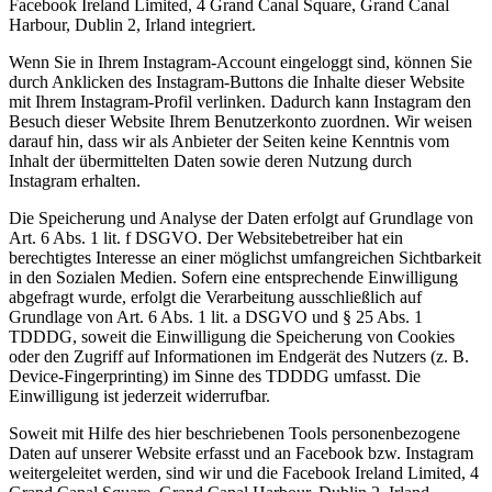
Facebook Ireland Limited, 4 Grand Canal Square, Grand Canal
Harbour, Dublin 2, Irland integriert.
Wenn Sie in Ihrem Instagram-Account eingeloggt sind, können Sie
durch Anklicken des Instagram-Buttons die Inhalte dieser Website
mit Ihrem Instagram-Profil verlinken. Dadurch kann Instagram den
Besuch dieser Website Ihrem Benutzerkonto zuordnen. Wir weisen
darauf hin, dass wir als Anbieter der Seiten keine Kenntnis vom
Inhalt der übermittelten Daten sowie deren Nutzung durch
Instagram erhalten.
Die Speicherung und Analyse der Daten erfolgt auf Grundlage von
Art. 6 Abs. 1 lit. f DSGVO. Der Websitebetreiber hat ein
berechtigtes Interesse an einer möglichst umfangreichen Sichtbarkeit
in den Sozialen Medien. Sofern eine entsprechende Einwilligung
abgefragt wurde, erfolgt die Verarbeitung ausschließlich auf
Grundlage von Art. 6 Abs. 1 lit. a DSGVO und § 25 Abs. 1
TDDDG, soweit die Einwilligung die Speicherung von Cookies
oder den Zugriff auf Informationen im Endgerät des Nutzers (z. B.
Device-Fingerprinting) im Sinne des TDDDG umfasst. Die
Einwilligung ist jederzeit widerrufbar.
Soweit mit Hilfe des hier beschriebenen Tools personenbezogene
Daten auf unserer Website erfasst und an Facebook bzw. Instagram
weitergeleitet werden, sind wir und die Facebook Ireland Limited, 4