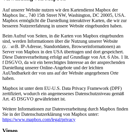
Auf unserer Website nutzen wir den Kartendienst Mapbox der
Mapbox Inc., 740 15th Street NW, Washington, DC 20005, USA.
Mapbox ermöglicht die Darstellung interaktiver Karten, die wir zur
besseren Nutzererfahrung in unsere Website eingebunden haben.
Beim Aufruf von Seiten, in die Karten von Mapbox eingebunden
sind, werden Informationen über die Nutzung unserer Website
(z.ௗB. IP-Adresse, Standortdaten, Browserinformationen) an
Server von Mapbox in den USA übertragen und dort gespeichert.
Diese Datenverarbeitung erfolgt auf Grundlage von Art. 6 Abs. 1 lit.
f DSGVO, da wir ein berechtigtes Interesse an der ansprechenden
Darstellung unserer Online-Angebote und der leichten
AuƯindbarkeit der von uns auf der Website angegebenen Orte
haben.
Mapbox ist unter dem EU-U.S. Data Privacy Framework (DPF)
zertifiziert, wodurch ein angemessenes Datenschutzniveau gemäß
Art. 45 DSGVO gewährleistet ist.
Weitere Informationen zur Datenverarbeitung durch Mapbox finden
Sie in der Datenschutzerklärung von Mapbox unter:
https://www.mapbox.com/legal/privacy
Vimeo