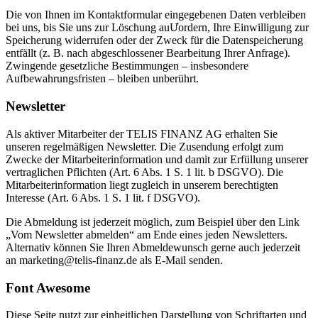
Die von Ihnen im Kontaktformular eingegebenen Daten verbleiben
bei uns, bis Sie uns zur Löschung auƯordern, Ihre Einwilligung zur
Speicherung widerrufen oder der Zweck für die Datenspeicherung
entfällt (z. B. nach abgeschlossener Bearbeitung Ihrer Anfrage).
Zwingende gesetzliche Bestimmungen – insbesondere
Aufbewahrungsfristen – bleiben unberührt.
Newsletter
Als aktiver Mitarbeiter der TELIS FINANZ AG erhalten Sie
unseren regelmäßigen Newsletter. Die Zusendung erfolgt zum
Zwecke der Mitarbeiterinformation und damit zur Erfüllung unserer
vertraglichen Pflichten (Art. 6 Abs. 1 S. 1 lit. b DSGVO). Die
Mitarbeiterinformation liegt zugleich in unserem berechtigten
Interesse (Art. 6 Abs. 1 S. 1 lit. f DSGVO).
Die Abmeldung ist jederzeit möglich, zum Beispiel über den Link
„Vom Newsletter abmelden“ am Ende eines jeden Newsletters.
Alternativ können Sie Ihren Abmeldewunsch gerne auch jederzeit
an marketing@telis-finanz.de als E-Mail senden.
Font Awesome
Diese Seite nutzt zur einheitlichen Darstellung von Schriftarten und