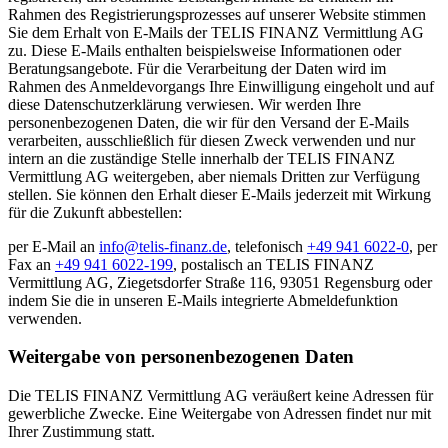
Rahmen des Registrierungsprozesses auf unserer Website stimmen
Sie dem Erhalt von E-Mails der TELIS FINANZ Vermittlung AG
zu. Diese E-Mails enthalten beispielsweise Informationen oder
Beratungsangebote. Für die Verarbeitung der Daten wird im
Rahmen des Anmeldevorgangs Ihre Einwilligung eingeholt und auf
diese Datenschutzerklärung verwiesen. Wir werden Ihre
personenbezogenen Daten, die wir für den Versand der E-Mails
verarbeiten, ausschließlich für diesen Zweck verwenden und nur
intern an die zuständige Stelle innerhalb der TELIS FINANZ
Vermittlung AG weitergeben, aber niemals Dritten zur Verfügung
stellen. Sie können den Erhalt dieser E-Mails jederzeit mit Wirkung
für die Zukunft abbestellen:
per E-Mail an
info@telis-finanz.de
, telefonisch
+49 941 6022-0
, per
Fax an
+49 941 6022-199
, postalisch an TELIS FINANZ
Vermittlung AG, Ziegetsdorfer Straße 116, 93051 Regensburg oder
indem Sie die in unseren E-Mails integrierte Abmeldefunktion
verwenden.
Weitergabe von personenbezogenen Daten
Die TELIS FINANZ Vermittlung AG veräußert keine Adressen für
gewerbliche Zwecke. Eine Weitergabe von Adressen findet nur mit
Ihrer Zustimmung statt.