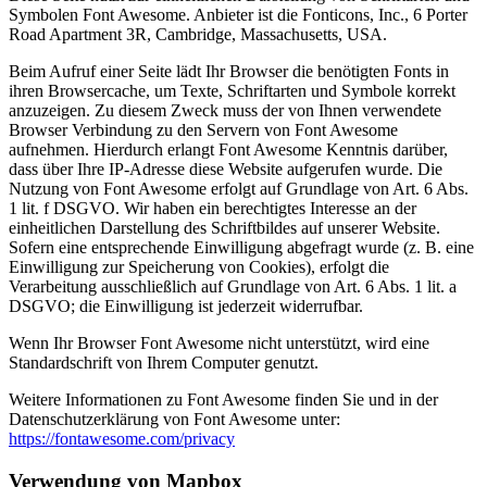
Symbolen Font Awesome. Anbieter ist die Fonticons, Inc., 6 Porter
Road Apartment 3R, Cambridge, Massachusetts, USA.
Beim Aufruf einer Seite lädt Ihr Browser die benötigten Fonts in
ihren Browsercache, um Texte, Schriftarten und Symbole korrekt
anzuzeigen. Zu diesem Zweck muss der von Ihnen verwendete
Browser Verbindung zu den Servern von Font Awesome
aufnehmen. Hierdurch erlangt Font Awesome Kenntnis darüber,
dass über Ihre IP-Adresse diese Website aufgerufen wurde. Die
Nutzung von Font Awesome erfolgt auf Grundlage von Art. 6 Abs.
1 lit. f DSGVO. Wir haben ein berechtigtes Interesse an der
einheitlichen Darstellung des Schriftbildes auf unserer Website.
Sofern eine entsprechende Einwilligung abgefragt wurde (z. B. eine
Einwilligung zur Speicherung von Cookies), erfolgt die
Verarbeitung ausschließlich auf Grundlage von Art. 6 Abs. 1 lit. a
DSGVO; die Einwilligung ist jederzeit widerrufbar.
Wenn Ihr Browser Font Awesome nicht unterstützt, wird eine
Standardschrift von Ihrem Computer genutzt.
Weitere Informationen zu Font Awesome finden Sie und in der
Datenschutzerklärung von Font Awesome unter:
https://fontawesome.com/privacy
Verwendung von Mapbox