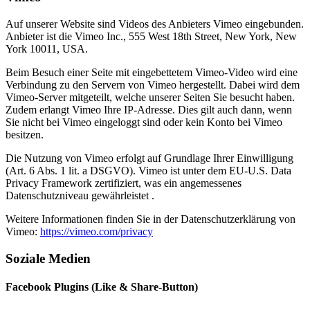
Auf unserer Website sind Videos des Anbieters Vimeo eingebunden.
Anbieter ist die Vimeo Inc., 555 West 18th Street, New York, New
York 10011, USA.
Beim Besuch einer Seite mit eingebettetem Vimeo-Video wird eine
Verbindung zu den Servern von Vimeo hergestellt. Dabei wird dem
Vimeo-Server mitgeteilt, welche unserer Seiten Sie besucht haben.
Zudem erlangt Vimeo Ihre IP-Adresse. Dies gilt auch dann, wenn
Sie nicht bei Vimeo eingeloggt sind oder kein Konto bei Vimeo
besitzen.
Die Nutzung von Vimeo erfolgt auf Grundlage Ihrer Einwilligung
(Art. 6 Abs. 1 lit. a DSGVO). Vimeo ist unter dem EU-U.S. Data
Privacy Framework zertifiziert, was ein angemessenes
Datenschutzniveau gewährleistet .
Weitere Informationen finden Sie in der Datenschutzerklärung von
Vimeo:
https://vimeo.com/privacy
Soziale Medien
Facebook Plugins (Like & Share-Button)