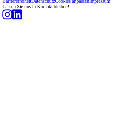
Barrierefreiheit
Datenschutz
Cookies anpassen
Impressum
Lassen Sie uns in Kontakt bleiben!