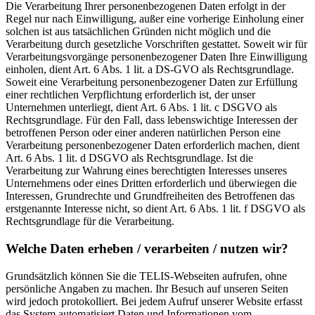
Die Verarbeitung Ihrer personenbezogenen Daten erfolgt in der
Regel nur nach Einwilligung, außer eine vorherige Einholung einer
solchen ist aus tatsächlichen Gründen nicht möglich und die
Verarbeitung durch gesetzliche Vorschriften gestattet. Soweit wir für
Verarbeitungsvorgänge personenbezogener Daten Ihre Einwilligung
einholen, dient Art. 6 Abs. 1 lit. a DS-GVO als Rechtsgrundlage.
Soweit eine Verarbeitung personenbezogener Daten zur Erfüllung
einer rechtlichen Verpflichtung erforderlich ist, der unser
Unternehmen unterliegt, dient Art. 6 Abs. 1 lit. c DSGVO als
Rechtsgrundlage. Für den Fall, dass lebenswichtige Interessen der
betroffenen Person oder einer anderen natürlichen Person eine
Verarbeitung personenbezogener Daten erforderlich machen, dient
Art. 6 Abs. 1 lit. d DSGVO als Rechtsgrundlage. Ist die
Verarbeitung zur Wahrung eines berechtigten Interesses unseres
Unternehmens oder eines Dritten erforderlich und überwiegen die
Interessen, Grundrechte und Grundfreiheiten des Betroffenen das
erstgenannte Interesse nicht, so dient Art. 6 Abs. 1 lit. f DSGVO als
Rechtsgrundlage für die Verarbeitung.
Welche Daten erheben / verarbeiten / nutzen wir?
Grundsätzlich können Sie die TELIS-Webseiten aufrufen, ohne
persönliche Angaben zu machen. Ihr Besuch auf unseren Seiten
wird jedoch protokolliert. Bei jedem Aufruf unserer Website erfasst
das System automatisiert Daten und Informationen vom