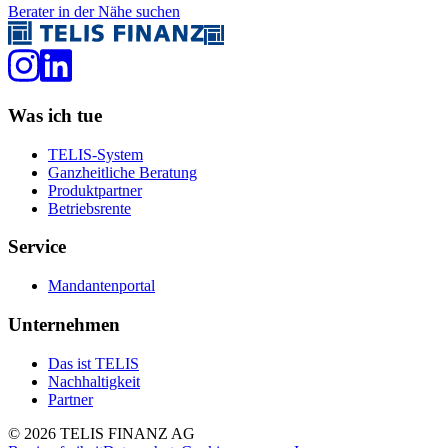
Berater in der Nähe suchen
Was ich tue
TELIS-System
Ganzheitliche Beratung
Produktpartner
Betriebsrente
Service
Mandantenportal
Unternehmen
Das ist TELIS
Nachhaltigkeit
Partner
©
2026
TELIS FINANZ AG