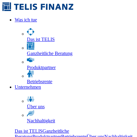
Was ich tue
Das ist TELIS
Ganzheitliche Beratung
Produktpartner
Betriebsrente
Unternehmen
Über uns
Nachhaltigkeit
Das ist TELIS
Ganzheitliche
Beratung
Produktpartner
Betriebsrente
Über uns
Nachhaltigkeit