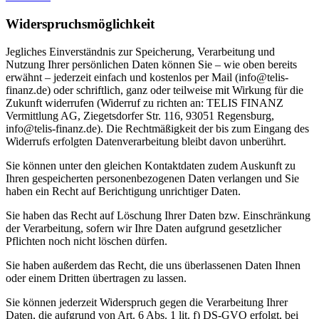
Widerspruchsmöglichkeit
Jegliches Einverständnis zur Speicherung, Verarbeitung und
Nutzung Ihrer persönlichen Daten können Sie – wie oben bereits
erwähnt – jederzeit einfach und kostenlos per Mail (info@telis-
finanz.de) oder schriftlich, ganz oder teilweise mit Wirkung für die
Zukunft widerrufen (Widerruf zu richten an: TELIS FINANZ
Vermittlung AG, Ziegetsdorfer Str. 116, 93051 Regensburg,
info@telis-finanz.de). Die Rechtmäßigkeit der bis zum Eingang des
Widerrufs erfolgten Datenverarbeitung bleibt davon unberührt.
Sie können unter den gleichen Kontaktdaten zudem Auskunft zu
Ihren gespeicherten personenbezogenen Daten verlangen und Sie
haben ein Recht auf Berichtigung unrichtiger Daten.
Sie haben das Recht auf Löschung Ihrer Daten bzw. Einschränkung
der Verarbeitung, sofern wir Ihre Daten aufgrund gesetzlicher
Pflichten noch nicht löschen dürfen.
Sie haben außerdem das Recht, die uns überlassenen Daten Ihnen
oder einem Dritten übertragen zu lassen.
Sie können jederzeit Widerspruch gegen die Verarbeitung Ihrer
Daten, die aufgrund von Art. 6 Abs. 1 lit. f) DS-GVO erfolgt, bei