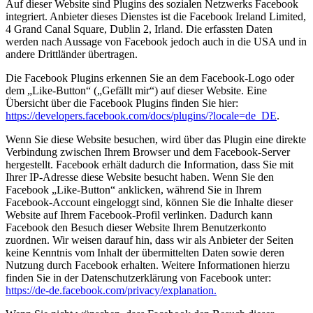
Auf dieser Website sind Plugins des sozialen Netzwerks Facebook
integriert. Anbieter dieses Dienstes ist die Facebook Ireland Limited,
4 Grand Canal Square, Dublin 2, Irland. Die erfassten Daten
werden nach Aussage von Facebook jedoch auch in die USA und in
andere Drittländer übertragen.
Die Facebook Plugins erkennen Sie an dem Facebook-Logo oder
dem „Like-Button“ („Gefällt mir“) auf dieser Website. Eine
Übersicht über die Facebook Plugins finden Sie hier:
https://developers.facebook.com/docs/plugins/?locale=de_DE
.
Wenn Sie diese Website besuchen, wird über das Plugin eine direkte
Verbindung zwischen Ihrem Browser und dem Facebook-Server
hergestellt. Facebook erhält dadurch die Information, dass Sie mit
Ihrer IP-Adresse diese Website besucht haben. Wenn Sie den
Facebook „Like-Button“ anklicken, während Sie in Ihrem
Facebook-Account eingeloggt sind, können Sie die Inhalte dieser
Website auf Ihrem Facebook-Profil verlinken. Dadurch kann
Facebook den Besuch dieser Website Ihrem Benutzerkonto
zuordnen. Wir weisen darauf hin, dass wir als Anbieter der Seiten
keine Kenntnis vom Inhalt der übermittelten Daten sowie deren
Nutzung durch Facebook erhalten. Weitere Informationen hierzu
finden Sie in der Datenschutzerklärung von Facebook unter:
https://de-de.facebook.com/privacy/explanation.