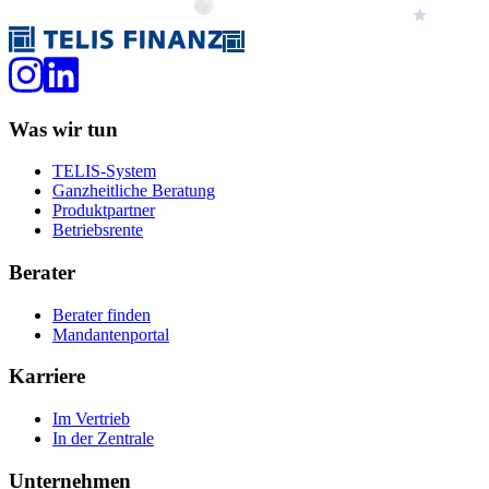
Was wir tun
TELIS-System
Ganzheitliche Beratung
Produktpartner
Betriebsrente
Berater
Berater finden
Mandantenportal
Karriere
Im Vertrieb
In der Zentrale
Unternehmen