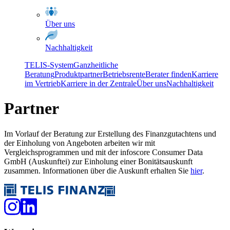
Über uns
Nachhaltigkeit
TELIS-System
Ganzheitliche
Beratung
Produktpartner
Betriebsrente
Berater finden
Karriere
im Vertrieb
Karriere in der Zentrale
Über uns
Nachhaltigkeit
Partner
Im Vorlauf der Beratung zur Erstellung des Finanzgutachtens und
der Einholung von Angeboten arbeiten wir mit
Vergleichsprogrammen und mit der infoscore Consumer Data
GmbH (Auskunftei) zur Einholung einer Bonitätsauskunft
zusammen. Informationen über die Auskunft erhalten Sie
hier
.