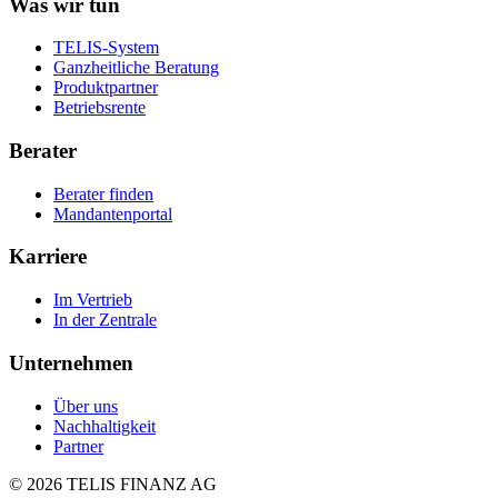
Was wir tun
TELIS-System
Ganzheitliche Beratung
Produktpartner
Betriebsrente
Berater
Berater finden
Mandantenportal
Karriere
Im Vertrieb
In der Zentrale
Unternehmen
Über uns
Nachhaltigkeit
Partner
©
2026
TELIS FINANZ AG