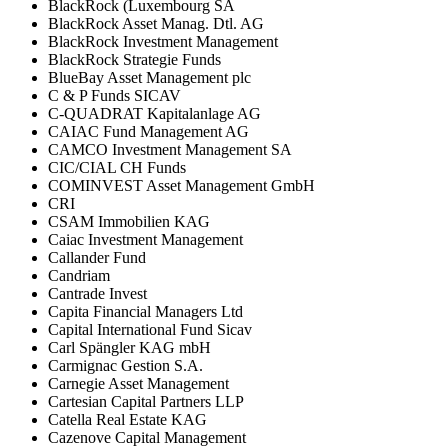
BlackRock (Luxembourg SA
BlackRock Asset Manag. Dtl. AG
BlackRock Investment Management
BlackRock Strategie Funds
BlueBay Asset Management plc
C & P Funds SICAV
C-QUADRAT Kapitalanlage AG
CAIAC Fund Management AG
CAMCO Investment Management SA
CIC/CIAL CH Funds
COMINVEST Asset Management GmbH
CRI
CSAM Immobilien KAG
Caiac Investment Management
Callander Fund
Candriam
Cantrade Invest
Capita Financial Managers Ltd
Capital International Fund Sicav
Carl Spängler KAG mbH
Carmignac Gestion S.A.
Carnegie Asset Management
Cartesian Capital Partners LLP
Catella Real Estate KAG
Cazenove Capital Management