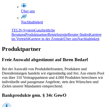
Über uns
Nachhaltigkeit
TELIS-System
Ganzheitliche
Beratung
Produktpartner
Betriebsrente
Berater finden
Karriere
im Vertrieb
Karriere in der Zentrale
Über uns
Nachhaltigkeit
Produktpartner
Freie Auswahl abgestimmt auf Ihren Bedarf
Bei der Auswahl von Produktlieferanten, Produkten und
Dienstleistungen handeln wir eigenständig und frei. Aus einem Pool
von über 310 Vertragspartnern und 4.000 Produkten berechnen wir
individuelle und passgenaue Angebote, stets den Wünschen und
Zielen unserer Mandanten entsprechend.
Bankprodukte gem. § 34c GewO