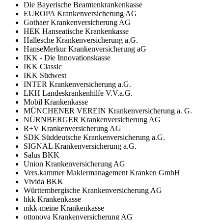
Die Bayerische Beamtenkrankenkasse
EUROPA Krankenversicherung AG
Gothaer Krankenversicherung AG
HEK Hanseatische Krankenkasse
Hallesche Krankenversicherung a.G.
HanseMerkur Krankenversicherung aG
IKK - Die Innovationskasse
IKK Classic
IKK Südwest
INTER Krankenversicherung a.G.
LKH Landeskrankenhilfe V.V.a.G.
Mobil Krankenkasse
MÜNCHENER VEREIN Krankenversicherung a. G.
NÜRNBERGER Krankenversicherung AG
R+V Krankenversicherung AG
SDK Süddeutsche Krankenversicherung a.G.
SIGNAL Krankenversicherung a.G.
Salus BKK
Union Krankenversicherung AG
Vers.kammer Maklermanagement Kranken GmbH
Vivida BKK
Württembergische Krankenversicherung AG
hkk Krankenkasse
mkk-meine Krankenkasse
ottonova Krankenversicherung AG