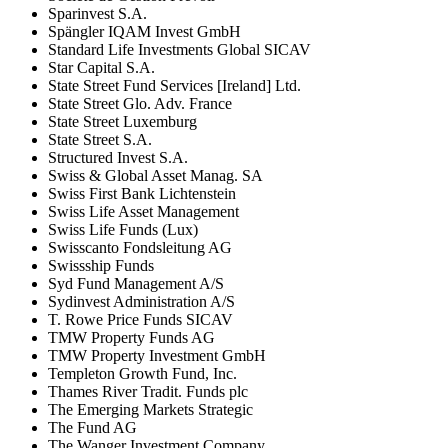
Sparinvest S.A.
Spängler IQAM Invest GmbH
Standard Life Investments Global SICAV
Star Capital S.A.
State Street Fund Services [Ireland] Ltd.
State Street Glo. Adv. France
State Street Luxemburg
State Street S.A.
Structured Invest S.A.
Swiss & Global Asset Manag. SA
Swiss First Bank Lichtenstein
Swiss Life Asset Management
Swiss Life Funds (Lux)
Swisscanto Fondsleitung AG
Swissship Funds
Syd Fund Management A/S
Sydinvest Administration A/S
T. Rowe Price Funds SICAV
TMW Property Funds AG
TMW Property Investment GmbH
Templeton Growth Fund, Inc.
Thames River Tradit. Funds plc
The Emerging Markets Strategic
The Fund AG
The Wanger Investment Company