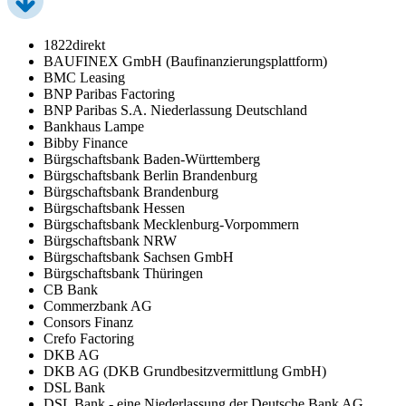
1822direkt
BAUFINEX GmbH (Baufinanzierungsplattform)
BMC Leasing
BNP Paribas Factoring
BNP Paribas S.A. Niederlassung Deutschland
Bankhaus Lampe
Bibby Finance
Bürgschaftsbank Baden-Württemberg
Bürgschaftsbank Berlin Brandenburg
Bürgschaftsbank Brandenburg
Bürgschaftsbank Hessen
Bürgschaftsbank Mecklenburg-Vorpommern
Bürgschaftsbank NRW
Bürgschaftsbank Sachsen GmbH
Bürgschaftsbank Thüringen
CB Bank
Commerzbank AG
Consors Finanz
Crefo Factoring
DKB AG
DKB AG (DKB Grundbesitzvermittlung GmbH)
DSL Bank
DSL Bank - eine Niederlassung der Deutsche Bank AG