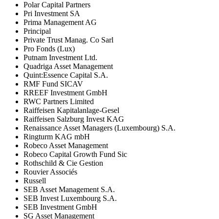
Polar Capital Partners
Pri Investment SA
Prima Management AG
Principal
Private Trust Manag. Co Sarl
Pro Fonds (Lux)
Putnam Investment Ltd.
Quadriga Asset Management
Quint:Essence Capital S.A.
RMF Fund SICAV
RREEF Investment GmbH
RWC Partners Limited
Raiffeisen Kapitalanlage-Gesel
Raiffeisen Salzburg Invest KAG
Renaissance Asset Managers (Luxembourg) S.A.
Ringturm KAG mbH
Robeco Asset Management
Robeco Capital Growth Fund Sic
Rothschild & Cie Gestion
Rouvier Associés
Russell
SEB Asset Management S.A.
SEB Invest Luxembourg S.A.
SEB Investment GmbH
SG Asset Management