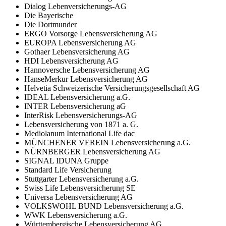
Dialog Lebenversicherungs-AG
Die Bayerische
Die Dortmunder
ERGO Vorsorge Lebensversicherung AG
EUROPA Lebensversicherung AG
Gothaer Lebensversicherung AG
HDI Lebensversicherung AG
Hannoversche Lebensversicherung AG
HanseMerkur Lebensversicherung AG
Helvetia Schweizerische Versicherungsgesellschaft AG
IDEAL Lebensversicherung a.G.
INTER Lebensversicherung aG
InterRisk Lebensversicherungs-AG
Lebensversicherung von 1871 a. G.
Mediolanum International Life dac
MÜNCHENER VEREIN Lebensversicherung a.G.
NÜRNBERGER Lebensversicherung AG
SIGNAL IDUNA Gruppe
Standard Life Versicherung
Stuttgarter Lebensversicherung a.G.
Swiss Life Lebensversicherung SE
Universa Lebensversicherung AG
VOLKSWOHL BUND Lebensversicherung a.G.
WWK Lebensversicherung a.G.
Württembergische Lebensversicherung AG