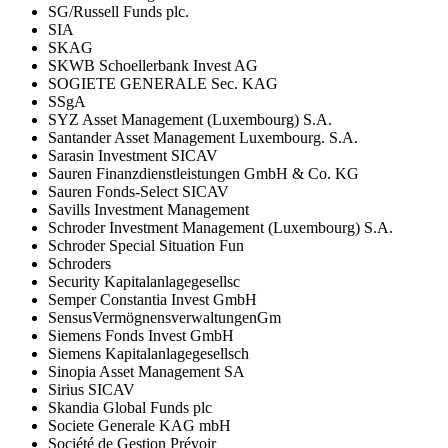
SG/Russell Funds plc.
SIA
SKAG
SKWB Schoellerbank Invest AG
SOGIETE GENERALE Sec. KAG
SSgA
SYZ Asset Management (Luxembourg) S.A.
Santander Asset Management Luxembourg. S.A.
Sarasin Investment SICAV
Sauren Finanzdienstleistungen GmbH & Co. KG
Sauren Fonds-Select SICAV
Savills Investment Management
Schroder Investment Management (Luxembourg) S.A.
Schroder Special Situation Fun
Schroders
Security Kapitalanlagegesellsc
Semper Constantia Invest GmbH
SensusVermögnensverwaltungenGm
Siemens Fonds Invest GmbH
Siemens Kapitalanlagegesellsch
Sinopia Asset Management SA
Sirius SICAV
Skandia Global Funds plc
Societe Generale KAG mbH
Société de Gestion Prévoir