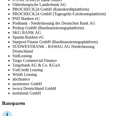
Oldenburgische Landesbank AG
PROCHECK24 GmbH (Ratenkreditplattform)
PROCHECK24 GmbH (Tagesgeld-/Girokontoplattform)
PSD Banken eG
Postbank - Niederlassung der Deutschen Bank AG
Prohyp GmbH (Baufinanzierungsplattform)
SKG BANK AG
Sparda-Banken eG
Starpool Finanz GmbH (Baufinanzierungsplattform)
SÜDWESTBANK - BAWAG AG Niederlassung
Deutschland
SüdLeasing
Targo Commercial Finance
Targobank AG & Co. KGaA
UniCredit Leasing
Würth Leasing
abcfinance
auxmoney GmbH
iwoca Deutschland GmbH
norisbank GmbH
Bausparen