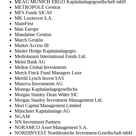
MEAG MUNICH ERGO Kapitalanlagegesellschaft mbH
METROPOLE Gestion
MFS Funds SICAV
MK Luxinvest S.A.
MainFirst
Man Europe
Mandarine Gestion
March Gestión
Market Access III
Master Hedge Kapitalanlageges.
Mediolanum International Funds Ltd.
Meinl Bank AG
Mellon Global Investments
Merck Finck Fund Managers Luxe
Merrill Lynch Invest SAS
Minerva Investments AG
Monega Kapitalanlagegesellscha
Morgan Stanley Dean Witter SIC
Morgan Stanley Investment Management Ltd.
Mori Capital Management Limited
Münchner Kapitalanlage AG
NGAM
NN Investment Partners
NORAMCO Asset Management S.A.
NORDINVEST Norddeutsche Investment-Gesellschaft mbH