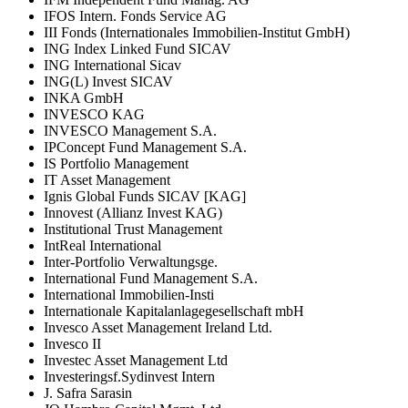
IFOS Intern. Fonds Service AG
III Fonds (Internationales Immobilien-Institut GmbH)
ING Index Linked Fund SICAV
ING International Sicav
ING(L) Invest SICAV
INKA GmbH
INVESCO KAG
INVESCO Management S.A.
IPConcept Fund Management S.A.
IS Portfolio Management
IT Asset Management
Ignis Global Funds SICAV [KAG]
Innovest (Allianz Invest KAG)
Institutional Trust Management
IntReal International
Inter-Portfolio Verwaltungsge.
International Fund Management S.A.
International Immobilien-Insti
Internationale Kapitalanlagegesellschaft mbH
Invesco Asset Management Ireland Ltd.
Invesco II
Investec Asset Management Ltd
Investeringsf.Sydinvest Intern
J. Safra Sarasin