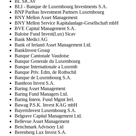
BL SICAV
BLI - Banque de Luxembourg Investments S.A.
BNP Paribas Investment Partners Luxembourg
BNY Mellon Asset Management
BNY Mellon Service Kapitalanlage-Gesellschaft mbH
BVE Capital Management S.A.
Baloise Fund Invest(Lux) Sicav
Bank Medici AG
Bank of Ireland Asset Management Ltd.
BankInvest Group
Banque Cantonale Vaudoise
Banque Generale du Luxembourg
Banque Internationale a Luxemb
Banque Priv. Edm, de Rothschil
Banque de Luxembourg S.A.
Bantleon Invest S.A.
Baring Asset Management
Baring Fund Managers Ltd.
Baring Intern. Fund Mgmt Irel.
Bawag P.S.K. Invest KAG mbH
BayernInvest Luxembourg S.A.
Belgrave Capital Management Ltd.
Bellevue Asset Management
Benchmark Advisory Ltd
Berenberg Lux Invest S.A.