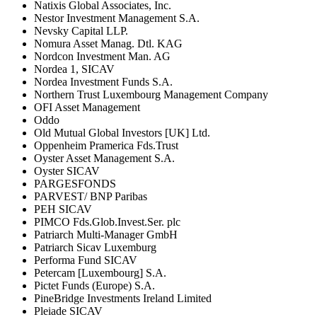
Natixis Global Associates, Inc.
Nestor Investment Management S.A.
Nevsky Capital LLP.
Nomura Asset Manag. Dtl. KAG
Nordcon Investment Man. AG
Nordea 1, SICAV
Nordea Investment Funds S.A.
Northern Trust Luxembourg Management Company
OFI Asset Management
Oddo
Old Mutual Global Investors [UK] Ltd.
Oppenheim Pramerica Fds.Trust
Oyster Asset Management S.A.
Oyster SICAV
PARGESFONDS
PARVEST/ BNP Paribas
PEH SICAV
PIMCO Fds.Glob.Invest.Ser. plc
Patriarch Multi-Manager GmbH
Patriarch Sicav Luxemburg
Performa Fund SICAV
Petercam [Luxembourg] S.A.
Pictet Funds (Europe) S.A.
PineBridge Investments Ireland Limited
Pleiade SICAV