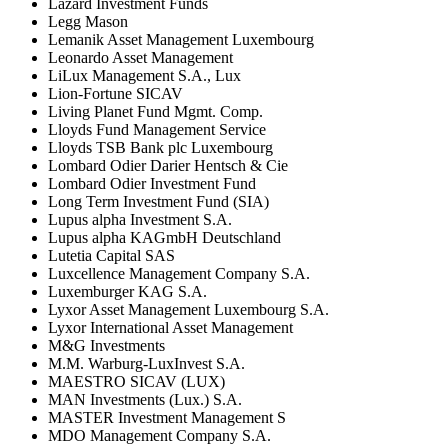
Lazard Investment Funds
Legg Mason
Lemanik Asset Management Luxembourg
Leonardo Asset Management
LiLux Management S.A., Lux
Lion-Fortune SICAV
Living Planet Fund Mgmt. Comp.
Lloyds Fund Management Service
Lloyds TSB Bank plc Luxembourg
Lombard Odier Darier Hentsch & Cie
Lombard Odier Investment Fund
Long Term Investment Fund (SIA)
Lupus alpha Investment S.A.
Lupus alpha KAGmbH Deutschland
Lutetia Capital SAS
Luxcellence Management Company S.A.
Luxemburger KAG S.A.
Lyxor Asset Management Luxembourg S.A.
Lyxor International Asset Management
M&G Investments
M.M. Warburg-LuxInvest S.A.
MAESTRO SICAV (LUX)
MAN Investments (Lux.) S.A.
MASTER Investment Management S
MDO Management Company S.A.