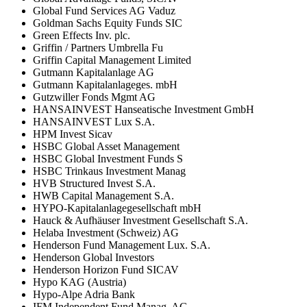
Global Fund Services AG Vaduz
Goldman Sachs Equity Funds SIC
Green Effects Inv. plc.
Griffin / Partners Umbrella Fu
Griffin Capital Management Limited
Gutmann Kapitalanlage AG
Gutmann Kapitalanlageges. mbH
Gutzwiller Fonds Mgmt AG
HANSAINVEST Hanseatische Investment GmbH
HANSAINVEST Lux S.A.
HPM Invest Sicav
HSBC Global Asset Management
HSBC Global Investment Funds S
HSBC Trinkaus Investment Manag
HVB Structured Invest S.A.
HWB Capital Management S.A.
HYPO-Kapitalanlagegesellschaft mbH
Hauck & Aufhäuser Investment Gesellschaft S.A.
Helaba Investment (Schweiz) AG
Henderson Fund Management Lux. S.A.
Henderson Global Investors
Henderson Horizon Fund SICAV
Hypo KAG (Austria)
Hypo-Alpe Adria Bank
IFM Independent Fund Manag. AG