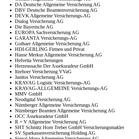
DA Deutsche Allgemeine Versicherung AG
DBV Deutsche Beamtenversicherung AG
DEVK Allgemeine Versicherungs-AG
Dialog Versicherung AG
Die Bayerische AG
EUROPA Sachversicherung AG
GARANTA Versicherungs-AG
Gothaer Allgemeine Versicherung AG
HDI-GERLING Firmen und Privat
Hanse Merkur Allgemeine Versicherung AG
Helvetia Versicherungen
Herzenssache Der Assekuradeur GmbH
Itzehoer Versicherung VVaG
Janitos Versicherung AG
KRAVAG Logistic Versicherungs-AG
KRAVAG-ALLGEMEINE Versicherungs-AG
MMV GmbH
Neodigital Versicherung AG
Nürnberger Allgemeine Versicherungs AG
Nürnberger Beamten Allgemeine Versicherung AG
OCC Assekuradeur GmbH
R + V Allgemeine Versicherung AG
SHT Schmitz Horn Treber GmbH Versicherungsmakler
SV Sparkassenversicherung Holding AG
Signal-Iduna Allgemeine Versicherung AG