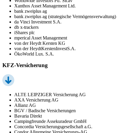
Worldwide Investors Ptf. Sicav
Xanthos Asset Management Ltd.
bank zweiplus ag
bank zweiplus ag (strategische Vermögensverwaltung)
da Vinci Investment S.A.
db x-trackers
iShares plc
mperical Asset Management
von der Heydt Kersten KG
von der HeydtKerstenInvestS.A.
ÖkoWorld Lux. S.A.
KFZ-Versicherung
ALTE LEIPZIGER Versicherung AG
AXA Versicherung AG
Allianz AG
BGV / Badische Versicherungen
Bavaria Direkt
Campingfreunde Assekuradeur GmbH
Concordia Versicherungsgesellschaft a.G.
Condor Allgemeine Versicherungs-AG