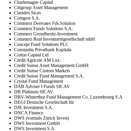
Charlemagne Capital
Citigroup Asset Management
Clariden Sicav
Comgest S.A.
Commerz Derivates Fds.Solution
Commerz Funds Solutions S.A.
Commerz Grundbesitz-Investment
Commerz Real Investmentgesellschaft mbH
Concept Fund Solutions PLC
Constantia Privatbank Kapitala
Craton Capital Ltd
Credit Agricole AM Lux.
Credit Suisse Asset Management GmbH
Credit Suisse Custom Markets
Credit Suisse Fund Management S.A.
Crystal Fund Management
DAB Adviser I Funds SICAV
DB Platinum SICAV
DBV-Winterthur Fund Management Co. Luxembourg S.A
DEGI Deutsche Gesellschaft für
DJE Investment S.A.
DNCA Finance
DWS (vormals Zürich Invest)
DWS Investment GmbH
DWS Investment S.A.