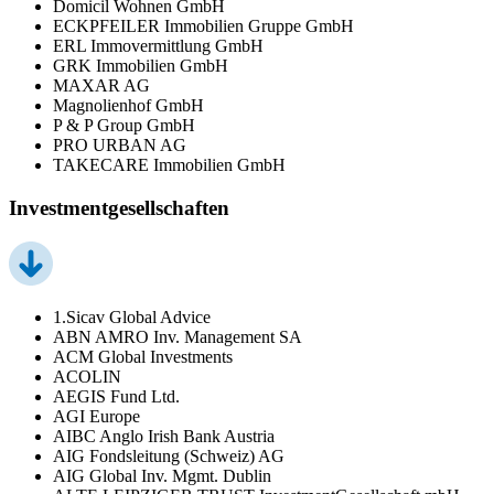
Domicil Wohnen GmbH
ECKPFEILER Immobilien Gruppe GmbH
ERL Immovermittlung GmbH
GRK Immobilien GmbH
MAXAR AG
Magnolienhof GmbH
P & P Group GmbH
PRO URBAN AG
TAKECARE Immobilien GmbH
Investmentgesellschaften
1.Sicav Global Advice
ABN AMRO Inv. Management SA
ACM Global Investments
ACOLIN
AEGIS Fund Ltd.
AGI Europe
AIBC Anglo Irish Bank Austria
AIG Fondsleitung (Schweiz) AG
AIG Global Inv. Mgmt. Dublin