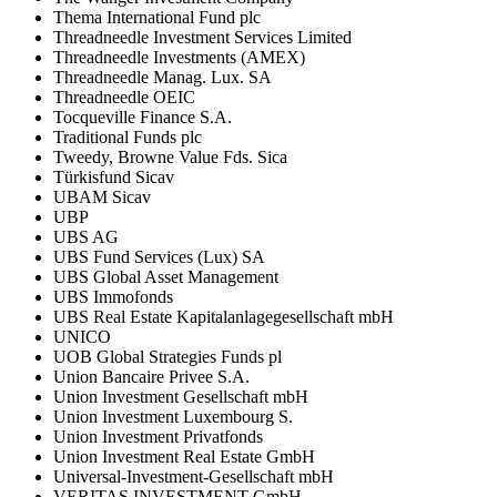
Thema International Fund plc
Threadneedle Investment Services Limited
Threadneedle Investments (AMEX)
Threadneedle Manag. Lux. SA
Threadneedle OEIC
Tocqueville Finance S.A.
Traditional Funds plc
Tweedy, Browne Value Fds. Sica
Türkisfund Sicav
UBAM Sicav
UBP
UBS AG
UBS Fund Services (Lux) SA
UBS Global Asset Management
UBS Immofonds
UBS Real Estate Kapitalanlagegesellschaft mbH
UNICO
UOB Global Strategies Funds pl
Union Bancaire Privee S.A.
Union Investment Gesellschaft mbH
Union Investment Luxembourg S.
Union Investment Privatfonds
Union Investment Real Estate GmbH
Universal-Investment-Gesellschaft mbH
VERITAS INVESTMENT GmbH