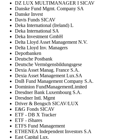
DZ LUX MULTIMANAGER I SICAV
Danske Fund Mgmt. Company SA
Danske Invest
Davis Funds SICAV
Deka International (Ireland) L
Deka International SA
Deka Investment GmbH
Delta Lloyd Asset Management N.V.
Delta Lloyd Inv. Managers
Depotbanken
Deutsche Postbank
Deutsche Vermögensbildungsgese
Dexia Asset Manag. France S.A.
Dexia Asset Management Lux.SA
DnB Fund Management Company S.A.
Dominion FundManagementLimited
Dresdner Bank Luxembourg S.A.
Dresdner Intl. Mgmt
Driver & Bengsch SICAV/LUX
E&G Fonds SICAV
ETF - DB X Tracker
ETF - iShares
ETFS Fund Management
ETHENEA Independent Investors S.A
East Capital Lux.