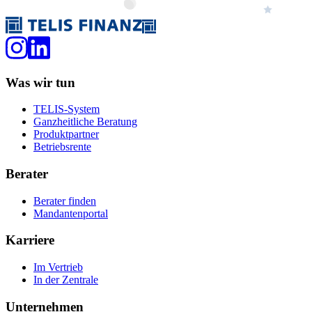
Was wir tun
TELIS-System
Ganzheitliche Beratung
Produktpartner
Betriebsrente
Berater
Berater finden
Mandantenportal
Karriere
Im Vertrieb
In der Zentrale
Unternehmen