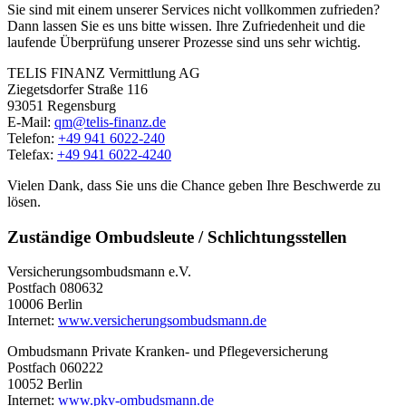
Sie sind mit einem unserer Services nicht vollkommen zufrieden?
Dann lassen Sie es uns bitte wissen. Ihre Zufriedenheit und die
laufende Überprüfung unserer Prozesse sind uns sehr wichtig.
TELIS FINANZ Vermittlung AG
Ziegetsdorfer Straße 116
93051 Regensburg
E-Mail:
qm@telis-finanz.de
Telefon:
+49 941 6022-240
Telefax:
+49 941 6022-4240
Vielen Dank, dass Sie uns die Chance geben Ihre Beschwerde zu
lösen.
Zuständige Ombudsleute / Schlichtungsstellen
Versicherungsombudsmann e.V.
Postfach 080632
10006 Berlin
Internet:
www.versicherungsombudsmann.de
Ombudsmann Private Kranken- und Pflegeversicherung
Postfach 060222
10052 Berlin
Internet:
www.pkv-ombudsmann.de