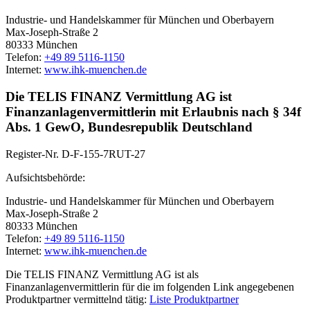
Industrie- und Handelskammer für München und Oberbayern
Max-Joseph-Straße 2
80333 München
Telefon:
+49 89 5116-1150
Internet:
www.ihk-muenchen.de
Die TELIS FINANZ Vermittlung AG ist
Finanzanlagenvermittlerin mit Erlaubnis nach § 34f
Abs. 1 GewO, Bundesrepublik Deutschland
Register-Nr. D-F-155-7RUT-27
Aufsichtsbehörde:
Industrie- und Handelskammer für München und Oberbayern
Max-Joseph-Straße 2
80333 München
Telefon:
+49 89 5116-1150
Internet:
www.ihk-muenchen.de
Die TELIS FINANZ Vermittlung AG ist als
Finanzanlagenvermittlerin für die im folgenden Link angegebenen
Produktpartner vermittelnd tätig:
Liste Produktpartner