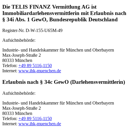
Die TELIS FINANZ Vermittlung AG ist
Immobiliardarlehensvermittlerin mit Erlaubnis nach
§ 34i Abs. 1 GewO, Bundesrepublik Deutschland
Register-Nr. D-W-155-U65M-49
Aufsichtsbehörde:
Industrie- und Handelskammer für München und Oberbayern
Max-Joseph-Straße 2
80333 München
Telefon:
+49 89 5116-1150
Internet:
www.ihk-muenchen.de
Erlaubnis nach § 34c GewO (Darlehensvermittlerin)
Aufsichtsbehörde:
Industrie- und Handelskammer für München und Oberbayern
Max-Joseph-Straße 2
80333 München
Telefon:
+49 89 5116-1150
Internet:
www.ihk-muenchen.de