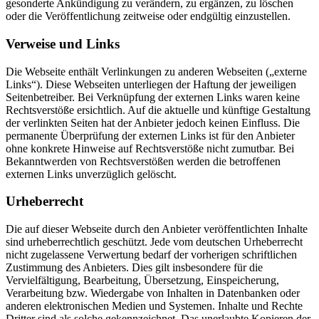
gesonderte Ankündigung zu verändern, zu ergänzen, zu löschen
oder die Veröffentlichung zeitweise oder endgültig einzustellen.
Verweise und Links
Die Webseite enthält Verlinkungen zu anderen Webseiten („externe
Links“). Diese Webseiten unterliegen der Haftung der jeweiligen
Seitenbetreiber. Bei Verknüpfung der externen Links waren keine
Rechtsverstöße ersichtlich. Auf die aktuelle und künftige Gestaltung
der verlinkten Seiten hat der Anbieter jedoch keinen Einfluss. Die
permanente Überprüfung der externen Links ist für den Anbieter
ohne konkrete Hinweise auf Rechtsverstöße nicht zumutbar. Bei
Bekanntwerden von Rechtsverstößen werden die betroffenen
externen Links unverzüglich gelöscht.
Urheberrecht
Die auf dieser Webseite durch den Anbieter veröffentlichten Inhalte
sind urheberrechtlich geschützt. Jede vom deutschen Urheberrecht
nicht zugelassene Verwertung bedarf der vorherigen schriftlichen
Zustimmung des Anbieters. Dies gilt insbesondere für die
Vervielfältigung, Bearbeitung, Übersetzung, Einspeicherung,
Verarbeitung bzw. Wiedergabe von Inhalten in Datenbanken oder
anderen elektronischen Medien und Systemen. Inhalte und Rechte
Dritter sind als solche gekennzeichnet. Das unerlaubte Kopieren der