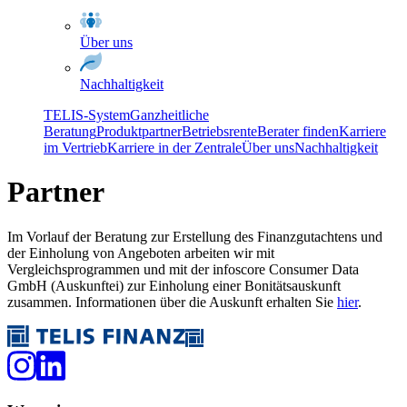
Über uns
Nachhaltigkeit
TELIS-System
Ganzheitliche
Beratung
Produktpartner
Betriebsrente
Berater finden
Karriere
im Vertrieb
Karriere in der Zentrale
Über uns
Nachhaltigkeit
Partner
Im Vorlauf der Beratung zur Erstellung des Finanzgutachtens und
der Einholung von Angeboten arbeiten wir mit
Vergleichsprogrammen und mit der infoscore Consumer Data
GmbH (Auskunftei) zur Einholung einer Bonitätsauskunft
zusammen. Informationen über die Auskunft erhalten Sie
hier
.