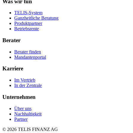
Was wir tun
TELIS-System
Ganzheitliche Beratung
Produktpartner
Betriebsrente
Berater
Berater finden
Mandantenportal
Karriere
Im Vertrieb
In der Zentrale
Unternehmen
Über uns
Nachhaltigkeit
Partner
©
2026
TELIS FINANZ AG