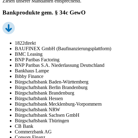
Zielen unserer Mandanten entsprechend.
Bankprodukte gem. § 34c GewO
1822direkt
BAUFINEX GmbH (Baufinanzierungsplattform)
BMC Leasing
BNP Paribas Factoring
BNP Paribas S.A. Niederlassung Deutschland
Bankhaus Lampe
Bibby Finance
Bürgschaftsbank Baden-Württemberg
Bürgschaftsbank Berlin Brandenburg
Bürgschaftsbank Brandenburg
Bürgschaftsbank Hessen
Bürgschaftsbank Mecklenburg-Vorpommern
Bürgschaftsbank NRW
Bürgschaftsbank Sachsen GmbH
Bürgschaftsbank Thüringen
CB Bank
Commerzbank AG
Consors Finanz