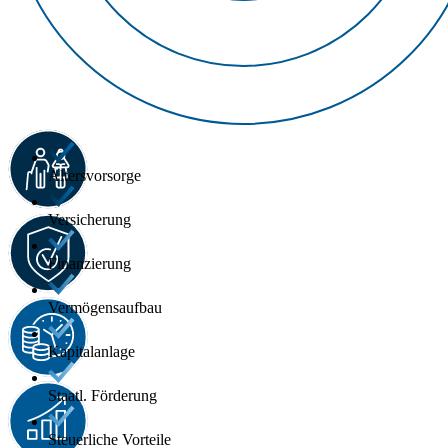
Altersvorsorge
Versicherung
Finanzierung
Vermögensaufbau
Kapitalanlage
Staatl. Förderung
Steuerliche Vorteile