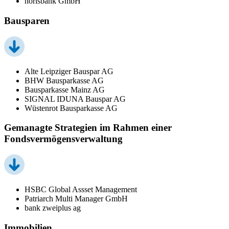
norisbank GmbH
Bausparen
Alte Leipziger Bauspar AG
BHW Bausparkasse AG
Bausparkasse Mainz AG
SIGNAL IDUNA Bauspar AG
Wüstenrot Bausparkasse AG
Gemanagte Strategien im Rahmen einer
Fondsvermögensverwaltung
HSBC Global Assset Management
Patriarch Multi Manager GmbH
bank zweiplus ag
Immobilien