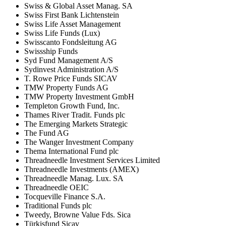
Swiss & Global Asset Manag. SA
Swiss First Bank Lichtenstein
Swiss Life Asset Management
Swiss Life Funds (Lux)
Swisscanto Fondsleitung AG
Swissship Funds
Syd Fund Management A/S
Sydinvest Administration A/S
T. Rowe Price Funds SICAV
TMW Property Funds AG
TMW Property Investment GmbH
Templeton Growth Fund, Inc.
Thames River Tradit. Funds plc
The Emerging Markets Strategic
The Fund AG
The Wanger Investment Company
Thema International Fund plc
Threadneedle Investment Services Limited
Threadneedle Investments (AMEX)
Threadneedle Manag. Lux. SA
Threadneedle OEIC
Tocqueville Finance S.A.
Traditional Funds plc
Tweedy, Browne Value Fds. Sica
Türkisfund Sicav