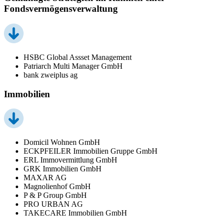
Fondsvermögensverwaltung
HSBC Global Assset Management
Patriarch Multi Manager GmbH
bank zweiplus ag
Immobilien
Domicil Wohnen GmbH
ECKPFEILER Immobilien Gruppe GmbH
ERL Immovermittlung GmbH
GRK Immobilien GmbH
MAXAR AG
Magnolienhof GmbH
P & P Group GmbH
PRO URBAN AG
TAKECARE Immobilien GmbH