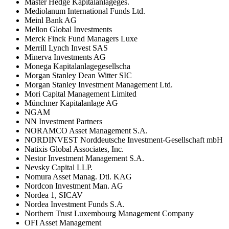
Master Hedge Kapitalanlageges.
Mediolanum International Funds Ltd.
Meinl Bank AG
Mellon Global Investments
Merck Finck Fund Managers Luxe
Merrill Lynch Invest SAS
Minerva Investments AG
Monega Kapitalanlagegesellscha
Morgan Stanley Dean Witter SIC
Morgan Stanley Investment Management Ltd.
Mori Capital Management Limited
Münchner Kapitalanlage AG
NGAM
NN Investment Partners
NORAMCO Asset Management S.A.
NORDINVEST Norddeutsche Investment-Gesellschaft mbH
Natixis Global Associates, Inc.
Nestor Investment Management S.A.
Nevsky Capital LLP.
Nomura Asset Manag. Dtl. KAG
Nordcon Investment Man. AG
Nordea 1, SICAV
Nordea Investment Funds S.A.
Northern Trust Luxembourg Management Company
OFI Asset Management