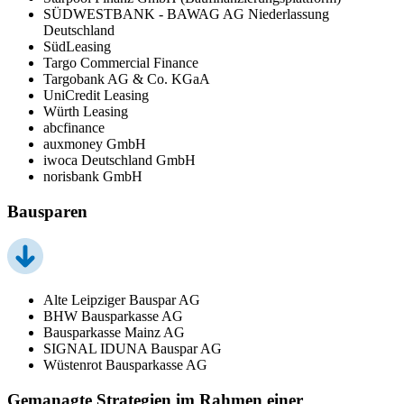
SÜDWESTBANK - BAWAG AG Niederlassung
Deutschland
SüdLeasing
Targo Commercial Finance
Targobank AG & Co. KGaA
UniCredit Leasing
Würth Leasing
abcfinance
auxmoney GmbH
iwoca Deutschland GmbH
norisbank GmbH
Bausparen
Alte Leipziger Bauspar AG
BHW Bausparkasse AG
Bausparkasse Mainz AG
SIGNAL IDUNA Bauspar AG
Wüstenrot Bausparkasse AG
Gemanagte Strategien im Rahmen einer