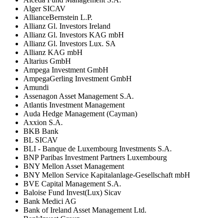
Alger SICAV
AllianceBernstein L.P.
Allianz Gl. Investors Ireland
Allianz Gl. Investors KAG mbH
Allianz Gl. Investors Lux. SA
Allianz KAG mbH
Altarius GmbH
Ampega Investment GmbH
AmpegaGerling Investment GmbH
Amundi
Assenagon Asset Management S.A.
Atlantis Investment Management
Auda Hedge Management (Cayman)
Axxion S.A.
BKB Bank
BL SICAV
BLI - Banque de Luxembourg Investments S.A.
BNP Paribas Investment Partners Luxembourg
BNY Mellon Asset Management
BNY Mellon Service Kapitalanlage-Gesellschaft mbH
BVE Capital Management S.A.
Baloise Fund Invest(Lux) Sicav
Bank Medici AG
Bank of Ireland Asset Management Ltd.