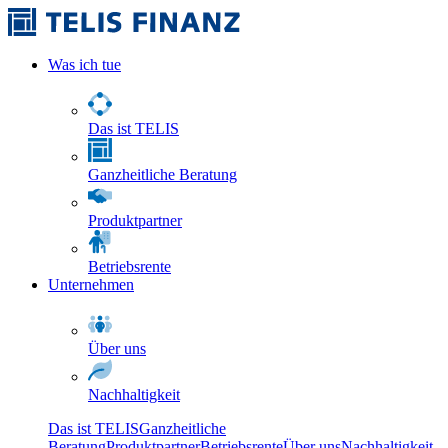
Was ich tue
Das ist TELIS
Ganzheitliche Beratung
Produktpartner
Betriebsrente
Unternehmen
Über uns
Nachhaltigkeit
Das ist TELIS
Ganzheitliche
Beratung
Produktpartner
Betriebsrente
Über uns
Nachhaltigkeit