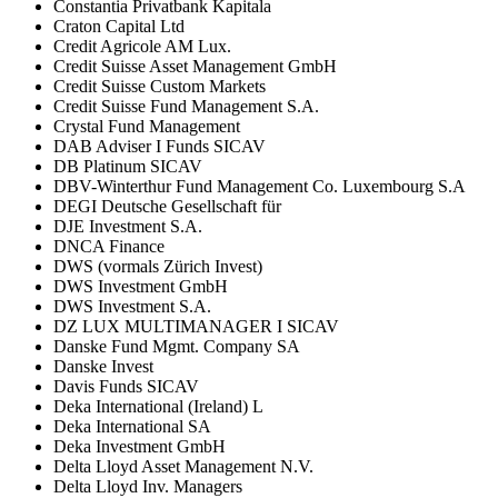
Constantia Privatbank Kapitala
Craton Capital Ltd
Credit Agricole AM Lux.
Credit Suisse Asset Management GmbH
Credit Suisse Custom Markets
Credit Suisse Fund Management S.A.
Crystal Fund Management
DAB Adviser I Funds SICAV
DB Platinum SICAV
DBV-Winterthur Fund Management Co. Luxembourg S.A
DEGI Deutsche Gesellschaft für
DJE Investment S.A.
DNCA Finance
DWS (vormals Zürich Invest)
DWS Investment GmbH
DWS Investment S.A.
DZ LUX MULTIMANAGER I SICAV
Danske Fund Mgmt. Company SA
Danske Invest
Davis Funds SICAV
Deka International (Ireland) L
Deka International SA
Deka Investment GmbH
Delta Lloyd Asset Management N.V.
Delta Lloyd Inv. Managers