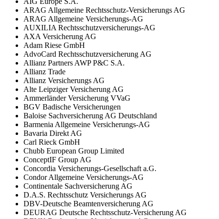
AIG Europe S.A.
ARAG Allgemeine Rechtsschutz-Versicherungs AG
ARAG Allgemeine Versicherungs-AG
AUXILIA Rechtsschutzversicherungs-AG
AXA Versicherung AG
Adam Riese GmbH
AdvoCard Rechtsschutzversicherung AG
Allianz Partners AWP P&C S.A.
Allianz Trade
Allianz Versicherungs AG
Alte Leipziger Versicherung AG
Ammerländer Versicherung VVaG
BGV Badische Versicherungen
Baloise Sachversicherung AG Deutschland
Barmenia Allgemeine Versicherungs-AG
Bavaria Direkt AG
Carl Rieck GmbH
Chubb European Group Limited
ConceptIF Group AG
Concordia Versicherungs-Gesellschaft a.G.
Condor Allgemeine Versicherungs-AG
Continentale Sachversicherung AG
D.A.S. Rechtsschutz Versicherungs AG
DBV-Deutsche Beamtenversicherung AG
DEURAG Deutsche Rechtsschutz-Versicherung AG