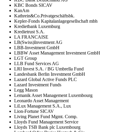
KBC Bonds SICAV
KanAm
Kathrein&Co.Privatgeschäftsbk.
Kepler-Fonds Kapitalanlagegesellschaft mbh
Kredietbank Luxemburg
Kredietrust S.A.
LA FRANCAISE
LB(Swiss)Investment AG
LBB-Investment GmbH
LBBW Asset Management Investment GmbH
LGT Group
LLB Fund Services AG
LRI Invest S.A. / BG Umbrella Fund
Landesbank Berlin Investment GmbH
Lazard Global Active Funds PLC
Lazard Investment Funds
Legg Mason
Lemanik Asset Management Luxembourg
Leonardo Asset Management
LiLux Management S.A., Lux
Lion-Fortune SICAV
Living Planet Fund Mgmt. Comp.
Lloyds Fund Management Service
Lloyds TSB Bank plc Luxembourg