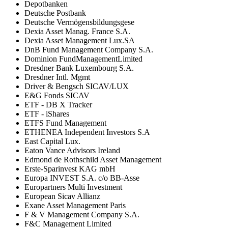
Depotbanken
Deutsche Postbank
Deutsche Vermögensbildungsgese
Dexia Asset Manag. France S.A.
Dexia Asset Management Lux.SA
DnB Fund Management Company S.A.
Dominion FundManagementLimited
Dresdner Bank Luxembourg S.A.
Dresdner Intl. Mgmt
Driver & Bengsch SICAV/LUX
E&G Fonds SICAV
ETF - DB X Tracker
ETF - iShares
ETFS Fund Management
ETHENEA Independent Investors S.A
East Capital Lux.
Eaton Vance Advisors Ireland
Edmond de Rothschild Asset Management
Erste-Sparinvest KAG mbH
Europa INVEST S.A. c/o BB-Asse
Europartners Multi Investment
European Sicav Allianz
Exane Asset Management Paris
F & V Management Company S.A.
F&C Management Limited