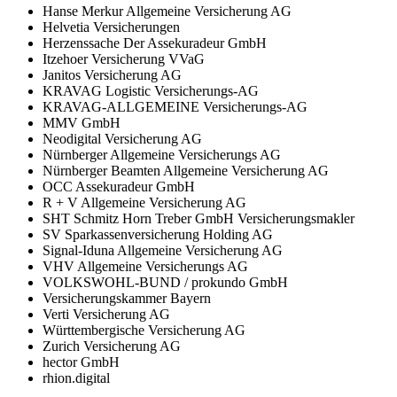
Hanse Merkur Allgemeine Versicherung AG
Helvetia Versicherungen
Herzenssache Der Assekuradeur GmbH
Itzehoer Versicherung VVaG
Janitos Versicherung AG
KRAVAG Logistic Versicherungs-AG
KRAVAG-ALLGEMEINE Versicherungs-AG
MMV GmbH
Neodigital Versicherung AG
Nürnberger Allgemeine Versicherungs AG
Nürnberger Beamten Allgemeine Versicherung AG
OCC Assekuradeur GmbH
R + V Allgemeine Versicherung AG
SHT Schmitz Horn Treber GmbH Versicherungsmakler
SV Sparkassenversicherung Holding AG
Signal-Iduna Allgemeine Versicherung AG
VHV Allgemeine Versicherungs AG
VOLKSWOHL-BUND / prokundo GmbH
Versicherungskammer Bayern
Verti Versicherung AG
Württembergische Versicherung AG
Zurich Versicherung AG
hector GmbH
rhion.digital