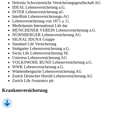
Helvetia Schweizerische Versicherungsgesellschaft AG
IDEAL Lebensversicherung a.G.
INTER Lebensversicherung aG
InterRisk Lebensversicherungs-AG
Lebensversicherung von 1871 a. G.
Mediolanum International Life dac
MÜNCHENER VEREIN Lebensversicherung a.G.
NÜRNBERGER Lebensversicherung AG
SIGNAL IDUNA Gruppe
Standard Life Versicherung
Stuttgarter Lebensversicherung a.G.
Swiss Life Lebensversicherung SE
Universa Lebensversicherung AG
VOLKSWOHL BUND Lebensversicherung a.G.
WWK Lebensversicherung a.G.
Württembergische Lebensversicherung AG
Zurich Deutscher Herold Lebensversicherung AG
Zurich Life Assurance plc
Krankenversicherung