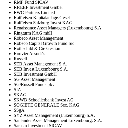
RMF Fund SICAV
RREEF Investment GmbH
RWC Partners Limited
Raiffeisen Kapitalanlage-Gesel
Raiffeisen Salzburg Invest KAG
Renaissance Asset Managers (Luxembourg) S.A.
Ringturm KAG mbH
Robeco Asset Management
Robeco Capital Growth Fund Sic
Rothschild & Cie Gestion
Rouvier Associés
Russell
SEB Asset Management S.A.
SEB Invest Luxembourg S.A.
SEB Investment GmbH
SG Asset Management
SG/Russell Funds plc.
SIA
SKAG
SKWB Schoellerbank Invest AG
SOGIETE GENERALE Sec. KAG
SSgA
SYZ Asset Management (Luxembourg) S.A.
Santander Asset Management Luxembourg. S.A.
Sarasin Investment SICAV