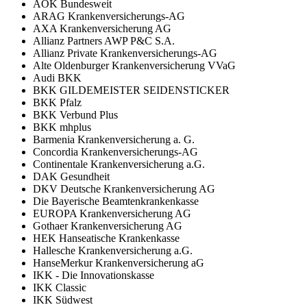
AOK Bundesweit
ARAG Krankenversicherungs-AG
AXA Krankenversicherung AG
Allianz Partners AWP P&C S.A.
Allianz Private Krankenversicherungs-AG
Alte Oldenburger Krankenversicherung VVaG
Audi BKK
BKK GILDEMEISTER SEIDENSTICKER
BKK Pfalz
BKK Verbund Plus
BKK mhplus
Barmenia Krankenversicherung a. G.
Concordia Krankenversicherungs-AG
Continentale Krankenversicherung a.G.
DAK Gesundheit
DKV Deutsche Krankenversicherung AG
Die Bayerische Beamtenkrankenkasse
EUROPA Krankenversicherung AG
Gothaer Krankenversicherung AG
HEK Hanseatische Krankenkasse
Hallesche Krankenversicherung a.G.
HanseMerkur Krankenversicherung aG
IKK - Die Innovationskasse
IKK Classic
IKK Südwest