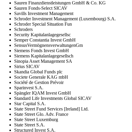
Sauren Finanzdienstleistungen GmbH & Co. KG
Sauren Fonds-Select SICAV
Savills Investment Management
Schroder Investment Management (Luxembourg) S.A.
Schroder Special Situation Fun
Schroders
Security Kapitalanlagegesellsc
Semper Constantia Invest GmbH
SensusVermögnensverwaltungenGm
Siemens Fonds Invest GmbH
Siemens Kapitalanlagegesellsch
Sinopia Asset Management SA
Sirius SICAV
Skandia Global Funds plc
Societe Generale KAG mbH
Société de Gestion Prévoir
Sparinvest S.A.
Spängler IQAM Invest GmbH
Standard Life Investments Global SICAV
Star Capital S.A.
State Street Fund Services [Ireland] Ltd.
State Street Glo. Adv. France
State Street Luxemburg
State Street S.A.
Structured Invest S.A.