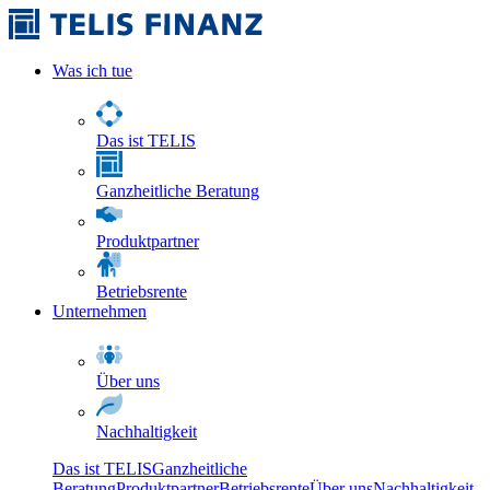
Was ich tue
Das ist TELIS
Ganzheitliche Beratung
Produktpartner
Betriebsrente
Unternehmen
Über uns
Nachhaltigkeit
Das ist TELIS
Ganzheitliche
Beratung
Produktpartner
Betriebsrente
Über uns
Nachhaltigkeit