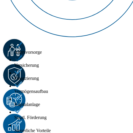
Altersvorsorge
Versicherung
Finanzierung
Vermögensaufbau
Kapitalanlage
Staatl. Förderung
Steuerliche Vorteile