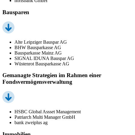
norisbank GmbH
Bausparen
Alte Leipziger Bauspar AG
BHW Bausparkasse AG
Bausparkasse Mainz AG
SIGNAL IDUNA Bauspar AG
Wüstenrot Bausparkasse AG
Gemanagte Strategien im Rahmen einer
Fondsvermögensverwaltung
HSBC Global Assset Management
Patriarch Multi Manager GmbH
bank zweiplus ag
Immobilien