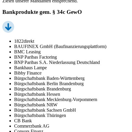
Zielen unserer Mandanten entsprechend.
Bankprodukte gem. § 34c GewO
1822direkt
BAUFINEX GmbH (Baufinanzierungsplattform)
BMC Leasing
BNP Paribas Factoring
BNP Paribas S.A. Niederlassung Deutschland
Bankhaus Lampe
Bibby Finance
Bürgschaftsbank Baden-Württemberg
Bürgschaftsbank Berlin Brandenburg
Bürgschaftsbank Brandenburg
Bürgschaftsbank Hessen
Bürgschaftsbank Mecklenburg-Vorpommern
Bürgschaftsbank NRW
Bürgschaftsbank Sachsen GmbH
Bürgschaftsbank Thüringen
CB Bank
Commerzbank AG
Consors Finanz