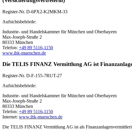
(Versicherungsvertreterin)
Register-Nr. D-6PX2-K2MKM-33
Aufsichtsbehörde:
Industrie- und Handelskammer für München und Oberbayern
Max-Joseph-Straße 2
80333 München
Telefon:
+49 89 5116-1150
www.ihk-muenchen.de
Die TELIS FINANZ Vermittlung AG ist Finanzanlagen
Register-Nr. D-F-155-7RUT-27
Aufsichtsbehörde:
Industrie- und Handelskammer für München und Oberbayern
Max-Joseph-Straße 2
80333 München
Telefon:
+49 89 5116-1150
Internet:
www.ihk-muenchen.de
Die TELIS FINANZ Vermittlung AG ist als Finanzanlagenvermittlerin 