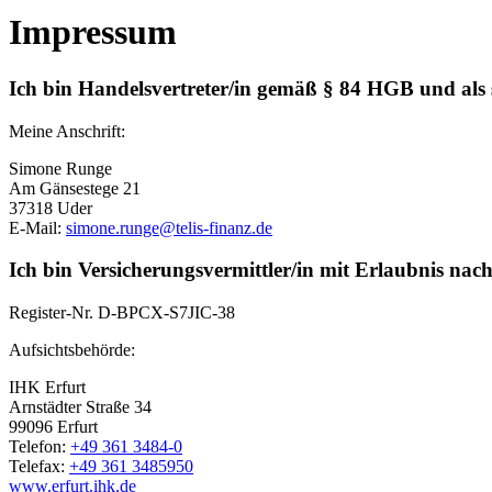
Impressum
Ich bin Handelsvertreter/in gemäß § 84 HGB und als
Meine Anschrift:
Simone Runge
Am Gänsestege 21
37318 Uder
E-Mail:
simone.runge@telis-finanz.de
Ich bin Versicherungsvermittler/in mit Erlaubnis nac
Register-Nr.
D-BPCX-S7JIC-38
Aufsichtsbehörde:
IHK Erfurt
Arnstädter Straße 34
99096 Erfurt
Telefon:
+49 361 3484-0
Telefax:
+49 361 3485950
www.erfurt.ihk.de