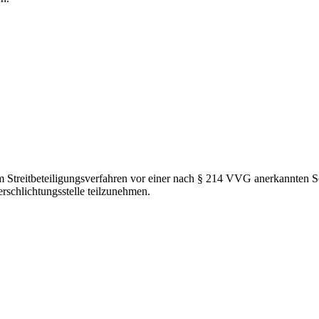
em Streitbeteiligungsverfahren vor einer nach § 214 VVG anerkannten Sc
erschlichtungsstelle teilzunehmen.