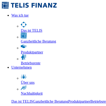
Was ich tue
Das ist TELIS
Ganzheitliche Beratung
Produktpartner
Betriebsrente
Unternehmen
Über uns
Nachhaltigkeit
Das ist TELIS
Ganzheitliche Beratung
Produktpartner
Betriebsre