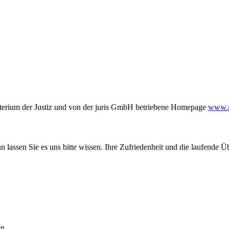
terium der Justiz und von der juris GmbH betriebene Homepage
www.ge
 lassen Sie es uns bitte wissen. Ihre Zufriedenheit und die laufende Ü
n.