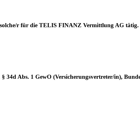
 solche/r für die TELIS FINANZ Vermittlung AG tätig.
h § 34d Abs. 1 GewO (Versicherungsvertreter/in), Bund