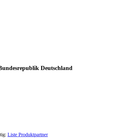
 Bundesrepublik Deutschland
tig:
Liste Produktpartner