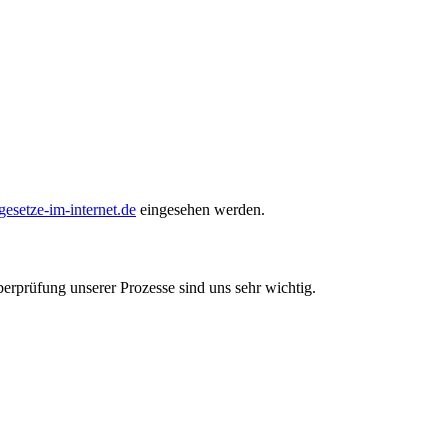
setze-im-internet.de
eingesehen werden.
berprüfung unserer Prozesse sind uns sehr wichtig.