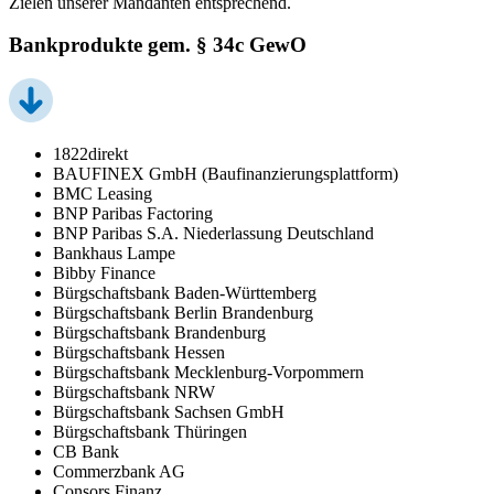
Zielen unserer Mandanten entsprechend.
Bankprodukte gem. § 34c GewO
1822direkt
BAUFINEX GmbH (Baufinanzierungsplattform)
BMC Leasing
BNP Paribas Factoring
BNP Paribas S.A. Niederlassung Deutschland
Bankhaus Lampe
Bibby Finance
Bürgschaftsbank Baden-Württemberg
Bürgschaftsbank Berlin Brandenburg
Bürgschaftsbank Brandenburg
Bürgschaftsbank Hessen
Bürgschaftsbank Mecklenburg-Vorpommern
Bürgschaftsbank NRW
Bürgschaftsbank Sachsen GmbH
Bürgschaftsbank Thüringen
CB Bank
Commerzbank AG
Consors Finanz