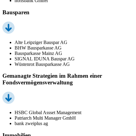
norisbank GmbH
Bausparen
Alte Leipziger Bauspar AG
BHW Bausparkasse AG
Bausparkasse Mainz AG
SIGNAL IDUNA Bauspar AG
Wüstenrot Bausparkasse AG
Gemanagte Strategien im Rahmen einer
Fondsvermögensverwaltung
HSBC Global Assset Management
Patriarch Multi Manager GmbH
bank zweiplus ag
Immobilien