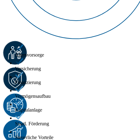
Altersvorsorge
Versicherung
Finanzierung
Vermögensaufbau
Kapitalanlage
Staatl. Förderung
Steuerliche Vorteile