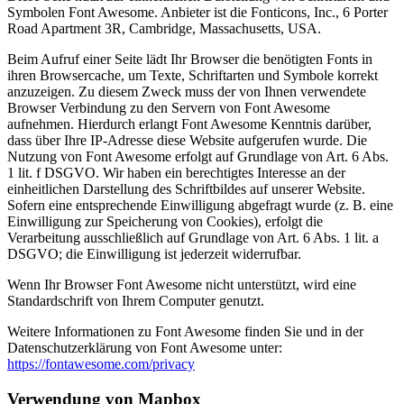
Symbolen Font Awesome. Anbieter ist die Fonticons, Inc., 6 Porter
Road Apartment 3R, Cambridge, Massachusetts, USA.
Beim Aufruf einer Seite lädt Ihr Browser die benötigten Fonts in
ihren Browsercache, um Texte, Schriftarten und Symbole korrekt
anzuzeigen. Zu diesem Zweck muss der von Ihnen verwendete
Browser Verbindung zu den Servern von Font Awesome
aufnehmen. Hierdurch erlangt Font Awesome Kenntnis darüber,
dass über Ihre IP-Adresse diese Website aufgerufen wurde. Die
Nutzung von Font Awesome erfolgt auf Grundlage von Art. 6 Abs.
1 lit. f DSGVO. Wir haben ein berechtigtes Interesse an der
einheitlichen Darstellung des Schriftbildes auf unserer Website.
Sofern eine entsprechende Einwilligung abgefragt wurde (z. B. eine
Einwilligung zur Speicherung von Cookies), erfolgt die
Verarbeitung ausschließlich auf Grundlage von Art. 6 Abs. 1 lit. a
DSGVO; die Einwilligung ist jederzeit widerrufbar.
Wenn Ihr Browser Font Awesome nicht unterstützt, wird eine
Standardschrift von Ihrem Computer genutzt.
Weitere Informationen zu Font Awesome finden Sie und in der
Datenschutzerklärung von Font Awesome unter:
https://fontawesome.com/privacy
Verwendung von Mapbox