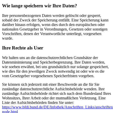
Wie lange speichern wir Ihre Daten?
Ihre personenbezogenen Daten werden gelöscht oder gesperrt,
sobald der Zweck der Speicherung entfällt. Eine Speicherung kann
darüber hinaus erfolgen, wenn dies durch den europäischen oder
nationalen Gesetzgeber in Verordnungen, Gesetzen oder sonstigen
Vorschriften, denen der Verantwortliche unterliegt, vorgesehen
wurde.
Ihre Rechte als User
Wir halten uns an die datenschutzrechtlichen Grundsätze der
Datenminimierung und Speicherbegrenzung. Ihre Daten werden,
wie soeben erwähnt, bei uns grundsätzlich nur solange gespeichert,
wie dies für den jeweiligen Zweck notwendig ist oder wie es die
vom Gesetzgeber vorgesehenen Speicherfristen vorgeben.
Sie können sich jederzeit mit einer Beschwerde an die für Sie
zuständige datenschutzrechtliche Aufsichtsbehörde wenden. Ihre
zuständige Aufsichtsbehörde richtet sich nach dem Bundesland Ihres
Wohnsitzes, Ihrer Arbeit oder der mutmaßlichen Verletzung. Eine
Liste der Aufsichtsbehörden finden Sie unter:
https://www.bfdi.bund.de/DE/Infothek/Anschriften_Links/anschriften
node.html