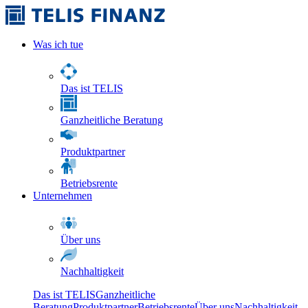
Was ich tue
Das ist TELIS
Ganzheitliche Beratung
Produktpartner
Betriebsrente
Unternehmen
Über uns
Nachhaltigkeit
Das ist TELIS
Ganzheitliche
Beratung
Produktpartner
Betriebsrente
Über uns
Nachhaltigkeit