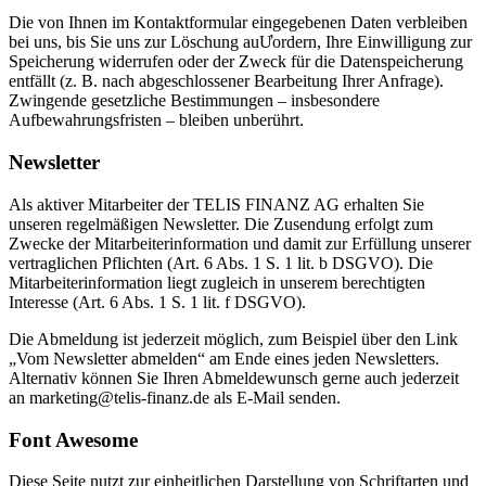
Die von Ihnen im Kontaktformular eingegebenen Daten verbleiben
bei uns, bis Sie uns zur Löschung auƯordern, Ihre Einwilligung zur
Speicherung widerrufen oder der Zweck für die Datenspeicherung
entfällt (z. B. nach abgeschlossener Bearbeitung Ihrer Anfrage).
Zwingende gesetzliche Bestimmungen – insbesondere
Aufbewahrungsfristen – bleiben unberührt.
Newsletter
Als aktiver Mitarbeiter der TELIS FINANZ AG erhalten Sie
unseren regelmäßigen Newsletter. Die Zusendung erfolgt zum
Zwecke der Mitarbeiterinformation und damit zur Erfüllung unserer
vertraglichen Pflichten (Art. 6 Abs. 1 S. 1 lit. b DSGVO). Die
Mitarbeiterinformation liegt zugleich in unserem berechtigten
Interesse (Art. 6 Abs. 1 S. 1 lit. f DSGVO).
Die Abmeldung ist jederzeit möglich, zum Beispiel über den Link
„Vom Newsletter abmelden“ am Ende eines jeden Newsletters.
Alternativ können Sie Ihren Abmeldewunsch gerne auch jederzeit
an marketing@telis-finanz.de als E-Mail senden.
Font Awesome
Diese Seite nutzt zur einheitlichen Darstellung von Schriftarten und