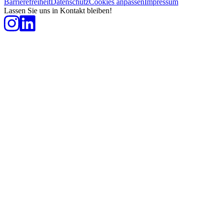
Barrierefreiheit
Datenschutz
Cookies anpassen
Impressum
Lassen Sie uns in Kontakt bleiben!