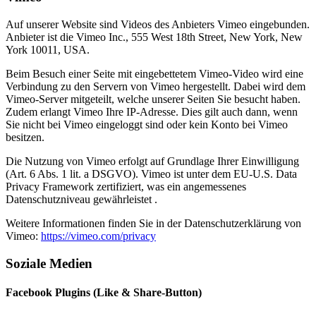
Auf unserer Website sind Videos des Anbieters Vimeo eingebunden.
Anbieter ist die Vimeo Inc., 555 West 18th Street, New York, New
York 10011, USA.
Beim Besuch einer Seite mit eingebettetem Vimeo-Video wird eine
Verbindung zu den Servern von Vimeo hergestellt. Dabei wird dem
Vimeo-Server mitgeteilt, welche unserer Seiten Sie besucht haben.
Zudem erlangt Vimeo Ihre IP-Adresse. Dies gilt auch dann, wenn
Sie nicht bei Vimeo eingeloggt sind oder kein Konto bei Vimeo
besitzen.
Die Nutzung von Vimeo erfolgt auf Grundlage Ihrer Einwilligung
(Art. 6 Abs. 1 lit. a DSGVO). Vimeo ist unter dem EU-U.S. Data
Privacy Framework zertifiziert, was ein angemessenes
Datenschutzniveau gewährleistet .
Weitere Informationen finden Sie in der Datenschutzerklärung von
Vimeo:
https://vimeo.com/privacy
Soziale Medien
Facebook Plugins (Like & Share-Button)