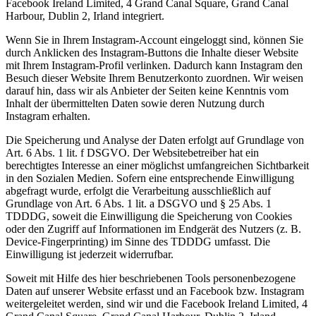
Facebook Ireland Limited, 4 Grand Canal Square, Grand Canal
Harbour, Dublin 2, Irland integriert.
Wenn Sie in Ihrem Instagram-Account eingeloggt sind, können Sie
durch Anklicken des Instagram-Buttons die Inhalte dieser Website
mit Ihrem Instagram-Profil verlinken. Dadurch kann Instagram den
Besuch dieser Website Ihrem Benutzerkonto zuordnen. Wir weisen
darauf hin, dass wir als Anbieter der Seiten keine Kenntnis vom
Inhalt der übermittelten Daten sowie deren Nutzung durch
Instagram erhalten.
Die Speicherung und Analyse der Daten erfolgt auf Grundlage von
Art. 6 Abs. 1 lit. f DSGVO. Der Websitebetreiber hat ein
berechtigtes Interesse an einer möglichst umfangreichen Sichtbarkeit
in den Sozialen Medien. Sofern eine entsprechende Einwilligung
abgefragt wurde, erfolgt die Verarbeitung ausschließlich auf
Grundlage von Art. 6 Abs. 1 lit. a DSGVO und § 25 Abs. 1
TDDDG, soweit die Einwilligung die Speicherung von Cookies
oder den Zugriff auf Informationen im Endgerät des Nutzers (z. B.
Device-Fingerprinting) im Sinne des TDDDG umfasst. Die
Einwilligung ist jederzeit widerrufbar.
Soweit mit Hilfe des hier beschriebenen Tools personenbezogene
Daten auf unserer Website erfasst und an Facebook bzw. Instagram
weitergeleitet werden, sind wir und die Facebook Ireland Limited, 4