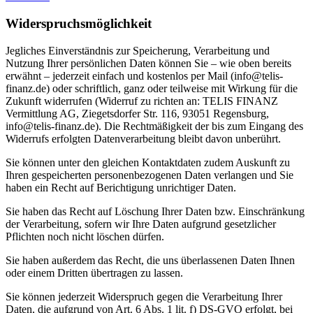
Widerspruchsmöglichkeit
Jegliches Einverständnis zur Speicherung, Verarbeitung und
Nutzung Ihrer persönlichen Daten können Sie – wie oben bereits
erwähnt – jederzeit einfach und kostenlos per Mail (info@telis-
finanz.de) oder schriftlich, ganz oder teilweise mit Wirkung für die
Zukunft widerrufen (Widerruf zu richten an: TELIS FINANZ
Vermittlung AG, Ziegetsdorfer Str. 116, 93051 Regensburg,
info@telis-finanz.de). Die Rechtmäßigkeit der bis zum Eingang des
Widerrufs erfolgten Datenverarbeitung bleibt davon unberührt.
Sie können unter den gleichen Kontaktdaten zudem Auskunft zu
Ihren gespeicherten personenbezogenen Daten verlangen und Sie
haben ein Recht auf Berichtigung unrichtiger Daten.
Sie haben das Recht auf Löschung Ihrer Daten bzw. Einschränkung
der Verarbeitung, sofern wir Ihre Daten aufgrund gesetzlicher
Pflichten noch nicht löschen dürfen.
Sie haben außerdem das Recht, die uns überlassenen Daten Ihnen
oder einem Dritten übertragen zu lassen.
Sie können jederzeit Widerspruch gegen die Verarbeitung Ihrer
Daten, die aufgrund von Art. 6 Abs. 1 lit. f) DS-GVO erfolgt, bei