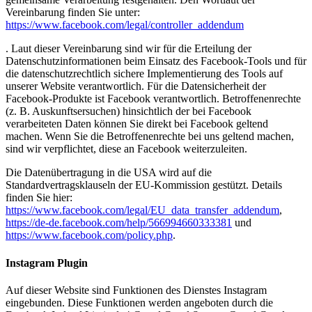
Vereinbarung finden Sie unter:
https://www.facebook.com/legal/controller_addendum
. Laut dieser Vereinbarung sind wir für die Erteilung der
Datenschutzinformationen beim Einsatz des Facebook-Tools und für
die datenschutzrechtlich sichere Implementierung des Tools auf
unserer Website verantwortlich. Für die Datensicherheit der
Facebook-Produkte ist Facebook verantwortlich. Betroffenenrechte
(z. B. Auskunftsersuchen) hinsichtlich der bei Facebook
verarbeiteten Daten können Sie direkt bei Facebook geltend
machen. Wenn Sie die Betroffenenrechte bei uns geltend machen,
sind wir verpflichtet, diese an Facebook weiterzuleiten.
Die Datenübertragung in die USA wird auf die
Standardvertragsklauseln der EU-Kommission gestützt. Details
finden Sie hier:
https://www.facebook.com/legal/EU_data_transfer_addendum
,
https://de-de.facebook.com/help/566994660333381
und
https://www.facebook.com/policy.php
.
Instagram Plugin
Auf dieser Website sind Funktionen des Dienstes Instagram
eingebunden. Diese Funktionen werden angeboten durch die