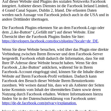
Auf dieser Website sind Plugins des sozialen Netzwerks Facebook
integriert. Anbieter dieses Dienstes ist die Facebook Ireland Limited,
4 Grand Canal Square, Dublin 2, Irland. Die erfassten Daten
werden nach Aussage von Facebook jedoch auch in die USA und in
andere Drittländer übertragen.
Die Facebook Plugins erkennen Sie an dem Facebook-Logo oder
dem „Like-Button“ („Gefällt mir“) auf dieser Website. Eine
Übersicht über die Facebook Plugins finden Sie hier:
https://developers.facebook.com/docs/plugins/?locale=de_DE
.
Wenn Sie diese Website besuchen, wird über das Plugin eine direkte
Verbindung zwischen Ihrem Browser und dem Facebook-Server
hergestellt. Facebook erhält dadurch die Information, dass Sie mit
Ihrer IP-Adresse diese Website besucht haben. Wenn Sie den
Facebook „Like-Button“ anklicken, während Sie in Ihrem
Facebook-Account eingeloggt sind, können Sie die Inhalte dieser
Website auf Ihrem Facebook-Profil verlinken. Dadurch kann
Facebook den Besuch dieser Website Ihrem Benutzerkonto
zuordnen. Wir weisen darauf hin, dass wir als Anbieter der Seiten
keine Kenntnis vom Inhalt der übermittelten Daten sowie deren
Nutzung durch Facebook erhalten. Weitere Informationen hierzu
finden Sie in der Datenschutzerklärung von Facebook unter:
https://de-de.facebook.com/privacy/explanation.