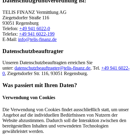
Datenschutzgrundverordnung ist:
TELIS FINANZ Vermittlung AG
Ziegetsdorfer Straße 116
93051 Regensburg
Telefon:
+49 941 6022-0
Telefax:
+49 941 6022-199
E-Mail:
info@telis-finanz.de
Datenschutzbeauftragter
Unseren Datenschutzbeauftragten erreichen Sie
unter:
datenschutzbeauftragter@telis-finanz.de
, Tel.
+49 941 6022-
0
, Ziegetsdorfer Str. 116, 93051 Regensburg.
Was passiert mit Ihren Daten?
Verwendung von Cookies
Die Verwendung von Cookies findet ausschließlich statt, um unser
Angebot auf die individuellen Bedürfnissen von Nutzern der
Website abzustimmen. Dadurch soll die Interaktion zwischen den
bereitgestellten Inhalten und verwendeten Technologien
gewährleistet werden.