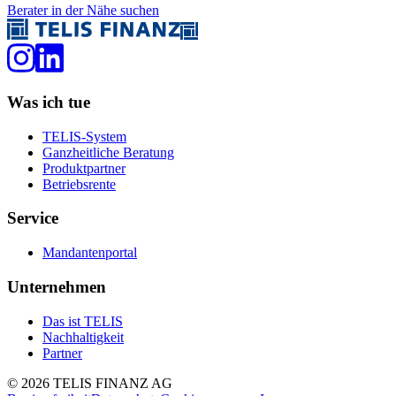
Berater in der Nähe suchen
Was ich tue
TELIS-System
Ganzheitliche Beratung
Produktpartner
Betriebsrente
Service
Mandantenportal
Unternehmen
Das ist TELIS
Nachhaltigkeit
Partner
©
2026
TELIS FINANZ AG