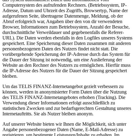
Computersystem des aufrufenden Rechners. (Betriebssystem, IP-
Adresse, Datum und Uhrzeit des Zugriffs, Browsertyp, Name der
aufgerufenen Seite, übertragene Datenmenge, Meldung, ob der
Abruf erfolgreich war, Angaben über den von dir verwendeten
Browser, Informationen zum Betriebssystem, Anzahl der Besuche,
durchschnittliche Verweildauer und gegebenenfalls die Referer-
URL). Die Daten werden ebenfalls in den Logfiles unseres Systems
gespeichert. Eine Speicherung dieser Daten zusammen mit anderen
personenbezogenen Daten des Nutzers findet nicht statt. Die
vorübergehende Speicherung der IP-Adresse durch das System für
die Dauer der Sitzung ist notwendig, um eine Auslieferung der
Website an den Rechner des Nutzers zu ermöglichen. Hierfür muss
die IP-Adresse des Nutzers für die Dauer der Sitzung gespeichert
bleiben.
Um das TELIS FINANZ-Internetangebot gezielt verbessern zu
können, werden in anonymisierter Form Daten über die Nutzung
des TELIS FINANZ-Internetangebotes erhoben (Tracking). Die
Verwendung dieser Informationen erfolgt ausschließlich zu
statistischen Zwecken und zur bedarfsgerechten Gestaltung unseres
Internetauftritts. Sie als Nutzer bleiben anonym.
Auf unserer Website bieten wir Ihnen die Möglichkeit, sich unter
Angabe personenbezogener Daten (Name, E-Mail-Adresse) zu
registrieren, um bestimmte Leistungen/Inhalte zu erhalten. Im