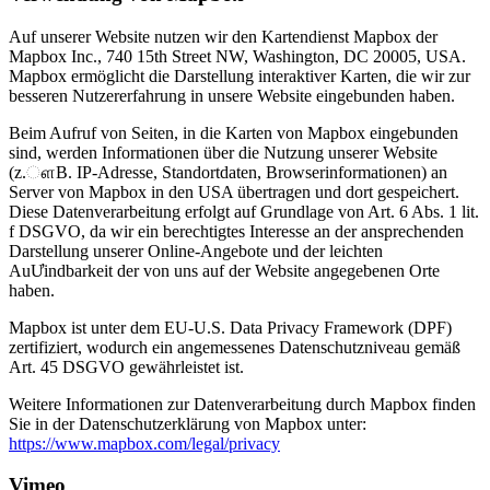
Auf unserer Website nutzen wir den Kartendienst Mapbox der
Mapbox Inc., 740 15th Street NW, Washington, DC 20005, USA.
Mapbox ermöglicht die Darstellung interaktiver Karten, die wir zur
besseren Nutzererfahrung in unsere Website eingebunden haben.
Beim Aufruf von Seiten, in die Karten von Mapbox eingebunden
sind, werden Informationen über die Nutzung unserer Website
(z.ௗB. IP-Adresse, Standortdaten, Browserinformationen) an
Server von Mapbox in den USA übertragen und dort gespeichert.
Diese Datenverarbeitung erfolgt auf Grundlage von Art. 6 Abs. 1 lit.
f DSGVO, da wir ein berechtigtes Interesse an der ansprechenden
Darstellung unserer Online-Angebote und der leichten
AuƯindbarkeit der von uns auf der Website angegebenen Orte
haben.
Mapbox ist unter dem EU-U.S. Data Privacy Framework (DPF)
zertifiziert, wodurch ein angemessenes Datenschutzniveau gemäß
Art. 45 DSGVO gewährleistet ist.
Weitere Informationen zur Datenverarbeitung durch Mapbox finden
Sie in der Datenschutzerklärung von Mapbox unter:
https://www.mapbox.com/legal/privacy
Vimeo