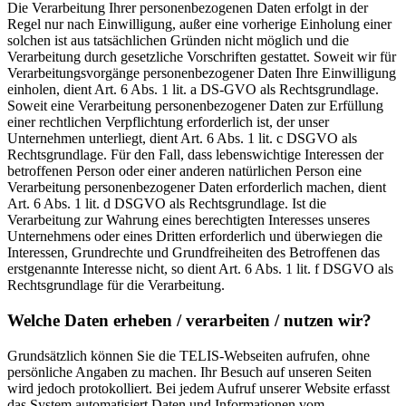
Die Verarbeitung Ihrer personenbezogenen Daten erfolgt in der
Regel nur nach Einwilligung, außer eine vorherige Einholung einer
solchen ist aus tatsächlichen Gründen nicht möglich und die
Verarbeitung durch gesetzliche Vorschriften gestattet. Soweit wir für
Verarbeitungsvorgänge personenbezogener Daten Ihre Einwilligung
einholen, dient Art. 6 Abs. 1 lit. a DS-GVO als Rechtsgrundlage.
Soweit eine Verarbeitung personenbezogener Daten zur Erfüllung
einer rechtlichen Verpflichtung erforderlich ist, der unser
Unternehmen unterliegt, dient Art. 6 Abs. 1 lit. c DSGVO als
Rechtsgrundlage. Für den Fall, dass lebenswichtige Interessen der
betroffenen Person oder einer anderen natürlichen Person eine
Verarbeitung personenbezogener Daten erforderlich machen, dient
Art. 6 Abs. 1 lit. d DSGVO als Rechtsgrundlage. Ist die
Verarbeitung zur Wahrung eines berechtigten Interesses unseres
Unternehmens oder eines Dritten erforderlich und überwiegen die
Interessen, Grundrechte und Grundfreiheiten des Betroffenen das
erstgenannte Interesse nicht, so dient Art. 6 Abs. 1 lit. f DSGVO als
Rechtsgrundlage für die Verarbeitung.
Welche Daten erheben / verarbeiten / nutzen wir?
Grundsätzlich können Sie die TELIS-Webseiten aufrufen, ohne
persönliche Angaben zu machen. Ihr Besuch auf unseren Seiten
wird jedoch protokolliert. Bei jedem Aufruf unserer Website erfasst
das System automatisiert Daten und Informationen vom