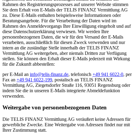
Rahmen des Registrierungsprozesses auf unserer Website stimmen
Sie dem Erhalt von E-Mails der TELIS FINANZ Vermittlung AG
zu. Diese E-Mails enthalten beispielsweise Informationen oder
Beratungsangebote. Für die Verarbeitung der Daten wird im
Rahmen des Anmeldevorgangs Ihre Einwilligung eingeholt und auf
diese Datenschutzerklärung verwiesen. Wir werden Ihre
personenbezogenen Daten, die wir für den Versand der E-Mails
verarbeiten, ausschließlich für diesen Zweck verwenden und nur
intern an die zuständige Stelle innerhalb der TELIS FINANZ
Vermittlung AG weitergeben, aber niemals Dritten zur Verfügung
stellen. Sie können den Erhalt dieser E-Mails jederzeit mit Wirkung
für die Zukunft abbestellen:
per E-Mail an
info@telis-finanz.de
, telefonisch
+49 941 6022-0
, per
Fax an
+49 941 6022-199
, postalisch an TELIS FINANZ
Vermittlung AG, Ziegetsdorfer Straße 116, 93051 Regensburg oder
indem Sie die in unseren E-Mails integrierte Abmeldefunktion
verwenden.
Weitergabe von personenbezogenen Daten
Die TELIS FINANZ Vermittlung AG veräußert keine Adressen für
gewerbliche Zwecke. Eine Weitergabe von Adressen findet nur mit
Ihrer Zustimmung statt.