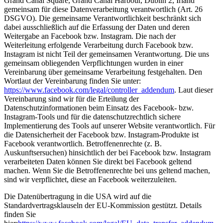
Grand Canal Square, Grand Canal Harbour, Dublin 2, Irland
gemeinsam für diese Datenverarbeitung verantwortlich (Art. 26
DSGVO). Die gemeinsame Verantwortlichkeit beschränkt sich
dabei ausschließlich auf die Erfassung der Daten und deren
Weitergabe an Facebook bzw. Instagram. Die nach der
Weiterleitung erfolgende Verarbeitung durch Facebook bzw.
Instagram ist nicht Teil der gemeinsamen Verantwortung. Die uns
gemeinsam obliegenden Verpflichtungen wurden in einer
Vereinbarung über gemeinsame Verarbeitung festgehalten. Den
Wortlaut der Vereinbarung finden Sie unter:
https://www.facebook.com/legal/controller_addendum
. Laut dieser
Vereinbarung sind wir für die Erteilung der
Datenschutzinformationen beim Einsatz des Facebook- bzw.
Instagram-Tools und für die datenschutzrechtlich sichere
Implementierung des Tools auf unserer Website verantwortlich. Für
die Datensicherheit der Facebook bzw. Instagram-Produkte ist
Facebook verantwortlich. Betroffenenrechte (z. B.
Auskunftsersuchen) hinsichtlich der bei Facebook bzw. Instagram
verarbeiteten Daten können Sie direkt bei Facebook geltend
machen. Wenn Sie die Betroffenenrechte bei uns geltend machen,
sind wir verpflichtet, diese an Facebook weiterzuleiten.
Die Datenübertragung in die USA wird auf die
Standardvertragsklauseln der EU-Kommission gestützt. Details
finden Sie