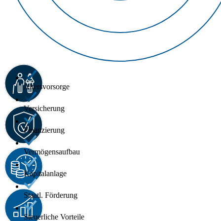
Altersvorsorge
Versicherung
Finanzierung
Vermögensaufbau
Kapitalanlage
Staatl. Förderung
Steuerliche Vorteile