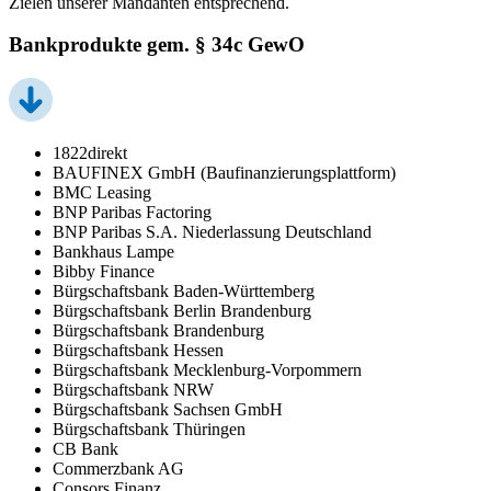
Zielen unserer Mandanten entsprechend.
Bankprodukte gem. § 34c GewO
1822direkt
BAUFINEX GmbH (Baufinanzierungsplattform)
BMC Leasing
BNP Paribas Factoring
BNP Paribas S.A. Niederlassung Deutschland
Bankhaus Lampe
Bibby Finance
Bürgschaftsbank Baden-Württemberg
Bürgschaftsbank Berlin Brandenburg
Bürgschaftsbank Brandenburg
Bürgschaftsbank Hessen
Bürgschaftsbank Mecklenburg-Vorpommern
Bürgschaftsbank NRW
Bürgschaftsbank Sachsen GmbH
Bürgschaftsbank Thüringen
CB Bank
Commerzbank AG
Consors Finanz