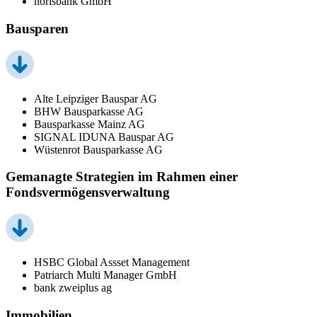
norisbank GmbH
Bausparen
Alte Leipziger Bauspar AG
BHW Bausparkasse AG
Bausparkasse Mainz AG
SIGNAL IDUNA Bauspar AG
Wüstenrot Bausparkasse AG
Gemanagte Strategien im Rahmen einer
Fondsvermögensverwaltung
HSBC Global Assset Management
Patriarch Multi Manager GmbH
bank zweiplus ag
Immobilien