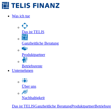
Was ich tue
Das ist TELIS
Ganzheitliche Beratung
Produktpartner
Betriebsrente
Unternehmen
Über uns
Nachhaltigkeit
Das ist TELIS
Ganzheitliche Beratung
Produktpartner
Betriebsre