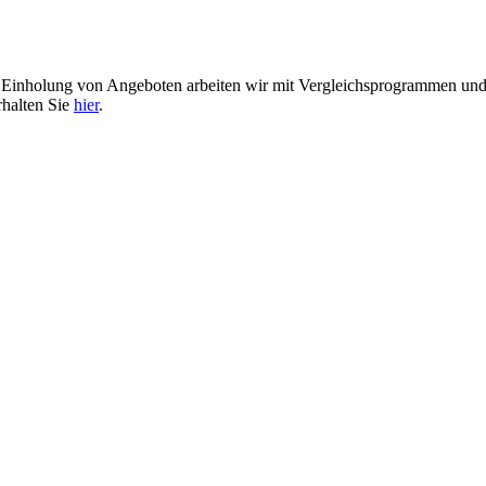
er Einholung von Angeboten arbeiten wir mit Vergleichsprogrammen u
rhalten Sie
hier
.