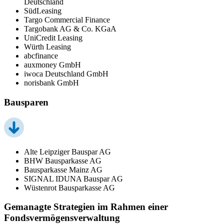
Deutschland
SüdLeasing
Targo Commercial Finance
Targobank AG & Co. KGaA
UniCredit Leasing
Würth Leasing
abcfinance
auxmoney GmbH
iwoca Deutschland GmbH
norisbank GmbH
Bausparen
Alte Leipziger Bauspar AG
BHW Bausparkasse AG
Bausparkasse Mainz AG
SIGNAL IDUNA Bauspar AG
Wüstenrot Bausparkasse AG
Gemanagte Strategien im Rahmen einer
Fondsvermögensverwaltung