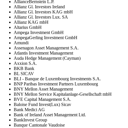
AllianceBernstein L.P.
Allianz Gl. Investors Ireland
Allianz Gl. Investors KAG mbH
Allianz Gl. Investors Lux. SA
Allianz KAG mbH
Altarius GmbH
Ampega Investment GmbH
AmpegaGerling Investment GmbH
Amundi
Assenagon Asset Management S.A.
Atlantis Investment Management
Auda Hedge Management (Cayman)
Axxion S.A.
BKB Bank
BL SICAV
BLI - Banque de Luxembourg Investments S.A.
BNP Paribas Investment Partners Luxembourg
BNY Mellon Asset Management
BNY Mellon Service Kapitalanlage-Gesellschaft mbH
BVE Capital Management S.A.
Baloise Fund Invest(Lux) Sicav
Bank Medici AG
Bank of Ireland Asset Management Ltd.
BankInvest Group
Banque Cantonale Vaudoise