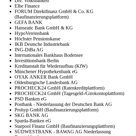
Div. Volksbanken
Elbe Finance
FORUM Direktfinanz GmbH & Co. KG
(Baufinanzierungsplattform)
GEFA BANK
Hanseatic Bank GmbH & KG
HypoVereinsbank
Höchster Pensionskasse
IKB Deutsche Industriebank
ING-DiBa AG
Internationales Bankhaus Bodensee
Investitionsbank Berlin
Kreditanstalt für Wiederaufbau (KfW)
Münchener Hypothekenbank eG
OYAK ANKER Bank GmbH
Oldenburgische Landesbank AG
PROCHECK24 GmbH (Ratenkreditplattform)
PROCHECK24 GmbH (Tagesgeld-/Girokontoplattform)
PSD Banken eG
Postbank - Niederlassung der Deutschen Bank AG
Prohyp GmbH (Baufinanzierungsplattform)
SKG BANK AG
Sparda-Banken eG
Starpool Finanz GmbH (Baufinanzierungsplattform)
SÜDWESTBANK - BAWAG AG Niederlassung