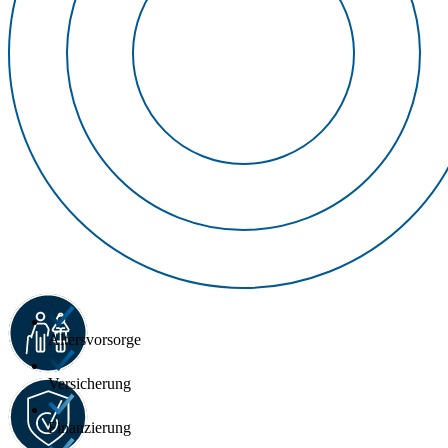
Altersvorsorge
Versicherung
Finanzierung