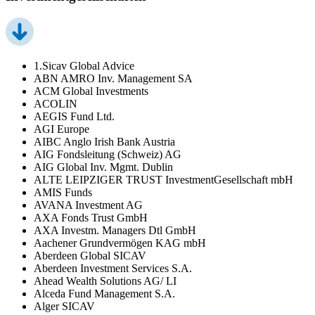
1.Sicav Global Advice
ABN AMRO Inv. Management SA
ACM Global Investments
ACOLIN
AEGIS Fund Ltd.
AGI Europe
AIBC Anglo Irish Bank Austria
AIG Fondsleitung (Schweiz) AG
AIG Global Inv. Mgmt. Dublin
ALTE LEIPZIGER TRUST InvestmentGesellschaft mbH
AMIS Funds
AVANA Investment AG
AXA Fonds Trust GmbH
AXA Investm. Managers Dtl GmbH
Aachener Grundvermögen KAG mbH
Aberdeen Global SICAV
Aberdeen Investment Services S.A.
Ahead Wealth Solutions AG/ LI
Alceda Fund Management S.A.
Alger SICAV