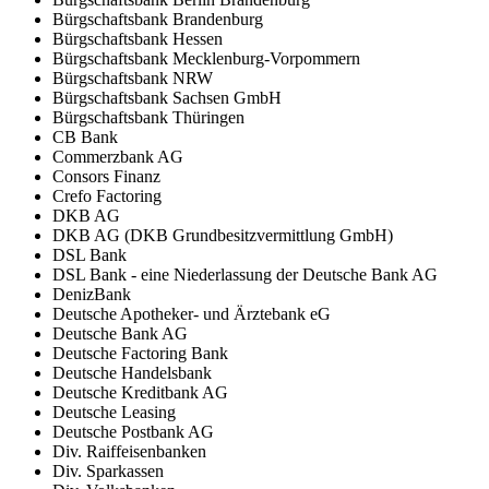
Bürgschaftsbank Brandenburg
Bürgschaftsbank Hessen
Bürgschaftsbank Mecklenburg-Vorpommern
Bürgschaftsbank NRW
Bürgschaftsbank Sachsen GmbH
Bürgschaftsbank Thüringen
CB Bank
Commerzbank AG
Consors Finanz
Crefo Factoring
DKB AG
DKB AG (DKB Grundbesitzvermittlung GmbH)
DSL Bank
DSL Bank - eine Niederlassung der Deutsche Bank AG
DenizBank
Deutsche Apotheker- und Ärztebank eG
Deutsche Bank AG
Deutsche Factoring Bank
Deutsche Handelsbank
Deutsche Kreditbank AG
Deutsche Leasing
Deutsche Postbank AG
Div. Raiffeisenbanken
Div. Sparkassen