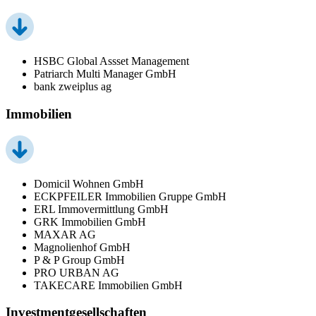
HSBC Global Assset Management
Patriarch Multi Manager GmbH
bank zweiplus ag
Immobilien
Domicil Wohnen GmbH
ECKPFEILER Immobilien Gruppe GmbH
ERL Immovermittlung GmbH
GRK Immobilien GmbH
MAXAR AG
Magnolienhof GmbH
P & P Group GmbH
PRO URBAN AG
TAKECARE Immobilien GmbH
Investmentgesellschaften