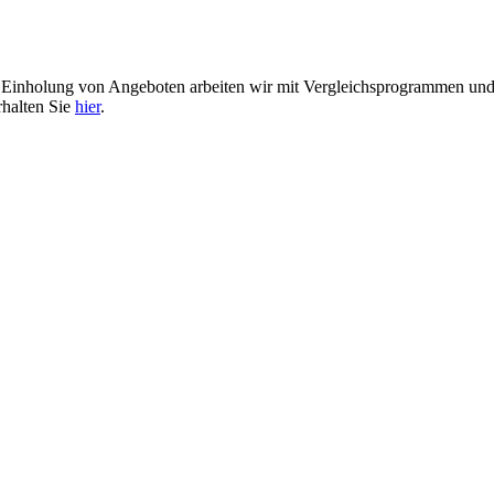
er Einholung von Angeboten arbeiten wir mit Vergleichsprogrammen u
rhalten Sie
hier
.