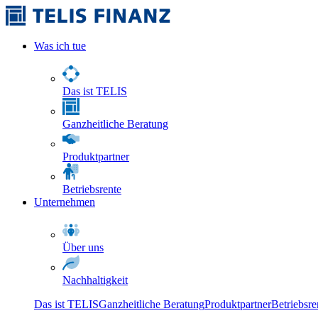
Was ich tue
Das ist TELIS
Ganzheitliche Beratung
Produktpartner
Betriebsrente
Unternehmen
Über uns
Nachhaltigkeit
Das ist TELIS
Ganzheitliche Beratung
Produktpartner
Betriebsre