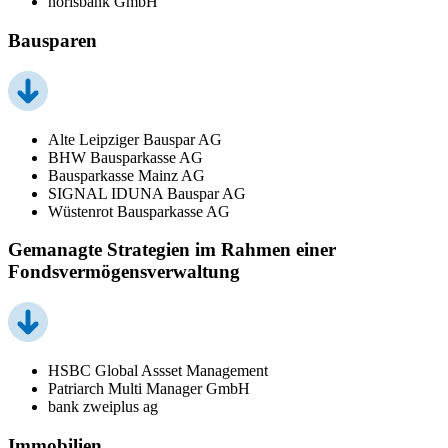
norisbank GmbH
Bausparen
Alte Leipziger Bauspar AG
BHW Bausparkasse AG
Bausparkasse Mainz AG
SIGNAL IDUNA Bauspar AG
Wüstenrot Bausparkasse AG
Gemanagte Strategien im Rahmen einer
Fondsvermögensverwaltung
HSBC Global Assset Management
Patriarch Multi Manager GmbH
bank zweiplus ag
Immobilien