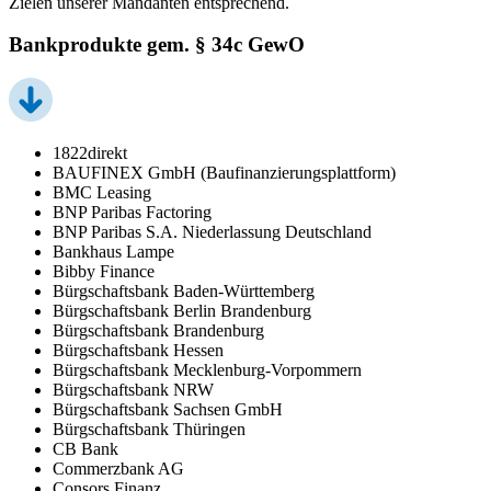
Zielen unserer Mandanten entsprechend.
Bankprodukte gem. § 34c GewO
1822direkt
BAUFINEX GmbH (Baufinanzierungsplattform)
BMC Leasing
BNP Paribas Factoring
BNP Paribas S.A. Niederlassung Deutschland
Bankhaus Lampe
Bibby Finance
Bürgschaftsbank Baden-Württemberg
Bürgschaftsbank Berlin Brandenburg
Bürgschaftsbank Brandenburg
Bürgschaftsbank Hessen
Bürgschaftsbank Mecklenburg-Vorpommern
Bürgschaftsbank NRW
Bürgschaftsbank Sachsen GmbH
Bürgschaftsbank Thüringen
CB Bank
Commerzbank AG
Consors Finanz