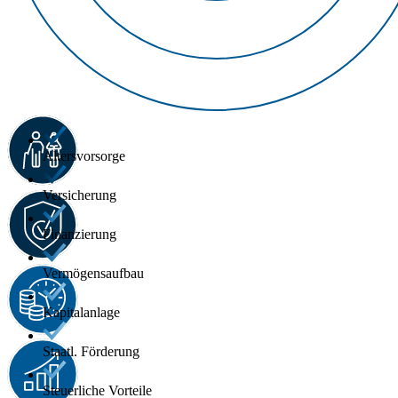
Altersvorsorge
Versicherung
Finanzierung
Vermögensaufbau
Kapitalanlage
Staatl. Förderung
Steuerliche Vorteile