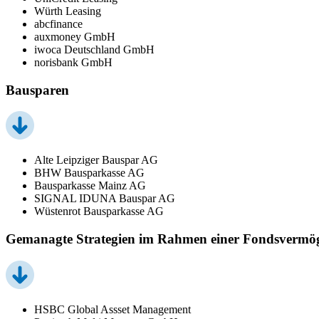
Würth Leasing
abcfinance
auxmoney GmbH
iwoca Deutschland GmbH
norisbank GmbH
Bausparen
Alte Leipziger Bauspar AG
BHW Bausparkasse AG
Bausparkasse Mainz AG
SIGNAL IDUNA Bauspar AG
Wüstenrot Bausparkasse AG
Gemanagte Strategien im Rahmen einer Fondsvermö
HSBC Global Assset Management