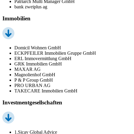
Patriarch Multi Manager GmbH
bank zweiplus ag
Immobilien
Domicil Wohnen GmbH
ECKPFEILER Immobilien Gruppe GmbH
ERL Immovermittlung GmbH
GRK Immobilien GmbH
MAXAR AG
Magnolienhof GmbH
P & P Group GmbH
PRO URBAN AG
TAKECARE Immobilien GmbH
Investmentgesellschaften
1.Sicav Global Advice