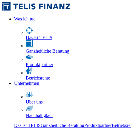
Was ich tue
Das ist TELIS
Ganzheitliche Beratung
Produktpartner
Betriebsrente
Unternehmen
Über uns
Nachhaltigkeit
Das ist TELIS
Ganzheitliche Beratung
Produktpartner
Betriebsre