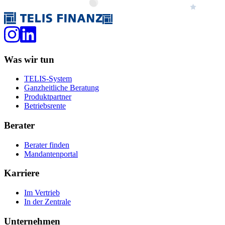
Was wir tun
TELIS-System
Ganzheitliche Beratung
Produktpartner
Betriebsrente
Berater
Berater finden
Mandantenportal
Karriere
Im Vertrieb
In der Zentrale
Unternehmen