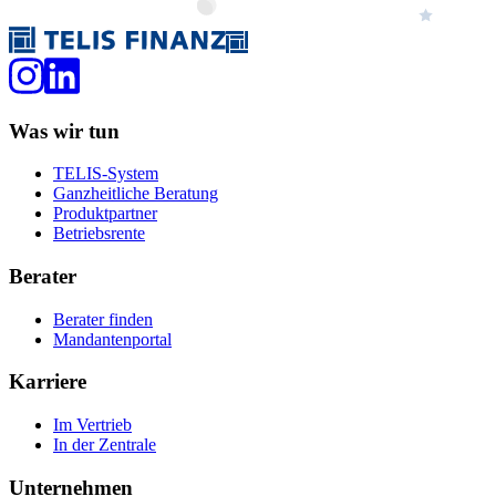
Was wir tun
TELIS-System
Ganzheitliche Beratung
Produktpartner
Betriebsrente
Berater
Berater finden
Mandantenportal
Karriere
Im Vertrieb
In der Zentrale
Unternehmen