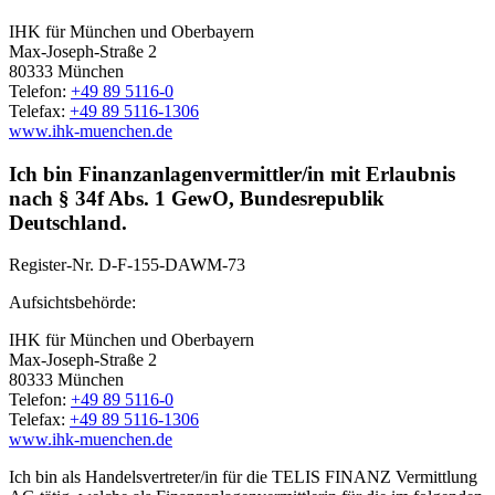
IHK für München und Oberbayern
Max-Joseph-Straße 2
80333 München
Telefon:
+49 89 5116-0
Telefax:
+49 89 5116-1306
www.ihk-muenchen.de
Ich bin Finanzanlagenvermittler/in mit Erlaubnis
nach § 34f Abs. 1 GewO, Bundesrepublik
Deutschland.
Register-Nr.
D-F-155-DAWM-73
Aufsichtsbehörde:
IHK für München und Oberbayern
Max-Joseph-Straße 2
80333 München
Telefon:
+49 89 5116-0
Telefax:
+49 89 5116-1306
www.ihk-muenchen.de
Ich bin als Handelsvertreter/in für die TELIS FINANZ Vermittlung