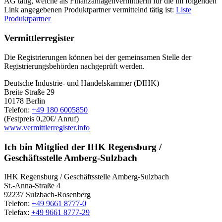
AG tätig, welche als Finanzanlagenvermittlerin für die im folgenden
Link angegebenen Produktpartner vermittelnd tätig ist:
Liste
Produktpartner
Vermittlerregister
Die Registrierungen können bei der gemeinsamen Stelle der
Registrierungsbehörden nachgeprüft werden.
Deutsche Industrie- und Handelskammer (DIHK)
Breite Straße 29
10178 Berlin
Telefon:
+49 180 6005850
(Festpreis 0,20€/ Anruf)
www.vermittlerregister.info
Ich bin Mitglied der IHK Regensburg /
Geschäftsstelle Amberg-Sulzbach
IHK Regensburg / Geschäftsstelle Amberg-Sulzbach
St.-Anna-Straße 4
92237 Sulzbach-Rosenberg
Telefon:
+49 9661 8777-0
Telefax:
+49 9661 8777-29