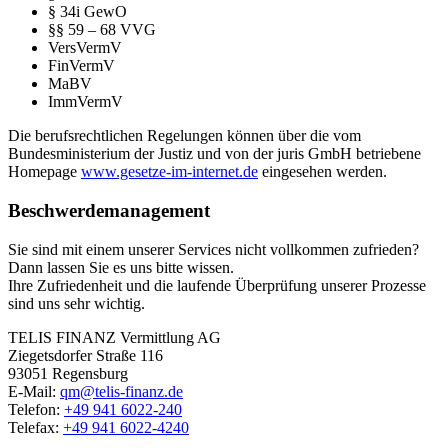
§ 34i GewO
§§ 59 – 68 VVG
VersVermV
FinVermV
MaBV
ImmVermV
Die berufsrechtlichen Regelungen können über die vom
Bundesministerium der Justiz und von der juris GmbH betriebene
Homepage
www.gesetze-im-internet.de
eingesehen werden.
Beschwerdemanagement
Sie sind mit einem unserer Services nicht vollkommen zufrieden?
Dann lassen Sie es uns bitte wissen.
Ihre Zufriedenheit und die laufende Überprüfung unserer Prozesse
sind uns sehr wichtig.
TELIS FINANZ Vermittlung AG
Ziegetsdorfer Straße 116
93051 Regensburg
E-Mail:
qm@telis-finanz.de
Telefon:
+49 941 6022-240
Telefax:
+49 941 6022-4240