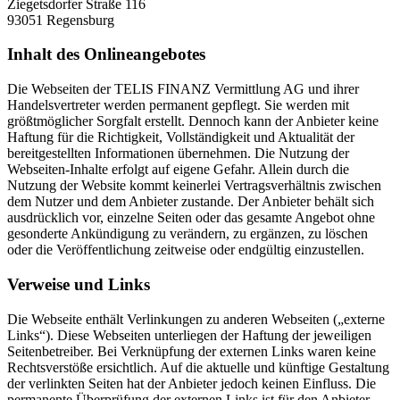
Ziegetsdorfer Straße 116
93051 Regensburg
Inhalt des Onlineangebotes
Die Webseiten der TELIS FINANZ Vermittlung AG und ihrer
Handelsvertreter werden permanent gepflegt. Sie werden mit
größtmöglicher Sorgfalt erstellt. Dennoch kann der Anbieter keine
Haftung für die Richtigkeit, Vollständigkeit und Aktualität der
bereitgestellten Informationen übernehmen. Die Nutzung der
Webseiten-Inhalte erfolgt auf eigene Gefahr. Allein durch die
Nutzung der Website kommt keinerlei Vertragsverhältnis zwischen
dem Nutzer und dem Anbieter zustande. Der Anbieter behält sich
ausdrücklich vor, einzelne Seiten oder das gesamte Angebot ohne
gesonderte Ankündigung zu verändern, zu ergänzen, zu löschen
oder die Veröffentlichung zeitweise oder endgültig einzustellen.
Verweise und Links
Die Webseite enthält Verlinkungen zu anderen Webseiten („externe
Links“). Diese Webseiten unterliegen der Haftung der jeweiligen
Seitenbetreiber. Bei Verknüpfung der externen Links waren keine
Rechtsverstöße ersichtlich. Auf die aktuelle und künftige Gestaltung
der verlinkten Seiten hat der Anbieter jedoch keinen Einfluss. Die
permanente Überprüfung der externen Links ist für den Anbieter