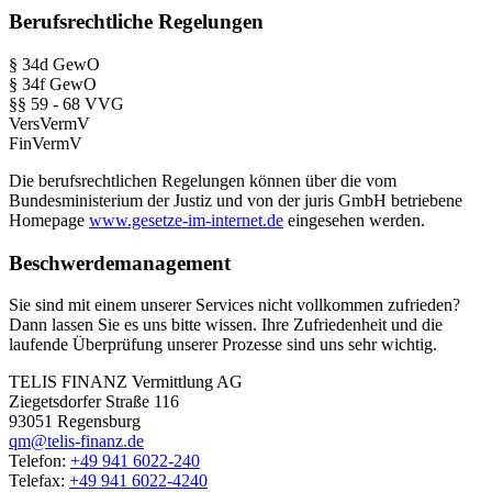
Berufsrechtliche Regelungen
§ 34d GewO
§ 34f GewO
§§ 59 - 68 VVG
VersVermV
FinVermV
Die berufsrechtlichen Regelungen können über die vom
Bundesministerium der Justiz und von der juris GmbH betriebene
Homepage
www.gesetze-im-internet.de
eingesehen werden.
Beschwerdemanagement
Sie sind mit einem unserer Services nicht vollkommen zufrieden?
Dann lassen Sie es uns bitte wissen. Ihre Zufriedenheit und die
laufende Überprüfung unserer Prozesse sind uns sehr wichtig.
TELIS FINANZ Vermittlung AG
Ziegetsdorfer Straße 116
93051 Regensburg
qm@telis-finanz.de
Telefon:
+49 941 6022-240
Telefax:
+49 941 6022-4240