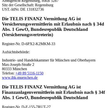
Amtsgericht Regensburg, HRB 5287
Sitz der Gesellschaft: Regensburg
UST.-IdNr. DE 131832736
Die TELIS FINANZ Vermittlung AG ist
Versicherungsvermittlerin mit Erlaubnis nach § 34d
Abs. 1 GewO, Bundesrepublik Deutschland
(Versicherungsvertreterin)
Register-Nr. D-6PX2-K2MKM-33
Aufsichtsbehörde:
Industrie- und Handelskammer für München und Oberbayern
Max-Joseph-Straße 2
80333 München
Telefon:
+49 89 5116-1150
www.ihk-muenchen.de
Die TELIS FINANZ Vermittlung AG ist
Finanzanlagenvermittlerin mit Erlaubnis nach § 34f
Abs. 1 GewO, Bundesrepublik Deutschland
Register-Nr. D-F-155-7RUT-27