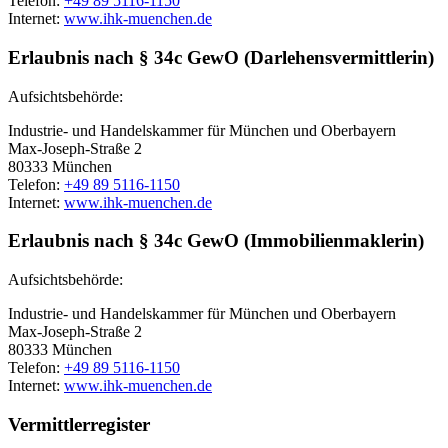
Telefon:
+49 89 5116-1150
Internet:
www.ihk-muenchen.de
Erlaubnis nach § 34c GewO (Darlehensvermittlerin)
Aufsichtsbehörde:
Industrie- und Handelskammer für München und Oberbayern
Max-Joseph-Straße 2
80333 München
Telefon:
+49 89 5116-1150
Internet:
www.ihk-muenchen.de
Erlaubnis nach § 34c GewO (Immobilienmaklerin)
Aufsichtsbehörde:
Industrie- und Handelskammer für München und Oberbayern
Max-Joseph-Straße 2
80333 München
Telefon:
+49 89 5116-1150
Internet:
www.ihk-muenchen.de
Vermittlerregister