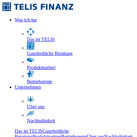
Was ich tue
Das ist TELIS
Ganzheitliche Beratung
Produktpartner
Betriebsrente
Unternehmen
Über uns
Nachhaltigkeit
Das ist TELIS
Ganzheitliche
Beratung
Produktpartner
Betriebsrente
Über uns
Nachhaltigkeit