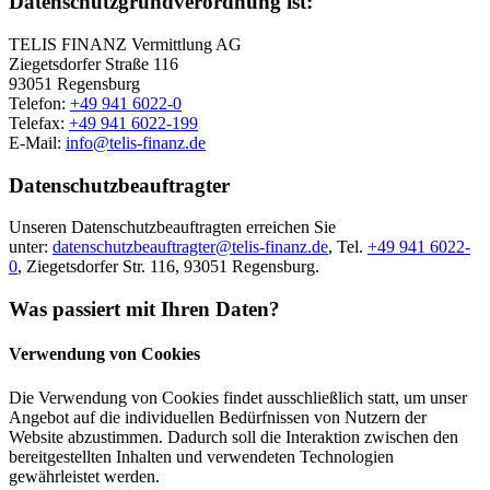
Datenschutzgrundverordnung ist:
TELIS FINANZ Vermittlung AG
Ziegetsdorfer Straße 116
93051 Regensburg
Telefon:
+49 941 6022-0
Telefax:
+49 941 6022-199
E-Mail:
info@telis-finanz.de
Datenschutzbeauftragter
Unseren Datenschutzbeauftragten erreichen Sie
unter:
datenschutzbeauftragter@telis-finanz.de
, Tel.
+49 941 6022-
0
, Ziegetsdorfer Str. 116, 93051 Regensburg.
Was passiert mit Ihren Daten?
Verwendung von Cookies
Die Verwendung von Cookies findet ausschließlich statt, um unser
Angebot auf die individuellen Bedürfnissen von Nutzern der
Website abzustimmen. Dadurch soll die Interaktion zwischen den
bereitgestellten Inhalten und verwendeten Technologien
gewährleistet werden.