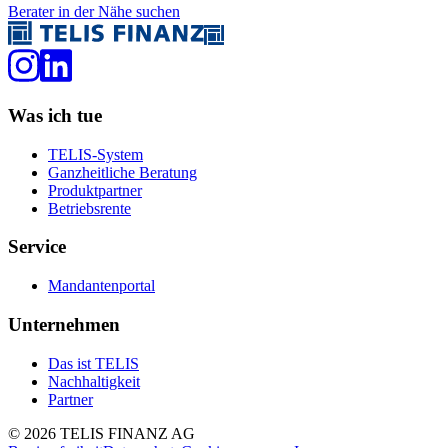
Berater in der Nähe suchen
Was ich tue
TELIS-System
Ganzheitliche Beratung
Produktpartner
Betriebsrente
Service
Mandantenportal
Unternehmen
Das ist TELIS
Nachhaltigkeit
Partner
©
2026
TELIS FINANZ AG