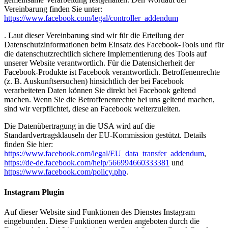
Vereinbarung finden Sie unter:
https://www.facebook.com/legal/controller_addendum
. Laut dieser Vereinbarung sind wir für die Erteilung der
Datenschutzinformationen beim Einsatz des Facebook-Tools und für
die datenschutzrechtlich sichere Implementierung des Tools auf
unserer Website verantwortlich. Für die Datensicherheit der
Facebook-Produkte ist Facebook verantwortlich. Betroffenenrechte
(z. B. Auskunftsersuchen) hinsichtlich der bei Facebook
verarbeiteten Daten können Sie direkt bei Facebook geltend
machen. Wenn Sie die Betroffenenrechte bei uns geltend machen,
sind wir verpflichtet, diese an Facebook weiterzuleiten.
Die Datenübertragung in die USA wird auf die
Standardvertragsklauseln der EU-Kommission gestützt. Details
finden Sie hier:
https://www.facebook.com/legal/EU_data_transfer_addendum
,
https://de-de.facebook.com/help/566994660333381
und
https://www.facebook.com/policy.php
.
Instagram Plugin
Auf dieser Website sind Funktionen des Dienstes Instagram
eingebunden. Diese Funktionen werden angeboten durch die