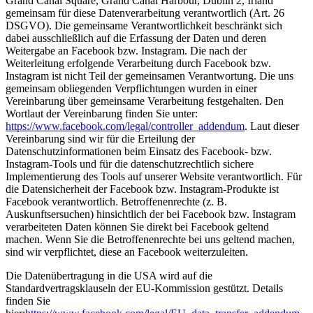
Grand Canal Square, Grand Canal Harbour, Dublin 2, Irland
gemeinsam für diese Datenverarbeitung verantwortlich (Art. 26
DSGVO). Die gemeinsame Verantwortlichkeit beschränkt sich
dabei ausschließlich auf die Erfassung der Daten und deren
Weitergabe an Facebook bzw. Instagram. Die nach der
Weiterleitung erfolgende Verarbeitung durch Facebook bzw.
Instagram ist nicht Teil der gemeinsamen Verantwortung. Die uns
gemeinsam obliegenden Verpflichtungen wurden in einer
Vereinbarung über gemeinsame Verarbeitung festgehalten. Den
Wortlaut der Vereinbarung finden Sie unter:
https://www.facebook.com/legal/controller_addendum
. Laut dieser
Vereinbarung sind wir für die Erteilung der
Datenschutzinformationen beim Einsatz des Facebook- bzw.
Instagram-Tools und für die datenschutzrechtlich sichere
Implementierung des Tools auf unserer Website verantwortlich. Für
die Datensicherheit der Facebook bzw. Instagram-Produkte ist
Facebook verantwortlich. Betroffenenrechte (z. B.
Auskunftsersuchen) hinsichtlich der bei Facebook bzw. Instagram
verarbeiteten Daten können Sie direkt bei Facebook geltend
machen. Wenn Sie die Betroffenenrechte bei uns geltend machen,
sind wir verpflichtet, diese an Facebook weiterzuleiten.
Die Datenübertragung in die USA wird auf die
Standardvertragsklauseln der EU-Kommission gestützt. Details
finden Sie