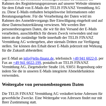
Rahmen des Registrierungsprozesses auf unserer Website stimmen
Sie dem Erhalt von E-Mails der TELIS FINANZ Vermittlung AG
zu. Diese E-Mails enthalten beispielsweise Informationen oder
Beratungsangebote. Für die Verarbeitung der Daten wird im
Rahmen des Anmeldevorgangs Ihre Einwilligung eingeholt und auf
diese Datenschutzerklärung verwiesen. Wir werden Ihre
personenbezogenen Daten, die wir für den Versand der E-Mails
verarbeiten, ausschließlich für diesen Zweck verwenden und nur
intern an die zuständige Stelle innerhalb der TELIS FINANZ
Vermittlung AG weitergeben, aber niemals Dritten zur Verfügung
stellen. Sie können den Erhalt dieser E-Mails jederzeit mit Wirkung
für die Zukunft abbestellen:
per E-Mail an
info@telis-finanz.de
, telefonisch
+49 941 6022-0
, per
Fax an
+49 941 6022-199
, postalisch an TELIS FINANZ
Vermittlung AG, Ziegetsdorfer Straße 116, 93051 Regensburg oder
indem Sie die in unseren E-Mails integrierte Abmeldefunktion
verwenden.
Weitergabe von personenbezogenen Daten
Die TELIS FINANZ Vermittlung AG veräußert keine Adressen für
gewerbliche Zwecke. Eine Weitergabe von Adressen findet nur mit
Ihrer Zustimmung statt.