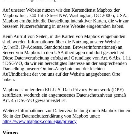
Auf unserer Website nutzen wir den Kartendienst Mapbox der
Mapbox Inc., 740 15th Street NW, Washington, DC 20005, USA.
Mapbox ermöglicht die Darstellung interaktiver Karten, die wir zur
besseren Nutzererfahrung in unsere Website eingebunden haben.
Beim Aufruf von Seiten, in die Karten von Mapbox eingebunden
sind, werden Informationen über die Nutzung unserer Website
(z.ௗB. IP-Adresse, Standortdaten, Browserinformationen) an
Server von Mapbox in den USA übertragen und dort gespeichert.
Diese Datenverarbeitung erfolgt auf Grundlage von Art. 6 Abs. 1 lit.
f DSGVO, da wir ein berechtigtes Interesse an der ansprechenden
Darstellung unserer Online-Angebote und der leichten
AuƯindbarkeit der von uns auf der Website angegebenen Orte
haben.
Mapbox ist unter dem EU-U.S. Data Privacy Framework (DPF)
zertifiziert, wodurch ein angemessenes Datenschutzniveau gemäß
Art. 45 DSGVO gewährleistet ist.
Weitere Informationen zur Datenverarbeitung durch Mapbox finden
Sie in der Datenschutzerklärung von Mapbox unter:
https://www.mapbox.com/legal/privacy
Vimeo