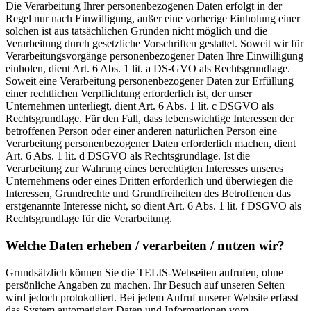
Die Verarbeitung Ihrer personenbezogenen Daten erfolgt in der
Regel nur nach Einwilligung, außer eine vorherige Einholung einer
solchen ist aus tatsächlichen Gründen nicht möglich und die
Verarbeitung durch gesetzliche Vorschriften gestattet. Soweit wir für
Verarbeitungsvorgänge personenbezogener Daten Ihre Einwilligung
einholen, dient Art. 6 Abs. 1 lit. a DS-GVO als Rechtsgrundlage.
Soweit eine Verarbeitung personenbezogener Daten zur Erfüllung
einer rechtlichen Verpflichtung erforderlich ist, der unser
Unternehmen unterliegt, dient Art. 6 Abs. 1 lit. c DSGVO als
Rechtsgrundlage. Für den Fall, dass lebenswichtige Interessen der
betroffenen Person oder einer anderen natürlichen Person eine
Verarbeitung personenbezogener Daten erforderlich machen, dient
Art. 6 Abs. 1 lit. d DSGVO als Rechtsgrundlage. Ist die
Verarbeitung zur Wahrung eines berechtigten Interesses unseres
Unternehmens oder eines Dritten erforderlich und überwiegen die
Interessen, Grundrechte und Grundfreiheiten des Betroffenen das
erstgenannte Interesse nicht, so dient Art. 6 Abs. 1 lit. f DSGVO als
Rechtsgrundlage für die Verarbeitung.
Welche Daten erheben / verarbeiten / nutzen wir?
Grundsätzlich können Sie die TELIS-Webseiten aufrufen, ohne
persönliche Angaben zu machen. Ihr Besuch auf unseren Seiten
wird jedoch protokolliert. Bei jedem Aufruf unserer Website erfasst
das System automatisiert Daten und Informationen vom