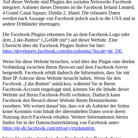
Auf dieser Website sind Plugins des sozialen Netzwerks Facebook
integriert. Anbieter dieses Dienstes ist die Facebook Ireland Limited,
4 Grand Canal Square, Dublin 2, Irland. Die erfassten Daten
werden nach Aussage von Facebook jedoch auch in die USA und in
andere Drittländer übertragen.
Die Facebook Plugins erkennen Sie an dem Facebook-Logo oder
dem „Like-Button“ („Gefällt mir“) auf dieser Website. Eine
Übersicht über die Facebook Plugins finden Sie hier:
https://developers.facebook.com/docs/plugins/?locale=de_DE
.
Wenn Sie diese Website besuchen, wird über das Plugin eine direkte
Verbindung zwischen Ihrem Browser und dem Facebook-Server
hergestellt. Facebook erhält dadurch die Information, dass Sie mit
Ihrer IP-Adresse diese Website besucht haben. Wenn Sie den
Facebook „Like-Button“ anklicken, während Sie in Ihrem
Facebook-Account eingeloggt sind, können Sie die Inhalte dieser
Website auf Ihrem Facebook-Profil verlinken. Dadurch kann
Facebook den Besuch dieser Website Ihrem Benutzerkonto
zuordnen. Wir weisen darauf hin, dass wir als Anbieter der Seiten
keine Kenntnis vom Inhalt der übermittelten Daten sowie deren
Nutzung durch Facebook erhalten. Weitere Informationen hierzu
finden Sie in der Datenschutzerklärung von Facebook unter:
https://de-de.facebook.com/privacy/explanation.