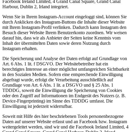
Facebook Ireland Limited, 4 Grand Canal Square, Grand Canal
Harbour, Dublin 2, Irland integriert.
Wenn Sie in Ihrem Instagram-Account eingeloggt sind, können Sie
durch Anklicken des Instagram-Buttons die Inhalte dieser Website
mit Ihrem Instagram-Profil verlinken. Dadurch kann Instagram den
Besuch dieser Website Ihrem Benutzerkonto zuordnen. Wir weisen
darauf hin, dass wir als Anbieter der Seiten keine Kenntnis vom
Inhalt der übermittelten Daten sowie deren Nutzung durch
Instagram erhalten.
Die Speicherung und Analyse der Daten erfolgt auf Grundlage von
Art. 6 Abs. 1 lit. f DSGVO. Der Websitebetreiber hat ein
berechtigtes Interesse an einer möglichst umfangreichen Sichtbarkeit
in den Sozialen Medien. Sofern eine entsprechende Einwilligung
abgefragt wurde, erfolgt die Verarbeitung ausschließlich auf
Grundlage von Art. 6 Abs. 1 lit. a DSGVO und § 25 Abs. 1
TDDDG, soweit die Einwilligung die Speicherung von Cookies
oder den Zugriff auf Informationen im Endgerät des Nutzers (z. B.
Device-Fingerprinting) im Sinne des TDDDG umfasst. Die
Einwilligung ist jederzeit widerrufbar.
Soweit mit Hilfe des hier beschriebenen Tools personenbezogene
Daten auf unserer Website erfasst und an Facebook bzw. Instagram
weitergeleitet werden, sind wir und die Facebook Ireland Limited, 4