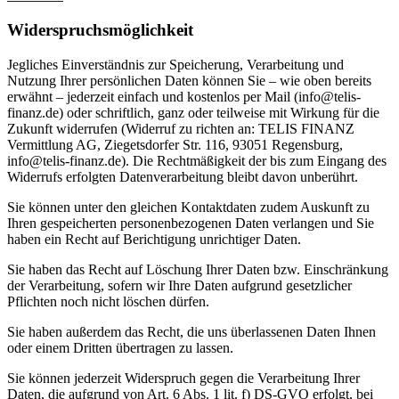
Widerspruchsmöglichkeit
Jegliches Einverständnis zur Speicherung, Verarbeitung und
Nutzung Ihrer persönlichen Daten können Sie – wie oben bereits
erwähnt – jederzeit einfach und kostenlos per Mail (info@telis-
finanz.de) oder schriftlich, ganz oder teilweise mit Wirkung für die
Zukunft widerrufen (Widerruf zu richten an: TELIS FINANZ
Vermittlung AG, Ziegetsdorfer Str. 116, 93051 Regensburg,
info@telis-finanz.de). Die Rechtmäßigkeit der bis zum Eingang des
Widerrufs erfolgten Datenverarbeitung bleibt davon unberührt.
Sie können unter den gleichen Kontaktdaten zudem Auskunft zu
Ihren gespeicherten personenbezogenen Daten verlangen und Sie
haben ein Recht auf Berichtigung unrichtiger Daten.
Sie haben das Recht auf Löschung Ihrer Daten bzw. Einschränkung
der Verarbeitung, sofern wir Ihre Daten aufgrund gesetzlicher
Pflichten noch nicht löschen dürfen.
Sie haben außerdem das Recht, die uns überlassenen Daten Ihnen
oder einem Dritten übertragen zu lassen.
Sie können jederzeit Widerspruch gegen die Verarbeitung Ihrer
Daten, die aufgrund von Art. 6 Abs. 1 lit. f) DS-GVO erfolgt, bei