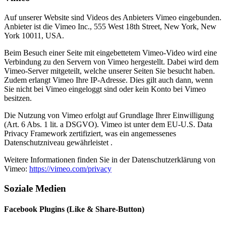
Auf unserer Website sind Videos des Anbieters Vimeo eingebunden.
Anbieter ist die Vimeo Inc., 555 West 18th Street, New York, New
York 10011, USA.
Beim Besuch einer Seite mit eingebettetem Vimeo-Video wird eine
Verbindung zu den Servern von Vimeo hergestellt. Dabei wird dem
Vimeo-Server mitgeteilt, welche unserer Seiten Sie besucht haben.
Zudem erlangt Vimeo Ihre IP-Adresse. Dies gilt auch dann, wenn
Sie nicht bei Vimeo eingeloggt sind oder kein Konto bei Vimeo
besitzen.
Die Nutzung von Vimeo erfolgt auf Grundlage Ihrer Einwilligung
(Art. 6 Abs. 1 lit. a DSGVO). Vimeo ist unter dem EU-U.S. Data
Privacy Framework zertifiziert, was ein angemessenes
Datenschutzniveau gewährleistet .
Weitere Informationen finden Sie in der Datenschutzerklärung von
Vimeo:
https://vimeo.com/privacy
Soziale Medien
Facebook Plugins (Like & Share-Button)