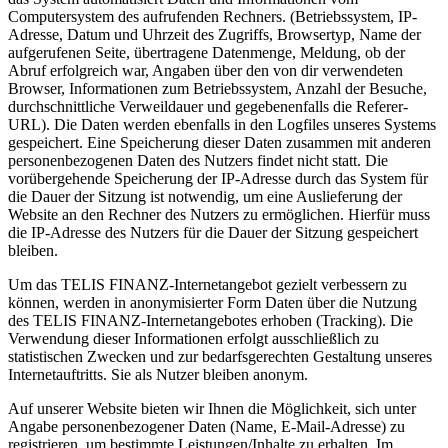
Computersystem des aufrufenden Rechners. (Betriebssystem, IP-
Adresse, Datum und Uhrzeit des Zugriffs, Browsertyp, Name der
aufgerufenen Seite, übertragene Datenmenge, Meldung, ob der
Abruf erfolgreich war, Angaben über den von dir verwendeten
Browser, Informationen zum Betriebssystem, Anzahl der Besuche,
durchschnittliche Verweildauer und gegebenenfalls die Referer-
URL). Die Daten werden ebenfalls in den Logfiles unseres Systems
gespeichert. Eine Speicherung dieser Daten zusammen mit anderen
personenbezogenen Daten des Nutzers findet nicht statt. Die
vorübergehende Speicherung der IP-Adresse durch das System für
die Dauer der Sitzung ist notwendig, um eine Auslieferung der
Website an den Rechner des Nutzers zu ermöglichen. Hierfür muss
die IP-Adresse des Nutzers für die Dauer der Sitzung gespeichert
bleiben.
Um das TELIS FINANZ-Internetangebot gezielt verbessern zu
können, werden in anonymisierter Form Daten über die Nutzung
des TELIS FINANZ-Internetangebotes erhoben (Tracking). Die
Verwendung dieser Informationen erfolgt ausschließlich zu
statistischen Zwecken und zur bedarfsgerechten Gestaltung unseres
Internetauftritts. Sie als Nutzer bleiben anonym.
Auf unserer Website bieten wir Ihnen die Möglichkeit, sich unter
Angabe personenbezogener Daten (Name, E-Mail-Adresse) zu
registrieren, um bestimmte Leistungen/Inhalte zu erhalten. Im