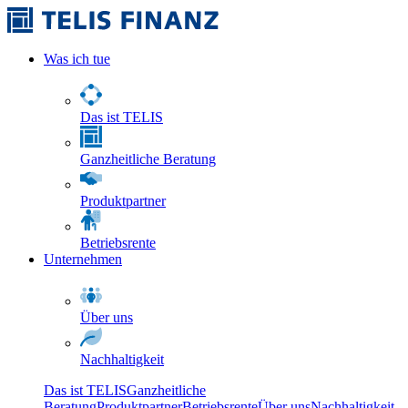
Was ich tue
Das ist TELIS
Ganzheitliche Beratung
Produktpartner
Betriebsrente
Unternehmen
Über uns
Nachhaltigkeit
Das ist TELIS
Ganzheitliche
Beratung
Produktpartner
Betriebsrente
Über uns
Nachhaltigkeit