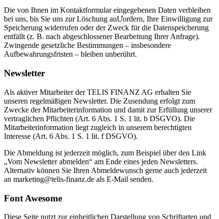
Die von Ihnen im Kontaktformular eingegebenen Daten verbleiben
bei uns, bis Sie uns zur Löschung auƯordern, Ihre Einwilligung zur
Speicherung widerrufen oder der Zweck für die Datenspeicherung
entfällt (z. B. nach abgeschlossener Bearbeitung Ihrer Anfrage).
Zwingende gesetzliche Bestimmungen – insbesondere
Aufbewahrungsfristen – bleiben unberührt.
Newsletter
Als aktiver Mitarbeiter der TELIS FINANZ AG erhalten Sie
unseren regelmäßigen Newsletter. Die Zusendung erfolgt zum
Zwecke der Mitarbeiterinformation und damit zur Erfüllung unserer
vertraglichen Pflichten (Art. 6 Abs. 1 S. 1 lit. b DSGVO). Die
Mitarbeiterinformation liegt zugleich in unserem berechtigten
Interesse (Art. 6 Abs. 1 S. 1 lit. f DSGVO).
Die Abmeldung ist jederzeit möglich, zum Beispiel über den Link
„Vom Newsletter abmelden“ am Ende eines jeden Newsletters.
Alternativ können Sie Ihren Abmeldewunsch gerne auch jederzeit
an marketing@telis-finanz.de als E-Mail senden.
Font Awesome
Diese Seite nutzt zur einheitlichen Darstellung von Schriftarten und