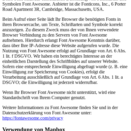
Symbolen Font Awesome. Anbieter ist die Fonticons, Inc., 6 Porter
Road Apartment 3R, Cambridge, Massachusetts, USA.
Beim Aufruf einer Seite lädt Ihr Browser die benötigten Fonts in
ihren Browsercache, um Texte, Schriftarten und Symbole korrekt
anzuzeigen. Zu diesem Zweck muss der von Ihnen verwendete
Browser Verbindung zu den Servern von Font Awesome
aufnehmen. Hierdurch erlangt Font Awesome Kenntnis darüber,
dass über Ihre IP-Adresse diese Website aufgerufen wurde. Die
Nutzung von Font Awesome erfolgt auf Grundlage von Art. 6 Abs.
1 lit. f DSGVO. Wir haben ein berechtigtes Interesse an der
einheitlichen Darstellung des Schriftbildes auf unserer Website.
Sofern eine entsprechende Einwilligung abgefragt wurde (z. B. eine
Einwilligung zur Speicherung von Cookies), erfolgt die
Verarbeitung ausschließlich auf Grundlage von Art. 6 Abs. 1 lit. a
DSGVO; die Einwilligung ist jederzeit widerrufbar.
Wenn Ihr Browser Font Awesome nicht unterstützt, wird eine
Standardschrift von Ihrem Computer genutzt.
Weitere Informationen zu Font Awesome finden Sie und in der
Datenschutzerklärung von Font Awesome unter:
https://fontawesome.com/privacy
Verwendung von Mapbox