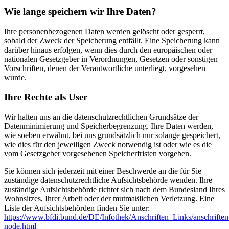
Wie lange speichern wir Ihre Daten?
Ihre personenbezogenen Daten werden gelöscht oder gesperrt,
sobald der Zweck der Speicherung entfällt. Eine Speicherung kann
darüber hinaus erfolgen, wenn dies durch den europäischen oder
nationalen Gesetzgeber in Verordnungen, Gesetzen oder sonstigen
Vorschriften, denen der Verantwortliche unterliegt, vorgesehen
wurde.
Ihre Rechte als User
Wir halten uns an die datenschutzrechtlichen Grundsätze der
Datenminimierung und Speicherbegrenzung. Ihre Daten werden,
wie soeben erwähnt, bei uns grundsätzlich nur solange gespeichert,
wie dies für den jeweiligen Zweck notwendig ist oder wie es die
vom Gesetzgeber vorgesehenen Speicherfristen vorgeben.
Sie können sich jederzeit mit einer Beschwerde an die für Sie
zuständige datenschutzrechtliche Aufsichtsbehörde wenden. Ihre
zuständige Aufsichtsbehörde richtet sich nach dem Bundesland Ihres
Wohnsitzes, Ihrer Arbeit oder der mutmaßlichen Verletzung. Eine
Liste der Aufsichtsbehörden finden Sie unter:
https://www.bfdi.bund.de/DE/Infothek/Anschriften_Links/anschriften
node.html