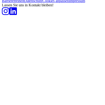
Barrierefreiheit
Datenschutz
Cookies anpassen
Impressum
Lassen Sie uns in Kontakt bleiben!