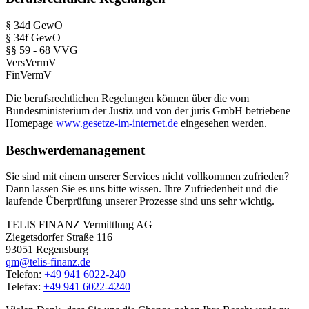
§ 34d GewO
§ 34f GewO
§§ 59 - 68 VVG
VersVermV
FinVermV
Die berufsrechtlichen Regelungen können über die vom
Bundesministerium der Justiz und von der juris GmbH betriebene
Homepage
www.gesetze-im-internet.de
eingesehen werden.
Beschwerdemanagement
Sie sind mit einem unserer Services nicht vollkommen zufrieden?
Dann lassen Sie es uns bitte wissen. Ihre Zufriedenheit und die
laufende Überprüfung unserer Prozesse sind uns sehr wichtig.
TELIS FINANZ Vermittlung AG
Ziegetsdorfer Straße 116
93051 Regensburg
qm@telis-finanz.de
Telefon:
+49 941 6022-240
Telefax:
+49 941 6022-4240