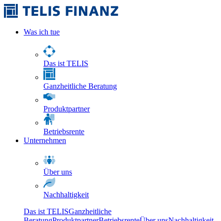
Was ich tue
Das ist TELIS
Ganzheitliche Beratung
Produktpartner
Betriebsrente
Unternehmen
Über uns
Nachhaltigkeit
Das ist TELIS
Ganzheitliche
Beratung
Produktpartner
Betriebsrente
Über uns
Nachhaltigkeit