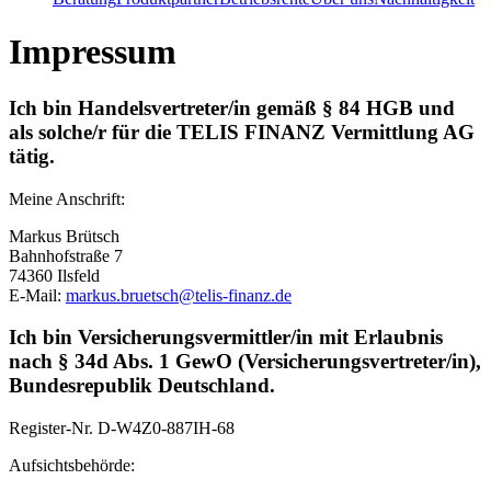
Impressum
Ich bin Handelsvertreter/in gemäß § 84 HGB und
als solche/r für die TELIS FINANZ Vermittlung AG
tätig.
Meine Anschrift:
Markus Brütsch
Bahnhofstraße 7
74360 Ilsfeld
E-Mail:
markus.bruetsch@telis-finanz.de
Ich bin Versicherungsvermittler/in mit Erlaubnis
nach § 34d Abs. 1 GewO (Versicherungsvertreter/in),
Bundesrepublik Deutschland.
Register-Nr.
D-W4Z0-887IH-68
Aufsichtsbehörde: