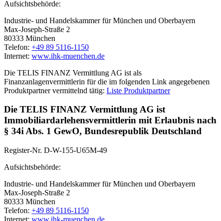
Aufsichtsbehörde:
Industrie- und Handelskammer für München und Oberbayern
Max-Joseph-Straße 2
80333 München
Telefon:
+49 89 5116-1150
Internet:
www.ihk-muenchen.de
Die TELIS FINANZ Vermittlung AG ist als
Finanzanlagenvermittlerin für die im folgenden Link angegebenen
Produktpartner vermittelnd tätig:
Liste Produktpartner
Die TELIS FINANZ Vermittlung AG ist
Immobiliardarlehensvermittlerin mit Erlaubnis nach
§ 34i Abs. 1 GewO, Bundesrepublik Deutschland
Register-Nr. D-W-155-U65M-49
Aufsichtsbehörde:
Industrie- und Handelskammer für München und Oberbayern
Max-Joseph-Straße 2
80333 München
Telefon:
+49 89 5116-1150
Internet:
www.ihk-muenchen.de