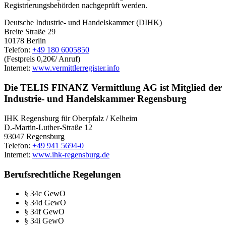
Registrierungsbehörden nachgeprüft werden.
Deutsche Industrie- und Handelskammer (DIHK)
Breite Straße 29
10178 Berlin
Telefon:
+49 180 6005850
(Festpreis 0,20€/ Anruf)
Internet:
www.vermittlerregister.info
Die TELIS FINANZ Vermittlung AG ist Mitglied der
Industrie- und Handelskammer Regensburg
IHK Regensburg für Oberpfalz / Kelheim
D.-Martin-Luther-Straße 12
93047 Regensburg
Telefon:
+49 941 5694-0
Internet:
www.ihk-regensburg.de
Berufsrechtliche Regelungen
§ 34c GewO
§ 34d GewO
§ 34f GewO
§ 34i GewO