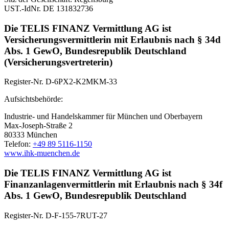
UST.-IdNr. DE 131832736
Die TELIS FINANZ Vermittlung AG ist
Versicherungsvermittlerin mit Erlaubnis nach § 34d
Abs. 1 GewO, Bundesrepublik Deutschland
(Versicherungsvertreterin)
Register-Nr. D-6PX2-K2MKM-33
Aufsichtsbehörde:
Industrie- und Handelskammer für München und Oberbayern
Max-Joseph-Straße 2
80333 München
Telefon:
+49 89 5116-1150
www.ihk-muenchen.de
Die TELIS FINANZ Vermittlung AG ist
Finanzanlagenvermittlerin mit Erlaubnis nach § 34f
Abs. 1 GewO, Bundesrepublik Deutschland
Register-Nr. D-F-155-7RUT-27