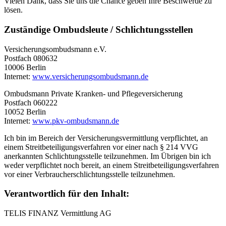
Vielen Dank, dass Sie uns die Chance geben Ihre Beschwerde zu
lösen.
Zuständige Ombudsleute / Schlichtungsstellen
Versicherungsombudsmann e.V.
Postfach 080632
10006 Berlin
Internet:
www.versicherungsombudsmann.de
Ombudsmann Private Kranken- und Pflegeversicherung
Postfach 060222
10052 Berlin
Internet:
www.pkv-ombudsmann.de
Ich bin im Bereich der Versicherungsvermittlung verpflichtet, an
einem Streitbeteiligungsverfahren vor einer nach § 214 VVG
anerkannten Schlichtungsstelle teilzunehmen. Im Übrigen bin ich
weder verpflichtet noch bereit, an einem Streitbeteiligungsverfahren
vor einer Verbraucherschlichtungsstelle teilzunehmen.
Verantwortlich für den Inhalt:
TELIS FINANZ Vermittlung AG