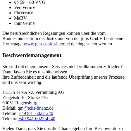
§§ 59 – 68 VVG
VersVermV
FinVermV
MaBV
ImmVermV
Die berufsrechtlichen Regelungen können über die vom
Bundesministerium der Justiz und von der juris GmbH betriebene
Homepage
www.gesetze-im-internet.de
eingesehen werden.
Beschwerdemanagement
Sie sind mit einem unserer Services nicht vollkommen zufrieden?
Dann lassen Sie es uns bitte wissen.
Ihre Zufriedenheit und die laufende Überprüfung unserer Prozesse
sind uns sehr wichtig.
TELIS FINANZ Vermittlung AG
Ziegetsdorfer Straße 116
93051 Regensburg
E-Mail:
qm@telis-finanz.de
Telefon:
+49 941 6022-240
Telefax:
+49 941 6022-4240
Vielen Dank, dass Sie uns die Chance geben Ihre Beschwerde zu