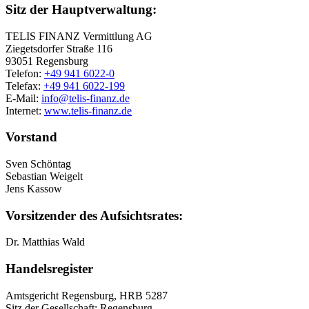
Sitz der Hauptverwaltung:
TELIS FINANZ Vermittlung AG
Ziegetsdorfer Straße 116
93051 Regensburg
Telefon:
+49 941 6022-0
Telefax:
+49 941 6022-199
E-Mail:
info@telis-finanz.de
Internet:
www.telis-finanz.de
Vorstand
Sven Schöntag
Sebastian Weigelt
Jens Kassow
Vorsitzender des Aufsichtsrates:
Dr. Matthias Wald
Handelsregister
Amtsgericht Regensburg, HRB 5287
Sitz der Gesellschaft: Regensburg