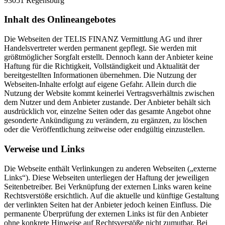
93051 Regensburg
Inhalt des Onlineangebotes
Die Webseiten der TELIS FINANZ Vermittlung AG und ihrer
Handelsvertreter werden permanent gepflegt. Sie werden mit
größtmöglicher Sorgfalt erstellt. Dennoch kann der Anbieter keine
Haftung für die Richtigkeit, Vollständigkeit und Aktualität der
bereitgestellten Informationen übernehmen. Die Nutzung der
Webseiten-Inhalte erfolgt auf eigene Gefahr. Allein durch die
Nutzung der Website kommt keinerlei Vertragsverhältnis zwischen
dem Nutzer und dem Anbieter zustande. Der Anbieter behält sich
ausdrücklich vor, einzelne Seiten oder das gesamte Angebot ohne
gesonderte Ankündigung zu verändern, zu ergänzen, zu löschen
oder die Veröffentlichung zeitweise oder endgültig einzustellen.
Verweise und Links
Die Webseite enthält Verlinkungen zu anderen Webseiten („externe
Links“). Diese Webseiten unterliegen der Haftung der jeweiligen
Seitenbetreiber. Bei Verknüpfung der externen Links waren keine
Rechtsverstöße ersichtlich. Auf die aktuelle und künftige Gestaltung
der verlinkten Seiten hat der Anbieter jedoch keinen Einfluss. Die
permanente Überprüfung der externen Links ist für den Anbieter
ohne konkrete Hinweise auf Rechtsverstöße nicht zumutbar. Bei