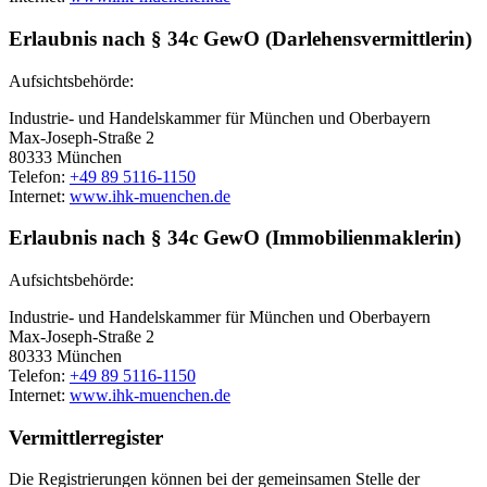
Erlaubnis nach § 34c GewO (Darlehensvermittlerin)
Aufsichtsbehörde:
Industrie- und Handelskammer für München und Oberbayern
Max-Joseph-Straße 2
80333 München
Telefon:
+49 89 5116-1150
Internet:
www.ihk-muenchen.de
Erlaubnis nach § 34c GewO (Immobilienmaklerin)
Aufsichtsbehörde:
Industrie- und Handelskammer für München und Oberbayern
Max-Joseph-Straße 2
80333 München
Telefon:
+49 89 5116-1150
Internet:
www.ihk-muenchen.de
Vermittlerregister
Die Registrierungen können bei der gemeinsamen Stelle der