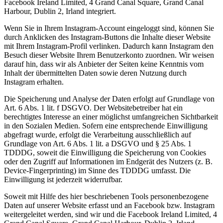
Facebook Ireland Limited, 4 Grand Canal Square, Grand Canal
Harbour, Dublin 2, Irland integriert.
Wenn Sie in Ihrem Instagram-Account eingeloggt sind, können Sie
durch Anklicken des Instagram-Buttons die Inhalte dieser Website
mit Ihrem Instagram-Profil verlinken. Dadurch kann Instagram den
Besuch dieser Website Ihrem Benutzerkonto zuordnen. Wir weisen
darauf hin, dass wir als Anbieter der Seiten keine Kenntnis vom
Inhalt der übermittelten Daten sowie deren Nutzung durch
Instagram erhalten.
Die Speicherung und Analyse der Daten erfolgt auf Grundlage von
Art. 6 Abs. 1 lit. f DSGVO. Der Websitebetreiber hat ein
berechtigtes Interesse an einer möglichst umfangreichen Sichtbarkeit
in den Sozialen Medien. Sofern eine entsprechende Einwilligung
abgefragt wurde, erfolgt die Verarbeitung ausschließlich auf
Grundlage von Art. 6 Abs. 1 lit. a DSGVO und § 25 Abs. 1
TDDDG, soweit die Einwilligung die Speicherung von Cookies
oder den Zugriff auf Informationen im Endgerät des Nutzers (z. B.
Device-Fingerprinting) im Sinne des TDDDG umfasst. Die
Einwilligung ist jederzeit widerrufbar.
Soweit mit Hilfe des hier beschriebenen Tools personenbezogene
Daten auf unserer Website erfasst und an Facebook bzw. Instagram
weitergeleitet werden, sind wir und die Facebook Ireland Limited, 4