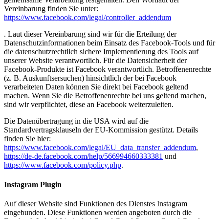
Vereinbarung finden Sie unter:
https://www.facebook.com/legal/controller_addendum
. Laut dieser Vereinbarung sind wir für die Erteilung der
Datenschutzinformationen beim Einsatz des Facebook-Tools und für
die datenschutzrechtlich sichere Implementierung des Tools auf
unserer Website verantwortlich. Für die Datensicherheit der
Facebook-Produkte ist Facebook verantwortlich. Betroffenenrechte
(z. B. Auskunftsersuchen) hinsichtlich der bei Facebook
verarbeiteten Daten können Sie direkt bei Facebook geltend
machen. Wenn Sie die Betroffenenrechte bei uns geltend machen,
sind wir verpflichtet, diese an Facebook weiterzuleiten.
Die Datenübertragung in die USA wird auf die
Standardvertragsklauseln der EU-Kommission gestützt. Details
finden Sie hier:
https://www.facebook.com/legal/EU_data_transfer_addendum
,
https://de-de.facebook.com/help/566994660333381
und
https://www.facebook.com/policy.php
.
Instagram Plugin
Auf dieser Website sind Funktionen des Dienstes Instagram
eingebunden. Diese Funktionen werden angeboten durch die