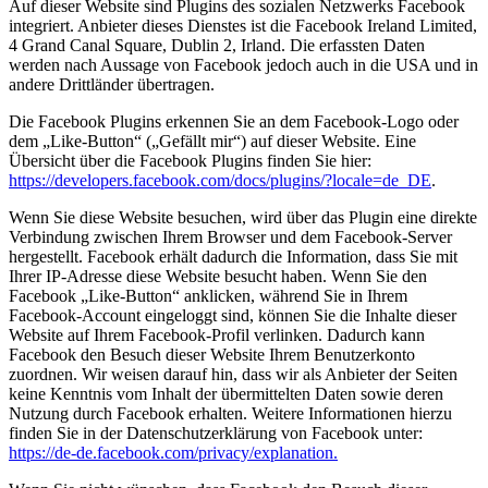
Auf dieser Website sind Plugins des sozialen Netzwerks Facebook
integriert. Anbieter dieses Dienstes ist die Facebook Ireland Limited,
4 Grand Canal Square, Dublin 2, Irland. Die erfassten Daten
werden nach Aussage von Facebook jedoch auch in die USA und in
andere Drittländer übertragen.
Die Facebook Plugins erkennen Sie an dem Facebook-Logo oder
dem „Like-Button“ („Gefällt mir“) auf dieser Website. Eine
Übersicht über die Facebook Plugins finden Sie hier:
https://developers.facebook.com/docs/plugins/?locale=de_DE
.
Wenn Sie diese Website besuchen, wird über das Plugin eine direkte
Verbindung zwischen Ihrem Browser und dem Facebook-Server
hergestellt. Facebook erhält dadurch die Information, dass Sie mit
Ihrer IP-Adresse diese Website besucht haben. Wenn Sie den
Facebook „Like-Button“ anklicken, während Sie in Ihrem
Facebook-Account eingeloggt sind, können Sie die Inhalte dieser
Website auf Ihrem Facebook-Profil verlinken. Dadurch kann
Facebook den Besuch dieser Website Ihrem Benutzerkonto
zuordnen. Wir weisen darauf hin, dass wir als Anbieter der Seiten
keine Kenntnis vom Inhalt der übermittelten Daten sowie deren
Nutzung durch Facebook erhalten. Weitere Informationen hierzu
finden Sie in der Datenschutzerklärung von Facebook unter:
https://de-de.facebook.com/privacy/explanation.