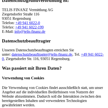
Datenschutzgrundverordnung ist:
TELIS FINANZ Vermittlung AG
Ziegetsdorfer Straße 116
93051 Regensburg
Telefon:
+49 941 6022-0
Telefax:
+49 941 6022-199
E-Mail:
info@telis-finanz.de
Datenschutzbeauftragter
Unseren Datenschutzbeauftragten erreichen Sie
unter:
datenschutzbeauftragter@telis-finanz.de
, Tel.
+49 941 6022-
0
, Ziegetsdorfer Str. 116, 93051 Regensburg.
Was passiert mit Ihren Daten?
Verwendung von Cookies
Die Verwendung von Cookies findet ausschließlich statt, um unser
Angebot auf die individuellen Bedürfnissen von Nutzern der
Website abzustimmen. Dadurch soll die Interaktion zwischen den
bereitgestellten Inhalten und verwendeten Technologien
gewährleistet werden.