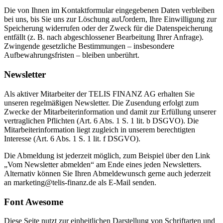
Die von Ihnen im Kontaktformular eingegebenen Daten verbleiben
bei uns, bis Sie uns zur Löschung auƯordern, Ihre Einwilligung zur
Speicherung widerrufen oder der Zweck für die Datenspeicherung
entfällt (z. B. nach abgeschlossener Bearbeitung Ihrer Anfrage).
Zwingende gesetzliche Bestimmungen – insbesondere
Aufbewahrungsfristen – bleiben unberührt.
Newsletter
Als aktiver Mitarbeiter der TELIS FINANZ AG erhalten Sie
unseren regelmäßigen Newsletter. Die Zusendung erfolgt zum
Zwecke der Mitarbeiterinformation und damit zur Erfüllung unserer
vertraglichen Pflichten (Art. 6 Abs. 1 S. 1 lit. b DSGVO). Die
Mitarbeiterinformation liegt zugleich in unserem berechtigten
Interesse (Art. 6 Abs. 1 S. 1 lit. f DSGVO).
Die Abmeldung ist jederzeit möglich, zum Beispiel über den Link
„Vom Newsletter abmelden“ am Ende eines jeden Newsletters.
Alternativ können Sie Ihren Abmeldewunsch gerne auch jederzeit
an marketing@telis-finanz.de als E-Mail senden.
Font Awesome
Diese Seite nutzt zur einheitlichen Darstellung von Schriftarten und