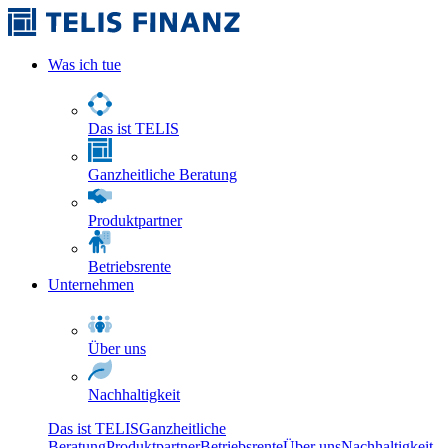
Was ich tue
Das ist TELIS
Ganzheitliche Beratung
Produktpartner
Betriebsrente
Unternehmen
Über uns
Nachhaltigkeit
Das ist TELIS
Ganzheitliche
Beratung
Produktpartner
Betriebsrente
Über uns
Nachhaltigkeit