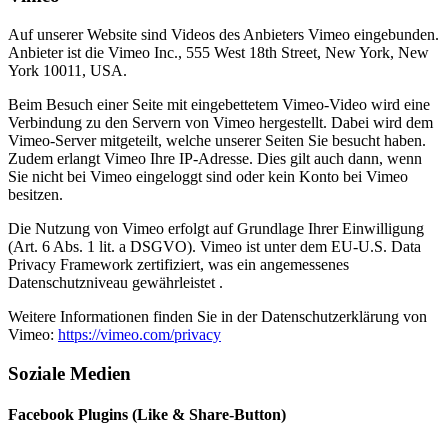
Auf unserer Website sind Videos des Anbieters Vimeo eingebunden.
Anbieter ist die Vimeo Inc., 555 West 18th Street, New York, New
York 10011, USA.
Beim Besuch einer Seite mit eingebettetem Vimeo-Video wird eine
Verbindung zu den Servern von Vimeo hergestellt. Dabei wird dem
Vimeo-Server mitgeteilt, welche unserer Seiten Sie besucht haben.
Zudem erlangt Vimeo Ihre IP-Adresse. Dies gilt auch dann, wenn
Sie nicht bei Vimeo eingeloggt sind oder kein Konto bei Vimeo
besitzen.
Die Nutzung von Vimeo erfolgt auf Grundlage Ihrer Einwilligung
(Art. 6 Abs. 1 lit. a DSGVO). Vimeo ist unter dem EU-U.S. Data
Privacy Framework zertifiziert, was ein angemessenes
Datenschutzniveau gewährleistet .
Weitere Informationen finden Sie in der Datenschutzerklärung von
Vimeo:
https://vimeo.com/privacy
Soziale Medien
Facebook Plugins (Like & Share-Button)