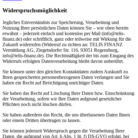
Widerspruchsmöglichkeit
Jegliches Einverständnis zur Speicherung, Verarbeitung und
Nutzung Ihrer persönlichen Daten können Sie – wie oben bereits
erwähnt – jederzeit einfach und kostenlos per Mail (info@telis-
finanz.de) oder schriftlich, ganz oder teilweise mit Wirkung für die
Zukunft widerrufen (Widerruf zu richten an: TELIS FINANZ
Vermittlung AG, Ziegetsdorfer Str. 116, 93051 Regensburg,
info@telis-finanz.de). Die Rechtmäßigkeit der bis zum Eingang des
Widerrufs erfolgten Datenverarbeitung bleibt davon unberührt.
Sie können unter den gleichen Kontaktdaten zudem Auskunft zu
Ihren gespeicherten personenbezogenen Daten verlangen und Sie
haben ein Recht auf Berichtigung unrichtiger Daten.
Sie haben das Recht auf Löschung Ihrer Daten bzw. Einschränkung
der Verarbeitung, sofern wir Ihre Daten aufgrund gesetzlicher
Pflichten noch nicht löschen dürfen.
Sie haben außerdem das Recht, die uns überlassenen Daten Ihnen
oder einem Dritten übertragen zu lassen.
Sie können jederzeit Widerspruch gegen die Verarbeitung Ihrer
Daten, die aufgrund von Art. 6 Abs. 1 lit. f) DS-GVO erfolgt, bei