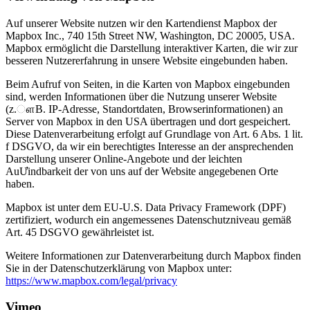
Auf unserer Website nutzen wir den Kartendienst Mapbox der
Mapbox Inc., 740 15th Street NW, Washington, DC 20005, USA.
Mapbox ermöglicht die Darstellung interaktiver Karten, die wir zur
besseren Nutzererfahrung in unsere Website eingebunden haben.
Beim Aufruf von Seiten, in die Karten von Mapbox eingebunden
sind, werden Informationen über die Nutzung unserer Website
(z.ௗB. IP-Adresse, Standortdaten, Browserinformationen) an
Server von Mapbox in den USA übertragen und dort gespeichert.
Diese Datenverarbeitung erfolgt auf Grundlage von Art. 6 Abs. 1 lit.
f DSGVO, da wir ein berechtigtes Interesse an der ansprechenden
Darstellung unserer Online-Angebote und der leichten
AuƯindbarkeit der von uns auf der Website angegebenen Orte
haben.
Mapbox ist unter dem EU-U.S. Data Privacy Framework (DPF)
zertifiziert, wodurch ein angemessenes Datenschutzniveau gemäß
Art. 45 DSGVO gewährleistet ist.
Weitere Informationen zur Datenverarbeitung durch Mapbox finden
Sie in der Datenschutzerklärung von Mapbox unter:
https://www.mapbox.com/legal/privacy
Vimeo