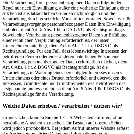
Die Verarbeitung Ihrer personenbezogenen Daten erfolgt in der
Regel nur nach Einwilligung, außer eine vorherige Einholung einer
solchen ist aus tatsächlichen Gründen nicht möglich und die
Verarbeitung durch gesetzliche Vorschriften gestattet. Soweit wir für
Verarbeitungsvorgänge personenbezogener Daten Ihre Einwilligung
einholen, dient Art. 6 Abs. 1 lit. a DS-GVO als Rechtsgrundlage.
Soweit eine Verarbeitung personenbezogener Daten zur Erfüllung
einer rechtlichen Verpflichtung erforderlich ist, der unser
Unternehmen unterliegt, dient Art. 6 Abs. 1 lit. c DSGVO als
Rechtsgrundlage. Für den Fall, dass lebenswichtige Interessen der
betroffenen Person oder einer anderen natürlichen Person eine
Verarbeitung personenbezogener Daten erforderlich machen, dient
Art. 6 Abs. 1 lit. d DSGVO als Rechtsgrundlage. Ist die
Verarbeitung zur Wahrung eines berechtigten Interesses unseres
Unternehmens oder eines Dritten erforderlich und überwiegen die
Interessen, Grundrechte und Grundfreiheiten des Betroffenen das
erstgenannte Interesse nicht, so dient Art. 6 Abs. 1 lit. f DSGVO als
Rechtsgrundlage für die Verarbeitung.
Welche Daten erheben / verarbeiten / nutzen wir?
Grundsätzlich können Sie die TELIS-Webseiten aufrufen, ohne
persönliche Angaben zu machen. Ihr Besuch auf unseren Seiten
wird jedoch protokolliert. Bei jedem Aufruf unserer Website erfasst
das System automatisiert Daten und Informationen vom