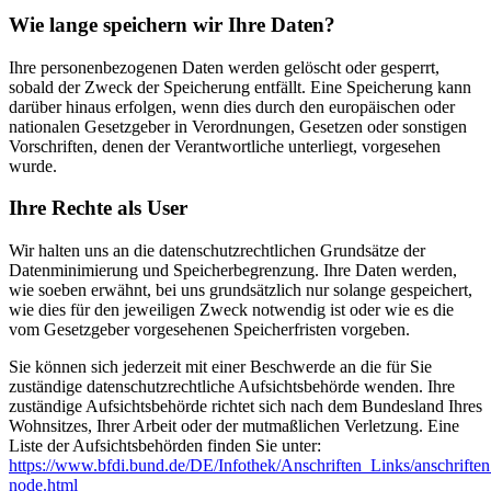
Wie lange speichern wir Ihre Daten?
Ihre personenbezogenen Daten werden gelöscht oder gesperrt,
sobald der Zweck der Speicherung entfällt. Eine Speicherung kann
darüber hinaus erfolgen, wenn dies durch den europäischen oder
nationalen Gesetzgeber in Verordnungen, Gesetzen oder sonstigen
Vorschriften, denen der Verantwortliche unterliegt, vorgesehen
wurde.
Ihre Rechte als User
Wir halten uns an die datenschutzrechtlichen Grundsätze der
Datenminimierung und Speicherbegrenzung. Ihre Daten werden,
wie soeben erwähnt, bei uns grundsätzlich nur solange gespeichert,
wie dies für den jeweiligen Zweck notwendig ist oder wie es die
vom Gesetzgeber vorgesehenen Speicherfristen vorgeben.
Sie können sich jederzeit mit einer Beschwerde an die für Sie
zuständige datenschutzrechtliche Aufsichtsbehörde wenden. Ihre
zuständige Aufsichtsbehörde richtet sich nach dem Bundesland Ihres
Wohnsitzes, Ihrer Arbeit oder der mutmaßlichen Verletzung. Eine
Liste der Aufsichtsbehörden finden Sie unter:
https://www.bfdi.bund.de/DE/Infothek/Anschriften_Links/anschriften
node.html