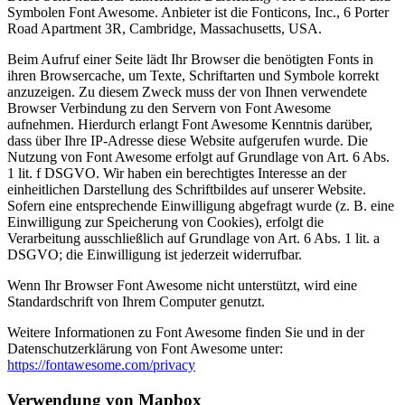
Symbolen Font Awesome. Anbieter ist die Fonticons, Inc., 6 Porter
Road Apartment 3R, Cambridge, Massachusetts, USA.
Beim Aufruf einer Seite lädt Ihr Browser die benötigten Fonts in
ihren Browsercache, um Texte, Schriftarten und Symbole korrekt
anzuzeigen. Zu diesem Zweck muss der von Ihnen verwendete
Browser Verbindung zu den Servern von Font Awesome
aufnehmen. Hierdurch erlangt Font Awesome Kenntnis darüber,
dass über Ihre IP-Adresse diese Website aufgerufen wurde. Die
Nutzung von Font Awesome erfolgt auf Grundlage von Art. 6 Abs.
1 lit. f DSGVO. Wir haben ein berechtigtes Interesse an der
einheitlichen Darstellung des Schriftbildes auf unserer Website.
Sofern eine entsprechende Einwilligung abgefragt wurde (z. B. eine
Einwilligung zur Speicherung von Cookies), erfolgt die
Verarbeitung ausschließlich auf Grundlage von Art. 6 Abs. 1 lit. a
DSGVO; die Einwilligung ist jederzeit widerrufbar.
Wenn Ihr Browser Font Awesome nicht unterstützt, wird eine
Standardschrift von Ihrem Computer genutzt.
Weitere Informationen zu Font Awesome finden Sie und in der
Datenschutzerklärung von Font Awesome unter:
https://fontawesome.com/privacy
Verwendung von Mapbox