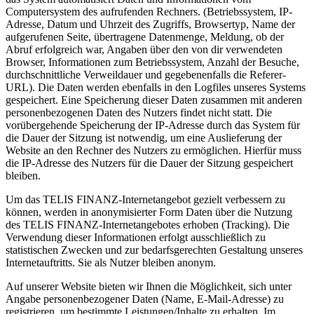
Computersystem des aufrufenden Rechners. (Betriebssystem, IP-
Adresse, Datum und Uhrzeit des Zugriffs, Browsertyp, Name der
aufgerufenen Seite, übertragene Datenmenge, Meldung, ob der
Abruf erfolgreich war, Angaben über den von dir verwendeten
Browser, Informationen zum Betriebssystem, Anzahl der Besuche,
durchschnittliche Verweildauer und gegebenenfalls die Referer-
URL). Die Daten werden ebenfalls in den Logfiles unseres Systems
gespeichert. Eine Speicherung dieser Daten zusammen mit anderen
personenbezogenen Daten des Nutzers findet nicht statt. Die
vorübergehende Speicherung der IP-Adresse durch das System für
die Dauer der Sitzung ist notwendig, um eine Auslieferung der
Website an den Rechner des Nutzers zu ermöglichen. Hierfür muss
die IP-Adresse des Nutzers für die Dauer der Sitzung gespeichert
bleiben.
Um das TELIS FINANZ-Internetangebot gezielt verbessern zu
können, werden in anonymisierter Form Daten über die Nutzung
des TELIS FINANZ-Internetangebotes erhoben (Tracking). Die
Verwendung dieser Informationen erfolgt ausschließlich zu
statistischen Zwecken und zur bedarfsgerechten Gestaltung unseres
Internetauftritts. Sie als Nutzer bleiben anonym.
Auf unserer Website bieten wir Ihnen die Möglichkeit, sich unter
Angabe personenbezogener Daten (Name, E-Mail-Adresse) zu
registrieren, um bestimmte Leistungen/Inhalte zu erhalten. Im