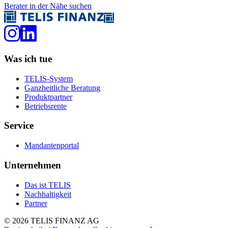
Berater in der Nähe suchen
Was ich tue
TELIS-System
Ganzheitliche Beratung
Produktpartner
Betriebsrente
Service
Mandantenportal
Unternehmen
Das ist TELIS
Nachhaltigkeit
Partner
©
2026
TELIS FINANZ AG