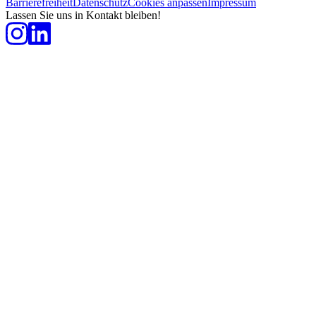
Barrierefreiheit
Datenschutz
Cookies anpassen
Impressum
Lassen Sie uns in Kontakt bleiben!