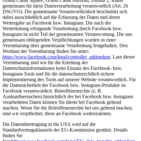
Grand Canal Square, Grand Canal Harbour, Dublin 2, Irland
gemeinsam für diese Datenverarbeitung verantwortlich (Art. 26
DSGVO). Die gemeinsame Verantwortlichkeit beschränkt sich
dabei ausschließlich auf die Erfassung der Daten und deren
Weitergabe an Facebook bzw. Instagram. Die nach der
Weiterleitung erfolgende Verarbeitung durch Facebook bzw.
Instagram ist nicht Teil der gemeinsamen Verantwortung. Die uns
gemeinsam obliegenden Verpflichtungen wurden in einer
Vereinbarung über gemeinsame Verarbeitung festgehalten. Den
Wortlaut der Vereinbarung finden Sie unter:
https://www.facebook.com/legal/controller_addendum
. Laut dieser
Vereinbarung sind wir für die Erteilung der
Datenschutzinformationen beim Einsatz des Facebook- bzw.
Instagram-Tools und für die datenschutzrechtlich sichere
Implementierung des Tools auf unserer Website verantwortlich. Für
die Datensicherheit der Facebook bzw. Instagram-Produkte ist
Facebook verantwortlich. Betroffenenrechte (z. B.
Auskunftsersuchen) hinsichtlich der bei Facebook bzw. Instagram
verarbeiteten Daten können Sie direkt bei Facebook geltend
machen. Wenn Sie die Betroffenenrechte bei uns geltend machen,
sind wir verpflichtet, diese an Facebook weiterzuleiten.
Die Datenübertragung in die USA wird auf die
Standardvertragsklauseln der EU-Kommission gestützt. Details
finden Sie