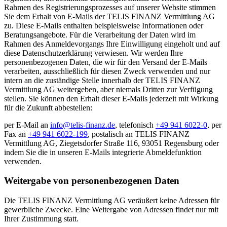
Rahmen des Registrierungsprozesses auf unserer Website stimmen
Sie dem Erhalt von E-Mails der TELIS FINANZ Vermittlung AG
zu. Diese E-Mails enthalten beispielsweise Informationen oder
Beratungsangebote. Für die Verarbeitung der Daten wird im
Rahmen des Anmeldevorgangs Ihre Einwilligung eingeholt und auf
diese Datenschutzerklärung verwiesen. Wir werden Ihre
personenbezogenen Daten, die wir für den Versand der E-Mails
verarbeiten, ausschließlich für diesen Zweck verwenden und nur
intern an die zuständige Stelle innerhalb der TELIS FINANZ
Vermittlung AG weitergeben, aber niemals Dritten zur Verfügung
stellen. Sie können den Erhalt dieser E-Mails jederzeit mit Wirkung
für die Zukunft abbestellen:
per E-Mail an
info@telis-finanz.de
, telefonisch
+49 941 6022-0
, per
Fax an
+49 941 6022-199
, postalisch an TELIS FINANZ
Vermittlung AG, Ziegetsdorfer Straße 116, 93051 Regensburg oder
indem Sie die in unseren E-Mails integrierte Abmeldefunktion
verwenden.
Weitergabe von personenbezogenen Daten
Die TELIS FINANZ Vermittlung AG veräußert keine Adressen für
gewerbliche Zwecke. Eine Weitergabe von Adressen findet nur mit
Ihrer Zustimmung statt.