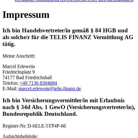
Impressum
Ich bin Handelsvertreter/in gemäß § 84 HGB und
als solche/r für die TELIS FINANZ Vermittlung AG
tätig.
Meine Anschrift:
Marcel Erlewein
Friedrichsplatz 9
74177 Bad Friedrichshall
Telefon:
+49 7136 8304684
E-Mail:
marcel.erlewein@telis-finanz.de
Ich bin Versicherungsvermittler/in mit Erlaubnis
nach § 34d Abs. 1 GewO (Versicherungsvertreter/in),
Bundesrepublik Deutschland.
Register-Nr.
D-6ELE-5TP4P-66
Aufsichtsbehörde: