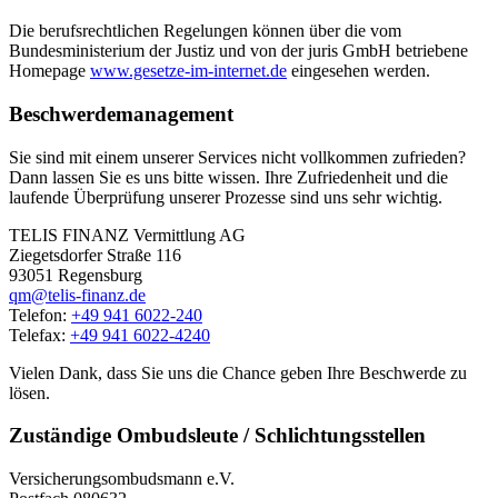
Die berufsrechtlichen Regelungen können über die vom
Bundesministerium der Justiz und von der juris GmbH betriebene
Homepage
www.gesetze-im-internet.de
eingesehen werden.
Beschwerdemanagement
Sie sind mit einem unserer Services nicht vollkommen zufrieden?
Dann lassen Sie es uns bitte wissen. Ihre Zufriedenheit und die
laufende Überprüfung unserer Prozesse sind uns sehr wichtig.
TELIS FINANZ Vermittlung AG
Ziegetsdorfer Straße 116
93051 Regensburg
qm@telis-finanz.de
Telefon:
+49 941 6022-240
Telefax:
+49 941 6022-4240
Vielen Dank, dass Sie uns die Chance geben Ihre Beschwerde zu
lösen.
Zuständige Ombudsleute / Schlichtungsstellen
Versicherungsombudsmann e.V.