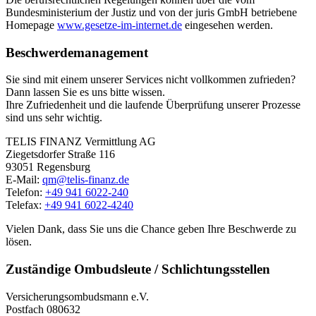
Bundesministerium der Justiz und von der juris GmbH betriebene
Homepage
www.gesetze-im-internet.de
eingesehen werden.
Beschwerdemanagement
Sie sind mit einem unserer Services nicht vollkommen zufrieden?
Dann lassen Sie es uns bitte wissen.
Ihre Zufriedenheit und die laufende Überprüfung unserer Prozesse
sind uns sehr wichtig.
TELIS FINANZ Vermittlung AG
Ziegetsdorfer Straße 116
93051 Regensburg
E-Mail:
qm@telis-finanz.de
Telefon:
+49 941 6022-240
Telefax:
+49 941 6022-4240
Vielen Dank, dass Sie uns die Chance geben Ihre Beschwerde zu
lösen.
Zuständige Ombudsleute / Schlichtungsstellen
Versicherungsombudsmann e.V.
Postfach 080632