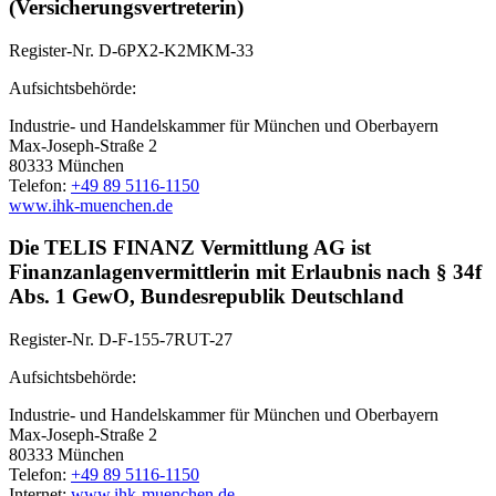
(Versicherungsvertreterin)
Register-Nr. D-6PX2-K2MKM-33
Aufsichtsbehörde:
Industrie- und Handelskammer für München und Oberbayern
Max-Joseph-Straße 2
80333 München
Telefon:
+49 89 5116-1150
www.ihk-muenchen.de
Die TELIS FINANZ Vermittlung AG ist
Finanzanlagenvermittlerin mit Erlaubnis nach § 34f
Abs. 1 GewO, Bundesrepublik Deutschland
Register-Nr. D-F-155-7RUT-27
Aufsichtsbehörde:
Industrie- und Handelskammer für München und Oberbayern
Max-Joseph-Straße 2
80333 München
Telefon:
+49 89 5116-1150
Internet:
www.ihk-muenchen.de