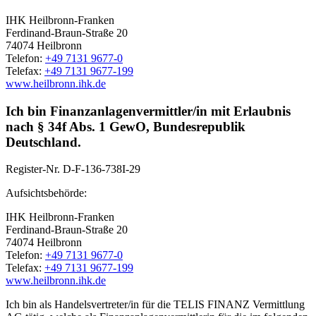
IHK Heilbronn-Franken
Ferdinand-Braun-Straße 20
74074 Heilbronn
Telefon:
+49 7131 9677-0
Telefax:
+49 7131 9677-199
www.heilbronn.ihk.de
Ich bin Finanzanlagenvermittler/in mit Erlaubnis
nach § 34f Abs. 1 GewO, Bundesrepublik
Deutschland.
Register-Nr.
D-F-136-738I-29
Aufsichtsbehörde:
IHK Heilbronn-Franken
Ferdinand-Braun-Straße 20
74074 Heilbronn
Telefon:
+49 7131 9677-0
Telefax:
+49 7131 9677-199
www.heilbronn.ihk.de
Ich bin als Handelsvertreter/in für die TELIS FINANZ Vermittlung