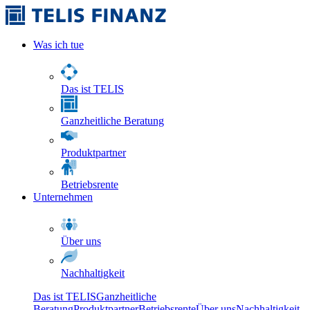
Was ich tue
Das ist TELIS
Ganzheitliche Beratung
Produktpartner
Betriebsrente
Unternehmen
Über uns
Nachhaltigkeit
Das ist TELIS
Ganzheitliche
Beratung
Produktpartner
Betriebsrente
Über uns
Nachhaltigkeit