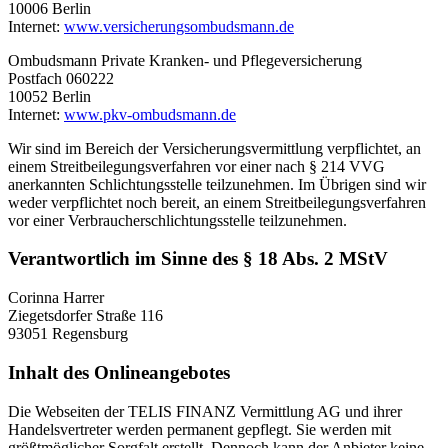
10006 Berlin
Internet:
www.versicherungsombudsmann.de
Ombudsmann Private Kranken- und Pflegeversicherung
Postfach 060222
10052 Berlin
Internet:
www.pkv-ombudsmann.de
Wir sind im Bereich der Versicherungsvermittlung verpflichtet, an
einem Streitbeilegungsverfahren vor einer nach § 214 VVG
anerkannten Schlichtungsstelle teilzunehmen. Im Übrigen sind wir
weder verpflichtet noch bereit, an einem Streitbeilegungsverfahren
vor einer Verbraucherschlichtungsstelle teilzunehmen.
Verantwortlich im Sinne des § 18 Abs. 2 MStV
Corinna Harrer
Ziegetsdorfer Straße 116
93051 Regensburg
Inhalt des Onlineangebotes
Die Webseiten der TELIS FINANZ Vermittlung AG und ihrer
Handelsvertreter werden permanent gepflegt. Sie werden mit
größtmöglicher Sorgfalt erstellt. Dennoch kann der Anbieter keine