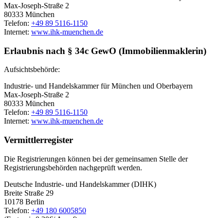
Max-Joseph-Straße 2
80333 München
Telefon:
+49 89 5116-1150
Internet:
www.ihk-muenchen.de
Erlaubnis nach § 34c GewO (Immobilienmaklerin)
Aufsichtsbehörde:
Industrie- und Handelskammer für München und Oberbayern
Max-Joseph-Straße 2
80333 München
Telefon:
+49 89 5116-1150
Internet:
www.ihk-muenchen.de
Vermittlerregister
Die Registrierungen können bei der gemeinsamen Stelle der
Registrierungsbehörden nachgeprüft werden.
Deutsche Industrie- und Handelskammer (DIHK)
Breite Straße 29
10178 Berlin
Telefon:
+49 180 6005850