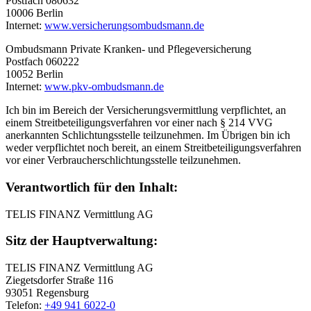
Postfach 080632
10006 Berlin
Internet:
www.versicherungsombudsmann.de
Ombudsmann Private Kranken- und Pflegeversicherung
Postfach 060222
10052 Berlin
Internet:
www.pkv-ombudsmann.de
Ich bin im Bereich der Versicherungsvermittlung verpflichtet, an
einem Streitbeteiligungsverfahren vor einer nach § 214 VVG
anerkannten Schlichtungsstelle teilzunehmen. Im Übrigen bin ich
weder verpflichtet noch bereit, an einem Streitbeteiligungsverfahren
vor einer Verbraucherschlichtungsstelle teilzunehmen.
Verantwortlich für den Inhalt:
TELIS FINANZ Vermittlung AG
Sitz der Hauptverwaltung:
TELIS FINANZ Vermittlung AG
Ziegetsdorfer Straße 116
93051 Regensburg
Telefon:
+49 941 6022-0