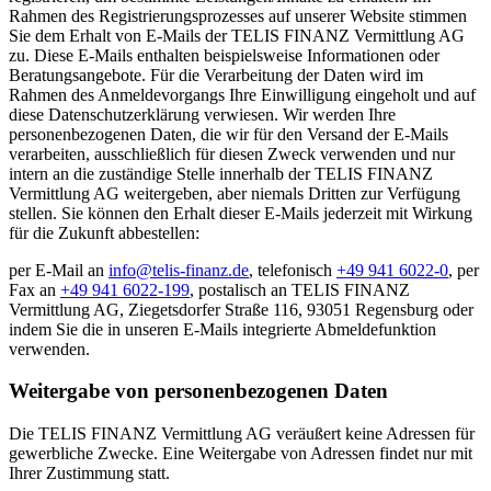
Rahmen des Registrierungsprozesses auf unserer Website stimmen
Sie dem Erhalt von E-Mails der TELIS FINANZ Vermittlung AG
zu. Diese E-Mails enthalten beispielsweise Informationen oder
Beratungsangebote. Für die Verarbeitung der Daten wird im
Rahmen des Anmeldevorgangs Ihre Einwilligung eingeholt und auf
diese Datenschutzerklärung verwiesen. Wir werden Ihre
personenbezogenen Daten, die wir für den Versand der E-Mails
verarbeiten, ausschließlich für diesen Zweck verwenden und nur
intern an die zuständige Stelle innerhalb der TELIS FINANZ
Vermittlung AG weitergeben, aber niemals Dritten zur Verfügung
stellen. Sie können den Erhalt dieser E-Mails jederzeit mit Wirkung
für die Zukunft abbestellen:
per E-Mail an
info@telis-finanz.de
, telefonisch
+49 941 6022-0
, per
Fax an
+49 941 6022-199
, postalisch an TELIS FINANZ
Vermittlung AG, Ziegetsdorfer Straße 116, 93051 Regensburg oder
indem Sie die in unseren E-Mails integrierte Abmeldefunktion
verwenden.
Weitergabe von personenbezogenen Daten
Die TELIS FINANZ Vermittlung AG veräußert keine Adressen für
gewerbliche Zwecke. Eine Weitergabe von Adressen findet nur mit
Ihrer Zustimmung statt.