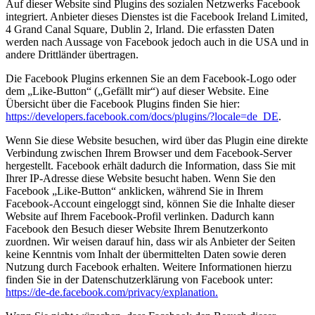
Auf dieser Website sind Plugins des sozialen Netzwerks Facebook
integriert. Anbieter dieses Dienstes ist die Facebook Ireland Limited,
4 Grand Canal Square, Dublin 2, Irland. Die erfassten Daten
werden nach Aussage von Facebook jedoch auch in die USA und in
andere Drittländer übertragen.
Die Facebook Plugins erkennen Sie an dem Facebook-Logo oder
dem „Like-Button“ („Gefällt mir“) auf dieser Website. Eine
Übersicht über die Facebook Plugins finden Sie hier:
https://developers.facebook.com/docs/plugins/?locale=de_DE
.
Wenn Sie diese Website besuchen, wird über das Plugin eine direkte
Verbindung zwischen Ihrem Browser und dem Facebook-Server
hergestellt. Facebook erhält dadurch die Information, dass Sie mit
Ihrer IP-Adresse diese Website besucht haben. Wenn Sie den
Facebook „Like-Button“ anklicken, während Sie in Ihrem
Facebook-Account eingeloggt sind, können Sie die Inhalte dieser
Website auf Ihrem Facebook-Profil verlinken. Dadurch kann
Facebook den Besuch dieser Website Ihrem Benutzerkonto
zuordnen. Wir weisen darauf hin, dass wir als Anbieter der Seiten
keine Kenntnis vom Inhalt der übermittelten Daten sowie deren
Nutzung durch Facebook erhalten. Weitere Informationen hierzu
finden Sie in der Datenschutzerklärung von Facebook unter:
https://de-de.facebook.com/privacy/explanation.