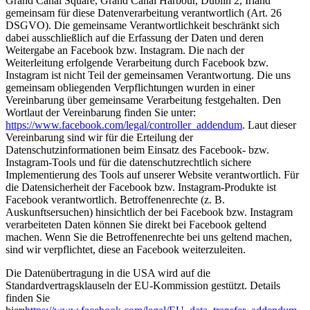
Grand Canal Square, Grand Canal Harbour, Dublin 2, Irland
gemeinsam für diese Datenverarbeitung verantwortlich (Art. 26
DSGVO). Die gemeinsame Verantwortlichkeit beschränkt sich
dabei ausschließlich auf die Erfassung der Daten und deren
Weitergabe an Facebook bzw. Instagram. Die nach der
Weiterleitung erfolgende Verarbeitung durch Facebook bzw.
Instagram ist nicht Teil der gemeinsamen Verantwortung. Die uns
gemeinsam obliegenden Verpflichtungen wurden in einer
Vereinbarung über gemeinsame Verarbeitung festgehalten. Den
Wortlaut der Vereinbarung finden Sie unter:
https://www.facebook.com/legal/controller_addendum
. Laut dieser
Vereinbarung sind wir für die Erteilung der
Datenschutzinformationen beim Einsatz des Facebook- bzw.
Instagram-Tools und für die datenschutzrechtlich sichere
Implementierung des Tools auf unserer Website verantwortlich. Für
die Datensicherheit der Facebook bzw. Instagram-Produkte ist
Facebook verantwortlich. Betroffenenrechte (z. B.
Auskunftsersuchen) hinsichtlich der bei Facebook bzw. Instagram
verarbeiteten Daten können Sie direkt bei Facebook geltend
machen. Wenn Sie die Betroffenenrechte bei uns geltend machen,
sind wir verpflichtet, diese an Facebook weiterzuleiten.
Die Datenübertragung in die USA wird auf die
Standardvertragsklauseln der EU-Kommission gestützt. Details
finden Sie