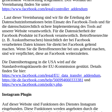
Vereinbarung finden Sie unter:
https://www.facebook.com/legal/controller_addendum
. Laut dieser Vereinbarung sind wir für die Erteilung der
Datenschutzinformationen beim Einsatz des Facebook-Tools und für
die datenschutzrechtlich sichere Implementierung des Tools auf
unserer Website verantwortlich. Für die Datensicherheit der
Facebook-Produkte ist Facebook verantwortlich. Betroffenenrechte
(z. B. Auskunftsersuchen) hinsichtlich der bei Facebook
verarbeiteten Daten können Sie direkt bei Facebook geltend
machen. Wenn Sie die Betroffenenrechte bei uns geltend machen,
sind wir verpflichtet, diese an Facebook weiterzuleiten.
Die Datenübertragung in die USA wird auf die
Standardvertragsklauseln der EU-Kommission gestützt. Details
finden Sie hier:
https://www.facebook.com/legal/EU_data_transfer_addendum
,
https://de-de.facebook.com/help/566994660333381
und
https://www.facebook.com/policy.php
.
Instagram Plugin
Auf dieser Website sind Funktionen des Dienstes Instagram
eingebunden. Diese Funktionen werden angeboten durch die