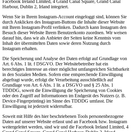
Facebook Ireland Limited, 4 Grand Canal Square, Grand Canal
Harbour, Dublin 2, Irland integriert.
Wenn Sie in Ihrem Instagram-Account eingeloggt sind, können Sie
durch Anklicken des Instagram-Buttons die Inhalte dieser Website
mit Ihrem Instagram-Profil verlinken. Dadurch kann Instagram den
Besuch dieser Website Ihrem Benutzerkonto zuordnen. Wir weisen
darauf hin, dass wir als Anbieter der Seiten keine Kenntnis vom
Inhalt der übermittelten Daten sowie deren Nutzung durch
Instagram erhalten.
Die Speicherung und Analyse der Daten erfolgt auf Grundlage von
Art. 6 Abs. 1 lit. f DSGVO. Der Websitebetreiber hat ein
berechtigtes Interesse an einer möglichst umfangreichen Sichtbarkeit
in den Sozialen Medien. Sofern eine entsprechende Einwilligung
abgefragt wurde, erfolgt die Verarbeitung ausschließlich auf
Grundlage von Art. 6 Abs. 1 lit. a DSGVO und § 25 Abs. 1
TDDDG, soweit die Einwilligung die Speicherung von Cookies
oder den Zugriff auf Informationen im Endgerät des Nutzers (z. B.
Device-Fingerprinting) im Sinne des TDDDG umfasst. Die
Einwilligung ist jederzeit widerrufbar.
Soweit mit Hilfe des hier beschriebenen Tools personenbezogene
Daten auf unserer Website erfasst und an Facebook bzw. Instagram
weitergeleitet werden, sind wir und die Facebook Ireland Limited, 4