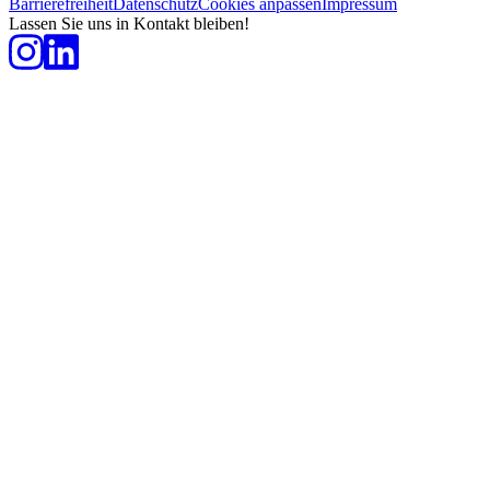
Barrierefreiheit
Datenschutz
Cookies anpassen
Impressum
Lassen Sie uns in Kontakt bleiben!