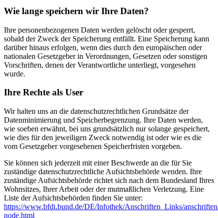
Wie lange speichern wir Ihre Daten?
Ihre personenbezogenen Daten werden gelöscht oder gesperrt,
sobald der Zweck der Speicherung entfällt. Eine Speicherung kann
darüber hinaus erfolgen, wenn dies durch den europäischen oder
nationalen Gesetzgeber in Verordnungen, Gesetzen oder sonstigen
Vorschriften, denen der Verantwortliche unterliegt, vorgesehen
wurde.
Ihre Rechte als User
Wir halten uns an die datenschutzrechtlichen Grundsätze der
Datenminimierung und Speicherbegrenzung. Ihre Daten werden,
wie soeben erwähnt, bei uns grundsätzlich nur solange gespeichert,
wie dies für den jeweiligen Zweck notwendig ist oder wie es die
vom Gesetzgeber vorgesehenen Speicherfristen vorgeben.
Sie können sich jederzeit mit einer Beschwerde an die für Sie
zuständige datenschutzrechtliche Aufsichtsbehörde wenden. Ihre
zuständige Aufsichtsbehörde richtet sich nach dem Bundesland Ihres
Wohnsitzes, Ihrer Arbeit oder der mutmaßlichen Verletzung. Eine
Liste der Aufsichtsbehörden finden Sie unter:
https://www.bfdi.bund.de/DE/Infothek/Anschriften_Links/anschriften
node.html