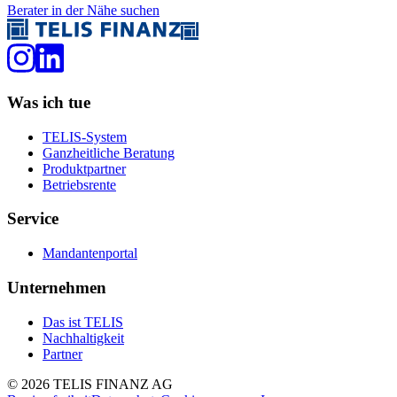
Berater in der Nähe suchen
Was ich tue
TELIS-System
Ganzheitliche Beratung
Produktpartner
Betriebsrente
Service
Mandantenportal
Unternehmen
Das ist TELIS
Nachhaltigkeit
Partner
©
2026
TELIS FINANZ AG