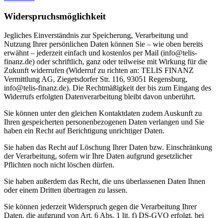
Widerspruchsmöglichkeit
Jegliches Einverständnis zur Speicherung, Verarbeitung und
Nutzung Ihrer persönlichen Daten können Sie – wie oben bereits
erwähnt – jederzeit einfach und kostenlos per Mail (info@telis-
finanz.de) oder schriftlich, ganz oder teilweise mit Wirkung für die
Zukunft widerrufen (Widerruf zu richten an: TELIS FINANZ
Vermittlung AG, Ziegetsdorfer Str. 116, 93051 Regensburg,
info@telis-finanz.de). Die Rechtmäßigkeit der bis zum Eingang des
Widerrufs erfolgten Datenverarbeitung bleibt davon unberührt.
Sie können unter den gleichen Kontaktdaten zudem Auskunft zu
Ihren gespeicherten personenbezogenen Daten verlangen und Sie
haben ein Recht auf Berichtigung unrichtiger Daten.
Sie haben das Recht auf Löschung Ihrer Daten bzw. Einschränkung
der Verarbeitung, sofern wir Ihre Daten aufgrund gesetzlicher
Pflichten noch nicht löschen dürfen.
Sie haben außerdem das Recht, die uns überlassenen Daten Ihnen
oder einem Dritten übertragen zu lassen.
Sie können jederzeit Widerspruch gegen die Verarbeitung Ihrer
Daten, die aufgrund von Art. 6 Abs. 1 lit. f) DS-GVO erfolgt, bei