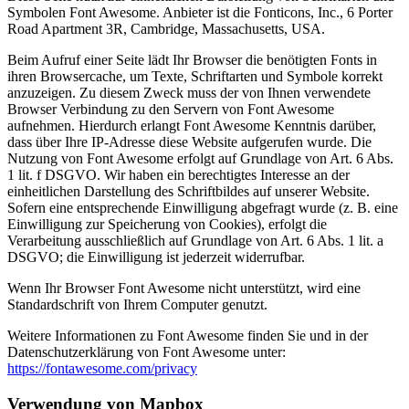
Symbolen Font Awesome. Anbieter ist die Fonticons, Inc., 6 Porter
Road Apartment 3R, Cambridge, Massachusetts, USA.
Beim Aufruf einer Seite lädt Ihr Browser die benötigten Fonts in
ihren Browsercache, um Texte, Schriftarten und Symbole korrekt
anzuzeigen. Zu diesem Zweck muss der von Ihnen verwendete
Browser Verbindung zu den Servern von Font Awesome
aufnehmen. Hierdurch erlangt Font Awesome Kenntnis darüber,
dass über Ihre IP-Adresse diese Website aufgerufen wurde. Die
Nutzung von Font Awesome erfolgt auf Grundlage von Art. 6 Abs.
1 lit. f DSGVO. Wir haben ein berechtigtes Interesse an der
einheitlichen Darstellung des Schriftbildes auf unserer Website.
Sofern eine entsprechende Einwilligung abgefragt wurde (z. B. eine
Einwilligung zur Speicherung von Cookies), erfolgt die
Verarbeitung ausschließlich auf Grundlage von Art. 6 Abs. 1 lit. a
DSGVO; die Einwilligung ist jederzeit widerrufbar.
Wenn Ihr Browser Font Awesome nicht unterstützt, wird eine
Standardschrift von Ihrem Computer genutzt.
Weitere Informationen zu Font Awesome finden Sie und in der
Datenschutzerklärung von Font Awesome unter:
https://fontawesome.com/privacy
Verwendung von Mapbox