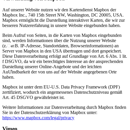
Auf unserer Website nutzen wir den Kartendienst Mapbox der
Mapbox Inc., 740 15th Street NW, Washington, DC 20005, USA.
Mapbox ermöglicht die Darstellung interaktiver Karten, die wir zur
besseren Nutzererfahrung in unsere Website eingebunden haben.
Beim Aufruf von Seiten, in die Karten von Mapbox eingebunden
sind, werden Informationen über die Nutzung unserer Website
(z.ௗB. IP-Adresse, Standortdaten, Browserinformationen) an
Server von Mapbox in den USA übertragen und dort gespeichert.
Diese Datenverarbeitung erfolgt auf Grundlage von Art. 6 Abs. 1 lit.
f DSGVO, da wir ein berechtigtes Interesse an der ansprechenden
Darstellung unserer Online-Angebote und der leichten
AuƯindbarkeit der von uns auf der Website angegebenen Orte
haben.
Mapbox ist unter dem EU-U.S. Data Privacy Framework (DPF)
zertifiziert, wodurch ein angemessenes Datenschutzniveau gemäß
Art. 45 DSGVO gewährleistet ist.
Weitere Informationen zur Datenverarbeitung durch Mapbox finden
Sie in der Datenschutzerklärung von Mapbox unter:
https://www.mapbox.com/legal/privacy
Vimeo