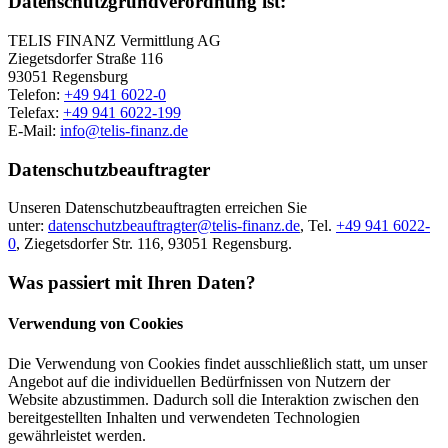
Datenschutzgrundverordnung ist:
TELIS FINANZ Vermittlung AG
Ziegetsdorfer Straße 116
93051 Regensburg
Telefon:
+49 941 6022-0
Telefax:
+49 941 6022-199
E-Mail:
info@telis-finanz.de
Datenschutzbeauftragter
Unseren Datenschutzbeauftragten erreichen Sie
unter:
datenschutzbeauftragter@telis-finanz.de
, Tel.
+49 941 6022-
0
, Ziegetsdorfer Str. 116, 93051 Regensburg.
Was passiert mit Ihren Daten?
Verwendung von Cookies
Die Verwendung von Cookies findet ausschließlich statt, um unser
Angebot auf die individuellen Bedürfnissen von Nutzern der
Website abzustimmen. Dadurch soll die Interaktion zwischen den
bereitgestellten Inhalten und verwendeten Technologien
gewährleistet werden.