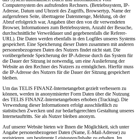
Computersystem des aufrufenden Rechners. (Betriebssystem, IP-
Adresse, Datum und Uhrzeit des Zugriffs, Browsertyp, Name der
aufgerufenen Seite, übertragene Datenmenge, Meldung, ob der
Abruf erfolgreich war, Angaben über den von dir verwendeten
Browser, Informationen zum Betriebssystem, Anzahl der Besuche,
durchschnittliche Verweildauer und gegebenenfalls die Referer-
URL). Die Daten werden ebenfalls in den Logfiles unseres Systems
gespeichert. Eine Speicherung dieser Daten zusammen mit anderen
personenbezogenen Daten des Nutzers findet nicht statt. Die
vorübergehende Speicherung der IP-Adresse durch das System für
die Dauer der Sitzung ist notwendig, um eine Auslieferung der
Website an den Rechner des Nutzers zu ermöglichen. Hierfür muss
die IP-Adresse des Nutzers für die Dauer der Sitzung gespeichert
bleiben.
Um das TELIS FINANZ-Internetangebot gezielt verbessern zu
können, werden in anonymisierter Form Daten über die Nutzung
des TELIS FINANZ-Internetangebotes erhoben (Tracking). Die
Verwendung dieser Informationen erfolgt ausschließlich zu
statistischen Zwecken und zur bedarfsgerechten Gestaltung unseres
Internetauftritts. Sie als Nutzer bleiben anonym.
Auf unserer Website bieten wir Ihnen die Möglichkeit, sich unter
Angabe personenbezogener Daten (Name, E-Mail-Adresse) zu
registrieren, um bestimmte Leistungen/Inhalte zu erhalten. Im