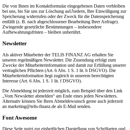
Die von Ihnen im Kontaktformular eingegebenen Daten verbleiben
bei uns, bis Sie uns zur Löschung auƯordern, Ihre Einwilligung zur
Speicherung widerrufen oder der Zweck für die Datenspeicherung
entfällt (z. B. nach abgeschlossener Bearbeitung Ihrer Anfrage).
Zwingende gesetzliche Bestimmungen – insbesondere
Aufbewahrungsfristen – bleiben unberührt.
Newsletter
Als aktiver Mitarbeiter der TELIS FINANZ AG erhalten Sie
unseren regelmäßigen Newsletter. Die Zusendung erfolgt zum
Zwecke der Mitarbeiterinformation und damit zur Erfüllung unserer
vertraglichen Pflichten (Art. 6 Abs. 1 S. 1 lit. b DSGVO). Die
Mitarbeiterinformation liegt zugleich in unserem berechtigten
Interesse (Art. 6 Abs. 1 S. 1 lit. f DSGVO).
Die Abmeldung ist jederzeit möglich, zum Beispiel über den Link
„Vom Newsletter abmelden“ am Ende eines jeden Newsletters.
Alternativ können Sie Ihren Abmeldewunsch gerne auch jederzeit
an marketing@telis-finanz.de als E-Mail senden.
Font Awesome
Diese Seite nutzt zur einheitlichen Darstellung von Schriftarten und