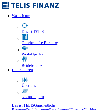
Was ich tue
Das ist TELIS
Ganzheitliche Beratung
Produktpartner
Betriebsrente
Unternehmen
Über uns
Nachhaltigkeit
Das ist TELIS
Ganzheitliche
Beratung
Produktpartner
Betriebsrente
Über uns
Nachhaltigkeit