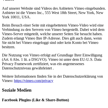
Auf unserer Website sind Videos des Anbieters Vimeo eingebunden.
Anbieter ist die Vimeo Inc., 555 West 18th Street, New York, New
York 10011, USA.
Beim Besuch einer Seite mit eingebettetem Vimeo-Video wird eine
Verbindung zu den Servern von Vimeo hergestellt. Dabei wird dem
Vimeo-Server mitgeteilt, welche unserer Seiten Sie besucht haben.
Zudem erlangt Vimeo Ihre IP-Adresse. Dies gilt auch dann, wenn
Sie nicht bei Vimeo eingeloggt sind oder kein Konto bei Vimeo
besitzen.
Die Nutzung von Vimeo erfolgt auf Grundlage Ihrer Einwilligung
(Art. 6 Abs. 1 lit. a DSGVO). Vimeo ist unter dem EU-U.S. Data
Privacy Framework zertifiziert, was ein angemessenes
Datenschutzniveau gewährleistet .
Weitere Informationen finden Sie in der Datenschutzerklärung von
Vimeo:
https://vimeo.com/privacy
Soziale Medien
Facebook Plugins (Like & Share-Button)