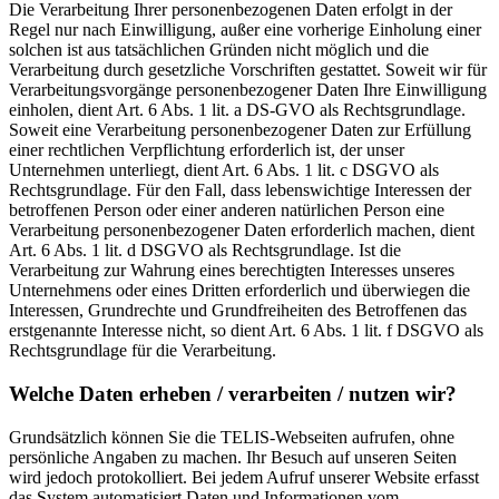
Die Verarbeitung Ihrer personenbezogenen Daten erfolgt in der
Regel nur nach Einwilligung, außer eine vorherige Einholung einer
solchen ist aus tatsächlichen Gründen nicht möglich und die
Verarbeitung durch gesetzliche Vorschriften gestattet. Soweit wir für
Verarbeitungsvorgänge personenbezogener Daten Ihre Einwilligung
einholen, dient Art. 6 Abs. 1 lit. a DS-GVO als Rechtsgrundlage.
Soweit eine Verarbeitung personenbezogener Daten zur Erfüllung
einer rechtlichen Verpflichtung erforderlich ist, der unser
Unternehmen unterliegt, dient Art. 6 Abs. 1 lit. c DSGVO als
Rechtsgrundlage. Für den Fall, dass lebenswichtige Interessen der
betroffenen Person oder einer anderen natürlichen Person eine
Verarbeitung personenbezogener Daten erforderlich machen, dient
Art. 6 Abs. 1 lit. d DSGVO als Rechtsgrundlage. Ist die
Verarbeitung zur Wahrung eines berechtigten Interesses unseres
Unternehmens oder eines Dritten erforderlich und überwiegen die
Interessen, Grundrechte und Grundfreiheiten des Betroffenen das
erstgenannte Interesse nicht, so dient Art. 6 Abs. 1 lit. f DSGVO als
Rechtsgrundlage für die Verarbeitung.
Welche Daten erheben / verarbeiten / nutzen wir?
Grundsätzlich können Sie die TELIS-Webseiten aufrufen, ohne
persönliche Angaben zu machen. Ihr Besuch auf unseren Seiten
wird jedoch protokolliert. Bei jedem Aufruf unserer Website erfasst
das System automatisiert Daten und Informationen vom