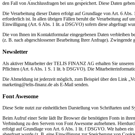
den Fall von Anschlussfragen bei uns gespeichert. Diese Daten geben 
Die Verarbeitung dieser Daten erfolgt auf Grundlage von Art. 6 Abs
erforderlich ist. In allen übrigen Fällen beruht die Verarbeitung auf 
Einwilligung (Art. 6 Abs. 1 lit. a DSGVO) sofern diese abgefragt wu
Die von Ihnen im Kontaktformular eingegebenen Daten verbleiben bei
(z. B. nach abgeschlossener Bearbeitung Ihrer Anfrage). Zwingende 
Newsletter
Als aktiver Mitarbeiter der TELIS FINANZ AG erhalten Sie unseren r
Pflichten (Art. 6 Abs. 1 S. 1 lit. b DSGVO). Die Mitarbeiterinformatio
Die Abmeldung ist jederzeit möglich, zum Beispiel über den Link „V
marketing@telis-finanz.de als E-Mail senden.
Font Awesome
Diese Seite nutzt zur einheitlichen Darstellung von Schriftarten un
Beim Aufruf einer Seite lädt Ihr Browser die benötigten Fonts in i
Verbindung zu den Servern von Font Awesome aufnehmen. Hierdurch 
erfolgt auf Grundlage von Art. 6 Abs. 1 lit. f DSGVO. Wir haben ein b
abgefragt wurde (z. B. eine Einwilligung zur Speicherung von Cookies)