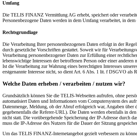
Umfang
Die TELIS FINANZ Vermittlung AG erhebt, speichert oder verarbeite
Personenbezogene Daten werden in dem Umfang verarbeitet, in dem es e
Rechtsgrundlage
Die Verarbeitung Ihrer personenbezogenen Daten erfolgt in der Regel 
durch gesetzliche Vorschriften gestattet. Soweit wir für Verarbeitun
Verarbeitung personenbezogener Daten zur Erfüllung einer rechtlichen 
lebenswichtige Interessen der betroffenen Person oder einer anderen
Ist die Verarbeitung zur Wahrung eines berechtigten Interesses unser
erstgenannte Interesse nicht, so dient Art. 6 Abs. 1 lit. f DSGVO als 
Welche Daten erheben / verarbeiten / nutzen wir?
Grundsätzlich können Sie die TELIS-Webseiten aufrufen, ohne persön
automatisiert Daten und Informationen vom Computersystem des aufru
Datenmenge, Meldung, ob der Abruf erfolgreich war, Angaben über d
gegebenenfalls die Referer-URL). Die Daten werden ebenfalls in den
nicht statt. Die vorübergehende Speicherung der IP-Adresse durch da
muss die IP-Adresse des Nutzers für die Dauer der Sitzung gespeicher
Um das TELIS FINANZ-Internetangebot gezielt verbessern zu könne