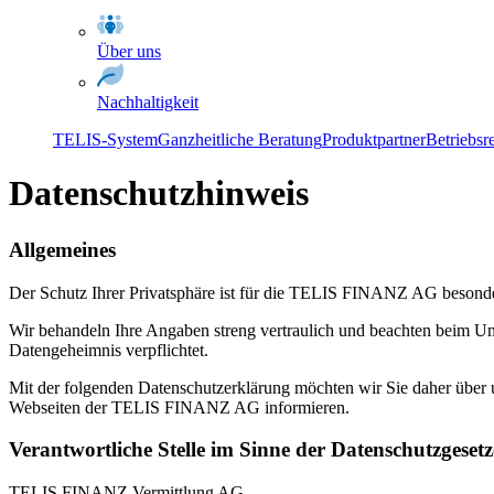
Über uns
Nachhaltigkeit
TELIS-System
Ganzheitliche Beratung
Produktpartner
Betriebsr
Datenschutzhinweis
Allgemeines
Der Schutz Ihrer Privatsphäre ist für die TELIS FINANZ AG besond
Wir behandeln Ihre Angaben streng vertraulich und beachten beim Um
Datengeheimnis verpflichtet.
Mit der folgenden Datenschutzerklärung möchten wir Sie daher übe
Webseiten der TELIS FINANZ AG informieren.
Verantwortliche Stelle im Sinne der Datenschutzgesetz
TELIS FINANZ Vermittlung AG