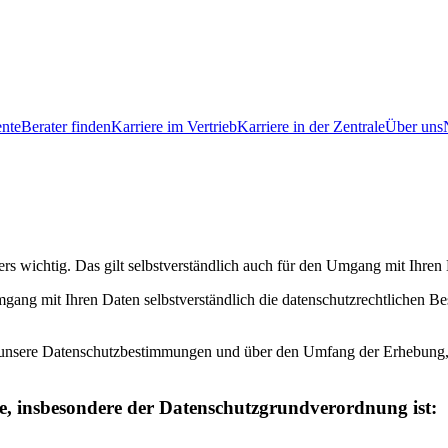
ente
Berater finden
Karriere im Vertrieb
Karriere in der Zentrale
Über uns
ers wichtig. Das gilt selbstverständlich auch für den Umgang mit I
gang mit Ihren Daten selbstverständlich die datenschutzrechtlichen B
r unsere Datenschutzbestimmungen und über den Umfang der Erhebung
e, insbesondere der
Datenschutzgrundverordnung ist: