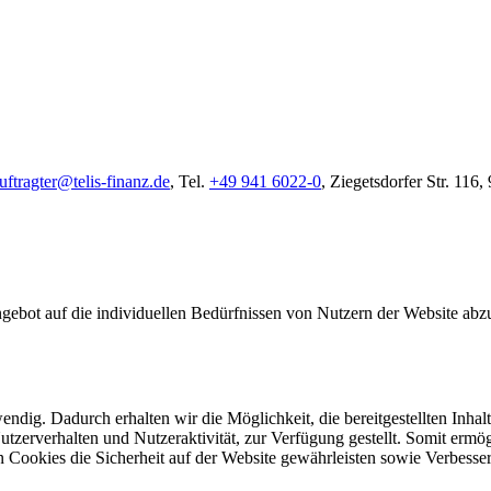
ftragter@telis-finanz.de
, Tel.
+49 941 6022-0
, Ziegetsdorfer Str. 116
gebot auf die individuellen Bedürfnissen von Nutzern der Website abzu
dig. Dadurch erhalten wir die Möglichkeit, die bereitgestellten Inhalte
Nutzerverhalten und Nutzeraktivität, zur Verfügung gestellt. Somit er
n Cookies die Sicherheit auf der Website gewährleisten sowie Verbess