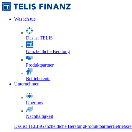
Was ich tue
Das ist TELIS
Ganzheitliche Beratung
Produktpartner
Betriebsrente
Unternehmen
Über uns
Nachhaltigkeit
Das ist TELIS
Ganzheitliche Beratung
Produktpartner
Betriebsre