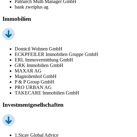
Patriarch Multi Manager GmbH
bank zweiplus ag
Immobilien
Domicil Wohnen GmbH
ECKPFEILER Immobilien Gruppe GmbH
ERL Immovermittlung GmbH
GRK Immobilien GmbH
MAXAR AG
Magnolienhof GmbH
P & P Group GmbH
PRO URBAN AG
TAKECARE Immobilien GmbH
Investmentgesellschaften
1.Sicav Global Advice