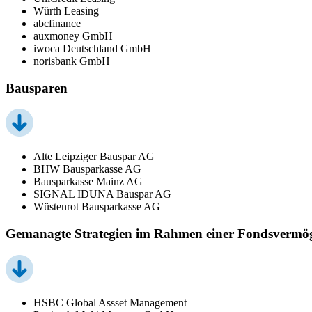
Würth Leasing
abcfinance
auxmoney GmbH
iwoca Deutschland GmbH
norisbank GmbH
Bausparen
Alte Leipziger Bauspar AG
BHW Bausparkasse AG
Bausparkasse Mainz AG
SIGNAL IDUNA Bauspar AG
Wüstenrot Bausparkasse AG
Gemanagte Strategien im Rahmen einer Fondsvermö
HSBC Global Assset Management