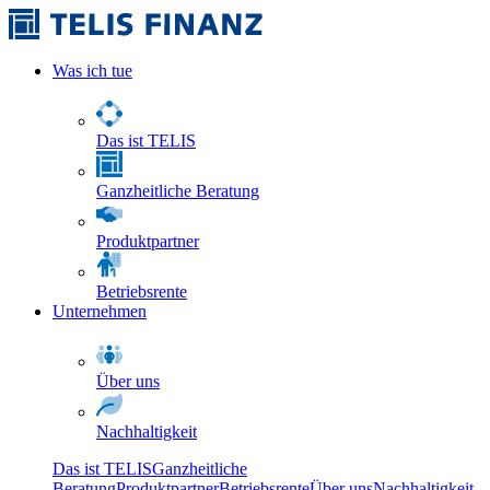
Was ich tue
Das ist TELIS
Ganzheitliche Beratung
Produktpartner
Betriebsrente
Unternehmen
Über uns
Nachhaltigkeit
Das ist TELIS
Ganzheitliche
Beratung
Produktpartner
Betriebsrente
Über uns
Nachhaltigkeit