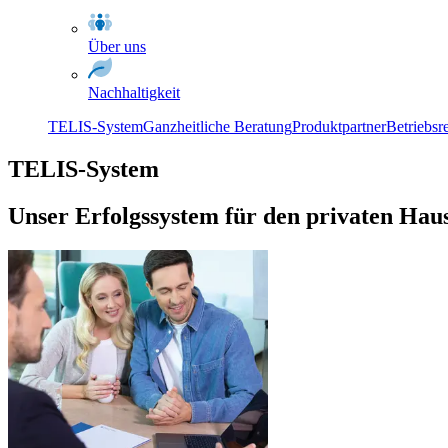
Über uns
Nachhaltigkeit
TELIS-System
Ganzheitliche Beratung
Produktpartner
Betriebsr
TELIS-System
Unser Erfolgssystem für den privaten Hau