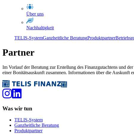
Über uns
Nachhaltigkeit
TELIS-System
Ganzheitliche Beratung
Produktpartner
Betriebsr
Partner
Im Vorlauf der Beratung zur Erstellung des Finanzgutachtens und d
einer Bonitätsauskunft zusammen. Informationen über die Auskunft e
Was wir tun
TELIS-System
Ganzheitliche Beratung
Produktpartner