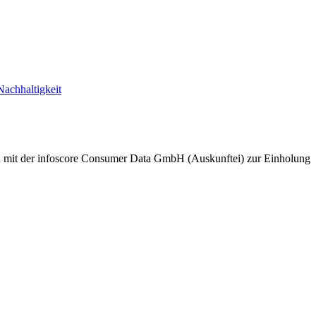
Nachhaltigkeit
nd mit der infoscore Consumer Data GmbH (Auskunftei) zur Einholung