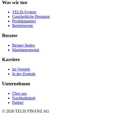
Was wir tun
TELIS-System
Ganzheitliche Beratung
Produktpartner
Betriebsrente
Berater
Berater finden
Mandantenportal
Karriere
Im Vertrieb
In der Zentrale
Unternehmen
Über uns
Nachhaltigkeit
Partner
©
2026
TELIS FINANZ AG