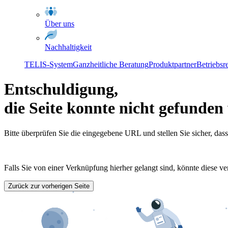
Über uns
Nachhaltigkeit
TELIS-System
Ganzheitliche Beratung
Produktpartner
Betriebsr
Entschuldigung,
die Seite konnte nicht gefunde
Bitte überprüfen Sie die eingegebene URL und stellen Sie sicher, dass s
Falls Sie von einer Verknüpfung hierher gelangt sind, könnte diese ver
Zurück zur vorherigen Seite