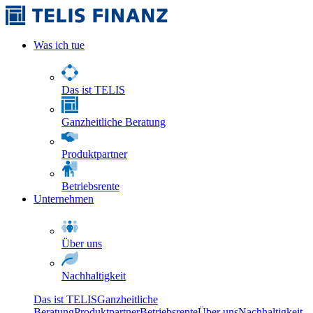
Was ich tue
Das ist TELIS
Ganzheitliche Beratung
Produktpartner
Betriebsrente
Unternehmen
Über uns
Nachhaltigkeit
Das ist TELIS
Ganzheitliche
Beratung
Produktpartner
Betriebsrente
Über uns
Nachhaltigkeit