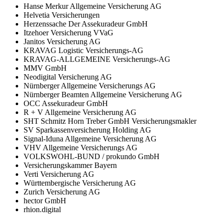
Hanse Merkur Allgemeine Versicherung AG
Helvetia Versicherungen
Herzenssache Der Assekuradeur GmbH
Itzehoer Versicherung VVaG
Janitos Versicherung AG
KRAVAG Logistic Versicherungs-AG
KRAVAG-ALLGEMEINE Versicherungs-AG
MMV GmbH
Neodigital Versicherung AG
Nürnberger Allgemeine Versicherungs AG
Nürnberger Beamten Allgemeine Versicherung AG
OCC Assekuradeur GmbH
R + V Allgemeine Versicherung AG
SHT Schmitz Horn Treber GmbH Versicherungsmakler
SV Sparkassenversicherung Holding AG
Signal-Iduna Allgemeine Versicherung AG
VHV Allgemeine Versicherungs AG
VOLKSWOHL-BUND / prokundo GmbH
Versicherungskammer Bayern
Verti Versicherung AG
Württembergische Versicherung AG
Zurich Versicherung AG
hector GmbH
rhion.digital