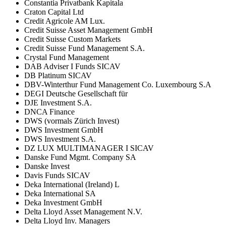
Constantia Privatbank Kapitala
Craton Capital Ltd
Credit Agricole AM Lux.
Credit Suisse Asset Management GmbH
Credit Suisse Custom Markets
Credit Suisse Fund Management S.A.
Crystal Fund Management
DAB Adviser I Funds SICAV
DB Platinum SICAV
DBV-Winterthur Fund Management Co. Luxembourg S.A
DEGI Deutsche Gesellschaft für
DJE Investment S.A.
DNCA Finance
DWS (vormals Zürich Invest)
DWS Investment GmbH
DWS Investment S.A.
DZ LUX MULTIMANAGER I SICAV
Danske Fund Mgmt. Company SA
Danske Invest
Davis Funds SICAV
Deka International (Ireland) L
Deka International SA
Deka Investment GmbH
Delta Lloyd Asset Management N.V.
Delta Lloyd Inv. Managers