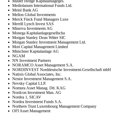
Master Hedge Kapitalanlageges.
Mediolanum International Funds Ltd.
Meinl Bank AG
Mellon Global Investments
Merck Finck Fund Managers Luxe
Merrill Lynch Invest SAS
Minerva Investments AG
Monega Kapitalanlagegesellscha
Morgan Stanley Dean Witter SIC
Morgan Stanley Investment Management Ltd.
Mori Capital Management Limited
Münchner Kapitalanlage AG
NGAM
NN Investment Partners
NORAMCO Asset Management S.A.
NORDINVEST Norddeutsche Investment-Gesellschaft mbH
Natixis Global Associates, Inc.
Nestor Investment Management S.A.
Nevsky Capital LLP.
Nomura Asset Manag. Dtl. KAG
Nordcon Investment Man. AG
Nordea 1, SICAV
Nordea Investment Funds S.A.
Northern Trust Luxembourg Management Company
OFI Asset Management