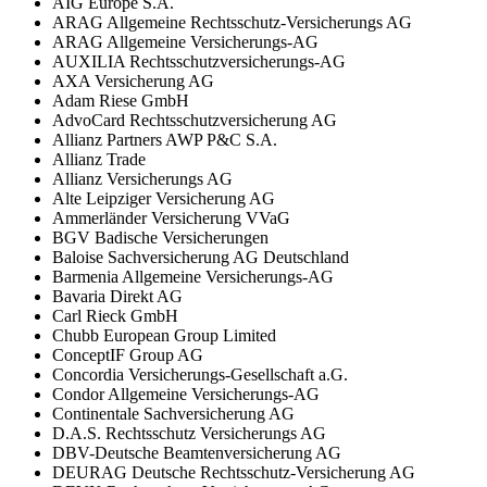
AIG Europe S.A.
ARAG Allgemeine Rechtsschutz-Versicherungs AG
ARAG Allgemeine Versicherungs-AG
AUXILIA Rechtsschutzversicherungs-AG
AXA Versicherung AG
Adam Riese GmbH
AdvoCard Rechtsschutzversicherung AG
Allianz Partners AWP P&C S.A.
Allianz Trade
Allianz Versicherungs AG
Alte Leipziger Versicherung AG
Ammerländer Versicherung VVaG
BGV Badische Versicherungen
Baloise Sachversicherung AG Deutschland
Barmenia Allgemeine Versicherungs-AG
Bavaria Direkt AG
Carl Rieck GmbH
Chubb European Group Limited
ConceptIF Group AG
Concordia Versicherungs-Gesellschaft a.G.
Condor Allgemeine Versicherungs-AG
Continentale Sachversicherung AG
D.A.S. Rechtsschutz Versicherungs AG
DBV-Deutsche Beamtenversicherung AG
DEURAG Deutsche Rechtsschutz-Versicherung AG