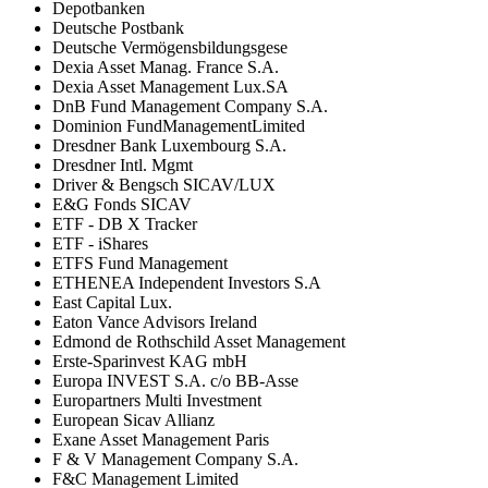
Depotbanken
Deutsche Postbank
Deutsche Vermögensbildungsgese
Dexia Asset Manag. France S.A.
Dexia Asset Management Lux.SA
DnB Fund Management Company S.A.
Dominion FundManagementLimited
Dresdner Bank Luxembourg S.A.
Dresdner Intl. Mgmt
Driver & Bengsch SICAV/LUX
E&G Fonds SICAV
ETF - DB X Tracker
ETF - iShares
ETFS Fund Management
ETHENEA Independent Investors S.A
East Capital Lux.
Eaton Vance Advisors Ireland
Edmond de Rothschild Asset Management
Erste-Sparinvest KAG mbH
Europa INVEST S.A. c/o BB-Asse
Europartners Multi Investment
European Sicav Allianz
Exane Asset Management Paris
F & V Management Company S.A.
F&C Management Limited