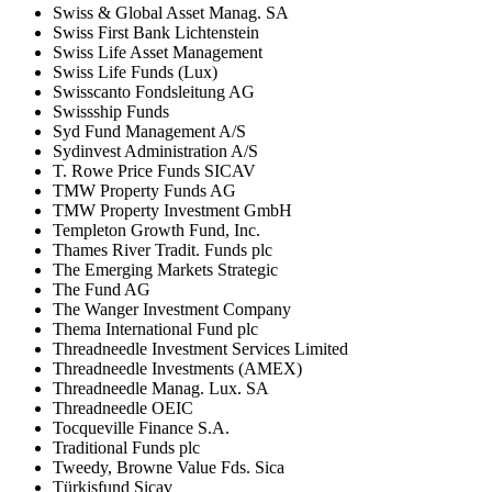
Swiss & Global Asset Manag. SA
Swiss First Bank Lichtenstein
Swiss Life Asset Management
Swiss Life Funds (Lux)
Swisscanto Fondsleitung AG
Swissship Funds
Syd Fund Management A/S
Sydinvest Administration A/S
T. Rowe Price Funds SICAV
TMW Property Funds AG
TMW Property Investment GmbH
Templeton Growth Fund, Inc.
Thames River Tradit. Funds plc
The Emerging Markets Strategic
The Fund AG
The Wanger Investment Company
Thema International Fund plc
Threadneedle Investment Services Limited
Threadneedle Investments (AMEX)
Threadneedle Manag. Lux. SA
Threadneedle OEIC
Tocqueville Finance S.A.
Traditional Funds plc
Tweedy, Browne Value Fds. Sica
Türkisfund Sicav