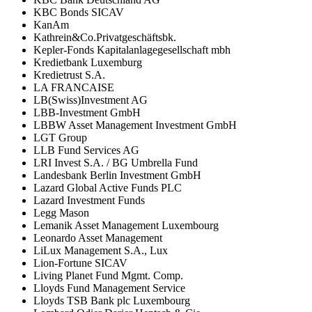
KBC Bonds SICAV
KanAm
Kathrein&Co.Privatgeschäftsbk.
Kepler-Fonds Kapitalanlagegesellschaft mbh
Kredietbank Luxemburg
Kredietrust S.A.
LA FRANCAISE
LB(Swiss)Investment AG
LBB-Investment GmbH
LBBW Asset Management Investment GmbH
LGT Group
LLB Fund Services AG
LRI Invest S.A. / BG Umbrella Fund
Landesbank Berlin Investment GmbH
Lazard Global Active Funds PLC
Lazard Investment Funds
Legg Mason
Lemanik Asset Management Luxembourg
Leonardo Asset Management
LiLux Management S.A., Lux
Lion-Fortune SICAV
Living Planet Fund Mgmt. Comp.
Lloyds Fund Management Service
Lloyds TSB Bank plc Luxembourg