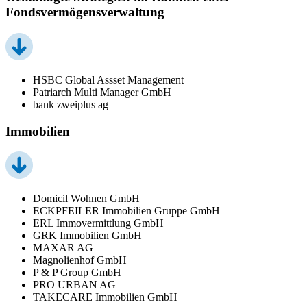
Fondsvermögensverwaltung
HSBC Global Assset Management
Patriarch Multi Manager GmbH
bank zweiplus ag
Immobilien
Domicil Wohnen GmbH
ECKPFEILER Immobilien Gruppe GmbH
ERL Immovermittlung GmbH
GRK Immobilien GmbH
MAXAR AG
Magnolienhof GmbH
P & P Group GmbH
PRO URBAN AG
TAKECARE Immobilien GmbH