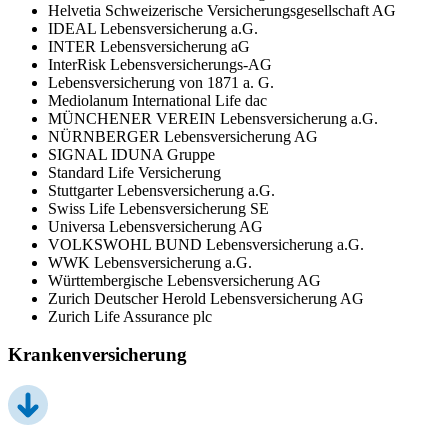
Helvetia Schweizerische Versicherungsgesellschaft AG
IDEAL Lebensversicherung a.G.
INTER Lebensversicherung aG
InterRisk Lebensversicherungs-AG
Lebensversicherung von 1871 a. G.
Mediolanum International Life dac
MÜNCHENER VEREIN Lebensversicherung a.G.
NÜRNBERGER Lebensversicherung AG
SIGNAL IDUNA Gruppe
Standard Life Versicherung
Stuttgarter Lebensversicherung a.G.
Swiss Life Lebensversicherung SE
Universa Lebensversicherung AG
VOLKSWOHL BUND Lebensversicherung a.G.
WWK Lebensversicherung a.G.
Württembergische Lebensversicherung AG
Zurich Deutscher Herold Lebensversicherung AG
Zurich Life Assurance plc
Krankenversicherung