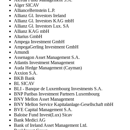
Alger SICAV
AllianceBernstein L.P.
Allianz Gl. Investors Ireland
Allianz Gl. Investors KAG mbH
Allianz Gl. Investors Lux. SA
Allianz KAG mbH
Altarius GmbH
Ampega Investment GmbH
AmpegaGerling Investment GmbH
Amundi
Assenagon Asset Management S.A.
Atlantis Investment Management
Auda Hedge Management (Cayman)
Axxion S.A.
BKB Bank
BL SICAV
BLI - Banque de Luxembourg Investments S.A.
BNP Paribas Investment Partners Luxembourg
BNY Mellon Asset Management
BNY Mellon Service Kapitalanlage-Gesellschaft mbH
BVE Capital Management S.A.
Baloise Fund Invest(Lux) Sicav
Bank Medici AG
Bank of Ireland Asset Management Ltd.