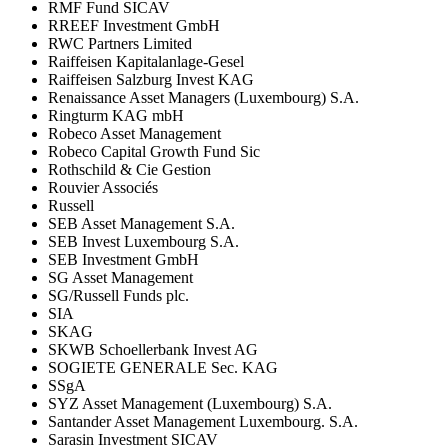
RMF Fund SICAV
RREEF Investment GmbH
RWC Partners Limited
Raiffeisen Kapitalanlage-Gesel
Raiffeisen Salzburg Invest KAG
Renaissance Asset Managers (Luxembourg) S.A.
Ringturm KAG mbH
Robeco Asset Management
Robeco Capital Growth Fund Sic
Rothschild & Cie Gestion
Rouvier Associés
Russell
SEB Asset Management S.A.
SEB Invest Luxembourg S.A.
SEB Investment GmbH
SG Asset Management
SG/Russell Funds plc.
SIA
SKAG
SKWB Schoellerbank Invest AG
SOGIETE GENERALE Sec. KAG
SSgA
SYZ Asset Management (Luxembourg) S.A.
Santander Asset Management Luxembourg. S.A.
Sarasin Investment SICAV