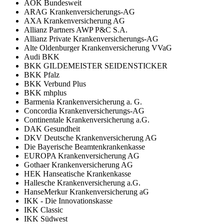
AOK Bundesweit
ARAG Krankenversicherungs-AG
AXA Krankenversicherung AG
Allianz Partners AWP P&C S.A.
Allianz Private Krankenversicherungs-AG
Alte Oldenburger Krankenversicherung VVaG
Audi BKK
BKK GILDEMEISTER SEIDENSTICKER
BKK Pfalz
BKK Verbund Plus
BKK mhplus
Barmenia Krankenversicherung a. G.
Concordia Krankenversicherungs-AG
Continentale Krankenversicherung a.G.
DAK Gesundheit
DKV Deutsche Krankenversicherung AG
Die Bayerische Beamtenkrankenkasse
EUROPA Krankenversicherung AG
Gothaer Krankenversicherung AG
HEK Hanseatische Krankenkasse
Hallesche Krankenversicherung a.G.
HanseMerkur Krankenversicherung aG
IKK - Die Innovationskasse
IKK Classic
IKK Südwest