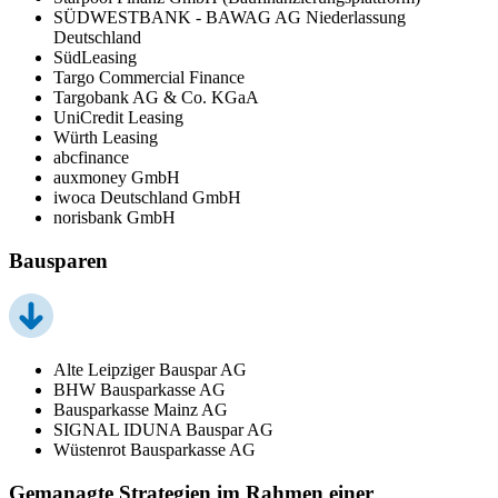
SÜDWESTBANK - BAWAG AG Niederlassung
Deutschland
SüdLeasing
Targo Commercial Finance
Targobank AG & Co. KGaA
UniCredit Leasing
Würth Leasing
abcfinance
auxmoney GmbH
iwoca Deutschland GmbH
norisbank GmbH
Bausparen
Alte Leipziger Bauspar AG
BHW Bausparkasse AG
Bausparkasse Mainz AG
SIGNAL IDUNA Bauspar AG
Wüstenrot Bausparkasse AG
Gemanagte Strategien im Rahmen einer