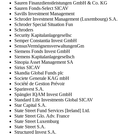
Sauren Finanzdienstleistungen GmbH & Co. KG
Sauren Fonds-Select SICAV
Savills Investment Management
Schroder Investment Management (Luxembourg) S.A.
Schroder Special Situation Fun
Schroders
Security Kapitalanlagegesellsc
Semper Constantia Invest GmbH
SensusVermögnensverwaltungenGm
Siemens Fonds Invest GmbH
Siemens Kapitalanlagegesellsch
Sinopia Asset Management SA
Sirius SICAV
Skandia Global Funds plc
Societe Generale KAG mbH
Société de Gestion Prévoir
Sparinvest S.A.
Spängler IQAM Invest GmbH
Standard Life Investments Global SICAV
Star Capital S.A.
State Street Fund Services [Ireland] Ltd.
State Street Glo. Adv. France
State Street Luxemburg
State Street S.A.
Structured Invest S.A.