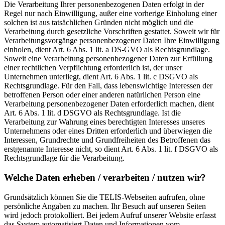
Die Verarbeitung Ihrer personenbezogenen Daten erfolgt in der
Regel nur nach Einwilligung, außer eine vorherige Einholung einer
solchen ist aus tatsächlichen Gründen nicht möglich und die
Verarbeitung durch gesetzliche Vorschriften gestattet. Soweit wir für
Verarbeitungsvorgänge personenbezogener Daten Ihre Einwilligung
einholen, dient Art. 6 Abs. 1 lit. a DS-GVO als Rechtsgrundlage.
Soweit eine Verarbeitung personenbezogener Daten zur Erfüllung
einer rechtlichen Verpflichtung erforderlich ist, der unser
Unternehmen unterliegt, dient Art. 6 Abs. 1 lit. c DSGVO als
Rechtsgrundlage. Für den Fall, dass lebenswichtige Interessen der
betroffenen Person oder einer anderen natürlichen Person eine
Verarbeitung personenbezogener Daten erforderlich machen, dient
Art. 6 Abs. 1 lit. d DSGVO als Rechtsgrundlage. Ist die
Verarbeitung zur Wahrung eines berechtigten Interesses unseres
Unternehmens oder eines Dritten erforderlich und überwiegen die
Interessen, Grundrechte und Grundfreiheiten des Betroffenen das
erstgenannte Interesse nicht, so dient Art. 6 Abs. 1 lit. f DSGVO als
Rechtsgrundlage für die Verarbeitung.
Welche Daten erheben / verarbeiten / nutzen wir?
Grundsätzlich können Sie die TELIS-Webseiten aufrufen, ohne
persönliche Angaben zu machen. Ihr Besuch auf unseren Seiten
wird jedoch protokolliert. Bei jedem Aufruf unserer Website erfasst
das System automatisiert Daten und Informationen vom