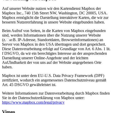
Auf unserer Website nutzen wir den Kartendienst Mapbox der
Mapbox Inc., 740 15th Street NW, Washington, DC 20005, USA.
Mapbox ermöglicht die Darstellung interaktiver Karten, die wir zur
besseren Nutzererfahrung in unsere Website eingebunden haben.
Beim Aufruf von Seiten, in die Karten von Mapbox eingebunden
sind, werden Informationen über die Nutzung unserer Website
(z.ௗB. IP-Adresse, Standortdaten, Browserinformationen) an
Server von Mapbox in den USA übertragen und dort gespeichert.
Diese Datenverarbeitung erfolgt auf Grundlage von Art. 6 Abs. 1 lit.
f DSGVO, da wir ein berechtigtes Interesse an der ansprechenden
Darstellung unserer Online-Angebote und der leichten
AuƯindbarkeit der von uns auf der Website angegebenen Orte
haben.
Mapbox ist unter dem EU-U.S. Data Privacy Framework (DPF)
zertifiziert, wodurch ein angemessenes Datenschutzniveau gemäß
Art. 45 DSGVO gewährleistet ist.
Weitere Informationen zur Datenverarbeitung durch Mapbox finden
Sie in der Datenschutzerklärung von Mapbox unter:
https://www.mapbox.com/legal/privacy
Vimeo