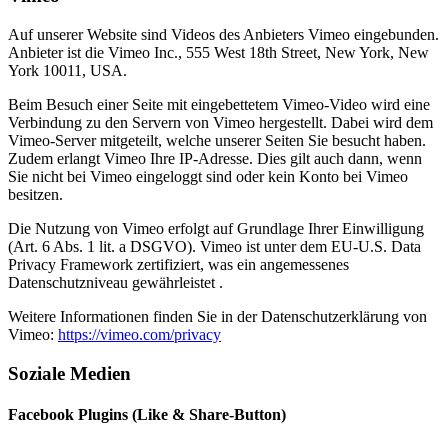
Auf unserer Website sind Videos des Anbieters Vimeo eingebunden.
Anbieter ist die Vimeo Inc., 555 West 18th Street, New York, New
York 10011, USA.
Beim Besuch einer Seite mit eingebettetem Vimeo-Video wird eine
Verbindung zu den Servern von Vimeo hergestellt. Dabei wird dem
Vimeo-Server mitgeteilt, welche unserer Seiten Sie besucht haben.
Zudem erlangt Vimeo Ihre IP-Adresse. Dies gilt auch dann, wenn
Sie nicht bei Vimeo eingeloggt sind oder kein Konto bei Vimeo
besitzen.
Die Nutzung von Vimeo erfolgt auf Grundlage Ihrer Einwilligung
(Art. 6 Abs. 1 lit. a DSGVO). Vimeo ist unter dem EU-U.S. Data
Privacy Framework zertifiziert, was ein angemessenes
Datenschutzniveau gewährleistet .
Weitere Informationen finden Sie in der Datenschutzerklärung von
Vimeo:
https://vimeo.com/privacy
Soziale Medien
Facebook Plugins (Like & Share-Button)