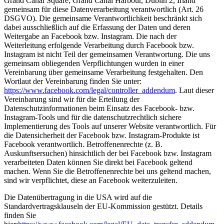
Grand Canal Square, Grand Canal Harbour, Dublin 2, Irland
gemeinsam für diese Datenverarbeitung verantwortlich (Art. 26
DSGVO). Die gemeinsame Verantwortlichkeit beschränkt sich
dabei ausschließlich auf die Erfassung der Daten und deren
Weitergabe an Facebook bzw. Instagram. Die nach der
Weiterleitung erfolgende Verarbeitung durch Facebook bzw.
Instagram ist nicht Teil der gemeinsamen Verantwortung. Die uns
gemeinsam obliegenden Verpflichtungen wurden in einer
Vereinbarung über gemeinsame Verarbeitung festgehalten. Den
Wortlaut der Vereinbarung finden Sie unter:
https://www.facebook.com/legal/controller_addendum
. Laut dieser
Vereinbarung sind wir für die Erteilung der
Datenschutzinformationen beim Einsatz des Facebook- bzw.
Instagram-Tools und für die datenschutzrechtlich sichere
Implementierung des Tools auf unserer Website verantwortlich. Für
die Datensicherheit der Facebook bzw. Instagram-Produkte ist
Facebook verantwortlich. Betroffenenrechte (z. B.
Auskunftsersuchen) hinsichtlich der bei Facebook bzw. Instagram
verarbeiteten Daten können Sie direkt bei Facebook geltend
machen. Wenn Sie die Betroffenenrechte bei uns geltend machen,
sind wir verpflichtet, diese an Facebook weiterzuleiten.
Die Datenübertragung in die USA wird auf die
Standardvertragsklauseln der EU-Kommission gestützt. Details
finden Sie