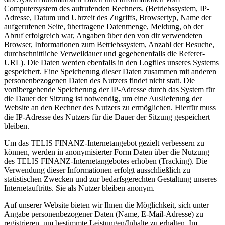
Computersystem des aufrufenden Rechners. (Betriebssystem, IP-
Adresse, Datum und Uhrzeit des Zugriffs, Browsertyp, Name der
aufgerufenen Seite, übertragene Datenmenge, Meldung, ob der
Abruf erfolgreich war, Angaben über den von dir verwendeten
Browser, Informationen zum Betriebssystem, Anzahl der Besuche,
durchschnittliche Verweildauer und gegebenenfalls die Referer-
URL). Die Daten werden ebenfalls in den Logfiles unseres Systems
gespeichert. Eine Speicherung dieser Daten zusammen mit anderen
personenbezogenen Daten des Nutzers findet nicht statt. Die
vorübergehende Speicherung der IP-Adresse durch das System für
die Dauer der Sitzung ist notwendig, um eine Auslieferung der
Website an den Rechner des Nutzers zu ermöglichen. Hierfür muss
die IP-Adresse des Nutzers für die Dauer der Sitzung gespeichert
bleiben.
Um das TELIS FINANZ-Internetangebot gezielt verbessern zu
können, werden in anonymisierter Form Daten über die Nutzung
des TELIS FINANZ-Internetangebotes erhoben (Tracking). Die
Verwendung dieser Informationen erfolgt ausschließlich zu
statistischen Zwecken und zur bedarfsgerechten Gestaltung unseres
Internetauftritts. Sie als Nutzer bleiben anonym.
Auf unserer Website bieten wir Ihnen die Möglichkeit, sich unter
Angabe personenbezogener Daten (Name, E-Mail-Adresse) zu
registrieren, um bestimmte Leistungen/Inhalte zu erhalten. Im