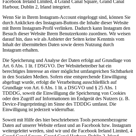
Facebook Ireland Limited, 4 Grand Canal Square, Grand Canal
Harbour, Dublin 2, Irland integriert.
Wenn Sie in Ihrem Instagram-Account eingeloggt sind, können Sie
durch Anklicken des Instagram-Buttons die Inhalte dieser Website
mit Ihrem Instagram-Profil verlinken. Dadurch kann Instagram den
Besuch dieser Website Ihrem Benutzerkonto zuordnen. Wir weisen
darauf hin, dass wir als Anbieter der Seiten keine Kenntnis vom
Inhalt der übermittelten Daten sowie deren Nutzung durch
Instagram erhalten.
Die Speicherung und Analyse der Daten erfolgt auf Grundlage von
Art. 6 Abs. 1 lit. f DSGVO. Der Websitebetreiber hat ein
berechtigtes Interesse an einer möglichst umfangreichen Sichtbarkeit
in den Sozialen Medien. Sofern eine entsprechende Einwilligung
abgefragt wurde, erfolgt die Verarbeitung ausschließlich auf
Grundlage von Art. 6 Abs. 1 lit. a DSGVO und § 25 Abs. 1
TDDDG, soweit die Einwilligung die Speicherung von Cookies
oder den Zugriff auf Informationen im Endgerät des Nutzers (z. B.
Device-Fingerprinting) im Sinne des TDDDG umfasst. Die
Einwilligung ist jederzeit widerrufbar.
Soweit mit Hilfe des hier beschriebenen Tools personenbezogene
Daten auf unserer Website erfasst und an Facebook bzw. Instagram
weitergeleitet werden, sind wir und die Facebook Ireland Limited, 4