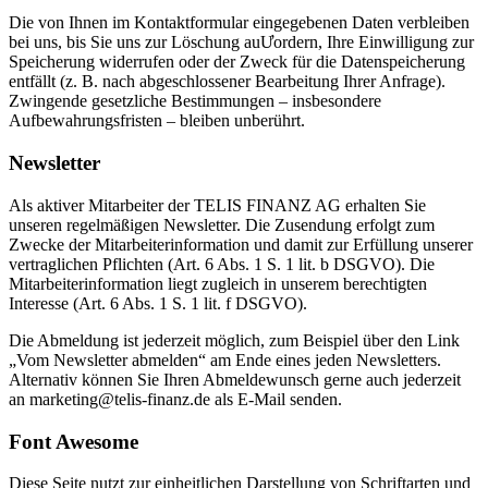
Die von Ihnen im Kontaktformular eingegebenen Daten verbleiben
bei uns, bis Sie uns zur Löschung auƯordern, Ihre Einwilligung zur
Speicherung widerrufen oder der Zweck für die Datenspeicherung
entfällt (z. B. nach abgeschlossener Bearbeitung Ihrer Anfrage).
Zwingende gesetzliche Bestimmungen – insbesondere
Aufbewahrungsfristen – bleiben unberührt.
Newsletter
Als aktiver Mitarbeiter der TELIS FINANZ AG erhalten Sie
unseren regelmäßigen Newsletter. Die Zusendung erfolgt zum
Zwecke der Mitarbeiterinformation und damit zur Erfüllung unserer
vertraglichen Pflichten (Art. 6 Abs. 1 S. 1 lit. b DSGVO). Die
Mitarbeiterinformation liegt zugleich in unserem berechtigten
Interesse (Art. 6 Abs. 1 S. 1 lit. f DSGVO).
Die Abmeldung ist jederzeit möglich, zum Beispiel über den Link
„Vom Newsletter abmelden“ am Ende eines jeden Newsletters.
Alternativ können Sie Ihren Abmeldewunsch gerne auch jederzeit
an marketing@telis-finanz.de als E-Mail senden.
Font Awesome
Diese Seite nutzt zur einheitlichen Darstellung von Schriftarten und