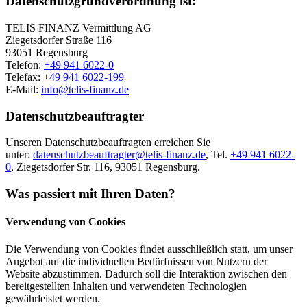
Datenschutzgrundverordnung ist:
TELIS FINANZ Vermittlung AG
Ziegetsdorfer Straße 116
93051 Regensburg
Telefon:
+49 941 6022-0
Telefax:
+49 941 6022-199
E-Mail:
info@telis-finanz.de
Datenschutzbeauftragter
Unseren Datenschutzbeauftragten erreichen Sie
unter:
datenschutzbeauftragter@telis-finanz.de
, Tel.
+49 941 6022-
0
, Ziegetsdorfer Str. 116, 93051 Regensburg.
Was passiert mit Ihren Daten?
Verwendung von Cookies
Die Verwendung von Cookies findet ausschließlich statt, um unser
Angebot auf die individuellen Bedürfnissen von Nutzern der
Website abzustimmen. Dadurch soll die Interaktion zwischen den
bereitgestellten Inhalten und verwendeten Technologien
gewährleistet werden.