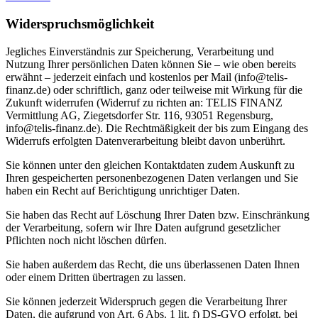
Widerspruchsmöglichkeit
Jegliches Einverständnis zur Speicherung, Verarbeitung und
Nutzung Ihrer persönlichen Daten können Sie – wie oben bereits
erwähnt – jederzeit einfach und kostenlos per Mail (info@telis-
finanz.de) oder schriftlich, ganz oder teilweise mit Wirkung für die
Zukunft widerrufen (Widerruf zu richten an: TELIS FINANZ
Vermittlung AG, Ziegetsdorfer Str. 116, 93051 Regensburg,
info@telis-finanz.de). Die Rechtmäßigkeit der bis zum Eingang des
Widerrufs erfolgten Datenverarbeitung bleibt davon unberührt.
Sie können unter den gleichen Kontaktdaten zudem Auskunft zu
Ihren gespeicherten personenbezogenen Daten verlangen und Sie
haben ein Recht auf Berichtigung unrichtiger Daten.
Sie haben das Recht auf Löschung Ihrer Daten bzw. Einschränkung
der Verarbeitung, sofern wir Ihre Daten aufgrund gesetzlicher
Pflichten noch nicht löschen dürfen.
Sie haben außerdem das Recht, die uns überlassenen Daten Ihnen
oder einem Dritten übertragen zu lassen.
Sie können jederzeit Widerspruch gegen die Verarbeitung Ihrer
Daten, die aufgrund von Art. 6 Abs. 1 lit. f) DS-GVO erfolgt, bei