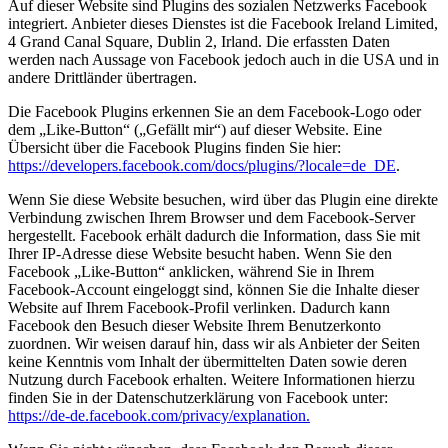
Auf dieser Website sind Plugins des sozialen Netzwerks Facebook
integriert. Anbieter dieses Dienstes ist die Facebook Ireland Limited,
4 Grand Canal Square, Dublin 2, Irland. Die erfassten Daten
werden nach Aussage von Facebook jedoch auch in die USA und in
andere Drittländer übertragen.
Die Facebook Plugins erkennen Sie an dem Facebook-Logo oder
dem „Like-Button“ („Gefällt mir“) auf dieser Website. Eine
Übersicht über die Facebook Plugins finden Sie hier:
https://developers.facebook.com/docs/plugins/?locale=de_DE
.
Wenn Sie diese Website besuchen, wird über das Plugin eine direkte
Verbindung zwischen Ihrem Browser und dem Facebook-Server
hergestellt. Facebook erhält dadurch die Information, dass Sie mit
Ihrer IP-Adresse diese Website besucht haben. Wenn Sie den
Facebook „Like-Button“ anklicken, während Sie in Ihrem
Facebook-Account eingeloggt sind, können Sie die Inhalte dieser
Website auf Ihrem Facebook-Profil verlinken. Dadurch kann
Facebook den Besuch dieser Website Ihrem Benutzerkonto
zuordnen. Wir weisen darauf hin, dass wir als Anbieter der Seiten
keine Kenntnis vom Inhalt der übermittelten Daten sowie deren
Nutzung durch Facebook erhalten. Weitere Informationen hierzu
finden Sie in der Datenschutzerklärung von Facebook unter:
https://de-de.facebook.com/privacy/explanation.