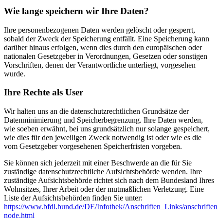
Wie lange speichern wir Ihre Daten?
Ihre personenbezogenen Daten werden gelöscht oder gesperrt,
sobald der Zweck der Speicherung entfällt. Eine Speicherung kann
darüber hinaus erfolgen, wenn dies durch den europäischen oder
nationalen Gesetzgeber in Verordnungen, Gesetzen oder sonstigen
Vorschriften, denen der Verantwortliche unterliegt, vorgesehen
wurde.
Ihre Rechte als User
Wir halten uns an die datenschutzrechtlichen Grundsätze der
Datenminimierung und Speicherbegrenzung. Ihre Daten werden,
wie soeben erwähnt, bei uns grundsätzlich nur solange gespeichert,
wie dies für den jeweiligen Zweck notwendig ist oder wie es die
vom Gesetzgeber vorgesehenen Speicherfristen vorgeben.
Sie können sich jederzeit mit einer Beschwerde an die für Sie
zuständige datenschutzrechtliche Aufsichtsbehörde wenden. Ihre
zuständige Aufsichtsbehörde richtet sich nach dem Bundesland Ihres
Wohnsitzes, Ihrer Arbeit oder der mutmaßlichen Verletzung. Eine
Liste der Aufsichtsbehörden finden Sie unter:
https://www.bfdi.bund.de/DE/Infothek/Anschriften_Links/anschriften
node.html