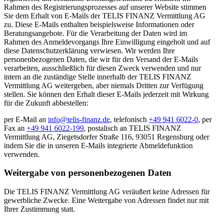
Rahmen des Registrierungsprozesses auf unserer Website stimmen
Sie dem Erhalt von E-Mails der TELIS FINANZ Vermittlung AG
zu. Diese E-Mails enthalten beispielsweise Informationen oder
Beratungsangebote. Für die Verarbeitung der Daten wird im
Rahmen des Anmeldevorgangs Ihre Einwilligung eingeholt und auf
diese Datenschutzerklärung verwiesen. Wir werden Ihre
personenbezogenen Daten, die wir für den Versand der E-Mails
verarbeiten, ausschließlich für diesen Zweck verwenden und nur
intern an die zuständige Stelle innerhalb der TELIS FINANZ
Vermittlung AG weitergeben, aber niemals Dritten zur Verfügung
stellen. Sie können den Erhalt dieser E-Mails jederzeit mit Wirkung
für die Zukunft abbestellen:
per E-Mail an
info@telis-finanz.de
, telefonisch
+49 941 6022-0
, per
Fax an
+49 941 6022-199
, postalisch an TELIS FINANZ
Vermittlung AG, Ziegetsdorfer Straße 116, 93051 Regensburg oder
indem Sie die in unseren E-Mails integrierte Abmeldefunktion
verwenden.
Weitergabe von personenbezogenen Daten
Die TELIS FINANZ Vermittlung AG veräußert keine Adressen für
gewerbliche Zwecke. Eine Weitergabe von Adressen findet nur mit
Ihrer Zustimmung statt.