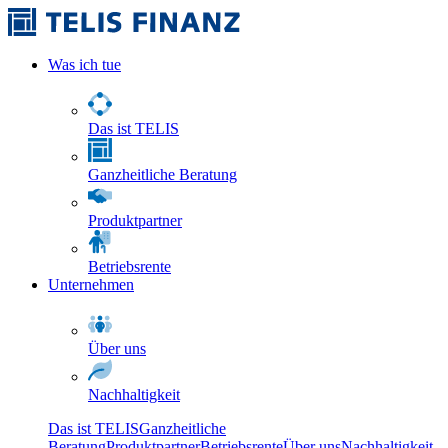
Was ich tue
Das ist TELIS
Ganzheitliche Beratung
Produktpartner
Betriebsrente
Unternehmen
Über uns
Nachhaltigkeit
Das ist TELIS
Ganzheitliche
Beratung
Produktpartner
Betriebsrente
Über uns
Nachhaltigkeit