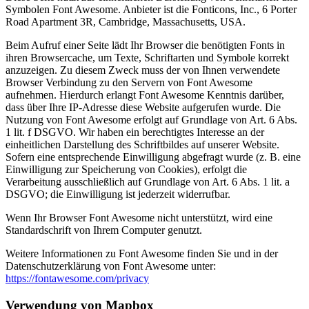
Symbolen Font Awesome. Anbieter ist die Fonticons, Inc., 6 Porter
Road Apartment 3R, Cambridge, Massachusetts, USA.
Beim Aufruf einer Seite lädt Ihr Browser die benötigten Fonts in
ihren Browsercache, um Texte, Schriftarten und Symbole korrekt
anzuzeigen. Zu diesem Zweck muss der von Ihnen verwendete
Browser Verbindung zu den Servern von Font Awesome
aufnehmen. Hierdurch erlangt Font Awesome Kenntnis darüber,
dass über Ihre IP-Adresse diese Website aufgerufen wurde. Die
Nutzung von Font Awesome erfolgt auf Grundlage von Art. 6 Abs.
1 lit. f DSGVO. Wir haben ein berechtigtes Interesse an der
einheitlichen Darstellung des Schriftbildes auf unserer Website.
Sofern eine entsprechende Einwilligung abgefragt wurde (z. B. eine
Einwilligung zur Speicherung von Cookies), erfolgt die
Verarbeitung ausschließlich auf Grundlage von Art. 6 Abs. 1 lit. a
DSGVO; die Einwilligung ist jederzeit widerrufbar.
Wenn Ihr Browser Font Awesome nicht unterstützt, wird eine
Standardschrift von Ihrem Computer genutzt.
Weitere Informationen zu Font Awesome finden Sie und in der
Datenschutzerklärung von Font Awesome unter:
https://fontawesome.com/privacy
Verwendung von Mapbox