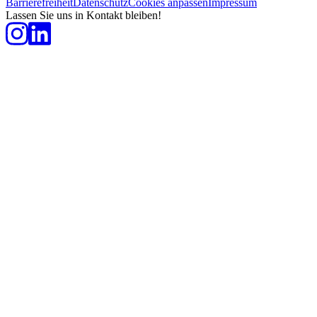
Barrierefreiheit
Datenschutz
Cookies anpassen
Impressum
Lassen Sie uns in Kontakt bleiben!