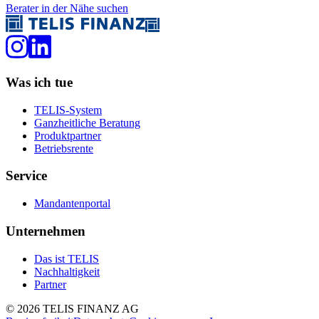
Berater in der Nähe suchen
Was ich tue
TELIS-System
Ganzheitliche Beratung
Produktpartner
Betriebsrente
Service
Mandantenportal
Unternehmen
Das ist TELIS
Nachhaltigkeit
Partner
©
2026
TELIS FINANZ AG