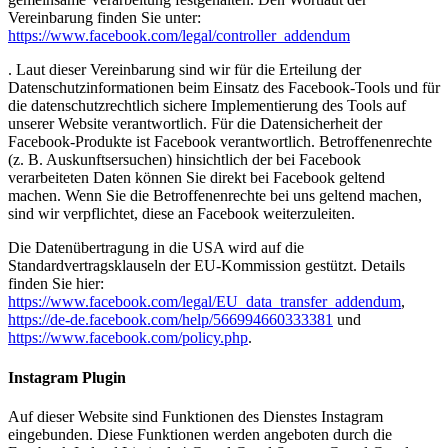
Vereinbarung finden Sie unter:
https://www.facebook.com/legal/controller_addendum
. Laut dieser Vereinbarung sind wir für die Erteilung der
Datenschutzinformationen beim Einsatz des Facebook-Tools und für
die datenschutzrechtlich sichere Implementierung des Tools auf
unserer Website verantwortlich. Für die Datensicherheit der
Facebook-Produkte ist Facebook verantwortlich. Betroffenenrechte
(z. B. Auskunftsersuchen) hinsichtlich der bei Facebook
verarbeiteten Daten können Sie direkt bei Facebook geltend
machen. Wenn Sie die Betroffenenrechte bei uns geltend machen,
sind wir verpflichtet, diese an Facebook weiterzuleiten.
Die Datenübertragung in die USA wird auf die
Standardvertragsklauseln der EU-Kommission gestützt. Details
finden Sie hier:
https://www.facebook.com/legal/EU_data_transfer_addendum
,
https://de-de.facebook.com/help/566994660333381
und
https://www.facebook.com/policy.php
.
Instagram Plugin
Auf dieser Website sind Funktionen des Dienstes Instagram
eingebunden. Diese Funktionen werden angeboten durch die