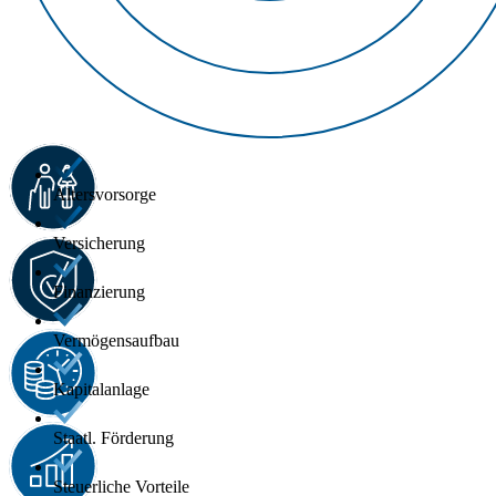
Altersvorsorge
Versicherung
Finanzierung
Vermögensaufbau
Kapitalanlage
Staatl. Förderung
Steuerliche Vorteile