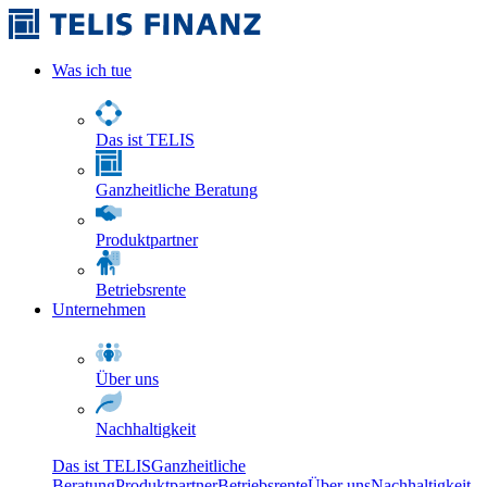
Was ich tue
Das ist TELIS
Ganzheitliche Beratung
Produktpartner
Betriebsrente
Unternehmen
Über uns
Nachhaltigkeit
Das ist TELIS
Ganzheitliche
Beratung
Produktpartner
Betriebsrente
Über uns
Nachhaltigkeit