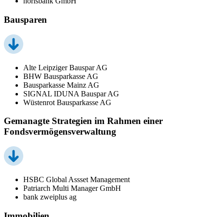
norisbank GmbH
Bausparen
Alte Leipziger Bauspar AG
BHW Bausparkasse AG
Bausparkasse Mainz AG
SIGNAL IDUNA Bauspar AG
Wüstenrot Bausparkasse AG
Gemanagte Strategien im Rahmen einer
Fondsvermögensverwaltung
HSBC Global Assset Management
Patriarch Multi Manager GmbH
bank zweiplus ag
Immobilien