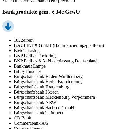
Zielen unserer Mandanten entsprechend.
Bankprodukte gem. § 34c GewO
1822direkt
BAUFINEX GmbH (Baufinanzierungsplattform)
BMC Leasing
BNP Paribas Factoring
BNP Paribas S.A. Niederlassung Deutschland
Bankhaus Lampe
Bibby Finance
Bürgschaftsbank Baden-Württemberg
Bürgschaftsbank Berlin Brandenburg
Bürgschaftsbank Brandenburg
Bürgschaftsbank Hessen
Bürgschaftsbank Mecklenburg-Vorpommern
Bürgschaftsbank NRW
Bürgschaftsbank Sachsen GmbH
Bürgschaftsbank Thüringen
CB Bank
Commerzbank AG
Consors Finanz