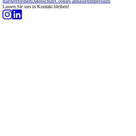
Barrierefreiheit
Datenschutz
Cookies anpassen
Impressum
Lassen Sie uns in Kontakt bleiben!