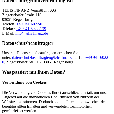
Datenschutzgrundverordnung ist:
TELIS FINANZ Vermittlung AG
Ziegetsdorfer Straße 116
93051 Regensburg
Telefon:
+49 941 6022-0
Telefax:
+49 941 6022-199
E-Mail:
info@telis-finanz.de
Datenschutzbeauftragter
Unseren Datenschutzbeauftragten erreichen Sie
unter:
datenschutzbeauftragter@telis-finanz.de
, Tel.
+49 941 6022-
0
, Ziegetsdorfer Str. 116, 93051 Regensburg.
Was passiert mit Ihren Daten?
Verwendung von Cookies
Die Verwendung von Cookies findet ausschließlich statt, um unser
Angebot auf die individuellen Bedürfnissen von Nutzern der
Website abzustimmen. Dadurch soll die Interaktion zwischen den
bereitgestellten Inhalten und verwendeten Technologien
gewährleistet werden.