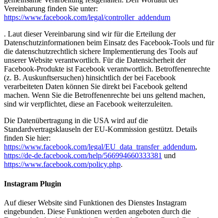
Vereinbarung finden Sie unter:
https://www.facebook.com/legal/controller_addendum
. Laut dieser Vereinbarung sind wir für die Erteilung der
Datenschutzinformationen beim Einsatz des Facebook-Tools und für
die datenschutzrechtlich sichere Implementierung des Tools auf
unserer Website verantwortlich. Für die Datensicherheit der
Facebook-Produkte ist Facebook verantwortlich. Betroffenenrechte
(z. B. Auskunftsersuchen) hinsichtlich der bei Facebook
verarbeiteten Daten können Sie direkt bei Facebook geltend
machen. Wenn Sie die Betroffenenrechte bei uns geltend machen,
sind wir verpflichtet, diese an Facebook weiterzuleiten.
Die Datenübertragung in die USA wird auf die
Standardvertragsklauseln der EU-Kommission gestützt. Details
finden Sie hier:
https://www.facebook.com/legal/EU_data_transfer_addendum
,
https://de-de.facebook.com/help/566994660333381
und
https://www.facebook.com/policy.php
.
Instagram Plugin
Auf dieser Website sind Funktionen des Dienstes Instagram
eingebunden. Diese Funktionen werden angeboten durch die