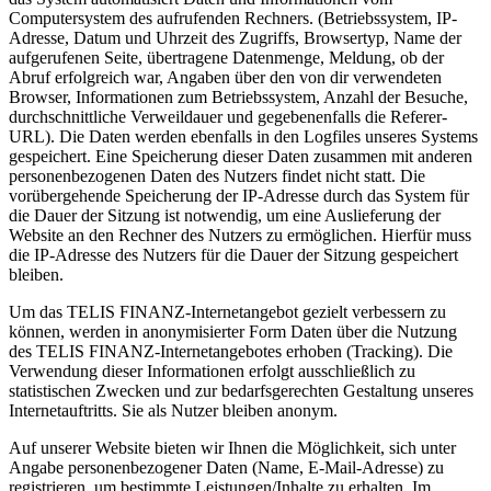
Computersystem des aufrufenden Rechners. (Betriebssystem, IP-
Adresse, Datum und Uhrzeit des Zugriffs, Browsertyp, Name der
aufgerufenen Seite, übertragene Datenmenge, Meldung, ob der
Abruf erfolgreich war, Angaben über den von dir verwendeten
Browser, Informationen zum Betriebssystem, Anzahl der Besuche,
durchschnittliche Verweildauer und gegebenenfalls die Referer-
URL). Die Daten werden ebenfalls in den Logfiles unseres Systems
gespeichert. Eine Speicherung dieser Daten zusammen mit anderen
personenbezogenen Daten des Nutzers findet nicht statt. Die
vorübergehende Speicherung der IP-Adresse durch das System für
die Dauer der Sitzung ist notwendig, um eine Auslieferung der
Website an den Rechner des Nutzers zu ermöglichen. Hierfür muss
die IP-Adresse des Nutzers für die Dauer der Sitzung gespeichert
bleiben.
Um das TELIS FINANZ-Internetangebot gezielt verbessern zu
können, werden in anonymisierter Form Daten über die Nutzung
des TELIS FINANZ-Internetangebotes erhoben (Tracking). Die
Verwendung dieser Informationen erfolgt ausschließlich zu
statistischen Zwecken und zur bedarfsgerechten Gestaltung unseres
Internetauftritts. Sie als Nutzer bleiben anonym.
Auf unserer Website bieten wir Ihnen die Möglichkeit, sich unter
Angabe personenbezogener Daten (Name, E-Mail-Adresse) zu
registrieren, um bestimmte Leistungen/Inhalte zu erhalten. Im