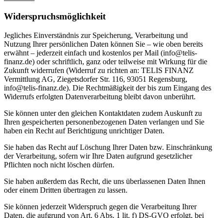
Widerspruchsmöglichkeit
Jegliches Einverständnis zur Speicherung, Verarbeitung und
Nutzung Ihrer persönlichen Daten können Sie – wie oben bereits
erwähnt – jederzeit einfach und kostenlos per Mail (info@telis-
finanz.de) oder schriftlich, ganz oder teilweise mit Wirkung für die
Zukunft widerrufen (Widerruf zu richten an: TELIS FINANZ
Vermittlung AG, Ziegetsdorfer Str. 116, 93051 Regensburg,
info@telis-finanz.de). Die Rechtmäßigkeit der bis zum Eingang des
Widerrufs erfolgten Datenverarbeitung bleibt davon unberührt.
Sie können unter den gleichen Kontaktdaten zudem Auskunft zu
Ihren gespeicherten personenbezogenen Daten verlangen und Sie
haben ein Recht auf Berichtigung unrichtiger Daten.
Sie haben das Recht auf Löschung Ihrer Daten bzw. Einschränkung
der Verarbeitung, sofern wir Ihre Daten aufgrund gesetzlicher
Pflichten noch nicht löschen dürfen.
Sie haben außerdem das Recht, die uns überlassenen Daten Ihnen
oder einem Dritten übertragen zu lassen.
Sie können jederzeit Widerspruch gegen die Verarbeitung Ihrer
Daten, die aufgrund von Art. 6 Abs. 1 lit. f) DS-GVO erfolgt, bei