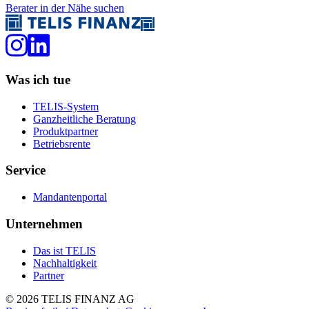
Berater in der Nähe suchen
Was ich tue
TELIS-System
Ganzheitliche Beratung
Produktpartner
Betriebsrente
Service
Mandantenportal
Unternehmen
Das ist TELIS
Nachhaltigkeit
Partner
©
2026
TELIS FINANZ AG