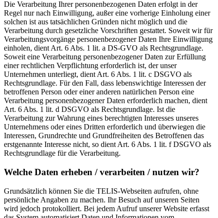
Die Verarbeitung Ihrer personenbezogenen Daten erfolgt in der
Regel nur nach Einwilligung, außer eine vorherige Einholung einer
solchen ist aus tatsächlichen Gründen nicht möglich und die
Verarbeitung durch gesetzliche Vorschriften gestattet. Soweit wir für
Verarbeitungsvorgänge personenbezogener Daten Ihre Einwilligung
einholen, dient Art. 6 Abs. 1 lit. a DS-GVO als Rechtsgrundlage.
Soweit eine Verarbeitung personenbezogener Daten zur Erfüllung
einer rechtlichen Verpflichtung erforderlich ist, der unser
Unternehmen unterliegt, dient Art. 6 Abs. 1 lit. c DSGVO als
Rechtsgrundlage. Für den Fall, dass lebenswichtige Interessen der
betroffenen Person oder einer anderen natürlichen Person eine
Verarbeitung personenbezogener Daten erforderlich machen, dient
Art. 6 Abs. 1 lit. d DSGVO als Rechtsgrundlage. Ist die
Verarbeitung zur Wahrung eines berechtigten Interesses unseres
Unternehmens oder eines Dritten erforderlich und überwiegen die
Interessen, Grundrechte und Grundfreiheiten des Betroffenen das
erstgenannte Interesse nicht, so dient Art. 6 Abs. 1 lit. f DSGVO als
Rechtsgrundlage für die Verarbeitung.
Welche Daten erheben / verarbeiten / nutzen wir?
Grundsätzlich können Sie die TELIS-Webseiten aufrufen, ohne
persönliche Angaben zu machen. Ihr Besuch auf unseren Seiten
wird jedoch protokolliert. Bei jedem Aufruf unserer Website erfasst
das System automatisiert Daten und Informationen vom