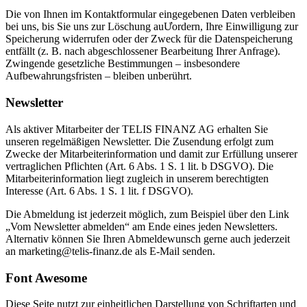
Die von Ihnen im Kontaktformular eingegebenen Daten verbleiben
bei uns, bis Sie uns zur Löschung auƯordern, Ihre Einwilligung zur
Speicherung widerrufen oder der Zweck für die Datenspeicherung
entfällt (z. B. nach abgeschlossener Bearbeitung Ihrer Anfrage).
Zwingende gesetzliche Bestimmungen – insbesondere
Aufbewahrungsfristen – bleiben unberührt.
Newsletter
Als aktiver Mitarbeiter der TELIS FINANZ AG erhalten Sie
unseren regelmäßigen Newsletter. Die Zusendung erfolgt zum
Zwecke der Mitarbeiterinformation und damit zur Erfüllung unserer
vertraglichen Pflichten (Art. 6 Abs. 1 S. 1 lit. b DSGVO). Die
Mitarbeiterinformation liegt zugleich in unserem berechtigten
Interesse (Art. 6 Abs. 1 S. 1 lit. f DSGVO).
Die Abmeldung ist jederzeit möglich, zum Beispiel über den Link
„Vom Newsletter abmelden“ am Ende eines jeden Newsletters.
Alternativ können Sie Ihren Abmeldewunsch gerne auch jederzeit
an marketing@telis-finanz.de als E-Mail senden.
Font Awesome
Diese Seite nutzt zur einheitlichen Darstellung von Schriftarten und