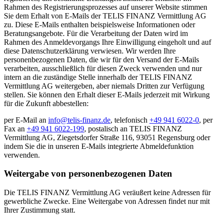
Rahmen des Registrierungsprozesses auf unserer Website stimmen
Sie dem Erhalt von E-Mails der TELIS FINANZ Vermittlung AG
zu. Diese E-Mails enthalten beispielsweise Informationen oder
Beratungsangebote. Für die Verarbeitung der Daten wird im
Rahmen des Anmeldevorgangs Ihre Einwilligung eingeholt und auf
diese Datenschutzerklärung verwiesen. Wir werden Ihre
personenbezogenen Daten, die wir für den Versand der E-Mails
verarbeiten, ausschließlich für diesen Zweck verwenden und nur
intern an die zuständige Stelle innerhalb der TELIS FINANZ
Vermittlung AG weitergeben, aber niemals Dritten zur Verfügung
stellen. Sie können den Erhalt dieser E-Mails jederzeit mit Wirkung
für die Zukunft abbestellen:
per E-Mail an
info@telis-finanz.de
, telefonisch
+49 941 6022-0
, per
Fax an
+49 941 6022-199
, postalisch an TELIS FINANZ
Vermittlung AG, Ziegetsdorfer Straße 116, 93051 Regensburg oder
indem Sie die in unseren E-Mails integrierte Abmeldefunktion
verwenden.
Weitergabe von personenbezogenen Daten
Die TELIS FINANZ Vermittlung AG veräußert keine Adressen für
gewerbliche Zwecke. Eine Weitergabe von Adressen findet nur mit
Ihrer Zustimmung statt.