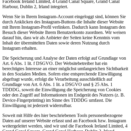
Facebook Ireland Limited, 4 Grand Canal Square, Grand Canal
Harbour, Dublin 2, Irland integriert.
Wenn Sie in Ihrem Instagram-Account eingeloggt sind, können Sie
durch Anklicken des Instagram-Buttons die Inhalte dieser Website
mit Ihrem Instagram-Profil verlinken. Dadurch kann Instagram den
Besuch dieser Website Ihrem Benutzerkonto zuordnen. Wir weisen
darauf hin, dass wir als Anbieter der Seiten keine Kenntnis vom
Inhalt der übermittelten Daten sowie deren Nutzung durch
Instagram erhalten.
Die Speicherung und Analyse der Daten erfolgt auf Grundlage von
Art. 6 Abs. 1 lit. f DSGVO. Der Websitebetreiber hat ein
berechtigtes Interesse an einer möglichst umfangreichen Sichtbarkeit
in den Sozialen Medien. Sofern eine entsprechende Einwilligung
abgefragt wurde, erfolgt die Verarbeitung ausschließlich auf
Grundlage von Art. 6 Abs. 1 lit. a DSGVO und § 25 Abs. 1
TDDDG, soweit die Einwilligung die Speicherung von Cookies
oder den Zugriff auf Informationen im Endgerät des Nutzers (z. B.
Device-Fingerprinting) im Sinne des TDDDG umfasst. Die
Einwilligung ist jederzeit widerrufbar.
Soweit mit Hilfe des hier beschriebenen Tools personenbezogene
Daten auf unserer Website erfasst und an Facebook bzw. Instagram
weitergeleitet werden, sind wir und die Facebook Ireland Limited, 4