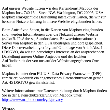
Auf unserer Website nutzen wir den Kartendienst Mapbox der
Mapbox Inc., 740 15th Street NW, Washington, DC 20005, USA.
Mapbox ermöglicht die Darstellung interaktiver Karten, die wir zur
besseren Nutzererfahrung in unsere Website eingebunden haben.
Beim Aufruf von Seiten, in die Karten von Mapbox eingebunden
sind, werden Informationen über die Nutzung unserer Website
(z.ௗB. IP-Adresse, Standortdaten, Browserinformationen) an
Server von Mapbox in den USA übertragen und dort gespeichert.
Diese Datenverarbeitung erfolgt auf Grundlage von Art. 6 Abs. 1 lit.
f DSGVO, da wir ein berechtigtes Interesse an der ansprechenden
Darstellung unserer Online-Angebote und der leichten
AuƯindbarkeit der von uns auf der Website angegebenen Orte
haben.
Mapbox ist unter dem EU-U.S. Data Privacy Framework (DPF)
zertifiziert, wodurch ein angemessenes Datenschutzniveau gemäß
Art. 45 DSGVO gewährleistet ist.
Weitere Informationen zur Datenverarbeitung durch Mapbox finden
Sie in der Datenschutzerklärung von Mapbox unter:
https://www.mapbox.com/legal/privacy
Vimeo