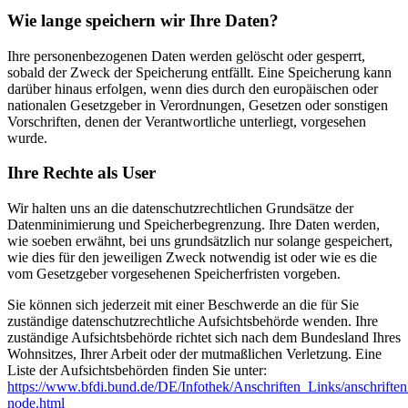
Wie lange speichern wir Ihre Daten?
Ihre personenbezogenen Daten werden gelöscht oder gesperrt,
sobald der Zweck der Speicherung entfällt. Eine Speicherung kann
darüber hinaus erfolgen, wenn dies durch den europäischen oder
nationalen Gesetzgeber in Verordnungen, Gesetzen oder sonstigen
Vorschriften, denen der Verantwortliche unterliegt, vorgesehen
wurde.
Ihre Rechte als User
Wir halten uns an die datenschutzrechtlichen Grundsätze der
Datenminimierung und Speicherbegrenzung. Ihre Daten werden,
wie soeben erwähnt, bei uns grundsätzlich nur solange gespeichert,
wie dies für den jeweiligen Zweck notwendig ist oder wie es die
vom Gesetzgeber vorgesehenen Speicherfristen vorgeben.
Sie können sich jederzeit mit einer Beschwerde an die für Sie
zuständige datenschutzrechtliche Aufsichtsbehörde wenden. Ihre
zuständige Aufsichtsbehörde richtet sich nach dem Bundesland Ihres
Wohnsitzes, Ihrer Arbeit oder der mutmaßlichen Verletzung. Eine
Liste der Aufsichtsbehörden finden Sie unter:
https://www.bfdi.bund.de/DE/Infothek/Anschriften_Links/anschriften
node.html