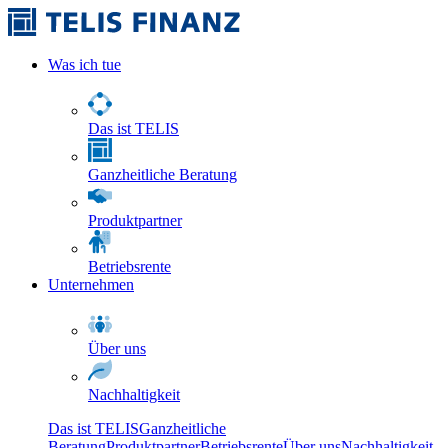
Was ich tue
Das ist TELIS
Ganzheitliche Beratung
Produktpartner
Betriebsrente
Unternehmen
Über uns
Nachhaltigkeit
Das ist TELIS
Ganzheitliche
Beratung
Produktpartner
Betriebsrente
Über uns
Nachhaltigkeit