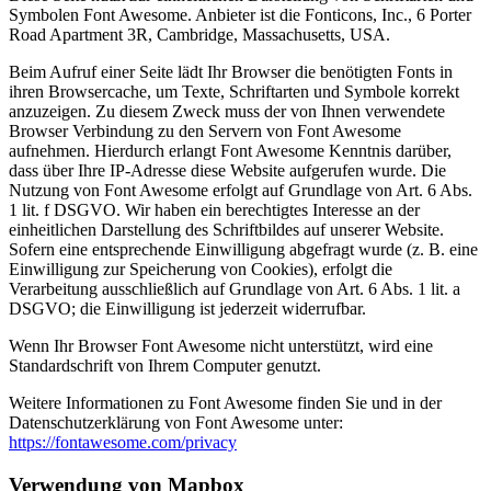
Symbolen Font Awesome. Anbieter ist die Fonticons, Inc., 6 Porter
Road Apartment 3R, Cambridge, Massachusetts, USA.
Beim Aufruf einer Seite lädt Ihr Browser die benötigten Fonts in
ihren Browsercache, um Texte, Schriftarten und Symbole korrekt
anzuzeigen. Zu diesem Zweck muss der von Ihnen verwendete
Browser Verbindung zu den Servern von Font Awesome
aufnehmen. Hierdurch erlangt Font Awesome Kenntnis darüber,
dass über Ihre IP-Adresse diese Website aufgerufen wurde. Die
Nutzung von Font Awesome erfolgt auf Grundlage von Art. 6 Abs.
1 lit. f DSGVO. Wir haben ein berechtigtes Interesse an der
einheitlichen Darstellung des Schriftbildes auf unserer Website.
Sofern eine entsprechende Einwilligung abgefragt wurde (z. B. eine
Einwilligung zur Speicherung von Cookies), erfolgt die
Verarbeitung ausschließlich auf Grundlage von Art. 6 Abs. 1 lit. a
DSGVO; die Einwilligung ist jederzeit widerrufbar.
Wenn Ihr Browser Font Awesome nicht unterstützt, wird eine
Standardschrift von Ihrem Computer genutzt.
Weitere Informationen zu Font Awesome finden Sie und in der
Datenschutzerklärung von Font Awesome unter:
https://fontawesome.com/privacy
Verwendung von Mapbox