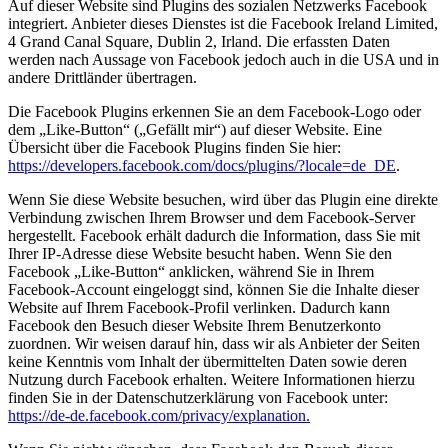
Auf dieser Website sind Plugins des sozialen Netzwerks Facebook
integriert. Anbieter dieses Dienstes ist die Facebook Ireland Limited,
4 Grand Canal Square, Dublin 2, Irland. Die erfassten Daten
werden nach Aussage von Facebook jedoch auch in die USA und in
andere Drittländer übertragen.
Die Facebook Plugins erkennen Sie an dem Facebook-Logo oder
dem „Like-Button“ („Gefällt mir“) auf dieser Website. Eine
Übersicht über die Facebook Plugins finden Sie hier:
https://developers.facebook.com/docs/plugins/?locale=de_DE
.
Wenn Sie diese Website besuchen, wird über das Plugin eine direkte
Verbindung zwischen Ihrem Browser und dem Facebook-Server
hergestellt. Facebook erhält dadurch die Information, dass Sie mit
Ihrer IP-Adresse diese Website besucht haben. Wenn Sie den
Facebook „Like-Button“ anklicken, während Sie in Ihrem
Facebook-Account eingeloggt sind, können Sie die Inhalte dieser
Website auf Ihrem Facebook-Profil verlinken. Dadurch kann
Facebook den Besuch dieser Website Ihrem Benutzerkonto
zuordnen. Wir weisen darauf hin, dass wir als Anbieter der Seiten
keine Kenntnis vom Inhalt der übermittelten Daten sowie deren
Nutzung durch Facebook erhalten. Weitere Informationen hierzu
finden Sie in der Datenschutzerklärung von Facebook unter:
https://de-de.facebook.com/privacy/explanation.