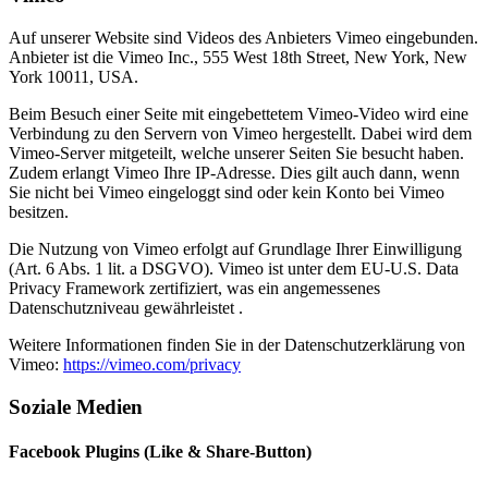
Auf unserer Website sind Videos des Anbieters Vimeo eingebunden.
Anbieter ist die Vimeo Inc., 555 West 18th Street, New York, New
York 10011, USA.
Beim Besuch einer Seite mit eingebettetem Vimeo-Video wird eine
Verbindung zu den Servern von Vimeo hergestellt. Dabei wird dem
Vimeo-Server mitgeteilt, welche unserer Seiten Sie besucht haben.
Zudem erlangt Vimeo Ihre IP-Adresse. Dies gilt auch dann, wenn
Sie nicht bei Vimeo eingeloggt sind oder kein Konto bei Vimeo
besitzen.
Die Nutzung von Vimeo erfolgt auf Grundlage Ihrer Einwilligung
(Art. 6 Abs. 1 lit. a DSGVO). Vimeo ist unter dem EU-U.S. Data
Privacy Framework zertifiziert, was ein angemessenes
Datenschutzniveau gewährleistet .
Weitere Informationen finden Sie in der Datenschutzerklärung von
Vimeo:
https://vimeo.com/privacy
Soziale Medien
Facebook Plugins (Like & Share-Button)