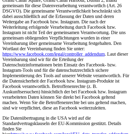
Grand Canal Square, Grand Canal Harbour, Dublin 2, Irland
gemeinsam für diese Datenverarbeitung verantwortlich (Art. 26
DSGVO). Die gemeinsame Verantwortlichkeit beschränkt sich
dabei ausschließlich auf die Erfassung der Daten und deren
Weitergabe an Facebook bzw. Instagram. Die nach der
Weiterleitung erfolgende Verarbeitung durch Facebook bzw.
Instagram ist nicht Teil der gemeinsamen Verantwortung. Die uns
gemeinsam obliegenden Verpflichtungen wurden in einer
Vereinbarung über gemeinsame Verarbeitung festgehalten. Den
Wortlaut der Vereinbarung finden Sie unter:
https://www.facebook.com/legal/controller_addendum
. Laut dieser
Vereinbarung sind wir für die Erteilung der
Datenschutzinformationen beim Einsatz des Facebook- bzw.
Instagram-Tools und für die datenschutzrechtlich sichere
Implementierung des Tools auf unserer Website verantwortlich. Für
die Datensicherheit der Facebook bzw. Instagram-Produkte ist
Facebook verantwortlich. Betroffenenrechte (z. B.
Auskunftsersuchen) hinsichtlich der bei Facebook bzw. Instagram
verarbeiteten Daten können Sie direkt bei Facebook geltend
machen. Wenn Sie die Betroffenenrechte bei uns geltend machen,
sind wir verpflichtet, diese an Facebook weiterzuleiten.
Die Datenübertragung in die USA wird auf die
Standardvertragsklauseln der EU-Kommission gestützt. Details
finden Sie