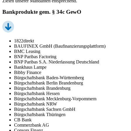
Zielen unserer Mandanten entsprechend.
Bankprodukte gem. § 34c GewO
1822direkt
BAUFINEX GmbH (Baufinanzierungsplattform)
BMC Leasing
BNP Paribas Factoring
BNP Paribas S.A. Niederlassung Deutschland
Bankhaus Lampe
Bibby Finance
Bürgschaftsbank Baden-Württemberg
Bürgschaftsbank Berlin Brandenburg
Bürgschaftsbank Brandenburg
Bürgschaftsbank Hessen
Bürgschaftsbank Mecklenburg-Vorpommern
Bürgschaftsbank NRW
Bürgschaftsbank Sachsen GmbH
Bürgschaftsbank Thüringen
CB Bank
Commerzbank AG
Consors Finanz