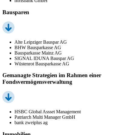
norisbank GmbH
Bausparen
Alte Leipziger Bauspar AG
BHW Bausparkasse AG
Bausparkasse Mainz AG
SIGNAL IDUNA Bauspar AG
Wüstenrot Bausparkasse AG
Gemanagte Strategien im Rahmen einer
Fondsvermögensverwaltung
HSBC Global Assset Management
Patriarch Multi Manager GmbH
bank zweiplus ag
Immobilien