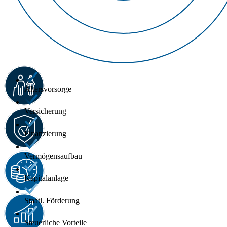
Altersvorsorge
Versicherung
Finanzierung
Vermögensaufbau
Kapitalanlage
Staatl. Förderung
Steuerliche Vorteile