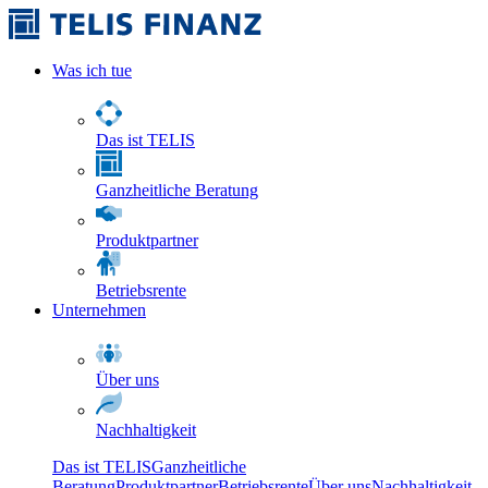
Was ich tue
Das ist TELIS
Ganzheitliche Beratung
Produktpartner
Betriebsrente
Unternehmen
Über uns
Nachhaltigkeit
Das ist TELIS
Ganzheitliche
Beratung
Produktpartner
Betriebsrente
Über uns
Nachhaltigkeit