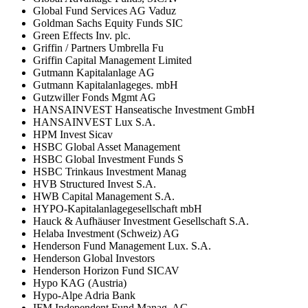
Global Fund Services AG Vaduz
Goldman Sachs Equity Funds SIC
Green Effects Inv. plc.
Griffin / Partners Umbrella Fu
Griffin Capital Management Limited
Gutmann Kapitalanlage AG
Gutmann Kapitalanlageges. mbH
Gutzwiller Fonds Mgmt AG
HANSAINVEST Hanseatische Investment GmbH
HANSAINVEST Lux S.A.
HPM Invest Sicav
HSBC Global Asset Management
HSBC Global Investment Funds S
HSBC Trinkaus Investment Manag
HVB Structured Invest S.A.
HWB Capital Management S.A.
HYPO-Kapitalanlagegesellschaft mbH
Hauck & Aufhäuser Investment Gesellschaft S.A.
Helaba Investment (Schweiz) AG
Henderson Fund Management Lux. S.A.
Henderson Global Investors
Henderson Horizon Fund SICAV
Hypo KAG (Austria)
Hypo-Alpe Adria Bank
IFM Independent Fund Manag. AG