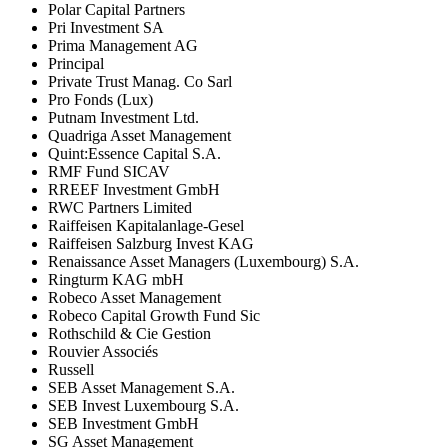
Polar Capital Partners
Pri Investment SA
Prima Management AG
Principal
Private Trust Manag. Co Sarl
Pro Fonds (Lux)
Putnam Investment Ltd.
Quadriga Asset Management
Quint:Essence Capital S.A.
RMF Fund SICAV
RREEF Investment GmbH
RWC Partners Limited
Raiffeisen Kapitalanlage-Gesel
Raiffeisen Salzburg Invest KAG
Renaissance Asset Managers (Luxembourg) S.A.
Ringturm KAG mbH
Robeco Asset Management
Robeco Capital Growth Fund Sic
Rothschild & Cie Gestion
Rouvier Associés
Russell
SEB Asset Management S.A.
SEB Invest Luxembourg S.A.
SEB Investment GmbH
SG Asset Management