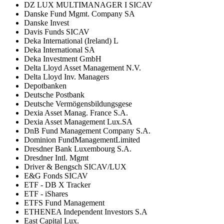
DZ LUX MULTIMANAGER I SICAV
Danske Fund Mgmt. Company SA
Danske Invest
Davis Funds SICAV
Deka International (Ireland) L
Deka International SA
Deka Investment GmbH
Delta Lloyd Asset Management N.V.
Delta Lloyd Inv. Managers
Depotbanken
Deutsche Postbank
Deutsche Vermögensbildungsgese
Dexia Asset Manag. France S.A.
Dexia Asset Management Lux.SA
DnB Fund Management Company S.A.
Dominion FundManagementLimited
Dresdner Bank Luxembourg S.A.
Dresdner Intl. Mgmt
Driver & Bengsch SICAV/LUX
E&G Fonds SICAV
ETF - DB X Tracker
ETF - iShares
ETFS Fund Management
ETHENEA Independent Investors S.A
East Capital Lux.