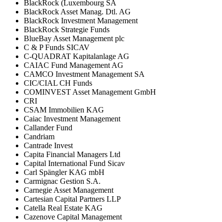
BlackRock (Luxembourg SA
BlackRock Asset Manag. Dtl. AG
BlackRock Investment Management
BlackRock Strategie Funds
BlueBay Asset Management plc
C & P Funds SICAV
C-QUADRAT Kapitalanlage AG
CAIAC Fund Management AG
CAMCO Investment Management SA
CIC/CIAL CH Funds
COMINVEST Asset Management GmbH
CRI
CSAM Immobilien KAG
Caiac Investment Management
Callander Fund
Candriam
Cantrade Invest
Capita Financial Managers Ltd
Capital International Fund Sicav
Carl Spängler KAG mbH
Carmignac Gestion S.A.
Carnegie Asset Management
Cartesian Capital Partners LLP
Catella Real Estate KAG
Cazenove Capital Management