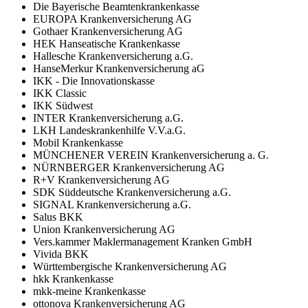
Die Bayerische Beamtenkrankenkasse
EUROPA Krankenversicherung AG
Gothaer Krankenversicherung AG
HEK Hanseatische Krankenkasse
Hallesche Krankenversicherung a.G.
HanseMerkur Krankenversicherung aG
IKK - Die Innovationskasse
IKK Classic
IKK Südwest
INTER Krankenversicherung a.G.
LKH Landeskrankenhilfe V.V.a.G.
Mobil Krankenkasse
MÜNCHENER VEREIN Krankenversicherung a. G.
NÜRNBERGER Krankenversicherung AG
R+V Krankenversicherung AG
SDK Süddeutsche Krankenversicherung a.G.
SIGNAL Krankenversicherung a.G.
Salus BKK
Union Krankenversicherung AG
Vers.kammer Maklermanagement Kranken GmbH
Vivida BKK
Württembergische Krankenversicherung AG
hkk Krankenkasse
mkk-meine Krankenkasse
ottonova Krankenversicherung AG