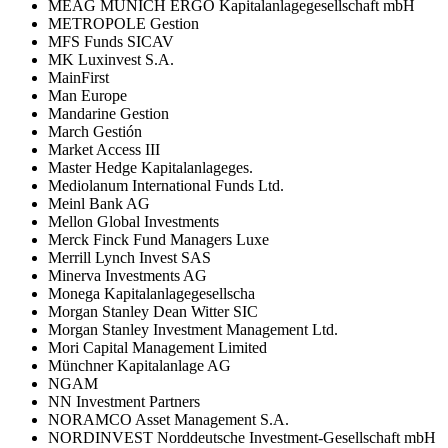
MEAG MUNICH ERGO Kapitalanlagegesellschaft mbH
METROPOLE Gestion
MFS Funds SICAV
MK Luxinvest S.A.
MainFirst
Man Europe
Mandarine Gestion
March Gestión
Market Access III
Master Hedge Kapitalanlageges.
Mediolanum International Funds Ltd.
Meinl Bank AG
Mellon Global Investments
Merck Finck Fund Managers Luxe
Merrill Lynch Invest SAS
Minerva Investments AG
Monega Kapitalanlagegesellscha
Morgan Stanley Dean Witter SIC
Morgan Stanley Investment Management Ltd.
Mori Capital Management Limited
Münchner Kapitalanlage AG
NGAM
NN Investment Partners
NORAMCO Asset Management S.A.
NORDINVEST Norddeutsche Investment-Gesellschaft mbH