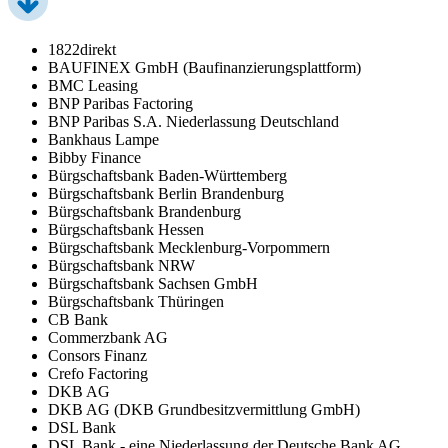
1822direkt
BAUFINEX GmbH (Baufinanzierungsplattform)
BMC Leasing
BNP Paribas Factoring
BNP Paribas S.A. Niederlassung Deutschland
Bankhaus Lampe
Bibby Finance
Bürgschaftsbank Baden-Württemberg
Bürgschaftsbank Berlin Brandenburg
Bürgschaftsbank Brandenburg
Bürgschaftsbank Hessen
Bürgschaftsbank Mecklenburg-Vorpommern
Bürgschaftsbank NRW
Bürgschaftsbank Sachsen GmbH
Bürgschaftsbank Thüringen
CB Bank
Commerzbank AG
Consors Finanz
Crefo Factoring
DKB AG
DKB AG (DKB Grundbesitzvermittlung GmbH)
DSL Bank
DSL Bank - eine Niederlassung der Deutsche Bank AG