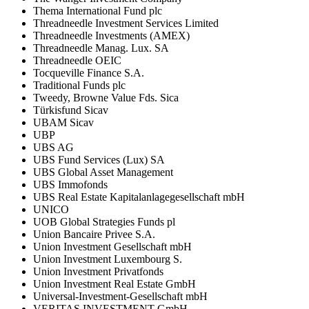
Thema International Fund plc
Threadneedle Investment Services Limited
Threadneedle Investments (AMEX)
Threadneedle Manag. Lux. SA
Threadneedle OEIC
Tocqueville Finance S.A.
Traditional Funds plc
Tweedy, Browne Value Fds. Sica
Türkisfund Sicav
UBAM Sicav
UBP
UBS AG
UBS Fund Services (Lux) SA
UBS Global Asset Management
UBS Immofonds
UBS Real Estate Kapitalanlagegesellschaft mbH
UNICO
UOB Global Strategies Funds pl
Union Bancaire Privee S.A.
Union Investment Gesellschaft mbH
Union Investment Luxembourg S.
Union Investment Privatfonds
Union Investment Real Estate GmbH
Universal-Investment-Gesellschaft mbH
VERITAS INVESTMENT GmbH