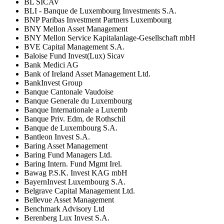
BL SICAV
BLI - Banque de Luxembourg Investments S.A.
BNP Paribas Investment Partners Luxembourg
BNY Mellon Asset Management
BNY Mellon Service Kapitalanlage-Gesellschaft mbH
BVE Capital Management S.A.
Baloise Fund Invest(Lux) Sicav
Bank Medici AG
Bank of Ireland Asset Management Ltd.
BankInvest Group
Banque Cantonale Vaudoise
Banque Generale du Luxembourg
Banque Internationale a Luxemb
Banque Priv. Edm, de Rothschil
Banque de Luxembourg S.A.
Bantleon Invest S.A.
Baring Asset Management
Baring Fund Managers Ltd.
Baring Intern. Fund Mgmt Irel.
Bawag P.S.K. Invest KAG mbH
BayernInvest Luxembourg S.A.
Belgrave Capital Management Ltd.
Bellevue Asset Management
Benchmark Advisory Ltd
Berenberg Lux Invest S.A.