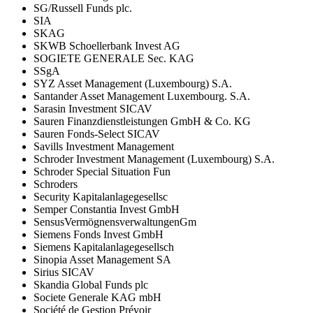
SG/Russell Funds plc.
SIA
SKAG
SKWB Schoellerbank Invest AG
SOGIETE GENERALE Sec. KAG
SSgA
SYZ Asset Management (Luxembourg) S.A.
Santander Asset Management Luxembourg. S.A.
Sarasin Investment SICAV
Sauren Finanzdienstleistungen GmbH & Co. KG
Sauren Fonds-Select SICAV
Savills Investment Management
Schroder Investment Management (Luxembourg) S.A.
Schroder Special Situation Fun
Schroders
Security Kapitalanlagegesellsc
Semper Constantia Invest GmbH
SensusVermögnensverwaltungenGm
Siemens Fonds Invest GmbH
Siemens Kapitalanlagegesellsch
Sinopia Asset Management SA
Sirius SICAV
Skandia Global Funds plc
Societe Generale KAG mbH
Société de Gestion Prévoir