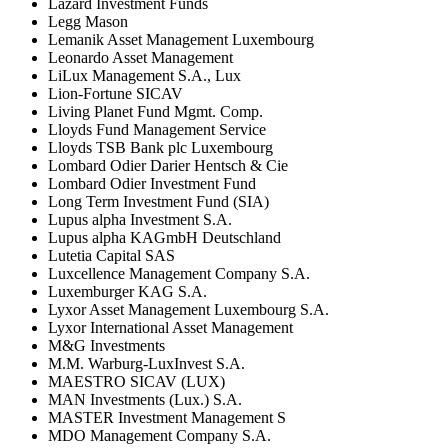
Lazard Investment Funds
Legg Mason
Lemanik Asset Management Luxembourg
Leonardo Asset Management
LiLux Management S.A., Lux
Lion-Fortune SICAV
Living Planet Fund Mgmt. Comp.
Lloyds Fund Management Service
Lloyds TSB Bank plc Luxembourg
Lombard Odier Darier Hentsch & Cie
Lombard Odier Investment Fund
Long Term Investment Fund (SIA)
Lupus alpha Investment S.A.
Lupus alpha KAGmbH Deutschland
Lutetia Capital SAS
Luxcellence Management Company S.A.
Luxemburger KAG S.A.
Lyxor Asset Management Luxembourg S.A.
Lyxor International Asset Management
M&G Investments
M.M. Warburg-LuxInvest S.A.
MAESTRO SICAV (LUX)
MAN Investments (Lux.) S.A.
MASTER Investment Management S
MDO Management Company S.A.