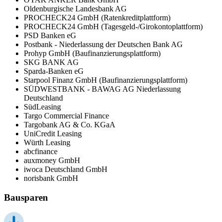
Oldenburgische Landesbank AG
PROCHECK24 GmbH (Ratenkreditplattform)
PROCHECK24 GmbH (Tagesgeld-/Girokontoplattform)
PSD Banken eG
Postbank - Niederlassung der Deutschen Bank AG
Prohyp GmbH (Baufinanzierungsplattform)
SKG BANK AG
Sparda-Banken eG
Starpool Finanz GmbH (Baufinanzierungsplattform)
SÜDWESTBANK - BAWAG AG Niederlassung
Deutschland
SüdLeasing
Targo Commercial Finance
Targobank AG & Co. KGaA
UniCredit Leasing
Würth Leasing
abcfinance
auxmoney GmbH
iwoca Deutschland GmbH
norisbank GmbH
Bausparen