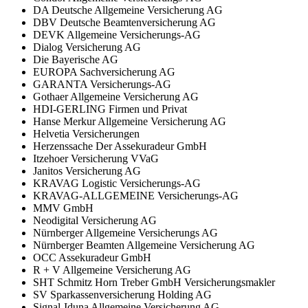
DA Deutsche Allgemeine Versicherung AG
DBV Deutsche Beamtenversicherung AG
DEVK Allgemeine Versicherungs-AG
Dialog Versicherung AG
Die Bayerische AG
EUROPA Sachversicherung AG
GARANTA Versicherungs-AG
Gothaer Allgemeine Versicherung AG
HDI-GERLING Firmen und Privat
Hanse Merkur Allgemeine Versicherung AG
Helvetia Versicherungen
Herzenssache Der Assekuradeur GmbH
Itzehoer Versicherung VVaG
Janitos Versicherung AG
KRAVAG Logistic Versicherungs-AG
KRAVAG-ALLGEMEINE Versicherungs-AG
MMV GmbH
Neodigital Versicherung AG
Nürnberger Allgemeine Versicherungs AG
Nürnberger Beamten Allgemeine Versicherung AG
OCC Assekuradeur GmbH
R + V Allgemeine Versicherung AG
SHT Schmitz Horn Treber GmbH Versicherungsmakler
SV Sparkassenversicherung Holding AG
Signal-Iduna Allgemeine Versicherung AG