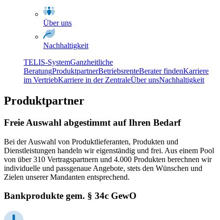
Über uns
Nachhaltigkeit
TELIS-System
Ganzheitliche
Beratung
Produktpartner
Betriebsrente
Berater finden
Karriere
im Vertrieb
Karriere in der Zentrale
Über uns
Nachhaltigkeit
Produktpartner
Freie Auswahl abgestimmt auf Ihren Bedarf
Bei der Auswahl von Produktlieferanten, Produkten und
Dienstleistungen handeln wir eigenständig und frei. Aus einem Pool
von über 310 Vertragspartnern und 4.000 Produkten berechnen wir
individuelle und passgenaue Angebote, stets den Wünschen und
Zielen unserer Mandanten entsprechend.
Bankprodukte gem. § 34c GewO