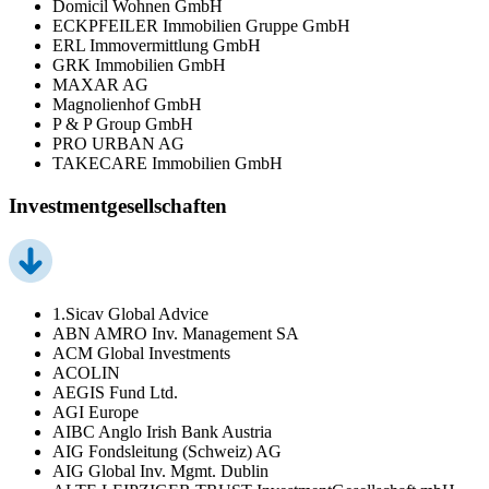
Domicil Wohnen GmbH
ECKPFEILER Immobilien Gruppe GmbH
ERL Immovermittlung GmbH
GRK Immobilien GmbH
MAXAR AG
Magnolienhof GmbH
P & P Group GmbH
PRO URBAN AG
TAKECARE Immobilien GmbH
Investmentgesellschaften
1.Sicav Global Advice
ABN AMRO Inv. Management SA
ACM Global Investments
ACOLIN
AEGIS Fund Ltd.
AGI Europe
AIBC Anglo Irish Bank Austria
AIG Fondsleitung (Schweiz) AG
AIG Global Inv. Mgmt. Dublin