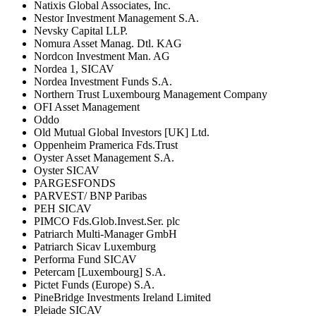
Natixis Global Associates, Inc.
Nestor Investment Management S.A.
Nevsky Capital LLP.
Nomura Asset Manag. Dtl. KAG
Nordcon Investment Man. AG
Nordea 1, SICAV
Nordea Investment Funds S.A.
Northern Trust Luxembourg Management Company
OFI Asset Management
Oddo
Old Mutual Global Investors [UK] Ltd.
Oppenheim Pramerica Fds.Trust
Oyster Asset Management S.A.
Oyster SICAV
PARGESFONDS
PARVEST/ BNP Paribas
PEH SICAV
PIMCO Fds.Glob.Invest.Ser. plc
Patriarch Multi-Manager GmbH
Patriarch Sicav Luxemburg
Performa Fund SICAV
Petercam [Luxembourg] S.A.
Pictet Funds (Europe) S.A.
PineBridge Investments Ireland Limited
Pleiade SICAV