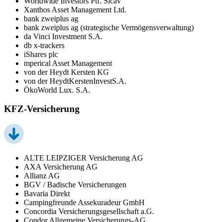
Worldwide Investors Ptf. Sicav
Xanthos Asset Management Ltd.
bank zweiplus ag
bank zweiplus ag (strategische Vermögensverwaltung)
da Vinci Investment S.A.
db x-trackers
iShares plc
mperical Asset Management
von der Heydt Kersten KG
von der HeydtKerstenInvestS.A.
ÖkoWorld Lux. S.A.
KFZ-Versicherung
ALTE LEIPZIGER Versicherung AG
AXA Versicherung AG
Allianz AG
BGV / Badische Versicherungen
Bavaria Direkt
Campingfreunde Assekuradeur GmbH
Concordia Versicherungsgesellschaft a.G.
Condor Allgemeine Versicherungs-AG