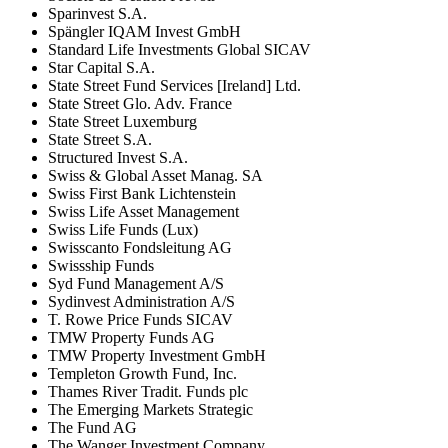
Sparinvest S.A.
Spängler IQAM Invest GmbH
Standard Life Investments Global SICAV
Star Capital S.A.
State Street Fund Services [Ireland] Ltd.
State Street Glo. Adv. France
State Street Luxemburg
State Street S.A.
Structured Invest S.A.
Swiss & Global Asset Manag. SA
Swiss First Bank Lichtenstein
Swiss Life Asset Management
Swiss Life Funds (Lux)
Swisscanto Fondsleitung AG
Swissship Funds
Syd Fund Management A/S
Sydinvest Administration A/S
T. Rowe Price Funds SICAV
TMW Property Funds AG
TMW Property Investment GmbH
Templeton Growth Fund, Inc.
Thames River Tradit. Funds plc
The Emerging Markets Strategic
The Fund AG
The Wanger Investment Company