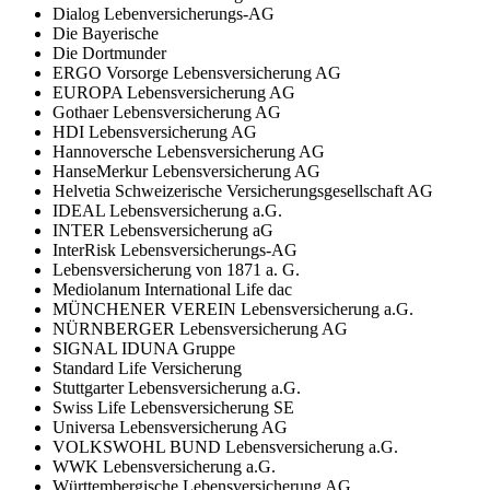
Dialog Lebenversicherungs-AG
Die Bayerische
Die Dortmunder
ERGO Vorsorge Lebensversicherung AG
EUROPA Lebensversicherung AG
Gothaer Lebensversicherung AG
HDI Lebensversicherung AG
Hannoversche Lebensversicherung AG
HanseMerkur Lebensversicherung AG
Helvetia Schweizerische Versicherungsgesellschaft AG
IDEAL Lebensversicherung a.G.
INTER Lebensversicherung aG
InterRisk Lebensversicherungs-AG
Lebensversicherung von 1871 a. G.
Mediolanum International Life dac
MÜNCHENER VEREIN Lebensversicherung a.G.
NÜRNBERGER Lebensversicherung AG
SIGNAL IDUNA Gruppe
Standard Life Versicherung
Stuttgarter Lebensversicherung a.G.
Swiss Life Lebensversicherung SE
Universa Lebensversicherung AG
VOLKSWOHL BUND Lebensversicherung a.G.
WWK Lebensversicherung a.G.
Württembergische Lebensversicherung AG