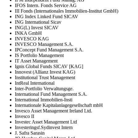
IFOS Intern. Fonds Service AG
III Fonds (Internationales Immobilien-Institut GmbH)
ING Index Linked Fund SICAV
ING International Sicav
ING(L) Invest SICAV
INKA GmbH
INVESCO KAG
INVESCO Management S.A.
IPConcept Fund Management S.A.
IS Portfolio Management
IT Asset Management
Ignis Global Funds SICAV [KAG]
Innovest (Allianz Invest KAG)
Institutional Trust Management
IntReal International
Inter-Portfolio Verwaltungsge.
International Fund Management S.A.
International Immobilien-Insti
Internationale Kapitalanlagegesellschaft mbH
Invesco Asset Management Ireland Ltd.
Invesco II
Investec Asset Management Ltd
Investeringsf.Sydinvest Intern
J. Safra Sarasin