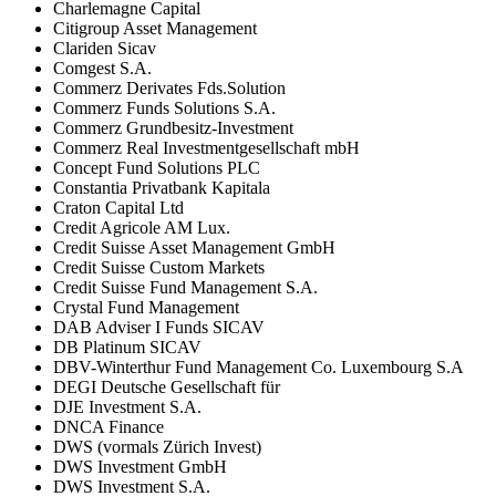
Charlemagne Capital
Citigroup Asset Management
Clariden Sicav
Comgest S.A.
Commerz Derivates Fds.Solution
Commerz Funds Solutions S.A.
Commerz Grundbesitz-Investment
Commerz Real Investmentgesellschaft mbH
Concept Fund Solutions PLC
Constantia Privatbank Kapitala
Craton Capital Ltd
Credit Agricole AM Lux.
Credit Suisse Asset Management GmbH
Credit Suisse Custom Markets
Credit Suisse Fund Management S.A.
Crystal Fund Management
DAB Adviser I Funds SICAV
DB Platinum SICAV
DBV-Winterthur Fund Management Co. Luxembourg S.A
DEGI Deutsche Gesellschaft für
DJE Investment S.A.
DNCA Finance
DWS (vormals Zürich Invest)
DWS Investment GmbH
DWS Investment S.A.