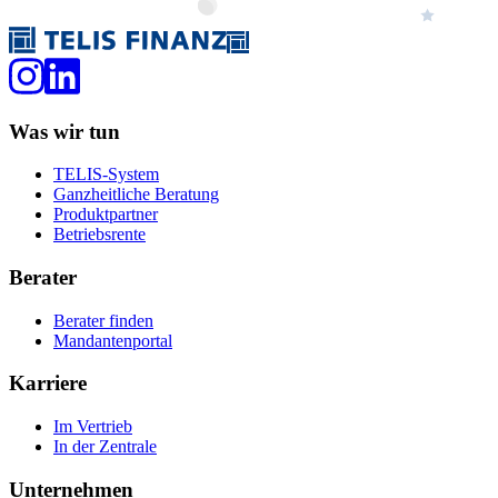
Was wir tun
TELIS-System
Ganzheitliche Beratung
Produktpartner
Betriebsrente
Berater
Berater finden
Mandantenportal
Karriere
Im Vertrieb
In der Zentrale
Unternehmen