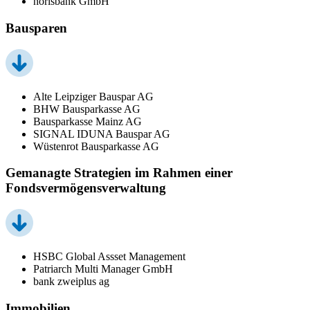
norisbank GmbH
Bausparen
Alte Leipziger Bauspar AG
BHW Bausparkasse AG
Bausparkasse Mainz AG
SIGNAL IDUNA Bauspar AG
Wüstenrot Bausparkasse AG
Gemanagte Strategien im Rahmen einer
Fondsvermögensverwaltung
HSBC Global Assset Management
Patriarch Multi Manager GmbH
bank zweiplus ag
Immobilien