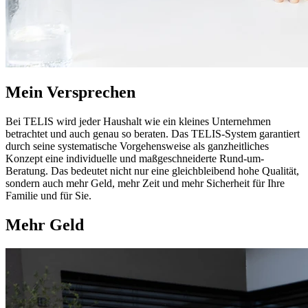
Mein Versprechen
Bei TELIS wird jeder Haushalt wie ein kleines Unternehmen
betrachtet und auch genau so beraten. Das TELIS-System garantiert
durch seine systematische Vorgehensweise als ganzheitliches
Konzept eine individuelle und maßgeschneiderte Rund-um-
Beratung. Das bedeutet nicht nur eine gleichbleibend hohe Qualität,
sondern auch mehr Geld, mehr Zeit und mehr Sicherheit für Ihre
Familie und für Sie.
Mehr Geld