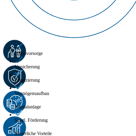
Altersvorsorge
Versicherung
Finanzierung
Vermögensaufbau
Kapitalanlage
Staatl. Förderung
Steuerliche Vorteile