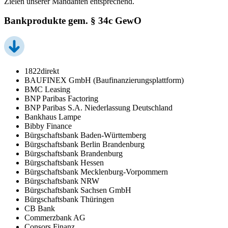
Zielen unserer Mandanten entsprechend.
Bankprodukte gem. § 34c GewO
1822direkt
BAUFINEX GmbH (Baufinanzierungsplattform)
BMC Leasing
BNP Paribas Factoring
BNP Paribas S.A. Niederlassung Deutschland
Bankhaus Lampe
Bibby Finance
Bürgschaftsbank Baden-Württemberg
Bürgschaftsbank Berlin Brandenburg
Bürgschaftsbank Brandenburg
Bürgschaftsbank Hessen
Bürgschaftsbank Mecklenburg-Vorpommern
Bürgschaftsbank NRW
Bürgschaftsbank Sachsen GmbH
Bürgschaftsbank Thüringen
CB Bank
Commerzbank AG
Consors Finanz